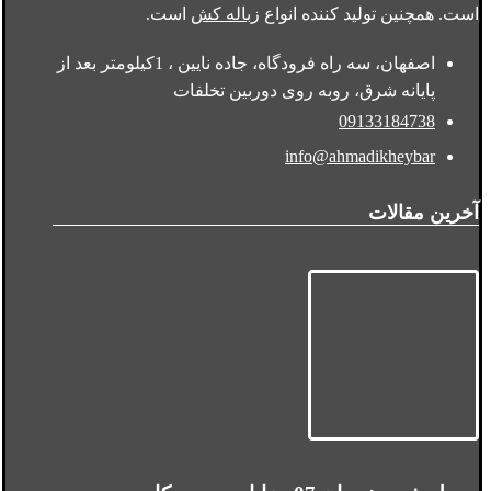
است. همچنین تولید کننده انواع
زباله کش
است.
اصفهان، سه راه فرودگاه، جاده نایین ، 1کیلومتر بعد از
پایانه شرق، روبه روی دوربین تخلفات
09133184738
info@ahmadikheybar
آخرین مقالات