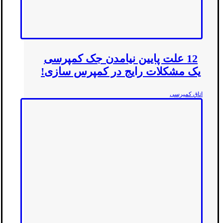
12 علت پایین نیامدن جک کمپرسی
یک مشکلات رایج در کمپرس سازی!
اتاق کمپرسی