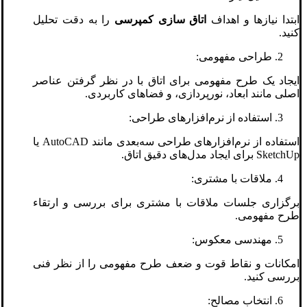
ابتدا نیازها و اهداف
اتاق سازی کمپرسی
را به دقت تحلیل
کنید.
طراحی مفهومی:
ایجاد یک طرح مفهومی برای اتاق با در نظر گرفتن عناصر
اصلی مانند ابعاد، نورپردازی، و فضاهای کاربردی.
استفاده از نرم‌افزارهای طراحی:
استفاده از نرم‌افزارهای طراحی سه‌بعدی مانند AutoCAD یا
SketchUp برای ایجاد مدل‌های دقیق اتاق.
ملاقات با مشتری:
برگزاری جلسات ملاقات با مشتری برای بررسی و ارتقاء
طرح مفهومی.
مهندسی معکوس:
امکانات و نقاط قوت و ضعف طرح مفهومی را از نظر فنی
بررسی کنید.
انتخاب مصالح: