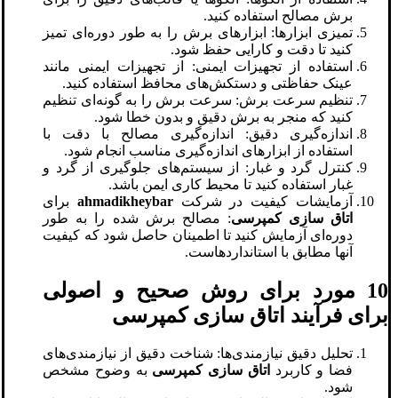
برش مصالح استفاده کنید.
تمیزی ابزارها: ابزارهای برش را به طور دوره‌ای تمیز
کنید تا دقت و کارایی حفظ شود.
استفاده از تجهیزات ایمنی: از تجهیزات ایمنی مانند
عینک حفاظتی و دستکش‌های محافظ استفاده کنید.
تنظیم سرعت برش: سرعت برش را به گونه‌ای تنظیم
کنید که منجر به برش دقیق و بدون خطا شود.
اندازه‌گیری دقیق: اندازه‌گیری مصالح با دقت با
استفاده از ابزارهای اندازه‌گیری مناسب انجام شود.
کنترل گرد و غبار: از سیستم‌های جلوگیری از گرد و
غبار استفاده کنید تا محیط کاری ایمن باشد.
آزمایشات کیفیت در شرکت
ahmadikheybar
برای
اتاق سازی کمپرسی
: مصالح برش شده را به طور
دوره‌ای آزمایش کنید تا اطمینان حاصل شود که کیفیت
آنها مطابق با استانداردهاست.
10 مورد برای روش صحیح و اصولی
برای فرآیند اتاق سازی کمپرسی
تحلیل دقیق نیازمندی‌ها: شناخت دقیق از نیازمندی‌های
فضا و کاربرد
اتاق سازی کمپرسی
به وضوح مشخص
شود.