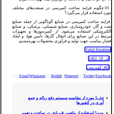
03 چگونه فرایند ساخت کمپرسی در صنعت‌های مختلف
مورد استفاده قرار می‌گیرد؟
فرایند ساخت کمپرسی در صنایع گوناگونی از جمله صنایع
نفت و گاز، خودروسازی، صنایع شیمیایی، پزشکی، و صنایع
الکترونیکی استفاده می‌شود. از کمپرسورها و تجهیزات
مرتبط در این صنایع برای انتقال گازها، تأمین هوا، و ایجاد
فشار مناسب جهت تولید و فرآوری محصولات بهره‌مندیم.
Vahid Ebrahimi
آذر 19, 1402
اتاق کمپرسی
Email
Whatsapp
Reddit
Pinterest
Twitter
Facebook
5 مورد از مقایسه سیستم دفع زباله و جمع
قبلی
آوری در کشورها
5 استفاده از ماشین قیرپاش در ساخت و تعمیر
بعدی