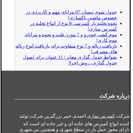
جدول شوی نیسان 07 مزایای مهم و کاربردی در
خصوص ماشین پاکسازی!
نحوه تخلیه بار کمپرسی 8 نوع از انواع تخلیه در
کمپرس سازی!
موم کشی خودرو و 7 مورد علت و نحوه و مزایای
موم کاری!
بازیافت زباله و 7 نوع متفاوت برای بازیافت انوع زباله
های مصرفی!
ضوابط جدول گذاری معابر | 11 عنوان برای اصول
جدول گذاری، روش اجرا!
درباره شرکت
شرکت
کمپرس سازی
احمدی خیبر بزرگترین شرکت تولید
کننده انواع کمپرس های جاده ای و غیر جاده ای است که
دارای مجوز حمل بار در سطح شهری و همچنین بین شهری