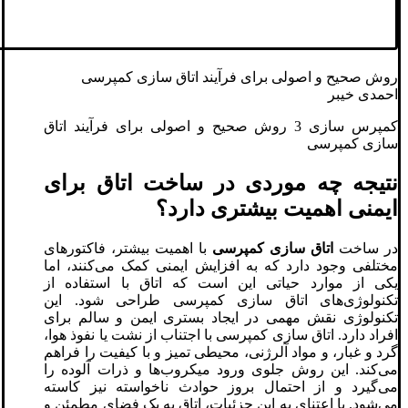
روش صحیح و اصولی برای فرآیند اتاق سازی کمپرسی
احمدی خیبر
کمپرس سازی 3 روش صحیح و اصولی برای فرآیند اتاق
سازی کمپرسی
نتیجه چه موردی در ساخت اتاق برای
ایمنی اهمیت بیشتری دارد؟
در ساخت
اتاق سازی کمپرسی
با اهمیت بیشتر، فاکتورهای
مختلفی وجود دارد که به افزایش ایمنی کمک می‌کنند، اما
یکی از موارد حیاتی این است که اتاق با استفاده از
تکنولوژی‌های اتاق سازی کمپرسی طراحی شود. این
تکنولوژی نقش مهمی در ایجاد بستری ایمن و سالم برای
افراد دارد. اتاق سازی کمپرسی با اجتناب از نشت یا نفوذ هوا،
گرد و غبار، و مواد آلرژنی، محیطی تمیز و با کیفیت را فراهم
می‌کند. این روش جلوی ورود میکروب‌ها و ذرات آلوده را
می‌گیرد و از احتمال بروز حوادث ناخواسته نیز کاسته
می‌شود. با اعتنای به این جزئیات، اتاق به یک فضای مطمئن و