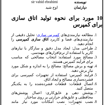
sir vahid ebrahimi
نویسنده
دپارتمان
اوج شید
10 مورد برای نحوه تولید اتاق سازی
برای کمپرس
مطالعه نیازمندی‌های
کمپرس سازی
: تحلیل دقیقی از
نیازمندی‌های فضا و کاربرد
اتاق سازی کمپرسی
را
انجام دهید.
طراحی مدل: ایجاد مدل دقیق و سازگار با نیازهای
کاربر با استفاده از نرم‌افزارهای مهندسی.
مصالح مورد استفاده: انتخاب مصالحی که مناسب
برای فرآیند کمپرس هستند.
تهیه و برش مصالح: مصالح را به اندازه و شکل مورد
نیاز برش دهید.
فرآیند کمپرس: استفاده از تجهیزات کمپرسی برای
فشرده‌سازی مصالح و ایجاد اتاق.
اتصال قطعات: قطعات فشرده‌شده را به یکدیگر
متصل کنید.
پوشش دهی و عایق‌کاری: اعمال پوشش‌های
محافظتی و عایق‌های حرارتی بر روی ساختار.
نصب تجهیزات: نصب امکانات مورد نیاز مانند