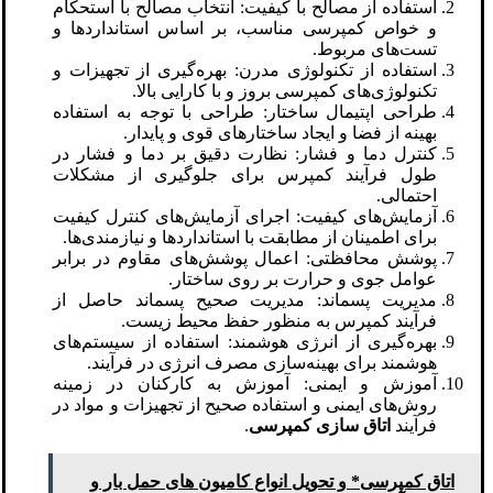
استفاده از مصالح با کیفیت: انتخاب مصالح با استحکام
و خواص کمپرسی مناسب، بر اساس استانداردها و
تست‌های مربوط.
استفاده از تکنولوژی مدرن: بهره‌گیری از تجهیزات و
تکنولوژی‌های کمپرسی بروز و با کارایی بالا.
طراحی اپتیمال ساختار: طراحی با توجه به استفاده
بهینه از فضا و ایجاد ساختارهای قوی و پایدار.
کنترل دما و فشار: نظارت دقیق بر دما و فشار در
طول فرآیند کمپرس برای جلوگیری از مشکلات
احتمالی.
آزمایش‌های کیفیت: اجرای آزمایش‌های کنترل کیفیت
برای اطمینان از مطابقت با استانداردها و نیازمندی‌ها.
پوشش محافظتی: اعمال پوشش‌های مقاوم در برابر
عوامل جوی و حرارت بر روی ساختار.
مدیریت پسماند: مدیریت صحیح پسماند حاصل از
فرآیند کمپرس به منظور حفظ محیط زیست.
بهره‌گیری از انرژی هوشمند: استفاده از سیستم‌های
هوشمند برای بهینه‌سازی مصرف انرژی در فرآیند.
آموزش و ایمنی: آموزش به کارکنان در زمینه
روش‌های ایمنی و استفاده صحیح از تجهیزات و مواد در
فرآیند
اتاق سازی کمپرسی
.
اتاق کمپرسی* و تحویل انواع کامیون های حمل بار و