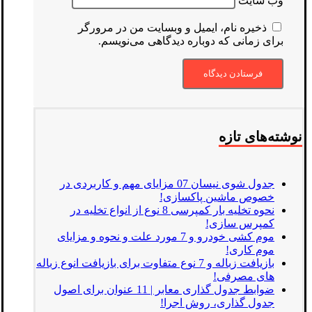
وب‌ سایت
ذخیره نام، ایمیل و وبسایت من در مرورگر
برای زمانی که دوباره دیدگاهی می‌نویسم.
نوشته‌های تازه
جدول شوی نیسان 07 مزایای مهم و کاربردی در
خصوص ماشین پاکسازی!
نحوه تخلیه بار کمپرسی 8 نوع از انواع تخلیه در
کمپرس سازی!
موم کشی خودرو و 7 مورد علت و نحوه و مزایای
موم کاری!
بازیافت زباله و 7 نوع متفاوت برای بازیافت انوع زباله
های مصرفی!
ضوابط جدول گذاری معابر | 11 عنوان برای اصول
جدول گذاری، روش اجرا!