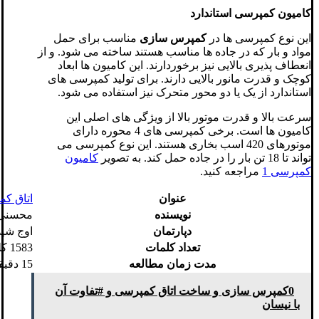
کامیون کمپرسی استاندارد
این نوع کمپرسی ها در
کمپرس سازی
مناسب برای حمل
مواد و بار که در جاده ها مناسب هستند ساخته می شود. و از
انعطاف پذیری بالایی نیز برخوردارند. این کامیون ها ابعاد
کوچک و قدرت مانور بالایی دارند. برای تولید کمپرسی های
استاندارد از یک یا دو محور متحرک نیز استفاده می شود.
سرعت بالا و قدرت موتور بالا از ویژگی های اصلی این
کامیون ها است. برخی کمپرسی های 4 محوره دارای
موتورهای 420 اسب بخاری هستند. این نوع کمپرسی می
تواند تا 18 تن بار را در جاده حمل کند. به تصویر
کامیون
کمپرسی 1
مراجعه کنید.
عنوان
اتاق ک
نویسنده
محسنی
دپارتمان
اوج شید
تعداد کلمات
1583 کلمه
مدت زمان مطالعه
15 دقیقه
0کمپرس سازی و ساخت اتاق کمپرسی و #تفاوت آن
با نیسان