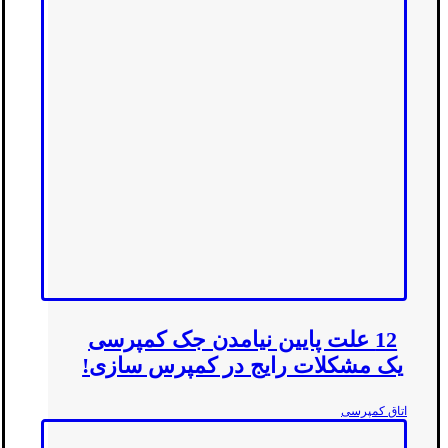
12 علت پایین نیامدن جک کمپرسی
یک مشکلات رایج در کمپرس سازی!
اتاق کمپرسی