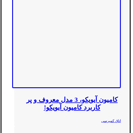
کامیون آیویکو، 3 مدل معروف و پر
کاربرد کامیون آیویکو!
اتاق کمپرسی