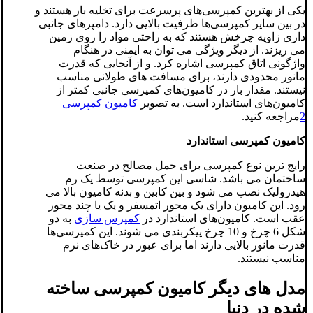
یکی از بهترین کمپرسی‌های پرسرعت برای تخلیه بار هستند و
در بین سایر کمپرسی‌ها ظرفیت بالایی دارد. دامپرهای جانبی
داری زاویه چرخش هستند که به راحتی مواد را روی زمین
می‌ ریزند. از دیگر ویژگی می توان به ایمنی در هنگام
واژگونی
اتاق کمپرسی
اشاره کرد. و از آنجایی که قدرت
مانور محدودی دارند، برای مسافت های طولانی مناسب
نیستند. مقدار بار در کامیون‌های کمپرسی جانبی کمتر از
کامیون‌های استاندارد است. به تصویر
کامیون کمپرسی
2
مراجعه کنید.
کا
میون کمپرسی استاندارد
رایج ترین نوع کمپرسی برای حمل مصالح در صنعت
ساختمان می باشد. شاسی این کمپرسی توسط یک رم
هیدرولیک نصب می شود و بین کابین و بدنه کامیون بالا می
رود. این کامیون دارای یک محور اتمسفر و یک یا چند محور
عقب است. کامیون‌های استاندارد در
کمپرس سازی
به دو
شکل 6 چرخ و 10 چرخ پیکربندی می شوند. این کمپرسی‌ها
قدرت مانور بالایی دارند اما برای عبور در خاک‌های نرم
مناسب نیستند.
مدل های دیگر کامیون کمپرسی ساخته
شده در دنیا