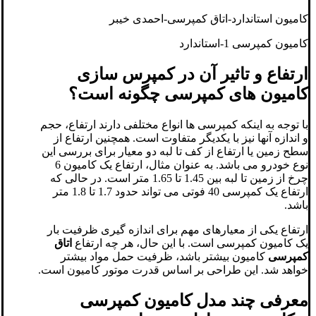
کامیون استاندارد-اتاق کمپرسی-احمدی خیبر
کامیون کمپرسی 1-استاندارد
ارتفاع و تاثیر آن در کمپرس سازی
کامیون های کمپرسی چگونه است؟
با توجه به اینکه کمپرسی ها انواع مختلفی دارند ارتفاع، حجم
و اندازه آنها نیز با یکدیگر متفاوت است. همچنین ارتفاع از
سطح زمین یا ارتفاع از کف تا لبه دو معیار برای بررسی این
نوع خودرو می باشد. به عنوان مثال، ارتفاع یک کامیون 6
چرخ از زمین تا لبه بین 1.45 تا 1.65 متر است. در حالی که
ارتفاع یک کمپرسی 40 فوتی می تواند حدود 1.7 تا 1.8 متر
باشد.
ارتفاع یکی از معیارهای مهم برای اندازه گیری ظرفیت بار
یک کامیون کمپرسی است. با این حال، هر چه ارتفاع
اتاق
کمپرسی
کامیون بیشتر باشد، ظرفیت حمل مواد بیشتر
خواهد شد. این طراحی بر اساس قدرت موتور کامیون است.
معرفی چند مدل کامیون کمپرسی