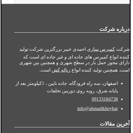
درباره شرکت
شرکت
کمپرس سازی
احمدی خیبر بزرگترین شرکت تولید
کننده انواع کمپرس های جاده ای و غیر جاده ای است که
دارای مجوز حمل بار در سطح شهری و همچنین بین شهری
است. همچنین تولید کننده انواع
زباله کش
است.
اصفهان، سه راه فرودگاه، جاده نایین ، 1کیلومتر بعد از
پایانه شرق، روبه روی دوربین تخلفات
09133184738
info@ahmadikheybar
آخرین مقالات