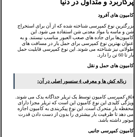
پرکاربرد و متداول در دنیا
کامیون های آفرود
بزرگترین نوع کمپرسی شناخته شده که از آن برای استخراج
شن و ماسه یا مواد معدنی شن استفاده می شود. این
کامیون‌ها برای جاده های صعب العبور مناسب نیستند. و به
عنوان بهترین نوع کمپرسی برای حمل بار در مسافت های
طولانی نیز شناخته می شوند. این نوع کمپرسی قابلیت حمل
بار تا 60 تن را دارد.
کامیون های حمل و نقل
زباله کش ها و معرفی 4 سنسور اصلی در آن:
اتاق کمپرسی
کامیون توسط یک تریلر جداگانه یدک می شوند.
ویژگی کلیدی این نوع کامیون این است که تریلر مجزا دارای
محفظه بار متحرک است. این نوع پیکربندی به کامیون اجازه
می دهد تا ظرفیت بار بیشتری را بدون از دست دادن قدرت
موتور داشته باشد.
کامیون کمپرسی جانبی