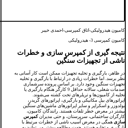
کامیون هیدرولیکی-اتاق کمپرسی-احمدی خیبر
کامیون کمپرسی 3- هیدرولیکی
نتیجه گیری از کمپرس سازی و خطرات
ناشی از تجهیزات سنگین
در ظاهر، بارگیری و تخلیه تجهیزات ممکن است کار آسانی به
نظر برسد. اما خطرات زیادی در ارتباط با بارگیری و تخلیه
تجهیزات سنگین وجود دارد. بر اساس پرونده سرشماری
صدمات شغلی، سالانه حداقل 9 کارگر هنگام بارگیری یا
تخلیه از کامیون‌ها و تریلرهای تخت کشته می‌شوند.
اپراتورهای بیل مکانیکی و بارگیری، اپراتورهای گریدر،
بولدوزر و اسکراپر و سایر اپراتورهای ماشین‌های سنگین
بیشتر در معرض خطر تلفات هستند. رانندگان کامیون،
کارگران ساختمانی، سرپرستان، و حتی مدیران
کمپرس
سازی
همگی در معرض آسیب ناشی از خطرات مرتبط با
بارگیری و تخلیه هستند. جهت مطالعه بیشتر می توانید به