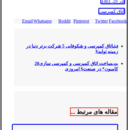
آذر 19, 1401
اتاق کمپرسی
Email
Whatsapp
Reddit
Pinterest
Twitter
Facebook
اتاق کمپرسی و شکوفایی 5 شرکت برتر دنیا در
قبلی
زمینه تولید$
ساخت اتاق کمپرسی و کمپرسی سازی20
بعدی
کامیون* در صنعت$ امروزی
مقاله های مرتبط ...