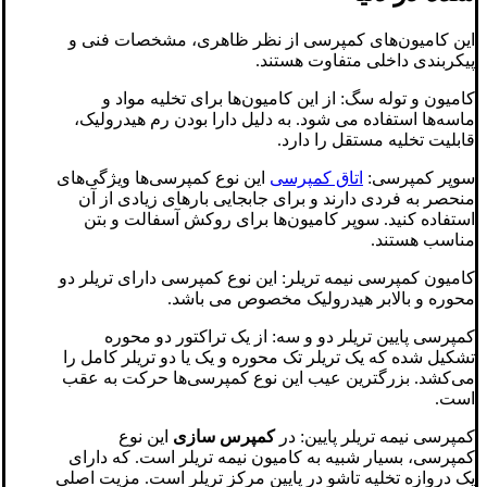
این کامیون‌های کمپرسی از نظر ظاهری، مشخصات فنی و
پیکربندی داخلی متفاوت هستند.
کامیون و توله سگ: از این کامیون‌ها برای تخلیه مواد و
ماسه‌ها استفاده می شود. به دلیل دارا بودن رم هیدرولیک،
قابلیت تخلیه مستقل را دارد.
سوپر کمپرسی:
اتاق کمپرسی
این نوع کمپرسی‌ها ویژگی‌های
منحصر به فردی دارند و برای جابجایی بارهای زیادی از آن
استفاده کنید. سوپر کامیون‌ها برای روکش آسفالت و بتن
مناسب هستند.
کامیون کمپرسی نیمه تریلر: این نوع کمپرسی دارای تریلر دو
محوره و بالابر هیدرولیک مخصوص می باشد.
کمپرسی پایین تریلر دو و سه: از یک تراکتور دو محوره
تشکیل شده که یک تریلر تک محوره و یک یا دو تریلر کامل را
می‌کشد. بزرگترین عیب این نوع کمپرسی‌ها حرکت به عقب
است.
کمپرسی نیمه تریلر پایین: در
کمپرس سازی
این نوع
کمپرسی، بسیار شبیه به کامیون نیمه تریلر است. که دارای
یک دروازه تخلیه تاشو در پایین مرکز تریلر است. مزیت اصلی