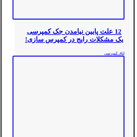
12 علت پایین نیامدن جک کمپرسی
یک مشکلات رایج در کمپرس سازی!
اتاق کمپرسی