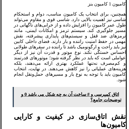
کامیون 1 کامیون بنز
همچنین، برای انتخاب یک کامیون مناسب، دوام و استحکام
شاسی نیز اهمیت بالایی دارد. شاسی قوی و مقاوم می‌تواند
طول عمر کامیون را افزایش داده و از خرابی‌های ناگهانی در
مسیر جلوگیری کند. سیستم ترمز و امکانات ایمنی، مانند
ترمزهای ضد قفل و سیستم‌های پایداری پیشرفته، نقش
مهمی در حفظ امنیت راننده و بار دارند. فضای داخلی کابین
نیز باید راحت و ارگونومیک باشد تا راننده در سفرهای طولانی
احساس خستگی نکند. نوع موتور و قدرت آن نیز از دیگر
عواملی است که باید در نظر گرفته شود؛ موتورهای قدرتمند
و کم‌مصرف نه‌تنها عملکرد بهتری ارائه می‌دهند، بلکه
هزینه‌های عملیاتی را نیز کاهش می‌دهند. در نهایت، انتخاب
کامیون باید با توجه به نوع بار و مسیرهای حمل‌ونقل انجام
شود.
اتاق کمپرسی و # ساخت آن به چه شکل می باشد 0 و
توضیحات جامع؟
نقش اتاق‌سازی در کیفیت و کارایی
کامیون‌ها