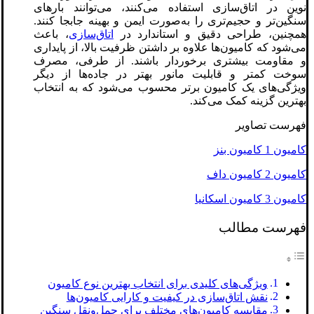
نوین در اتاق‌سازی استفاده می‌کنند، می‌توانند بارهای
سنگین‌تر و حجیم‌تری را به‌صورت ایمن و بهینه جابجا کنند.
همچنین، طراحی دقیق و استاندارد در
اتاق‌سازی
، باعث
می‌شود که کامیون‌ها علاوه بر داشتن ظرفیت بالا، از پایداری
و مقاومت بیشتری برخوردار باشند. از طرفی، مصرف
سوخت کمتر و قابلیت مانور بهتر در جاده‌ها از دیگر
ویژگی‌های یک کامیون برتر محسوب می‌شود که به انتخاب
بهترین گزینه کمک می‌کند.
فهرست تصاویر
کامیون 1 کامیون بنز
کامیون 2 کامیون داف
کامیون 3 کامیون اسکانیا
فهرست مطالب
ویژگی‌های کلیدی برای انتخاب بهترین نوع کامیون
نقش اتاق‌سازی در کیفیت و کارایی کامیون‌ها
مقایسه کامیون‌های مختلف برای حمل‌ونقل سنگین