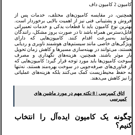
کامیون 2 کامیون داف
همچنین، در مقایسه کامیون‌های مختلف، خدمات پس از
فروش و پشتیبانی فنی نیز از اهمیت بالایی برخوردار است.
بهترین نوع کامیون باید با قطعات یدکی و خدمات تعمیراتی
قابل‌دسترس همراه باشد تا در صورت بروز مشکل، رانندگان
بتوانند به‌سرعت اقدام کنند. کامیون‌هایی که دارای
ویژگی‌های خاصی مانند سیستم‌های هوشمند ناوبری و ردیابی
هستند، می‌توانند در بهینه‌سازی مسیرها و کاهش زمان تحویل
بار موثر باشند. همچنین، هزینه‌های نگهداری و مصرف
سوخت کامیون‌ها باید مورد توجه قرار گیرد؛ کامیون‌هایی که
از فناوری‌های صرفه‌جویی در سوخت بهره‌مند هستند، نه‌تنها
به حفظ محیط‌زیست کمک می‌کنند بلکه هزینه‌های عملیاتی
را نیز کاهش می‌دهند.
اتاق کمپرسی | 8 نکته مهم در مورد ماشین های
کمپرسی
چگونه یک کامیون ایده‌آل را انتخاب
کنیم؟