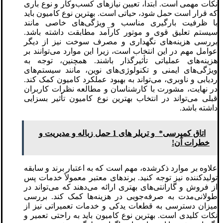
نکات مهمی است. ابتدا، تعیین نیازهای کسب‌وکار و نوع باری
که قرار است حمل شود، حیاتی است. بهترین نوع کامیون باید
با ظرفیت بارگیری مناسب و ویژگی‌های خاصی مانند
سیستم تعلیق قوی و موتور کارآمد مطابقت داشته باشد.
بررسی هزینه‌های نگهداری و مصرف سوخت نیز از دیگر
عوامل مهم در این انتخاب است، زیرا این موارد می‌توانند بر
هزینه‌های عملیاتی تأثیرگذار باشند. همچنین، توجه به
ویژگی‌های ایمنی و تکنولوژی‌های نوین، مانند سیستم‌های
ردیابی و ناوبری، می‌تواند به بهبود عملکرد کامیون کمک کند.
در نهایت، مشورت با کارشناسان و مطالعه نظرات کاربران
قبلی می‌تواند در انتخاب بهترین نوع کامیون تأثیر بسزایی
داشته باشد.
اتاق کمپرسی* و تریلر های 1 حمل زباله و مدیریت و
خطرات آن!
علاوه بر موارد ذکرشده، مهم است که به اعتبار برند و سابقه
تولیدکننده نیز توجه کنید. برندهای معتبر معمولاً خدمات پس
از فروش و گارانتی‌های بهتری ارائه می‌دهند که می‌تواند در
طولانی‌مدت به صرفه‌جویی در هزینه‌ها کمک کند. بررسی
میزان دسترسی به قطعات یدکی و خدمات تعمیراتی نیز از
نکات کلیدی است. بهترین نوع کامیون باید به راحتی تعمیر و