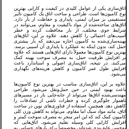
اتاق‌سازی یکی از عوامل کلیدی در کیفیت و کارایی بهترین
نوع کامیون‌ها است. طراحی و ساخت اتاق یک کامیون تأثیر
مستقیمی بر میزان ایمنی، پایداری و حفاظت از بار دارد.
اتاق‌های ساخته‌شده از مواد باکیفیت و مقاوم، می‌توانند در
شرایط جوی مختلف، از بار محافظت کرده و خطر
آسیب‌های احتمالی را کاهش دهند. علاوه بر این، اتاق‌های
بهینه‌سازی‌شده به کامیون اجازه می‌دهند که بار بیشتری
حمل کند، بدون اینکه به عملکرد یا پایداری آن آسیبی برسد.
بهترین نوع کامیون‌ها معمولاً دارای اتاق‌هایی هستند که علاوه
بر افزایش ظرفیت حمل، به مصرف سوخت بهینه کمک
می‌کنند. در نتیجه، اتاق‌سازی اصولی و استاندارد باعث
افزایش طول عمر کامیون و کاهش هزینه‌های نگهداری
می‌شود.
علاوه بر این، اتاق‌سازی مناسب در بهترین نوع کامیون‌ها
باعث بهبود ایمنی در حین حمل‌ونقل می‌شود. طراحی
مهندسی‌شده اتاق‌ها می‌تواند از جابه‌جایی بار در مسیرهای
ناهموار جلوگیری کرده و خطرات ناشی از تصادفات را
کاهش دهد. همچنین، استفاده از فناوری‌های نوین در ساخت
اتاق، مانند مواد سبک اما مقاوم، می‌تواند به کاهش وزن کلی
کامیون کمک کند که این امر منجر به مصرف سوخت کمتر و
افزایش کارایی کلی وسیله نقلیه می‌شود. اتاق‌هایی که
به‌خوبی عایق‌بندی شده‌اند، مخصوصاً برای بارهای حساس به