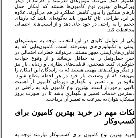
ناهموار کمک می‌کند. موتورهای قدرتمند و کارآمد از دیگر
ویژگی‌های بهترین نوع کامیون‌ها هستند که امکان حمل
بارهای سنگین را بدون کاهش عملکرد فراهم می‌آورند. علاوه
بر این، طراحی اتاق کامیون باید به‌گونه‌ای باشد که بارهای
حجیم را به راحتی در خود جای دهد و از آسیب‌های احتمالی
محافظت کند.
یکی از عوامل کلیدی در این انتخاب، توجه به سیستم‌های
ایمنی و تکنولوژی‌های پیشرفته است. کامیون‌هایی که به
فناوری‌های ایمنی مجهز هستند، می‌توانند خطرات احتمالی در
حین حمل‌ونقل را به حداقل برسانند و از وقوع حوادث
جلوگیری کنند. همچنین، قابلیت‌های نظارتی و ردیابی بار نیز
از دیگر ویژگی‌های مهمی هستند که به رانندگان این امکان را
می‌دهند که از وضعیت بار خود در هر لحظه مطلع شوند.
علاوه بر این، تعمیر و نگهداری دوره‌ای کامیون از اهمیت
بالایی برخوردار است. بهترین نوع کامیون باید به راحتی در
دسترس خدمات تعمیر و نگهداری باشد تا در صورت بروز
مشکل، بتوان به سرعت به تعمیر آن پرداخت.
نکات مهم در خرید بهترین کامیون برای
کسب‌وکار
خرید بهترین نوع کامیون برای کسب‌وکار نیازمند توجه به