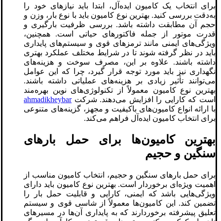
برای انتخاب یک کامیون ایده‌آل، ابتدا باید نیازهای خود را
به‌دقت بررسی کنید. بهترین نوع کامیون باید با نوع بار، وزن و
حجم آن مطابقت داشته باشد. بررسی ظرفیت بارگیری و
قدرت موتور از جمله فاکتورهای حیاتی است. همچنین،
ویژگی‌های ایمنی مانند ترمزهای قوی و سیستم‌های پایداری
باید در نظر گرفته شوند تا در شرایط مختلف عملکرد بهتری
داشته باشند. علاوه بر این، مصرف سوخت و هزینه‌های
نگهداری نیز باید مورد توجه قرار گیرد، چرا که این عوامل
می‌توانند تأثیر زیادی بر هزینه‌های عملیاتی داشته باشند.
بهترین نوع کامیون معمولاً از تکنولوژی‌های نوین بهره‌مند
است که کارایی را افزایش می‌دهند. شرکت
ahmadikheybar
با ارائه انواع کامیون‌های باکیفیت و مجهز، گزینه‌های متنوعی
برای انتخاب کامیون ایده‌آل فراهم می‌کند.
بهترین کامیون‌ها برای حمل بارهای
سنگین و حجیم
برای حمل بارهای سنگین و حجیم، انتخاب کامیون مناسب از
اهمیت ویژه‌ای برخوردار است. بهترین نوع کامیون باید دارای
ویژگی‌هایی باشد که ایمنی، کارایی و قابلیت حمل بار را
تضمین کند. این کامیون‌ها معمولاً از شاسی قوی و سیستم
تعلیق پیشرفته برخوردارند که به پایداری آن‌ها در مسیرهای