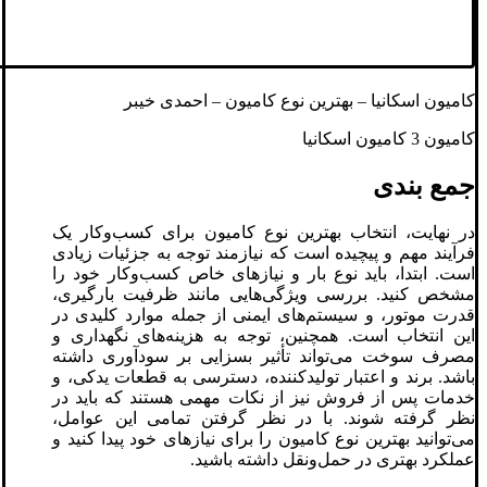
کامیون اسکانیا – بهترین نوع کامیون – احمدی خیبر
کامیون 3 کامیون اسکانیا
جمع بندی
در نهایت، انتخاب بهترین نوع کامیون برای کسب‌وکار یک
فرآیند مهم و پیچیده است که نیازمند توجه به جزئیات زیادی
است. ابتدا، باید نوع بار و نیازهای خاص کسب‌وکار خود را
مشخص کنید. بررسی ویژگی‌هایی مانند ظرفیت بارگیری،
قدرت موتور، و سیستم‌های ایمنی از جمله موارد کلیدی در
این انتخاب است. همچنین، توجه به هزینه‌های نگهداری و
مصرف سوخت می‌تواند تأثیر بسزایی بر سودآوری داشته
باشد. برند و اعتبار تولیدکننده، دسترسی به قطعات یدکی، و
خدمات پس از فروش نیز از نکات مهمی هستند که باید در
نظر گرفته شوند. با در نظر گرفتن تمامی این عوامل،
می‌توانید بهترین نوع کامیون را برای نیازهای خود پیدا کنید و
عملکرد بهتری در حمل‌ونقل داشته باشید.