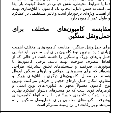
دما یا شرایط محیطی، نقش حیاتی در حفظ کیفیت بار ایفا
می‌کنند. به همین دلیل، انتخاب یک کامیون با اتاق‌سازی بهینه
از اهمیت ویژه‌ای برخوردار است و تأثیر مستقیمی بر عملکرد
و طول عمر کامیون دارد.
مقایسه کامیون‌های مختلف برای
حمل‌ونقل سنگین
برای حمل‌ونقل سنگین، مقایسه کامیون‌های مختلف اهمیت
زیادی دارد. بهترین نوع کامیون برای این منظور باید توانایی
حمل بارهای بزرگ و سنگین را داشته باشد، در حالی که از
لحاظ مصرف سوخت بهینه باشد. برخی کامیون‌ها با
موتورهای قدرتمند و سیستم‌های تعلیق پیشرفته طراحی
شده‌اند که برای مسیرهای طولانی و بارهای سنگین ایده‌آل
هستند. در مقابل، کامیون‌های دیگری با اتاق‌های بزرگ و
مقاوم، امکان حمل بارهای حجیم را فراهم می‌کنند. بهترین
نوع کامیون معمولاً مجهز به فناوری‌های نوین ایمنی و
ترمزهای قوی است که در مسیرهای دشوار عملکرد بهتری
دارند. شرکت “احمدی خیبر” نیز با ارائه انواع کامیون‌های
پیشرفته، گزینه‌های مناسبی برای حمل‌ونقل سنگین ارائه
می‌دهد و بر رقابت در این زمینه متمرکز است.