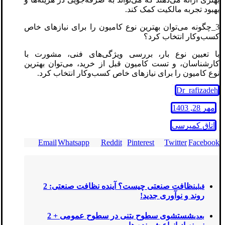
بهبود تجربه مالکیت کمک کند.
3_چگونه می‌توان بهترین نوع کامیون را برای نیازهای خاص
کسب‌وکار انتخاب کرد؟
با تعیین نوع بار، بررسی ویژگی‌های فنی، مشورت با
کارشناسان، و تست کامیون قبل از خرید، می‌توان بهترین
نوع کامیون را برای نیازهای خاص کسب‌وکار انتخاب کرد.
Dr_rafizadeh
مهر 28, 1403
اتاق کمپرسی
Email
Whatsapp
Reddit
Pinterest
Twitter
Facebook
نظافت صنعتی چیست؟ آینده نظافت صنعتی: 2
قبلی
روند و نوآوری‌ جدید!
شستشوی سطوح بتنی در سطوح عمومی + 2
بعدی