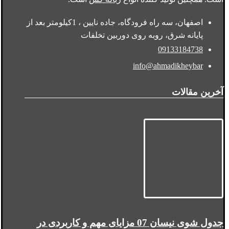
اصفهان، سه راه فرودگاه، جاده نایین ، 1کیلومتر بعد از
پایانه شرق، روبه روی دوربین تخلفات
09133184738
info@ahmadikheybar
آخرین مقالات
جدول شوی نیسان 07 مزایای مهم و کاربردی در