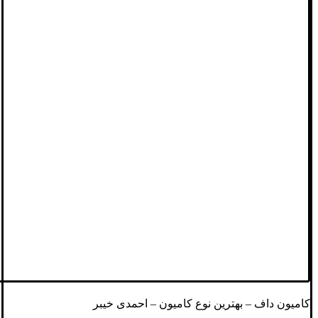
کامیون داف – بهترین نوع کامیون – احمدی خیبر