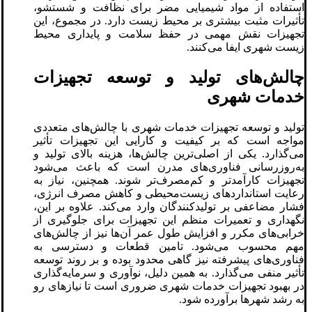
استفاده از مواد شیمیایی مضر برای نظافت و شستشو،
تأثیرات مثبت بیشتری بر محیط زیست دارد. در مجموع، این
تجهیزات نقش مهمی در حفظ سلامت و پایداری محیط
زیست شهری ایفا می‌کنند.
چالش‌های تولید و توسعه تجهیزات
خدمات شهری
تولید و توسعه تجهیزات خدمات شهری با چالش‌های متعددی
مواجه است که بر کیفیت و کارایی این تجهیزات تأثیر
می‌گذارد. یکی از اصلی‌ترین چالش‌ها، هزینه بالای تولید و
به‌روزرسانی فناوری‌های مدرن است که باعث می‌شود
تجهیزات کارآمدتر و کم‌مصرف‌تر شوند. همچنین، نیاز به
رعایت استانداردهای زیست‌محیطی و کاهش مصرف انرژی،
فشار مضاعفی بر تولیدکنندگان وارد می‌کند. علاوه بر این،
نگهداری و تعمیرات منظم این تجهیزات برای جلوگیری از
خرابی‌های مکرر و افزایش طول عمر آن‌ها نیز از چالش‌های
مهم محسوب می‌شود. تامین قطعات و دسترسی به
فناوری‌های پیشرفته نیز گاهی محدود بوده و بر روند توسعه
تأثیر منفی می‌گذارد. به همین دلیل، نوآوری و سرمایه‌گذاری
در بهبود تجهیزات خدمات شهری ضروری است تا نیازهای رو
به رشد شهرها برآورده شود.