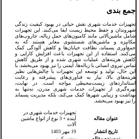
جمع بندی
تجهیزات خدمات شهری نقش حیاتی در بهبود کیفیت زندگی
شهروندان و حفظ محیط زیست ایفا می‌کنند. این تجهیزات
شامل ماشین‌آلاتی مانند کامیون‌های حمل زباله، جاروب‌های
مکانیزه و ماشین‌های شستشوی معابر هستند که به
جمع‌آوری پسماند، نظافت خیابان‌ها و کاهش آلودگی کمک
می‌کنند. استفاده از این تجهیزات باعث افزایش کارایی و
کاهش هزینه‌های عملیات شهری شده و از طریق کاهش
تماس نیروی انسانی با زباله‌ها، ایمنی را نیز بهبود می‌بخشد. با
این حال، تولید و توسعه این تجهیزات با چالش‌هایی نظیر
هزینه‌های بالا، نیاز به فناوری‌های پیشرفته و رعایت
استانداردهای زیست‌محیطی مواجه است. در نهایت،
بهره‌گیری از تجهیزات خدمات شهری مدرن، نه‌تنها به
بهداشت و زیبایی شهرها کمک می‌کند، بلکه مدیریت پسماند
را نیز بهبود می‌بخشد.
تجهیزات خدمات شهری در
عنوان مقاله
آینده + 3 نوع از انواع ماشین
آلات
تاریخ انتشار
19 مهر 1403
نویسنده مقاله
یونس کرمی