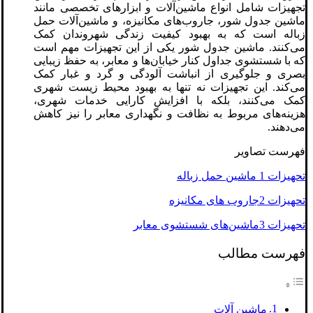
تجهیزات شامل انواع ماشین‌آلات و ابزارهای تخصصی مانند
ماشین جدول شور، جاروب‌های مکانیزه، و ماشین‌آلات حمل
زباله است که به بهبود کیفیت زندگی شهروندان کمک
می‌کنند. ماشین جدول شور یکی از این تجهیزات مهم است
که با شستشوی جداول کنار خیابان‌ها و معابر، به حفظ زیبایی
بصری و جلوگیری از انباشت آلودگی و گرد و غبار کمک
می‌کند. این تجهیزات نه تنها به بهبود محیط زیست شهری
کمک می‌کنند، بلکه با افزایش کارایی خدمات شهری،
هزینه‌های مربوط به نظافت و نگهداری معابر را نیز کاهش
می‌دهند.
فهرست تصاویر
تحهیزات 1 ماشین حمل زباله
تحهیزات 2جاروب های مکانیزه
تحهیزات 3ماشین‌های شستشوی معابر
فهرست مطالب
ماشین آلات