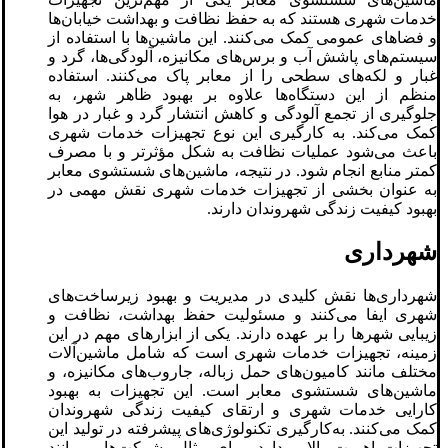
خدمات شهری هستند که به حفظ نظافت و بهداشت خیابان‌ها
و فضاهای عمومی کمک می‌کنند. این ماشین‌ها با استفاده از
سیستم‌های پاشش آب و برس‌های مکانیزه، آلودگی‌ها، گرد و
غبار و لکه‌های سطحی را از معابر پاک می‌کنند. استفاده
منظم از این دستگاه‌ها علاوه بر بهبود ظاهر شهر، به
جلوگیری از تجمع آلودگی و کاهش انتشار گرد و غبار در هوا
کمک می‌کند. به کارگیری این نوع تجهیزات خدمات شهری
باعث می‌شود عملیات نظافت به شکل مؤثرتر و با مصرف
کمتر منابع انجام شود. در نتیجه، ماشین‌های شستشوی معابر
به عنوان بخشی از تجهیزات خدمات شهری نقش مهمی در
بهبود کیفیت زندگی شهروندان دارند.
شهرداری
شهرداری‌ها نقش کلیدی در مدیریت و بهبود زیرساخت‌های
شهری ایفا می‌کنند و مسئولیت حفظ بهداشت، نظافت و
زیبایی شهرها را بر عهده دارند. یکی از ابزارهای مهم در این
زمینه، تجهیزات خدمات شهری است که شامل ماشین‌آلات
مختلف مانند کامیون‌های حمل زباله، جاروب‌های مکانیزه، و
ماشین‌های شستشوی معابر است. این تجهیزات به بهبود
کارایی خدمات شهری و ارتقای کیفیت زندگی شهروندان
کمک می‌کنند. به‌کارگیری تکنولوژی‌های پیشرفته در تولید این
تجهیزات اهمیت بالایی دارد. برای مثال، شرکت‌هایی مانند