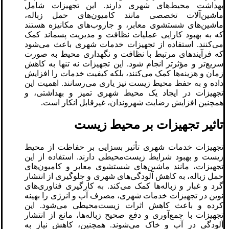
بهداشت محیط‌های شهری دارند. این تجهیزات شامل
ماشین‌آلات تخصصی مانند کامیون‌های حمل زباله،
ماشین‌های شستشوی معابر، و جاروب‌های مکانیزه هستند
که به بهبود کارایی عملیات نظافت و مدیریت پسماند کمک
می‌کنند. استفاده از تجهیزات خدمات شهری باعث می‌شود
که فرآیندهای مرتبط با نظافت و نگهداری محیط به صورت
سریع‌تر و مؤثرتر انجام شود. این تجهیزات نه تنها به کاهش
زمان و هزینه‌ها کمک می‌کنند، بلکه کیفیت خدمات را افزایش
داده و به حفظ محیط زیست نیز یاری می‌رسانند. اهمیت این
تجهیزات در ایجاد یک محیط شهری تمیز و بهداشتی، و
همچنین افزایش رضایت شهروندان، غیرقابل انکار است.
تاثیر تجهیزات بر محیط زیست
تجهیزات خدمات شهری تأثیر بسزایی بر حفاظت از محیط
زیست و بهبود شرایط زیست‌محیطی دارند. استفاده از این
تجهیزات، مانند ماشین‌های شستشوی معابر و کامیون‌های
حمل زباله، به کاهش آلودگی‌های شهری و جلوگیری از انتشار
گرد و غبار و زباله‌ها کمک می‌کند. به کارگیری فناوری‌های
نوین در تجهیزات خدمات شهری، مصرف آب و انرژی را بهینه
کرده و باعث کاهش اثرات زیست‌محیطی می‌شود. این
تجهیزات با جمع‌آوری و دفع صحیح زباله‌ها، مانع از انتشار
آلودگی در آب و خاک می‌شوند. همچنین، کاهش نیاز به