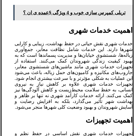
تریلی کمپرس سازی خوب و 4 ویژگی $عمده ی ان ؟
اهمیت خدمات شهری
خدمات شهری نقش حیاتی در حفظ بهداشت، زیبایی و کارایی
شهرها دارند. این خدمات شامل نظافت معابر، جمع‌آوری
زباله‌ها، شستشوی خیابان‌ها و مدیریت پسماندها است که به
بهبود کیفیت زندگی شهروندان کمک می‌کنند. استفاده از
تجهیزات خدمات شهری مانند ماشین‌های شستشوی معابر،
جاروب‌های مکانیزه و کامیون‌های حمل زباله، باعث می‌شود
این عملیات به شکلی مؤثرتر و با سرعت بیشتری انجام شود.
تجهیزات خدمات شهری علاوه بر کاهش نیاز به نیروی
انسانی، به حفظ سلامت محیط‌زیست و کاهش آلودگی‌ها نیز
کمک می‌کنند. ارائه خدمات کارآمد شهری نه تنها بر ظاهر و
بهداشت شهر تأثیر می‌گذارد، بلکه به افزایش رضایت و
آسایش شهروندان و بهبود وضعیت کلی شهرها منجر می‌شود.
اهمیت تجهیزات
تجهیزات خدمات شهری نقش اساسی در حفظ نظم و