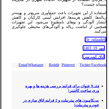
پسماند چیست؟
استفاده از این تجهیزات باعث جمع‌آوری سریع‌تر و بهینه‌تر
زباله‌ها، کاهش هزینه‌ها، افزایش ایمنی کارکنان و کاهش
انتشار آلودگی و بوهای نامطبوع می‌شود. این تجهیزات
همچنین از انباشت زباله و آلودگی‌های محیطی جلوگیری
می‌کنند.
Dr_rafizadeh
مهر 19, 1403
اتاق کمپرسی
Email
Whatsapp
Reddit
Pinterest
Twitter
Facebook
9 عنوان برای فرایند بررسی هزینه ‌ها و بهره‌
قبلی
وری ساخت کانتینر!
کامیون‌ های پیتربیلت و 2 فرایند اتاق سازی در
بعدی
خودرو پیتربیلت!