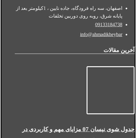
اصفهان، سه راه فرودگاه، جاده نایین ، 1کیلومتر بعد از
پایانه شرق، روبه روی دوربین تخلفات
09133184738
info@ahmadikheybar
آخرین مقالات
جدول شوی نیسان 07 مزایای مهم و کاربردی در