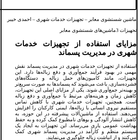
ماشین‌ شستشوی معابر – تجهیزات خدمات شهری – احمدی خیبر
تحهیزات 3ماشین‌های شستشوی معابر
مزایای استفاده از تجهیزات خدمات
شهری در مدیریت پسماند
استفاده از تجهیزات خدمات شهری در مدیریت پسماند نقش
مهمی در بهبود فرآیند جمع‌آوری و دفع زباله‌ها دارد. این
تجهیزات، مانند کامیون‌های حمل زباله و دستگاه‌های
فشرده‌سازی، باعث می‌شوند که پسماندها به صورت سریع‌تر
و بهینه‌تر جمع‌آوری شوند. یکی از مزایای اصلی این تجهیزات،
کاهش زمان و هزینه‌های مرتبط با جمع‌آوری و دفع زباله
است. همچنین، تجهیزات خدمات شهری با کاهش تماس
مستقیم نیروی انسانی با زباله‌ها، ایمنی کارکنان را افزایش
می‌دهند. استفاده از ماشین‌آلات پیشرفته در این حوزه، به
کاهش انتشار آلودگی و بوهای نامطبوع کمک کرده و به حفظ
بهداشت عمومی یاری می‌رساند. این تجهیزات به ایجاد یک
سیستم منظم و کارآمد در مدیریت پسماند شهری کمک
می‌کنند و از انباشت زباله جلوگیری می‌نمایند.