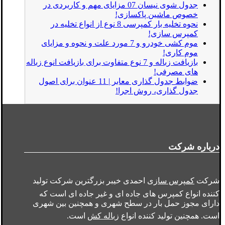
جدول شوی نیسان 07 مزایای مهم و کاربردی در
خصوص ماشین پاکسازی!
نحوه تخلیه بار کمپرسی 8 نوع از انواع تخلیه در
کمپرس سازی!
موم کشی خودرو و 7 مورد علت و نحوه و مزایای
موم کاری!
بازیافت زباله و 7 نوع متفاوت برای بازیافت انوع زباله
های مصرفی!
ضوابط جدول گذاری معابر | 11 عنوان برای اصول
جدول گذاری، روش اجرا!
درباره شرکت
شرکت
کمپرس سازی
احمدی خیبر بزرگترین شرکت تولید
کننده انواع کمپرس های جاده ای و غیر جاده ای است که
دارای مجوز حمل بار در سطح شهری و همچنین بین شهری
است. همچنین تولید کننده انواع
زباله کش
است.