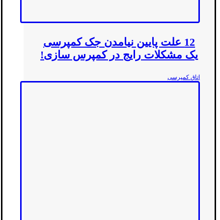
12 علت پایین نیامدن جک کمپرسی
یک مشکلات رایج در کمپرس سازی!
اتاق کمپرسی