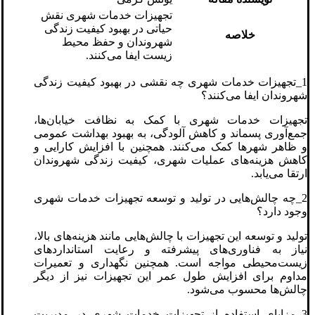
تجهیزات خدمات شهری نقش
حیاتی در بهبود کیفیت زندگی
خلاصه
شهروندان و حفظ محیط
زیست ایفا می‌کنند.
1_تجهیزات خدمات شهری چه نقشی در بهبود کیفیت زندگی
شهروندان ایفا می‌کنند؟
تجهیزات خدمات شهری با کمک به نظافت خیابان‌ها،
جمع‌آوری پسماند و کاهش آلودگی، به بهبود بهداشت عمومی
و ظاهر شهرها کمک می‌کنند. همچنین با افزایش کارایی و
کاهش هزینه‌های عملیات شهری، کیفیت زندگی شهروندان
ارتقا می‌یابد.
2_چه چالش‌هایی در تولید و توسعه تجهیزات خدمات شهری
وجود دارد؟
تولید و توسعه این تجهیزات با چالش‌هایی مانند هزینه‌های بالا،
نیاز به فناوری‌های پیشرفته و رعایت استانداردهای
زیست‌محیطی مواجه است. همچنین نگهداری و تعمیرات
مداوم برای افزایش طول عمر این تجهیزات نیز از دیگر
چالش‌ها محسوب می‌شود.
3_مزایای استفاده از تجهیزات خدمات شهری در مدیریت