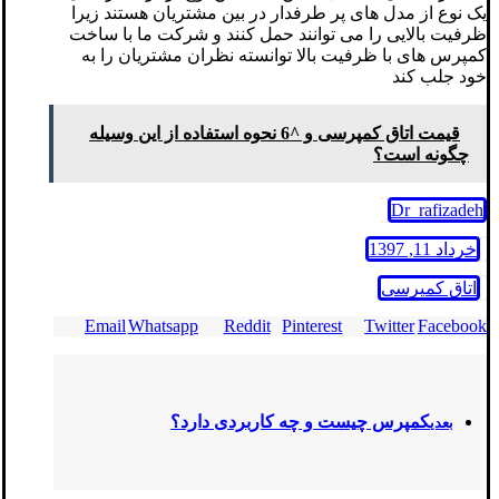
یک نوع از مدل های پر طرفدار در بین مشتریان هستند زیرا
ظرفیت بالایی را می توانند حمل کنند و شرکت ما با ساخت
کمپرس های با ظرفیت بالا توانسته نظران مشتریان را به
خود جلب کند
قیمت اتاق کمپرسی و ^6 نحوه استفاده از این وسیله
چگونه است؟
Dr_rafizadeh
خرداد 11, 1397
اتاق کمپرسی
Email
Whatsapp
Reddit
Pinterest
Twitter
Facebook
کمپرس چیست و چه کاربردی دارد؟
بعدی