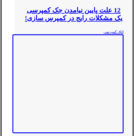
12 علت پایین نیامدن جک کمپرسی
یک مشکلات رایج در کمپرس سازی!
اتاق کمپرسی