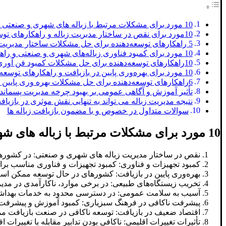
10 مورد برای مشکلات مرتبط با زباله‌ های شهری و صنعتی در کشورهای در حال توسعه
10مورد برای نقص در ساختار مدیریت زباله و راهکارهای توسعه‌دهنده
5 راهکارهای توسعه‌دهنده برای حل مشکلات ساختار مدیریت زباله‌ های شهری و صنعتی
10 مورد برای کمبود فناوری زباله‌های شهری و صنعتی و راهکارهای توسعه‌ دهنده
10راهکارهای توسعه‌دهنده برای حل مشکلات کمبود فن آوری زباله‌ های شهری و صنعتی
10 مورد برای بهره‌وری پایین در بازیافت و راهکارهای توسعه‌دهنده
6راهکارهای توسعه‌دهنده برای حل مشکلات بهره ‌وری پایین در بازیافت
تأثیر آموزش و آگاهی عمومی بر بهبود چرخه مدیریت پسمان
نتیجه مدیریت زباله می تواند به تنهایی نقش موثری در بازیافت
سوالات متداول در خصوص و با مضمون بازیافت زباله ها
10 مورد برای مشکلات مرتبط با زباله‌ های شهری و صنعتی در کشورهای در حال توسعه
نقص در ساختار مدیریت زباله‌ های شهری و صنعتی: در کشور
کمبود تجهیزات و فناوری: کمبود تجهیزات و فناوری مناسب برای
بهره‌وری پایین در بازیافت: کشورهای در حال توسعه ممکن است به
تخریب زیستگاه‌های طبیعی: در برخی موارد، ناکارآمدی در مدیر
آسیب به سلامت عمومی: در دسترسی محدود به خدمات بهداش
پیشرفت ناکافی در فرهنگ سبزیاری: کمبود آموزش و پیشرفت ن
اقتصاد ضعیف در بازیافت: توسعه ناکافی در صنعت بازیافت ممک
تأثیرات تغییرات اقلیمی: ناکافی بودن تدابیر مقابله با تغییرات 