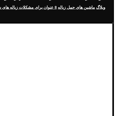
وبلاگ
ماشین های حمل زباله
8 عنوان برای مشکلات زباله‌ های شهری و صنعتی کشورهای در حال توسعه