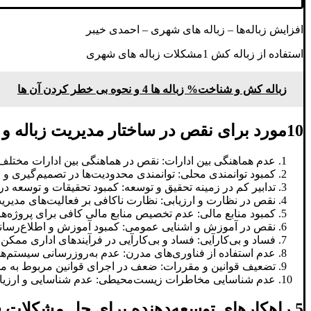
افزایش زباله‌ها – زباله های شهری – احمدی خیبر
استفاده از زباله کش 1مشکلات زباله های شهری
زباله کش و شناخت% زباله ها 4 و نحوه بی خطر کردن آن ها
10مورد برای نقص در ساختار مدیریت زباله و راهکارهای توسعه‌دهنده
عدم هماهنگی بین ادارات: نقص در هماهنگی بین ادارات مختلف 
کمبود توانمندی محلی: توانمندی محدودیت‌ها در تصمیم‌گیری و ا
تدابیر کم در زمینه تحقیق و توسعه: کمبود تحقیقات و توسعه د
نقص در نظارت و ارزیابی: نظارت ناکافی بر فعالیت‌های مدیری
کمبود منابع مالی: عدم تخصیص منابع مالی کافی برای پروژه‌ها
نقص در آموزش و اشنایی عمومی: کمبود آموزش و اطلاع‌رسان
فساد و بی‌کارآیی: فساد و بی‌کارآیی در فرآیندهای اداری ممک
عدم استفاده از فناوری‌های مدرن: عدم به‌روزرسانی سیستم‌ها
تضعیف قوانین و مقررات: ضعف در اجرای قوانین مربوط به مدی
عدم شناسایی مخاطرات زیست‌محیطی: عدم شناسایی و ارزیابی
5 راهکارهای توسعه‌دهنده برای حل مشکلات ساختار مدیریت زباله‌ های شهری و صنعتی