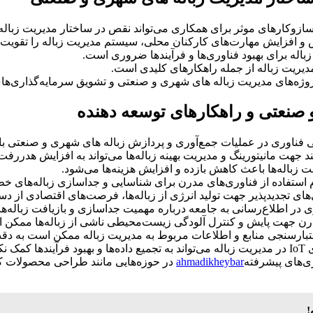
زوکارهای موثر برای همکاری می‌تواند نقص در ساختار مدیریت زباله‌
و افزایش مهارت‌های کارکنان محلی، سیستم مدیریت زباله را تقویت 
باله برای بهبود فناوری‌ها و فرآیندها ضروری است.
دیریت زباله از جمله راهکارهای کلیدی است.
ژه‌های مدیریت زباله‌ های شهری و صنعتی و تشویق سرمایه‌گذاری‌ه
ی فناوری در عملیات جمع‌آوری و پردازش زباله‌ های شهری و صنعتی ب
هت مانیتورینگ و مدیریت بهینه زباله‌ها می‌تواند به افزایش هدررفت
افت زباله‌ها باعث کاهش بازده و افزایش هزینه‌ها می‌شود.
 استفاده از فناوری‌های مدرن برای شناسایی و جداسازی زباله‌های خ
‌های تجدیدپذیر جهت تولید انرژی از زباله‌ها، فرصت‌های اقتصادی از د
ی در اطلاع‌رسانی به جامعه درباره مهمیت جداسازی و بازیافت زباله‌ها
درن جهت پایش و کنترل آلودگی زیست‌محیطی ناشی از زباله‌ها ممکن 
تبارسنجی منابع و اطلاعات مربوط به مدیریت زباله ممکن است به دقت 
ری‌های پیشرفته
ahmadikheybar
در حوزه‌هایی مانند طراحی محصولات کم‌