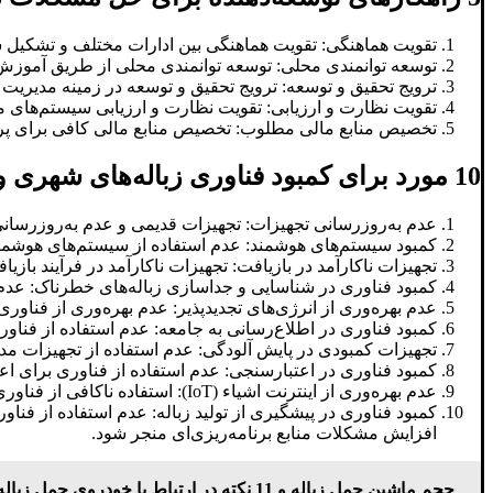
تقویت هماهنگی: تقویت هماهنگی بین ادارات مختلف و تشکیل سا
توسعه توانمندی محلی: توسعه توانمندی محلی از طریق آموزش 
ترویج تحقیق و توسعه: ترویج تحقیق و توسعه در زمینه مدیریت ز
تقویت نظارت و ارزیابی: تقویت نظارت و ارزیابی سیستم‌های م
تخصیص منابع مالی مطلوب: تخصیص منابع مالی کافی برای پرو
10 مورد برای کمبود فناوری زباله‌های شهری و صنعتی و راهکارهای توسعه‌ دهنده
عدم به‌روزرسانی تجهیزات: تجهیزات قدیمی و عدم به‌روزرسان
کمبود سیستم‌های هوشمند: عدم استفاده از سیستم‌های هوشمند ج
تجهیزات ناکارآمد در بازیافت: تجهیزات ناکارآمد در فرآیند بازی
کمبود فناوری در شناسایی و جداسازی زباله‌های خطرناک: عدم
عدم بهره‌وری از انرژی‌های تجدیدپذیر: عدم بهره‌وری از فناوری
کمبود فناوری در اطلاع‌رسانی به جامعه: عدم استفاده از فناور
تجهیزات کمبودی در پایش آلودگی: عدم استفاده از تجهیزات م
کمبود فناوری در اعتبارسنجی: عدم استفاده از فناوری برای اع
عدم بهره‌وری از اینترنت اشیاء (IoT): استفاده ناکافی از فناوری IoT در مدیریت زباله می‌تواند به تجمیع داده‌ها و بهبود فرآیندها کمک نکند.
کمبود فناوری در پیشگیری از تولید زباله: عدم استفاده از فناو
افزایش مشکلات منابع برنامه‌ریزی‌ای منجر شود.
حجم ماشین حمل زباله و 11 نکته در ارتباط با خودروی حمل زباله!