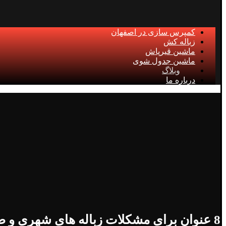
کمپرس سازی در اصفهان
زباله کش
ماشین قیرپاش
ماشین جدول شوی
وبلاگ
درباره ما
8 عنوان برای مشکلات زباله‌ های شهری و صنعتی کشورهای در حال توسعه