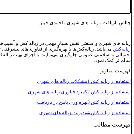
چالش بازیافت - زباله های شهری - احمدی خیبر
زباله‌ های شهری و صنعتی نقش بسیار مهمی در زباله کش و آسیب‌های ز
زباله‌کش
‌ می‌باشد. زباله‌کش‌ها با بهره‌گیری از فناوری‌های پیشرفته،
احتمالی به سلامتی عمومی جلوگیری می‌نمایند. با اجرای بهینه زبا
سالم تر کمک نمود.
فهرست تصاویر:
استفاده از زباله کش 1مشکلات زباله های شهری
استفاده از زباله کش 2کمبود فناوری زباله های شهری
استفاده از زباله کش 3بهره وری پایین در بازیافت
استفاده از زباله کش 4مدیریت زباله های شهری
فهرست مطالب