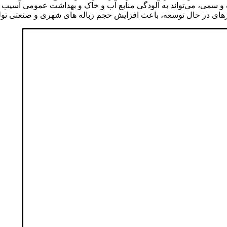
و سمی، می‌تواند به آلودگی منابع آب و خاک و بهداشت عمومی آسیب ب
در حال توسعه، باعث افزایش حجم زباله‌ های شهری و صنعتی تولید