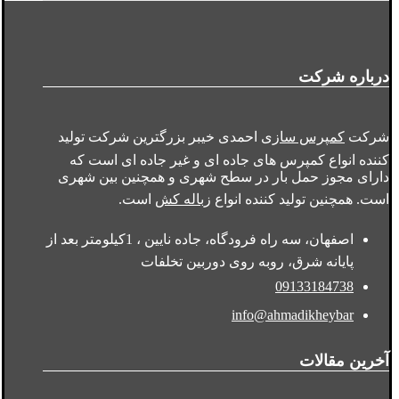
درباره شرکت
شرکت
کمپرس سازی
احمدی خیبر بزرگترین شرکت تولید
کننده انواع کمپرس های جاده ای و غیر جاده ای است که
دارای مجوز حمل بار در سطح شهری و همچنین بین شهری
است. همچنین تولید کننده انواع
زباله کش
است.
اصفهان، سه راه فرودگاه، جاده نایین ، 1کیلومتر بعد از
پایانه شرق، روبه روی دوربین تخلفات
09133184738
info@ahmadikheybar
آخرین مقالات