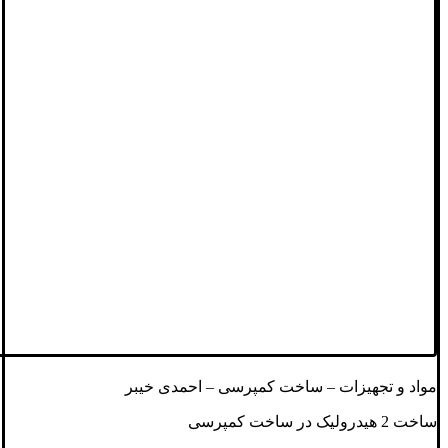
مواد و تجهیزات – ساخت کمپرسی – احمدی خیبر
ساخت 2 هیدرولیک در ساخت کمپرسی