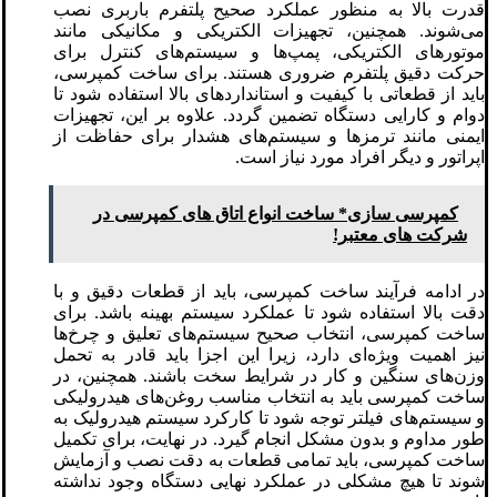
قدرت بالا به منظور عملکرد صحیح پلتفرم باربری نصب
می‌شوند. همچنین، تجهیزات الکتریکی و مکانیکی مانند
موتورهای الکتریکی، پمپ‌ها و سیستم‌های کنترل برای
حرکت دقیق پلتفرم ضروری هستند. برای ساخت کمپرسی،
باید از قطعاتی با کیفیت و استانداردهای بالا استفاده شود تا
دوام و کارایی دستگاه تضمین گردد. علاوه بر این، تجهیزات
ایمنی مانند ترمزها و سیستم‌های هشدار برای حفاظت از
اپراتور و دیگر افراد مورد نیاز است.
کمپرسی سازی* ساخت انواع اتاق های کمپرسی در
شرکت های معتبر!
در ادامه فرآیند ساخت کمپرسی، باید از قطعات دقیق و با
دقت بالا استفاده شود تا عملکرد سیستم بهینه باشد. برای
ساخت کمپرسی، انتخاب صحیح سیستم‌های تعلیق و چرخ‌ها
نیز اهمیت ویژه‌ای دارد، زیرا این اجزا باید قادر به تحمل
وزن‌های سنگین و کار در شرایط سخت باشند. همچنین، در
ساخت کمپرسی باید به انتخاب مناسب روغن‌های هیدرولیکی
و سیستم‌های فیلتر توجه شود تا کارکرد سیستم هیدرولیک به
طور مداوم و بدون مشکل انجام گیرد. در نهایت، برای تکمیل
ساخت کمپرسی، باید تمامی قطعات به دقت نصب و آزمایش
شوند تا هیچ مشکلی در عملکرد نهایی دستگاه وجود نداشته