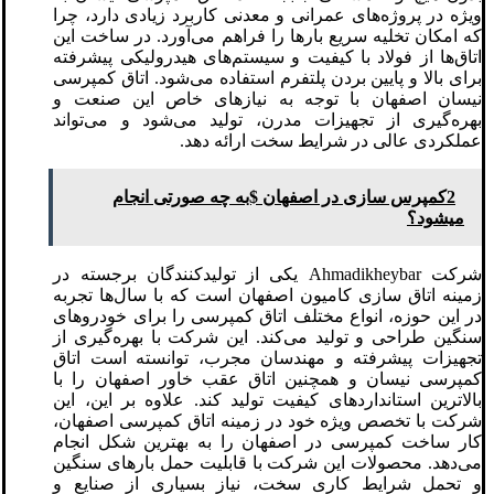
ویژه در پروژه‌های عمرانی و معدنی کاربرد زیادی دارد، چرا
که امکان تخلیه سریع بارها را فراهم می‌آورد. در ساخت این
اتاق‌ها از فولاد با کیفیت و سیستم‌های هیدرولیکی پیشرفته
برای بالا و پایین بردن پلتفرم استفاده می‌شود. اتاق کمپرسی
نیسان اصفهان با توجه به نیازهای خاص این صنعت و
بهره‌گیری از تجهیزات مدرن، تولید می‌شود و می‌تواند
عملکردی عالی در شرایط سخت ارائه دهد.
2کمپرس سازی در اصفهان $به چه صورتی انجام
میشود؟
شرکت Ahmadikheybar یکی از تولیدکنندگان برجسته در
زمینه اتاق سازی کامیون اصفهان است که با سال‌ها تجربه
در این حوزه، انواع مختلف اتاق کمپرسی را برای خودروهای
سنگین طراحی و تولید می‌کند. این شرکت با بهره‌گیری از
تجهیزات پیشرفته و مهندسان مجرب، توانسته است اتاق
کمپرسی نیسان و همچنین اتاق عقب خاور اصفهان را با
بالاترین استانداردهای کیفیت تولید کند. علاوه بر این، این
شرکت با تخصص ویژه خود در زمینه اتاق کمپرسی اصفهان،
کار ساخت کمپرسی در اصفهان را به بهترین شکل انجام
می‌دهد. محصولات این شرکت با قابلیت حمل بارهای سنگین
و تحمل شرایط کاری سخت، نیاز بسیاری از صنایع و