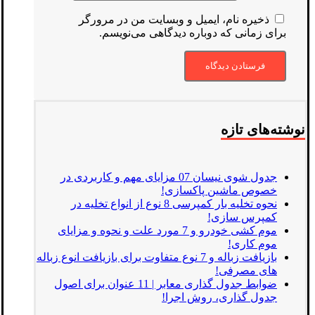
ذخیره نام، ایمیل و وبسایت من در مرورگر
برای زمانی که دوباره دیدگاهی می‌نویسم.
نوشته‌های تازه
جدول شوی نیسان 07 مزایای مهم و کاربردی در
خصوص ماشین پاکسازی!
نحوه تخلیه بار کمپرسی 8 نوع از انواع تخلیه در
کمپرس سازی!
موم کشی خودرو و 7 مورد علت و نحوه و مزایای
موم کاری!
بازیافت زباله و 7 نوع متفاوت برای بازیافت انوع زباله
های مصرفی!
ضوابط جدول گذاری معابر | 11 عنوان برای اصول
جدول گذاری، روش اجرا!