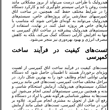
هیدرولیک با طراحی درست می‌تواند از بروز مشکلاتی مانند
نشت روغن یا خرابی سیستم جلوگیری کند و کارکرد دستگاه
را در شرایط مختلف حفظ کند. همچنین، در ساخت اتاق
کمپرسیهای سفارشی برای پروژه‌های خاص، سیستم‌های
هیدرولیک می‌توانند به گونه‌ای طراحی شوند که متناسب با
نیازهای خاص هر پروژه عمل کنند. در نهایت، استفاده از
سیستم‌های هیدرولیک پیشرفته در ساخت اتاق کمپرسی نه
تنها به افزایش کارایی دستگاه کمک می‌کند، بلکه به کاهش
مصرف انرژی و بهبود بهره‌وری نیز منجر می‌شود.
تست‌های کیفیت در فرآیند ساخت
کمپرسی
تست‌های کیفیت در فرآیند ساخت اتاق کمپرسی از اهمیت
ویژه‌ای برخوردار هستند تا اطمینان حاصل شود که دستگاه
نهایی توانایی انجام وظایف خود را به بهترین شکل دارد. در
مراحل مختلف ساخت کمپرسی، تست‌های فنی مانند بررسی
عملکرد سیستم‌های هیدرولیک، آزمایش استحکام شاسی و
بدنه و همچنین بررسی سیستم‌های ایمنی انجام می‌شود. این
تست‌ها به منظور شناسایی هرگونه نقص یا ایراد در دستگاه و
رفع آن قبل از تحویل به مشتری انجام می‌گیرند. علاوه بر
این، در ساخت اتاق کمپرسی، تست‌های عملی مانند آزمایش
بارگیری و تخلیه بار نیز برای ارزیابی عملکرد دستگاه در