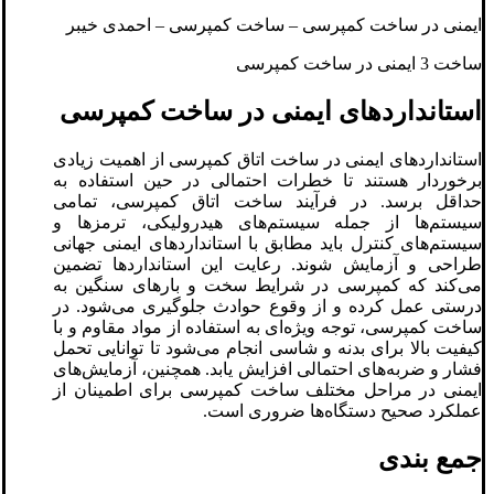
ایمنی در ساخت کمپرسی – ساخت کمپرسی – احمدی خیبر
ساخت 3 ایمنی در ساخت کمپرسی
استانداردهای ایمنی در ساخت کمپرسی
استانداردهای ایمنی در ساخت اتاق کمپرسی از اهمیت زیادی
برخوردار هستند تا خطرات احتمالی در حین استفاده به
حداقل برسد. در فرآیند ساخت اتاق کمپرسی، تمامی
سیستم‌ها از جمله سیستم‌های هیدرولیکی، ترمزها و
سیستم‌های کنترل باید مطابق با استانداردهای ایمنی جهانی
طراحی و آزمایش شوند. رعایت این استانداردها تضمین
می‌کند که کمپرسی در شرایط سخت و بارهای سنگین به
درستی عمل کرده و از وقوع حوادث جلوگیری می‌شود. در
ساخت کمپرسی، توجه ویژه‌ای به استفاده از مواد مقاوم و با
کیفیت بالا برای بدنه و شاسی انجام می‌شود تا توانایی تحمل
فشار و ضربه‌های احتمالی افزایش یابد. همچنین، آزمایش‌های
ایمنی در مراحل مختلف ساخت کمپرسی برای اطمینان از
عملکرد صحیح دستگاه‌ها ضروری است.
جمع بندی