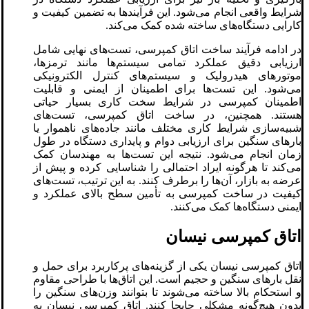
شرایط واقعی انجام می‌شود. این فرآیندها به تضمین کیفیت و
کارایی دستگاه‌های ساخته شده کمک می‌کند.
در ادامه فرآیند ساخت اتاق کمپرسی، تست‌های نهایی شامل
ارزیابی دقیق عملکرد تمامی سیستم‌ها مانند ترمزها،
موتورهای هیدرولیک و سیستم‌های کنترل الکترونیکی
می‌شود. این تست‌ها برای اطمینان از ایمنی و قابلیت
اطمینان کمپرسی در شرایط سخت کاری بسیار حیاتی
هستند. همچنین، در ساخت اتاق کمپرسی، تست‌های
شبیه‌سازی شرایط کاری مختلف مانند جاده‌های ناهموار یا
بارهای سنگین برای ارزیابی دوام و پایداری دستگاه در طول
زمان انجام می‌شود. نتیجه این تست‌ها به مهندسان کمک
می‌کند تا هرگونه ایراد احتمالی را شناسایی کرده و پیش از
عرضه به بازار، آن‌ها را برطرف کنند. به این ترتیب، تست‌های
کیفیت در ساخت کمپرسی به تأمین سطح بالای عملکرد و
ایمنی دستگاه‌ها کمک می‌کنند.
اتاق کمپرسی نیسان
اتاق کمپرسی نیسان یکی از گزینه‌های پرکاربرد برای حمل و
نقل بارهای سنگین و حجیم است. این اتاق‌ها با طراحی مقاوم
و استحکام بالا ساخته می‌شوند تا بتوانند وزن‌های سنگین را
بدون هیچ‌گونه مشکلی جابجا کنند. اتاق کمپرسی نیسان به