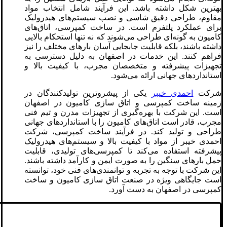
بهترین شکل داشته باشد. این فرآیند شامل انتخاب مواد
مقاوم، طراحی دقیق شاسی و نصب سیستم‌های هیدرولیک
برای عملکرد پلتفرم است. در ساخت کمپرسی، اتاق‌های
کامیون به گونه‌ای طراحی می‌شوند که نه تنها استحکام بالایی
داشته باشند، بلکه قابلیت جابجایی آسان بارهای مختلف را نیز
فراهم کنند. این خدمات در اصفهان به دلیل دسترسی به
تجهیزات پیشرفته و متخصصان مجرب، با کیفیت بالا و
استانداردهای جهانی ارائه می‌شود.
شرکت
احمدی خیبر
یکی از پیشروترین تولیدکنندگان در
زمینه ساخت کمپرسی و اتاق سازی کامیون در اصفهان
است. این شرکت با بهره‌گیری از تجهیزات مدرن و تیم فنی
مجرب، قادر است اتاق‌های کامیون را با استانداردهای جهانی
طراحی و تولید کند. در فرآیند ساخت کمپرسی، شرکت
احمدی خیبر از مواد با کیفیت بالا و سیستم‌های هیدرولیک
پیشرفته استفاده می‌کند تا کمپرسی‌های تولیدی، قابلیت
حمل بارهای سنگین را به صورت ایمن و کارآمد داشته باشند.
این شرکت با توجه به تجربه و توانمندی‌های فنی خود، توانسته
است جایگاهی ویژه در صنعت اتاق سازی کامیون و ساخت
کمپرسی در اصفهان به دست آورد.