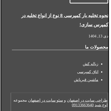
نحوه تخلیه بار کمپرسی 8 نوع از انواع تخلیه در
کمپرس سازی!
دی 13, 1404
محصولات ما
زباله کش
اتاق کمپرسی
ماشین قیرپاش
طراحی سایت در اصفهان
و
سئو سایت در اصفهان
مجموعه
اوج شید
09133663640