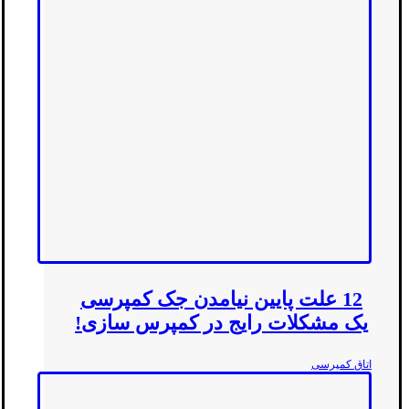
12 علت پایین نیامدن جک کمپرسی
یک مشکلات رایج در کمپرس سازی!
اتاق کمپرسی