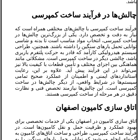
باشد.
چالش‌ها در فرآیند ساخت کمپرسی
فرآیند ساخت کمپرسی با چالش‌های مختلفی همراه است که
نیاز به دقت و تخصص دارد. یکی از بزرگ‌ترین چالش‌ها در
ساخت کمپرسی، انتخاب مواد مناسب است تا بدنه و شاسی
توانایی تحمل بارهای سنگین را داشته باشند. همچنین، طراحی
سیستم هیدرولیکی کارآمد که قادر به حرکت پلتفرم باربری
باشد، چالشی دیگر در ساخت کمپرسی است. مشکلاتی مانند
هماهنگی بین اجزای مختلف و تأمین قطعات با کیفیت بالا نیز
می‌تواند در این فرآیند پیش آید. علاوه بر این، رعایت
استانداردهای ایمنی و اطمینان از عملکرد صحیح تمامی
سیستم‌ها در شرایط واقعی، از دیگر چالش‌ها در ساخت
کمپرسی است. این چالش‌ها نیازمند تخصص فنی و نظارت
دقیق در هر مرحله از ساخت کمپرسی هستند.
اتاق سازی کامیون اصفهان
اتاق سازی کامیون در اصفهان یکی از خدمات تخصصی برای
بهبود عملکرد و ظرفیت حمل و نقل کامیون‌ها است. در
فرآیند ساخت کمپرسی، طراحی و ساخت اتاق‌های کامیون به
گونه‌ای انجام می‌شود که توانایی حمل بارهای سنگین را به