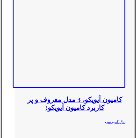
کامیون آیویکو، 3 مدل معروف و پر
کاربرد کامیون آیویکو!
اتاق کمپرسی