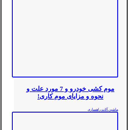
موم کشی خودرو و 7 مورد علت و
نحوه و مزایای موم کاری!
ماشین آلات راهسازی