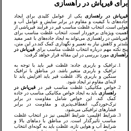
برای قیرپاش در راهسازی
قیرپاش در راهسازی
یکی از عوامل کلیدی برای ایجاد
جاده‌های با کیفیت و مقاوم در برابر سایش و عوامل آب و
هوایی است. انتخاب غلظت مناسب قیر در فرآیند قیرپاشی از
اهمیت ویژه‌ای برخوردار است. انتخاب غلظت مناسب برای
قیرپاشی در راهسازی می‌تواند به ایجاد جاده‌های با عمر مفید
بلندتر و کاهش نیاز به تعمیر و نگهداری کمک کند.در این متن،
پنج نکته مهم درباره انتخاب غلظت مناسب برای
قیرپاش در
راهسازی
مورد بررسی در این مقاله قرار خواهد گرفت:
ترافیک و باربری جاده: غلظت قیر باید با توجه به
ترافیک و باربری متغیر باشد. در مناطق با ترافیک
سنگین و باربری بالا، غلظت قیر باید افزایش یابد تا
لایه‌ای مقاوم تر ایجاد شود.
خواص مکانیکی: غلظت مناسب قیر در
قیرپاش در
راهسازی
باید به ایجاد خواص مکانیکی مناسب در جاده
کمک کند. این خواص شامل مقاومت در برابر
ترک‌خوردگی، انعطاف‌پذیری و مقاومت در برابر
فشارهای ترافیکی می‌شود.
شرایط اقلیمی: شرایط اقلیمی نیز در انتخاب غلظت
مناسب تأثیرگذار است. در مناطق با دماهای بالا و
شرایط آب و هوایی تازه، غلظت باید به گونه‌ای انتخاب