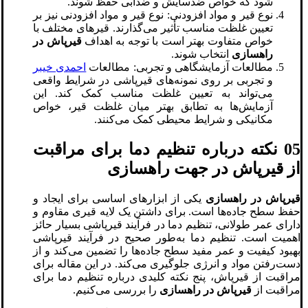
شود که خواص ضدسایش و ضدآبی حفظ شوند.
نوع قیر و مواد افزودنی: نوع قیر و مواد افزودنی نیز بر
تعیین غلظت مناسب تأثیر می‌گذارند. قیرهای مختلف با
خواص متفاوت بهتر است با توجه به اهداف
قیرپاش در
راهسازی
انتخاب شوند.
مطالعات آزمایشگاهی و تجربی: مطالعات
احمدی خیبر
و تجربی بر روی نمونه‌های قیرپاشی در شرایط واقعی
می‌تواند به تعیین غلظت مناسب کمک کند. این
آزمایش‌ها به تطابق بهتر میان غلظت قیر، خواص
مکانیکی و شرایط محیطی کمک می‌کنند.
05 نکته درباره تنظیم دما برای مراقبت
از قیرپاش در جهت راهسازی
قیرپاش در راهسازی
یکی از ابزارهای اساسی برای ایجاد و
حفظ سطح جاده‌ها است. برای داشتن یک لایه قیری مقاوم و
دارای عمر طولانی، تنظیم دما در فرآیند قیرپاشی بسیار حائز
اهمیت است. تنظیم دما به‌طور صحیح در فرآیند قیرپاشی
بهبود کیفیت و عمر مفید سطح جاده‌ها را تضمین می‌کند و از
دست‌رفتن مواد و انرژی جلوگیری می‌کند. در این مقاله برای
مراقبت از قیرپاش، پنج نکته کلیدی درباره تنظیم دما برای
مراقبت از
قیرپاش در راهسازی
را بررسی می‌کنیم.