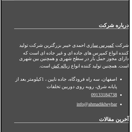
درباره شرکت
شرکت
کمپرس سازی
احمدی خیبر بزرگترین شرکت تولید
کننده انواع کمپرس های جاده ای و غیر جاده ای است که
دارای مجوز حمل بار در سطح شهری و همچنین بین شهری
است. همچنین تولید کننده انواع
زباله کش
است.
اصفهان، سه راه فرودگاه، جاده نایین ، 1کیلومتر بعد از
پایانه شرق، روبه روی دوربین تخلفات
09133184738
info@ahmadikheybar
آخرین مقالات