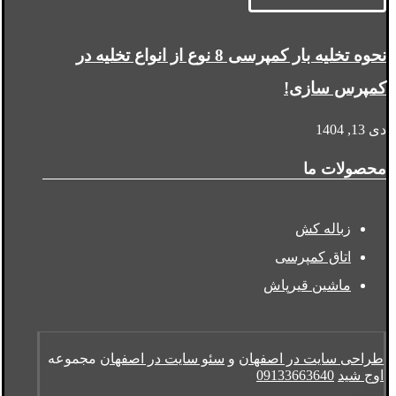
نحوه تخلیه بار کمپرسی 8 نوع از انواع تخلیه در
کمپرس سازی!
دی 13, 1404
محصولات ما
زباله کش
اتاق کمپرسی
ماشین قیرپاش
طراحی سایت در اصفهان
و
سئو سایت در اصفهان
مجموعه
اوج شید
09133663640