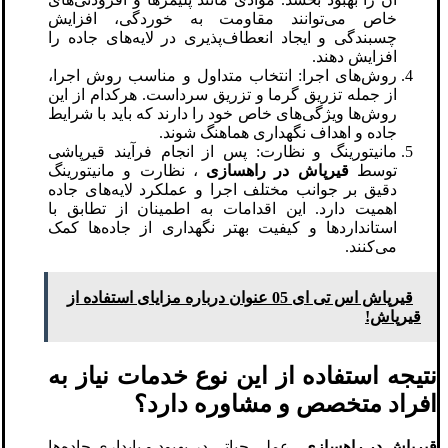
خاص می‌توانند مقاومت به خوردگی، افزایش
چسبندگی و ایجاد انعطاف‌پذیری در لایه‌های جاده را
افزایش دهند.
روش‌های اجرا: انتخاب متداول و مناسب روش اجرا،
از جمله تزریق گرما و تزریق سرداست. هرکدام از این
روش‌ها ویژگی‌های خاص خود را دارند که باید با شرایط
جاده و اهداف نگهداری هماهنگ شوند.
مانیتورینگ و نظارت: پس از انجام فرآیند قیرپاشی
توسط
قیرپاش در راهسازی
، نظارت و مانیتورینگ
دقیق بر جوانب مختلف اجرا و عملکرد لایه‌های جاده
اهمیت دارد. این اقدامات به اطمینان از تطابق با
استانداردها و کیفیت بهتر نگهداری از جاده‌ها کمک
می‌کنند.
قیرپاش اس تی ای 05 عنوان درباره مزایای استفاده از
قیرپاش!
نتیجه استفاده از این نوع خدمات نیاز به
افراد متخصص و مشاوره دارد؟
قیرپاش در راهسازی
، عملی حیاتی در بهبود و پایداری جاده‌ها