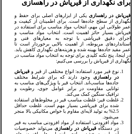
برای نگهداری از قیرپاش در راهسازی
قیرپاش در راهسازی
یکی از ابزارهای اصلی برای حفظ و
نگهداری از سطح جاده‌ها است. برای اطمینان از کیفیت و
عمر طولانی این مهم، انتخاب مواد مناسب برای استفاده در
قیرپاش بسیار حائز اهمیت است. انتخاب مواد مناسب و
اجرای دقیق قیرپاشی با توجه به معیارهای فنی و
استانداردهای مربوطه، از اهمیت بالایی برخوردار است تا
عمر مفید جاده‌ها بهینه شده و هزینه‌های نگهداری کاهش یابد.
در اینجا، پنج نکته کلیدی برای توجه به انتخاب مواد مناسب در
نگهداری از قیرپاش را بررسی می‌کنیم:
نوع قیر مورد استفاده: انواع مختلفی از قیر و
قیرپاش
در راهسازی
وجود دارند که برای شرایط مختلف
جاده‌ها مناسب‌اند. انتخاب قیر با ویژگی‌های مناسب به
توانایی مقاومت در برابر عوامل جوی، رطوبت و
ترافیک سنگین کمک می‌کند.
غلظت قیر: غلظت مناسب قیر در مخلوط‌های استفاده
شده برای قیرپاشی بسیار مهم است. غلظت حداقل
2.5% به تولید لایه‌ای مقاوم با خواص مکانیکی بالا منجر
می‌شود.
مواد افزودنی: استفاده از مواد افزودنی مناسب به قیر
در دستگاه
قیرپاش در راهسازی
می‌تواند خصوصیات
آن را بهبود بخشد. موادی مانند پلیمرها و افزودنی‌های