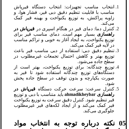
انتخاب مناسب تجهیزات: انتخاب دستگاه قیرپاش
مناسب با قابلیت تنظیم دقیق دبی قیر، فشار هوا، و
زاویه پراکنش، به توزیع یکنواخت و بهینه قیر کمک
می‌کند.
کنترل دما: دمای قیر در هنگام اسپری در
قیرپاش در
راهسازی
بسیار مهم است. دمای مناسب قیر برای
توزیع یکنواخت، به ایجاد آغاز به خوبی و تراکم مناسب
در لایه قیر کمک می‌کند.
تنظیم دقیق دبی: استفاده از دبی مناسب قیر باعث
توزیع بهتر و کاهش احتمال تجمعات غیرمطلوب در
سطح جاده می‌شود.
توزیع چندگانه: برای توزیع یکنواخت، بهتر است از
دستگاه‌های توزیع چندگانه استفاده شود تا قیر به
صورت یکپارچه و بدون توقف در سطح جاده پخش
شود.
کنترل سرعت: سرعت حرکت دستگاه
قیرپاش در
راهسازی
ahmadikheybar
باید متناسب با دبی و توزیع
قیر تنظیم شود. کنترل دقیق سرعت به توزیع یکنواخت
قیر کمک می‌کند و از ایجاد لکه‌های قیر غیرمطلوب
جلوگیری می‌کند.
05 نکته درباره توجه به انتخاب مواد