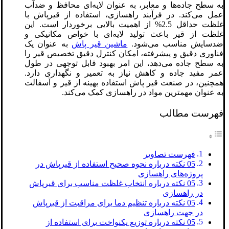
به سطح جاده‌ها و معابر، به عنوان لایه‌ای محافظ و ضدآب
عمل می‌کند. در فرآیند راهسازی، استفاده از قیرپاش با
غلظت حداقل 2.5% از اهمیت بالایی برخوردار است. این
غلظت از قیر باعث تولید لایه‌ای با خواص مکانیکی و
ضدسایش مناسب می‌شود.
ماشین قیر پاش
به عنوان یک
فناوری دقیق و پیشرفته، امکان کنترل دقیق تخصیص قیر را
به سطح جاده می‌دهد، این امر بهبود قابل توجهی در طول
عمر مفید جاده و کاهش نیاز به تعمیر و نگهداری دارد.
همچنین، در صنعت قیر پاش استفاده بهینه از قیر و آسفالت
به عنوان مهمترین مواد در راهسازی کمک می‌کند.
فهرست مطالب
فهرست تصاویر
05 نکته درباره نحوه صحیح استفاده از قیرپاش در
پروژه‌های راهسازی
05 نکته درباره انتخاب غلظت مناسب برای قیرپاش
در راهسازی
05 نکته درباره تنظیم دما برای مراقبت از قیرپاش
در جهت راهسازی
05 نکته درباره توزیع یکنواخت برای استفاده از