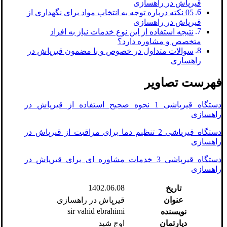
قیرپاش در راهسازی
05 نکته درباره توجه به انتخاب مواد برای نگهداری از
قیرپاش در راهسازی
نتیجه استفاده از این نوع خدمات نیاز به افراد
متخصص و مشاوره دارد؟
سوالات متداول در خصوص و با مضمون قیرپاش در
راهسازی
فهرست تصاویر
دستگاه قیرپاشی 1 نحوه صحیح استفاده از قیرپاش در
راهسازی
دستگاه قیرپاشی 2 تنظیم دما برای مراقبت از قیرپاش در
راهسازی
دستگاه قیرپاشی 3 خدمات مشاوره ای برای قیرپاش در
راهسازی
1402.06.08
تاریخ
عنوان
قیرپاش در راهسازی
sir vahid ebrahimi
نویسنده
دپارتمان
اوج شید