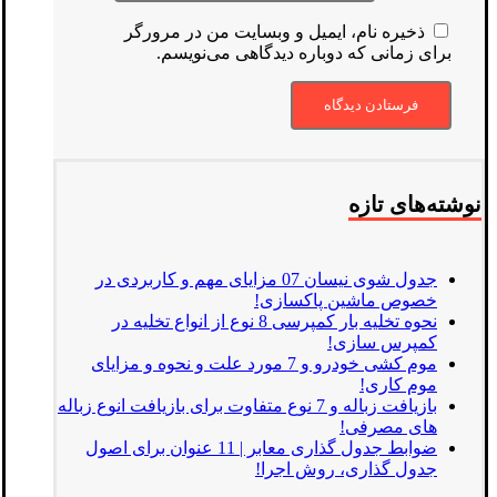
ذخیره نام، ایمیل و وبسایت من در مرورگر
برای زمانی که دوباره دیدگاهی می‌نویسم.
نوشته‌های تازه
جدول شوی نیسان 07 مزایای مهم و کاربردی در
خصوص ماشین پاکسازی!
نحوه تخلیه بار کمپرسی 8 نوع از انواع تخلیه در
کمپرس سازی!
موم کشی خودرو و 7 مورد علت و نحوه و مزایای
موم کاری!
بازیافت زباله و 7 نوع متفاوت برای بازیافت انوع زباله
های مصرفی!
ضوابط جدول گذاری معابر | 11 عنوان برای اصول
جدول گذاری، روش اجرا!