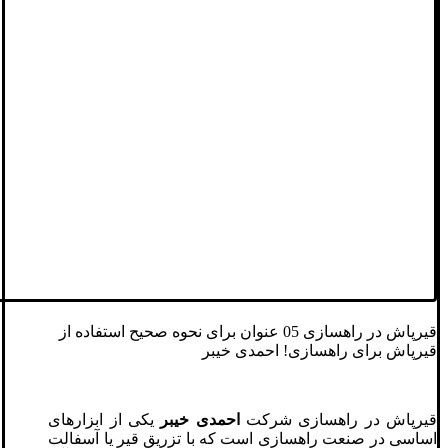
قیرپاش در راهسازی 05 عنوان برای نحوه صحیح استفاده از
قیرپاش برای راهسازی! احمدی خیبر
قیرپاش در راهسازی شرکت
احمدی خیبر
یکی از ابزارهای
اساسی در صنعت راهسازی است که با تزریق قیر یا آسفالت