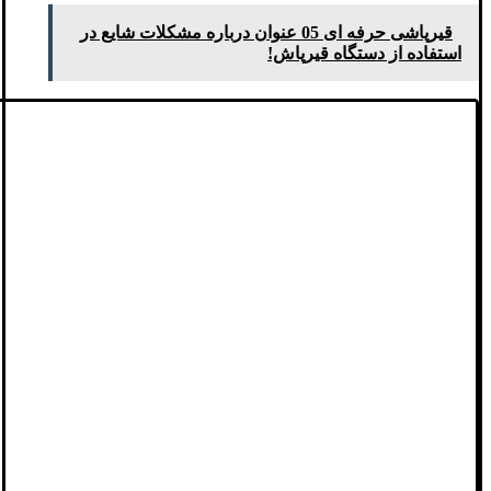
قیرپاشی حرفه ای 05 عنوان درباره مشکلات شایع در
استفاده از دستگاه قیرپاش!