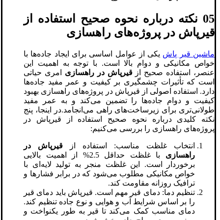
05 نکته درباره نحوه صحیح استفاده از
قیرپاش در پروژه‌های راهسازی
ماشین قیر پاش
یکی از عوامل اساسی برای ایجاد جاده‌ها با
خواص مکانیکی و دوام بالا است. با توجه به اهمیت این
عنصر، استفاده صحیح از
قیرپاش در راهسازی
امری حیاتی
است که تأثیرات چشمگیری بر کیفیت و عمر مفید جاده‌ها
دارد. استفاده اصولی از قیرپاش در پروژه‌های راهسازی بهبود
کیفیت و دوام جاده‌ها را تضمین می‌کند و به عمر مفید
طولانی‌تری برای زیرساخت‌های راهی می‌انجامد.در اینجا، پنج
نکته کلیدی درباره نحوه صحیح استفاده از قیرپاش در
پروژه‌های راهسازی را بررسی می‌کنیم:
انتخاب غلظت مناسب: استفاده از
قیرپاش در
راهسازی
با غلظت حداقل 2.5% از اهمیت بالایی
برخوردار است. این غلظت منجر به تولید لایه‌ای با
خواص مکانیکی مطلوب می‌شود که در برابر فشارها و
ترافیک روزانه مقاومت کند.
تنظیم دما: دمای قیر مهم است. قیرپاش باید دمای قیر
را بر اساس شرایط آب و هوایی و نوع جاده تنظیم کند.
دمای مناسب کمک می‌کند تا قیر به طور یکنواخت و