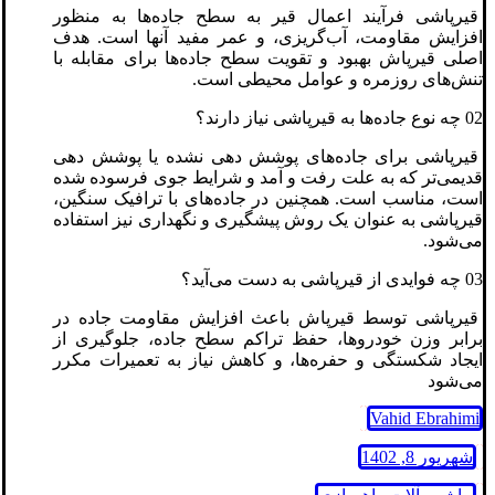
قیرپاشی فرآیند اعمال قیر به سطح جاده‌ها به منظور
افزایش مقاومت، آب‌گریزی، و عمر مفید آنها است. هدف
اصلی قیرپاش بهبود و تقویت سطح جاده‌ها برای مقابله با
تنش‌های روزمره و عوامل محیطی است.
02 چه نوع جاده‌ها به قیرپاشی نیاز دارند؟
قیرپاشی برای جاده‌های پوشش دهی نشده یا پوشش دهی
قدیمی‌تر که به علت رفت و آمد و شرایط جوی فرسوده شده
است، مناسب است. همچنین در جاده‌های با ترافیک سنگین،
قیرپاشی به عنوان یک روش پیشگیری و نگهداری نیز استفاده
می‌شود.
03 چه فوایدی از قیرپاشی به دست می‌آید؟
قیرپاشی توسط قیرپاش باعث افزایش مقاومت جاده در
برابر وزن خودروها، حفظ تراکم سطح جاده، جلوگیری از
ایجاد شکستگی و حفره‌ها، و کاهش نیاز به تعمیرات مکرر
می‌شود
Vahid Ebrahimi
شهریور 8, 1402