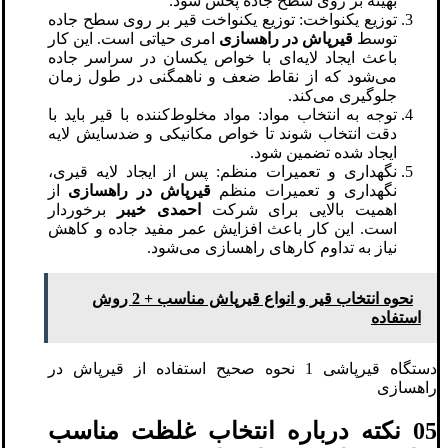
بهینه بر روی سطح جاده پخش شود.
توزیع یکنواخت: توزیع یکنواخت قیر بر روی سطح جاده
توسط
قیرپاش در راهسازی
امری حیاتی است. این کار
باعث ایجاد لایه‌ای با خواص یکسان در سراسر جاده
می‌شود که از نقاط ضعف و ناهمگنی در طول زمان
جلوگیری می‌کند.
توجه به انتخاب مواد: مواد مخلوط‌کننده با قیر باید با
دقت انتخاب شوند تا خواص مکانیکی و ضدسایش لایه
ایجاد شده تضمین شود.
نگهداری و تعمیرات منظم: پس از ایجاد لایه قیری،
نگهداری و تعمیرات منظم
قیرپاش در راهسازی
از
اهمیت بالایی برای شرکت
احمدی خیبر
برخوردار
است. این کار باعث افزایش عمر مفید جاده و کاهش
نیاز به تداوم کارهای راهسازی می‌شود.
نحوه انتخاب قیر و انواع قیرپاش مناسب + 2 روش‌
استفاده
دستگاه قیرپاشی 1 نحوه صحیح استفاده از قیرپاش در
راهسازی
05 نکته درباره انتخاب غلظت مناسب