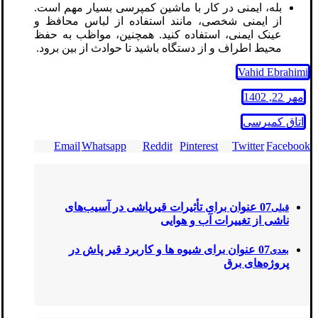
بله، ایمنی در کار با ماشین کمپرسی بسیار مهم است.
از ایمنی شخصی، مانند استفاده از لباس محافظ و
عینک ایمنی، استفاده کنید. همچنین، مواظب به حفظ
محیط اطراف و از دستگاه باشید تا حوادث از بین برود.
Vahid Ebrahimi
مهر 22, 1402
اتاق کمپرسی
Email
Whatsapp
Reddit
Pinterest
Twitter
Facebook
07 عنوان برای تأثیرات قیرپاشی در آسیب‌های
قبلی
ناشی از تغییرات آب و هوایی
07 عنوان برای شیوه‌ ها و کاربرد قیر پاش در
بعدی
پروژه‌های برق