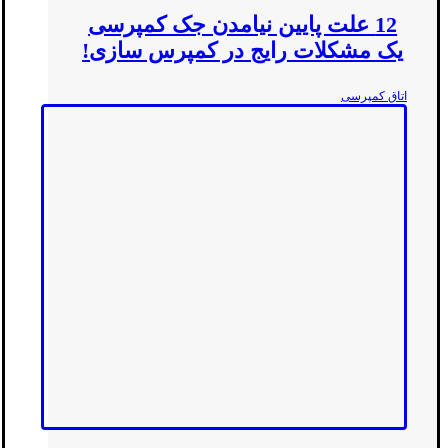
12 علت پایین نیامدن جک کمپرسی
یک مشکلات رایج در کمپرس سازی!
اتاق کمپرسی