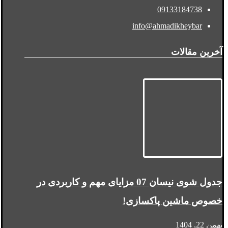
09133184738
info@ahmadikheybar
آخرین مقالات
جدول شوی نیسان 07 مزایای مهم و کاربردی در
خصوص ماشین پاکسازی!
بهمن 22, 1404