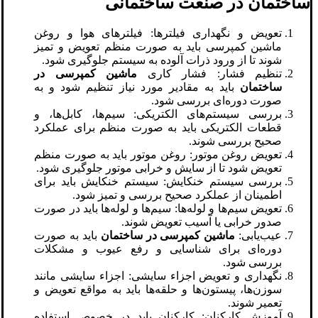
ساختمان در صنعت ساختمانی
تعویض و نگهداری فیلترها: فیلترهای هوا و روغن
ماشین کمپرسی باید به صورت منظم تعویض و تمیز
شوند تا از ورود ذرات آلوده به سیستم جلوگیری شود.
تنظیم فشار: فشار کاری
ماشین کمپرسی در
ساختمان
باید به مقادیر مورد نیاز تنظیم شود و به
صورت دوره‌ای بررسی شود.
بررسی سیستم‌های الکتریکی: سیم‌ها، کابل‌ها، و
قطعات الکتریکی باید به صورت منظم برای عملکرد
صحیح بررسی شوند.
تعویض روغن موتور: روغن موتور باید به صورت منظم
تعویض شود تا از سایش و خرابی موتور جلوگیری شود.
بررسی سیستم خنکایش: سیستم خنکایش باید برای
اطمینان از عملکرد صحیح بررسی و تمیز شود.
تعویض سیم‌ها و لوله‌ها: سیم‌ها و لوله‌ها باید در صورت
صدور خرابی یا آسیب تعویض شوند.
عیب‌یابی:
ماشین کمپرسی در ساختمان
باید به صورت
دوره‌ای برای شناسایی و رفع عیوب و مشکلات
بررسی شود.
نگهداری و تعویض اجزاء سایشی: اجزاء سایشی مانند
سوزن‌ها، پیستون‌ها و حلقه‌ها باید به مواقع تعویض و
تعمیر شوند.
آموزش کارکنان: کارکنان باید در خصوص استفاده