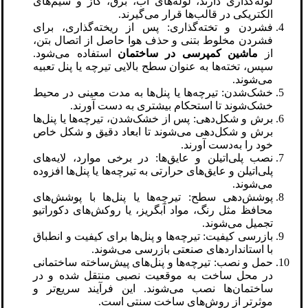
لوله‌گذاری دارند، لوله‌های آب، برق، گاز و سیم‌های
الکتریکی در قالب‌ها قرار می‌گیرند.
فشردن و تخته‌گذاری: پس از ریخته‌گذاری، برای
فشردن مخلوط بتنی و حذف هوا حاصل از اتصال بتن،
از
ماشین کمپرسی در ساختمان
استفاده می‌شود.
سپس، تخته‌ها به عنوان سطح بالایی تیرچه یا پنل تعبیه
می‌شوند.
خشک‌شدن: تیرچه‌ها یا پنل‌ها به مدت معینی در محیط
خشک‌شوند تا استحکام بیشتری به دست آورند.
برش و شکل‌دهی: پس از خشک‌شدن، تیرچه‌ها یا پنل‌ها
برش و شکل‌دهی می‌شوند تا ابعاد دقیق و شکل خاص
خود را به‌دست آورند.
نصب پلی‌اتیلن و عایق‌ها: در برخی موارد، لایه‌های
پلی‌اتیلن و عایق‌های حرارتی به تیرچه‌ها یا پنل‌ها افزوده
می‌شوند.
پوشش‌دهی سطح: تیرچه‌ها یا پنل‌ها با پوشش‌های
محافظ مثل رنگ، مواد آبگریز، یا روکش‌های دکوراتیو
تجمیل می‌شوند.
بازرسی کیفیت: تیرچه‌ها و پنل‌ها برای کیفیت و انطباق
با استانداردهای صنعتی بازرسی می‌شوند.
حمل و نصب: تیرچه‌ها و پنل‌های پیش‌ساخته ساختمانی
در محل ساخت به موقعیت نصبی منتقل شده و در
ساختمان‌ها نصب می‌شوند. این فرآیند سریع‌تر و
موثرتر از روش‌های ساخت سنتی است.