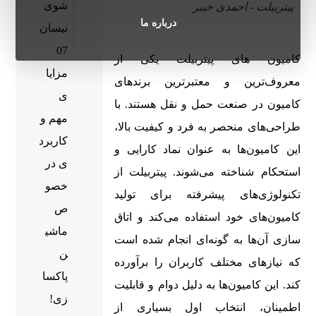
شوی
پیتربیلت - احمدی خیبر
درباره ما
نیسان
07
کامیون‌ های پیتربیلت یکی از
مزایا
معروف‌ترین و معتبرترین برندهای
ی
کامیون در صنعت حمل و نقل هستند. با
مهم و
طراحی‌های منحصر به فرد و کیفیت بالا،
کاربرد
این کامیون‌ها به عنوان نماد کارایی و
ی در
استحکام شناخته می‌شوند. پیتربیلت از
خصو
تکنولوژی‌های پیشرفته برای تولید
ص
کامیون‌های خود استفاده می‌کند و اتاق
ماشی
سازی آن‌ها به گونه‌ای انجام شده است
ن
که نیازهای مختلف کاربران را برآورده
پاکسا
کند. این کامیون‌ها به دلیل دوام و قابلیت
زی!
اطمینان، انتخاب اول بسیاری از