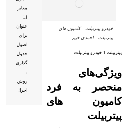
معابر |
11
عنوان
خودرو پیتربیلت – کامیون‌ های
برای
پیتربیلت – احمدی خیبر
اصول
پیتربیلت 1 خودرو پیتربیلت
جدول
گذاری
ویژگی‌های
،
روش
منحصر به فرد
اجرا!
کامیون‌ های
پیتربیلت