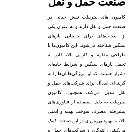
صنعت حمل و نقل
کامیون‌ های پیتربیلت نقش حیاتی در
صنعت حمل و نقل دارند و به عنوان یکی
از انتخاب‌های برای جابجایی بارهای
سنگین شناخته می‌شوند. این کامیون‌ها با
طراحی مقاوم و کارایی بالا، قادر به
تحمل بارهای سنگین و شرایط جاده‌ای
دشوار هستند، که این ویژگی‌ها آن‌ها را به
گزینه‌ای ایده‌آل برای شرکت‌های حمل و
نقل تبدیل می‌کند. همچنین، کامیون‌
پیتربیلت به دلیل استفاده از فناوری‌های
پیشرفته، مصرف سوخت بهینه و ایمنی
بالا، به بهبود بهره‌وری در این صنعت کمک
می‌کنند. رانندگان و شرکت‌های حمل و