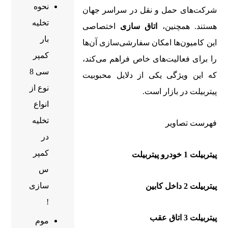
نحوه
شرکت‌های حمل و نقل در سراسر جهان
تخلیه
هستند. همچنین،
اتاق سازی
اختصاصی
بار
این کامیون‌ها امکان سفارشی‌سازی آن‌ها
کمپر
را برای فعالیت‌های خاص فراهم می‌کند،
سی 8
که این ویژگی یکی از دلایل محبوبیت
نوع از
پیتربیلت در بازار است.
انواع
تخلیه
فهرست تصاویر
در
کمپر
پیتربیلت 1 خودرو پیتربیلت
س
سازی
پیتربیلت 2 داخل کابین
!
پیتربیلت 3 اتاق عقب
موم