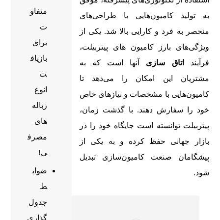
متفاو
به تولید کامیون‌هایی با طراحی‌های
ت
منحصر به فرد و کارایی بالا شد. یکی از
برای
ویژگی‌های بارز کامیون‌ های پیتربیلت،
بازیاف
فرآیند
اتاق سازی
آنها است که به
ت
مشتریان این امکان را می‌دهد تا
انوع
کامیون‌هایی با مشخصات و نیازهای خاص
زباله
خود را سفارش دهند. با گذشت زمان،
های
پیتربیلت توانسته است جایگاه خود را در
مصرف
بازار جهانی حفظ کرده و به یکی از
ی!
پیشگامان صنعت کامیون‌سازی تبدیل
ضواب
شود.
ط
جدول
گذاری