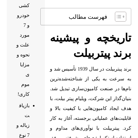
کشی
خودرو
فهرست مطالب
و 7
تاریخچه و
پیشینه
مورد
علت و
برند پیتربیلت
نحوه و
مزایا
برند پیتربیلت در سال 1939 تأسیس شد و
ی
به سرعت به یکی از شناخته‌شده‌ترین
موم
نام‌ها در صنعت کامیون‌سازی تبدیل شد.
کاری!
بنیان‌گذار این شرکت، ویلیام پیتر بیلت، با
بازیاف
هدف ایجاد کامیون‌هایی با کیفیت بالا و
ت
قابلیت‌های عملیاتی برجسته، آغاز به کار
زباله و
کرد. پیتربیلت با نوآوری‌های مداوم و
7 نوع
استفاده از تکنولوژی‌های پیشرفته، موفق