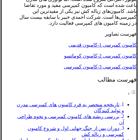
باعث شده است که کامیون کمپرسی مفید و مورد تقاضا
باشد. کامیون‌های زباله کش نیز یکی از مفیدترین این
کمپرسی‌ها است. شرکت احمدی خیبر با سابقه بیست سال
در زمینه کامیون های کمپرسی فعالیت دارد.
فهرست تصاویر
کامیون کمپرسی 1-کامیون قدیمی
کامیون کمپرسی 2-کامیون کوماتسو
کامیون کمپرسی 3-کامیون کمپرسی
فهرست مطالب
تاریخچه منحصر به فرد کامیون های کمپرسی مدرن
و تولید کنندگان
بررسی ریشه های کامیون کمپرسی و نحوه طراحی
آن
دوران پس از جنگ جهانی اول و شروع کامیون
کمپرسی و زباله کش