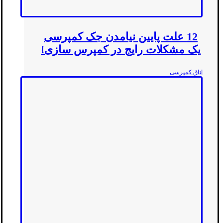
12 علت پایین نیامدن جک کمپرسی
یک مشکلات رایج در کمپرس سازی!
اتاق کمپرسی