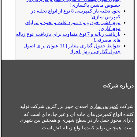
خصوص ماشین پاکسازی!
نحوه تخلیه بار کمپرسی 8 نوع از انواع تخلیه در
کمپرس سازی!
موم کشی خودرو و 7 مورد علت و نحوه و مزایای
موم کاری!
بازیافت زباله و 7 نوع متفاوت برای بازیافت انوع زباله
های مصرفی!
ضوابط جدول گذاری معابر | 11 عنوان برای اصول
جدول گذاری، روش اجرا!
درباره شرکت
شرکت
کمپرس سازی
احمدی خیبر بزرگترین شرکت تولید
کننده انواع کمپرس های جاده ای و غیر جاده ای است که
دارای مجوز حمل بار در سطح شهری و همچنین بین شهری
است. همچنین تولید کننده انواع
زباله کش
است.