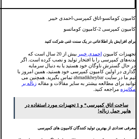
کامیون کوماتسو-اتاق کمپرسی-احمدی خیبر
کامیون کمپرسی 2-کامیون کوماتسو
برای افزایش بار اطلاعاتی در یک سنت غنی شرکت کنید
تجهیزات کامیون
احمدی خیبر
بیش از 20 سال است که
بدنه‌های کمپرسی را با افتخار تولید و نصب کرده است. اگر
در حال گسترش ناوگان خود هستید یا به دنبال سرمایه
گذاری در اولین کامیون کمپرسی خود هستید، همین امروز با
تیم ما در سایت ahmadikheybar تماس بگیرید. همچنین می
توانید برای مطالعه بیشتر به سایر مقالات و مقاله
زباله بر
مکانیزه
مراجعه کنید.
ساخت اتاق کمپرسی* و 1 تجهیزات مورد استفاده در
هایپر حمل زباله!
معرفی تعدادی از بهترین تولید کنندگان کامیون های کمپرسی