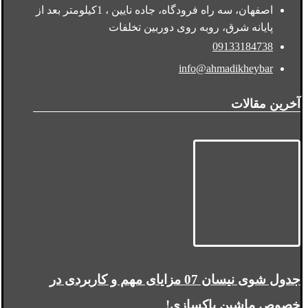
اصفهان، سه راه فرودگاه، جاده نایین ، 1کیلومتر بعد از
پایانه شرق، روبه روی دوربین تخلفات
09133184738
info@ahmadikheybar
آخرین مقالات
جدول شوی نیسان 07 مزایای مهم و کاربردی در
خصوص ماشین پاکسازی!