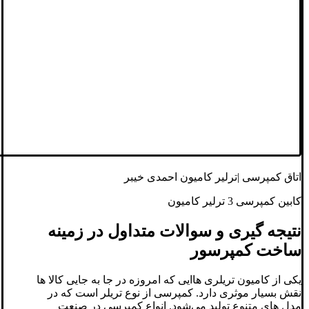
اتاق کمپرسی |ترلیر کامیون احمدی خیبر
کابین کمپرسی 3 ترلیر کامیون
نتیجه گیری و سوالات متداول در زمینه
ساخت کمپرسور
یکی از کامیون تریلری هاایی که امروزه در جا به جایی کالا ها
نقش بسیار موثری دارد. کمپرسی از نوع تریلر است که در
مدل های متنوع تولید می‌شود. انواع کمپرسی در صنعت