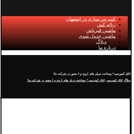
کمپرس سازی در اصفهان
زباله کش
ماشین قیرپاش
ماشین جدول شوی
وبلاگ
درباره ما
اتاق کمپرسی* وساخت تریلر های اروم و 3 محور در شرکت ما!
وبلاگ
اتاق کمپرسی
اتاق کمپرسی* وساخت تریلر های اروم و 3 محور در شرکت ما!