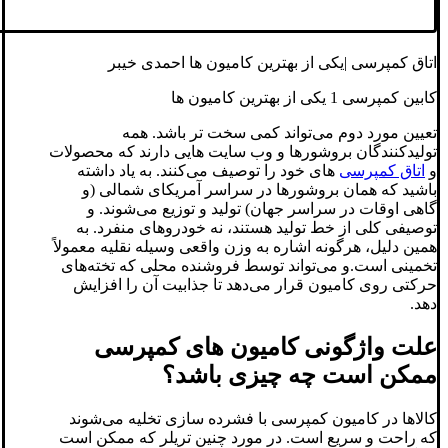
اتاق کمپرسی |یکی از بهترین کامیون ها احمدی خیبر
کابین کمپرسی 1 یکی از بهترین کامیون ها
تعیین مورد دوم می‌تواند کمی سخت تر باشد. همه
تولیدکنندگان بروشورها و وب سایت هایی دارند که محصولات
و
اتاق کمپرسی
های خود را توصیف می‌کنند. به یاد داشته
باشید که همان بروشورها در سراسر آمریکای شمالی (و
گاهی اوقات در سراسر جهان) تولید و توزیع می‌شوند. و
توصیفی کلی از خط تولید هستند، نه خودروهای منفرد. به
همین دلیل، هرگونه اشاره به وزن واقعی وسیله نقلیه معمولاً
تخمینی است.و می‌تواند توسط فروشنده محلی که تخته‌های
حرکتی روی کامیون قرار می‌دهد تا جذابیت آن را افزایش
دهد.
علت واژگونی کامیون های کمپرسی
ممکن است چه چیزی باشد؟
کالاها در کامیون کمپرسی با فشرده سازی تخلیه می‌شوند
که راحت و سریع است. در مورد چنین تریلر که ممکن است