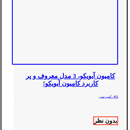
کامیون آیویکو، 3 مدل معروف و پر
کاربرد کامیون آیویکو!
اتاق کمپرسی
بدون نظر