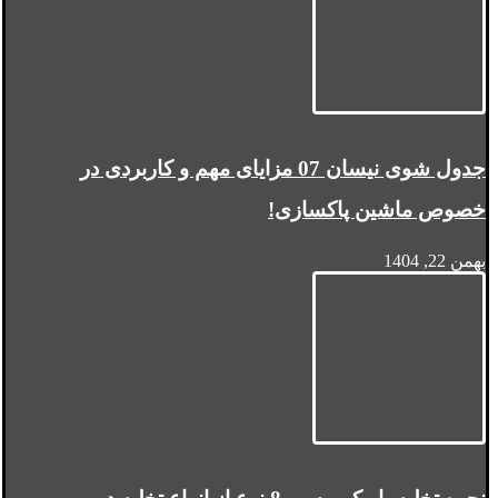
جدول شوی نیسان 07 مزایای مهم و کاربردی در
خصوص ماشین پاکسازی!
بهمن 22, 1404