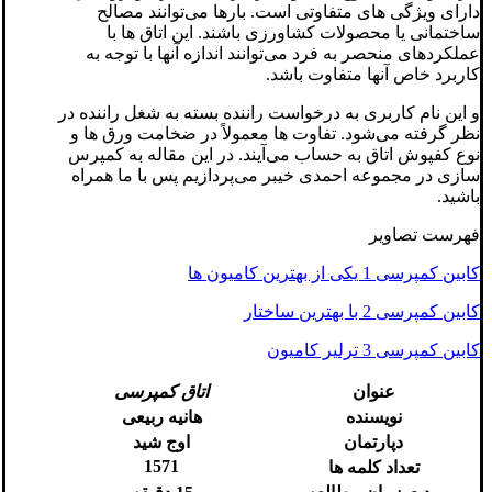
دارای ویژگی های متفاوتی است. بارها می‌توانند مصالح
ساختمانی یا محصولات کشاورزی باشند. این اتاق ها با
عملکردهای منحصر به فرد می‌توانند اندازه آنها با توجه به
کاربرد خاص آنها متفاوت باشد.
و این نام کاربری به درخواست راننده بسته به شغل راننده در
نظر گرفته می‌شود. تفاوت ها معمولاً در ضخامت ورق ها و
نوع کفپوش اتاق به حساب می‌آیند. در این مقاله به کمپرس
سازی در مجموعه احمدی خیبر می‌پردازیم پس با ما همراه
باشید.
فهرست تصاویر
کابین کمپرسی 1 یکی از بهترین کامیون ها
کابین کمپرسی 2 با بهترین ساختار
کابین کمپرسی 3 ترلیر کامیون
عنوان
اتاق کمپرسی
نویسنده
هانیه ربیعی
دپارتمان
اوج شید
1571
تعداد کلمه ها