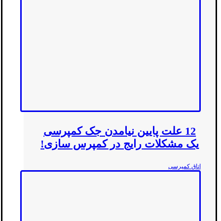
12 علت پایین نیامدن جک کمپرسی
یک مشکلات رایج در کمپرس سازی!
اتاق کمپرسی