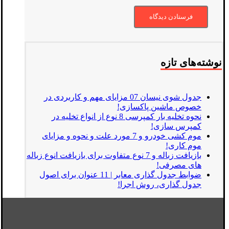
نوشته‌های تازه
جدول شوی نیسان 07 مزایای مهم و کاربردی در
خصوص ماشین پاکسازی!
نحوه تخلیه بار کمپرسی 8 نوع از انواع تخلیه در
کمپرس سازی!
موم کشی خودرو و 7 مورد علت و نحوه و مزایای
موم کاری!
بازیافت زباله و 7 نوع متفاوت برای بازیافت انوع زباله
های مصرفی!
ضوابط جدول گذاری معابر | 11 عنوان برای اصول
جدول گذاری، روش اجرا!