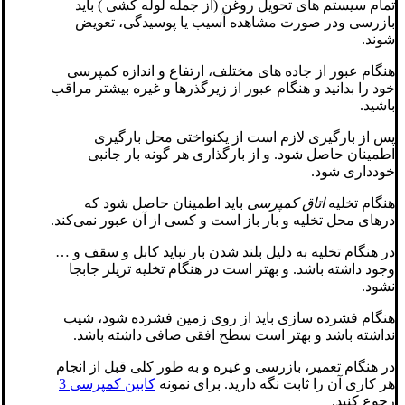
تمام سیستم های تحویل روغن (از جمله لوله کشی ) باید
بازرسی ودر صورت مشاهده آسیب یا پوسیدگی، تعویض
شوند.
هنگام عبور از جاده های مختلف، ارتفاع و اندازه کمپرسی
خود را بدانید و هنگام عبور از زیرگذرها و غیره بیشتر مراقب
باشید.
پس از بارگیری لازم است از یکنواختی محل بارگیری
اطمینان حاصل شود. و از بارگذاری هر گونه بار جانبی
خودداری شود.
هنگام تخلیه
اتاق کمپرسی
باید اطمینان حاصل شود که
درهای محل تخلیه و بار باز است و کسی از آن عبور نمی‌کند.
در هنگام تخلیه به دلیل بلند شدن بار نباید کابل و سقف و …
وجود داشته باشد. و بهتر است در هنگام تخلیه تریلر جابجا
نشود.
هنگام فشرده سازی باید از روی زمین فشرده شود، شیب
نداشته باشد و بهتر است سطح افقی صافی داشته باشد.
در هنگام تعمیر، بازرسی و غیره و به طور کلی قبل از انجام
هر کاری آن را ثابت نگه دارید. برای نمونه
کابین کمپرسی 3
رجوع کنید.