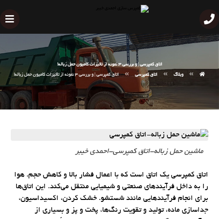
اتاق کمپرسی | و بررسی 3 نمونه از تاثیرات کامیون حمل زباله!
وبلاگ
اتاق کمپرسی
اتاق کمپرسی | و بررسی 3 نمونه از تاثیرات کامیون حمل زباله!
ماشین حمل زباله-اتاق کمپرسی-احمدی خیبر
اتاق کمپرسی یک اتاق است که با اعمال فشار بالا و کاهش حجم. هوا
را به داخل فرآیندهای صنعتی و شیمیایی منتقل می‌کند. این اتاق‌ها
برای انجام فرآیندهایی مانند شستشو. خشک کردن، اکسیداسیون،
جداسازی ماده، تولید و تقویت رنگ‌ها، پخت و پز و بسیاری از