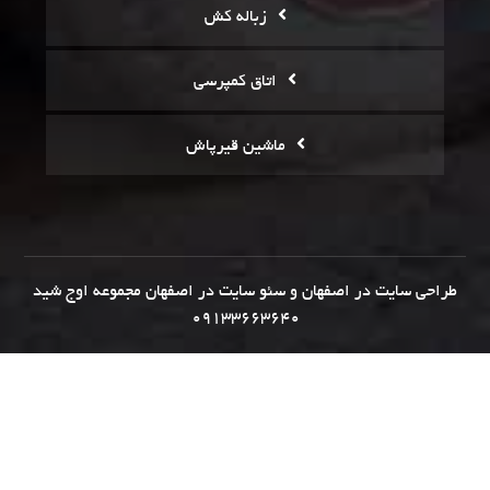
زباله کش
اتاق کمپرسی
ماشین قیرپاش
طراحی سایت در اصفهان
و
سئو سایت در اصفهان
مجموعه
اوج شید
09133663640