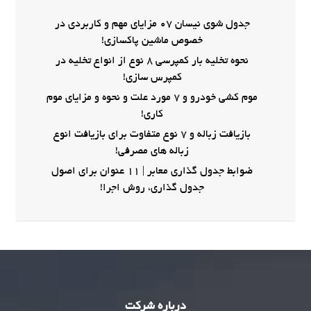
جدول شوی نیسان 07 مزایای مهم و کاربردی در
خصوص ماشین پاکسازی!
نحوه تخلیه بار کمپرسی 8 نوع از انواع تخلیه در
کمپرس سازی!
موم کشی خودرو و 7 مورد علت و نحوه و مزایای موم
کاری!
بازیافت زباله و 7 نوع متفاوت برای بازیافت انوع
زباله های مصرفی!
ضوابط جدول گذاری معابر | 11 عنوان برای اصول
جدول گذاری، روش اجرا!
درباره شرکت