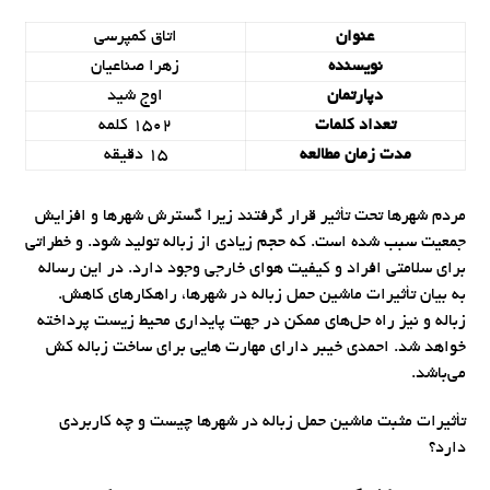
عنوان
اتاق کمپرسی
نویسنده
زهرا صناعیان
دپارتمان
اوج شید
تعداد کلمات
1502 کلمه
مدت زمان مطالعه
15 دقیقه
مردم شهرها تحت تأثیر قرار گرفتند زیرا گسترش شهرها و افزایش
جمعیت سبب شده است. که حجم زیادی از زباله تولید شود. و خطراتی
برای سلامتی افراد و کیفیت هوای خارجی وجود دارد. در این رساله
به بیان تأثیرات ماشین حمل زباله در شهرها، راهکارهای کاهش.
زباله و نیز راه حل‌های ممکن در جهت پایداری محیط زیست پرداخته
خواهد شد. احمدی خیبر دارای مهارت هایی برای ساخت زباله کش
می‌باشد.
تأثیرات مثبت ماشین حمل زباله در شهرها چیست و چه کاربردی
دارد؟