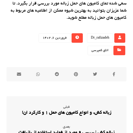
سعی شده تمای کامیون های حمل زباله مورد بررسی قرار بگیرد. تا
شما عزیزان بتوانید به بهترین شیوه ممکن از اطلاعیه های مربوط به
کامیون های حمل زباله مطلع شوید.
Dr_rafizadeh
فروردین 6, 1402
اتاق کمپرسی
قبلی
زباله کش* و انواع کامیون های حمل 1 و کارکرد ان!
بعدی
زباله کش | بررسی 9 مورد از فواید استفاده از بازیافت