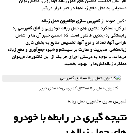
افزایش جذابیت ماشین های حمل زباله خودرویی، کاهش توان
دستیابی به محل دفع زباله‌ها در خطر قرار می‌گیر.
عکس نمونه از
کمپرس سازی 3کامیون حمل زباله
در کل، عملکرد ماشین های حمل زباله خودرویی و
اتاق کمپرسی
به
وابستگی به چندین فاکتور است. که احمدی خیبر آن ها را شامل
طراحی آنها، تعداد و نوع آنها، تخصیص منابع به بخش کاری
زباله‌کشی. مدیریت و نظارت بر سیستم و شیوه جمع‌آوری و دفع زباله
می‌داند. با توجه به درستی اجرای هر یک از این فاکتورها، می‌توان
عملکرد زباله‌کش‌ها را بهبود بخشید.
کامیون حمل زباله-اتاق کمپرسی-احمدی خیبر
کمپرس سازی 3کامیون حمل زباله
نتیجه گیری در رابطه با خودرو