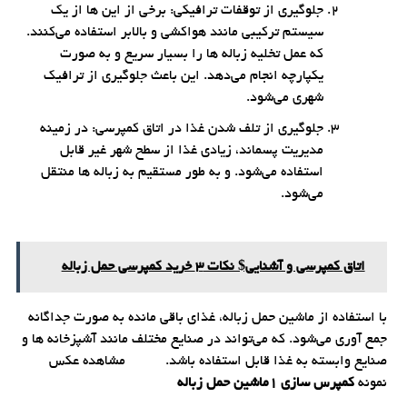
جلوگیری از توقفات ترافیکی: برخی از این ها از یک
سیستم ترکیبی مانند هواکشی و بالابر استفاده می‌کنند.
که عمل تخلیه زباله ها را بسیار سریع و به صورت
یکپارچه انجام می‌دهد. این باعث جلوگیری از ترافیک
شهری می‌شود.
جلوگیری از تلف شدن غذا در اتاق کمپرسی: در زمینه
مدیریت پسماند، زیادی غذا از سطح شهر غیر قابل
استفاده می‌شود. و به طور مستقیم به زباله ها منتقل
می‌شود.
اتاق کمپرسی و آشنایی$ نکات 3 خرید کمپرسی حمل زباله
با استفاده از ماشین حمل زباله، غذای باقی مانده به صورت جداگانه
جمع آوری می‌شود. که می‌تواند در صنایع مختلف مانند آشپزخانه ها و
صنایع وابسته به غذا قابل استفاده باشد. مشاهده عکس
نمونه
کمپرس سازی 1ماشین حمل زباله