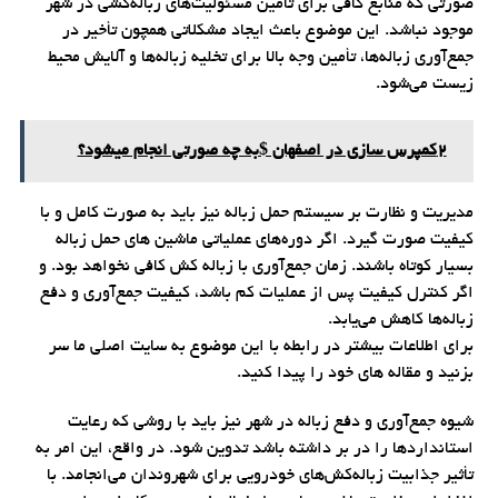
صورتی که منابع کافی برای تأمین مسئولیت‌های زباله‌کشی در شهر
موجود نباشد. این موضوع باعث ایجاد مشکلاتی همچون تأخیر در
جمع‌آوری زباله‌ها، تأمین وجه بالا برای تخلیه زباله‌ها و آلایش محیط
زیست می‌شود.
2کمپرس سازی در اصفهان $به چه صورتی انجام میشود؟
مدیریت و نظارت بر سیستم حمل زباله نیز باید به صورت کامل و با
کیفیت صورت گیرد. اگر دوره‌های عملیاتی ماشین های حمل زباله
بسیار کوتاه باشند. زمان جمع‌آوری با زباله کش کافی نخواهد بود. و
اگر کنترل کیفیت پس از عملیات کم باشد، کیفیت جمع‌آوری و دفع
زباله‌ها کاهش می‌یابد.
برای اطلاعات بیشتر در رابطه با این موضوع به سایت اصلی ما سر
بزنید و مقاله های خود را پیدا کنید.
شیوه جمع‌آوری و دفع زباله در شهر نیز باید با روشی که رعایت
استانداردها را در بر داشته باشد تدوین شود. در واقع، این امر به
تأثیر جذابیت زباله‌کش‌های خودرویی برای شهروندان می‌انجامد. با