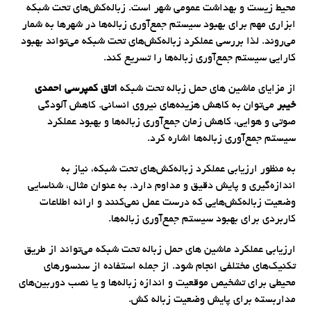
محیط زیست و بهداشت عمومی شهر است. زباله‌کش‌های تحت شبکه
ابزاری مهم برای بهبود سیستم جمع‌آوری زباله‌ها در شهرها به شمار
می‌روند. لذا بررسی عملکرد زباله‌کش‌های تحت شبکه می‌تواند بهبود
کارایی سیستم جمع‌آوری زباله‌ها را تسریع کند.
از مزایای ماشین های حمل زباله تحت شبکه
اتاق کمپرسی
احمدی
خیبر
می‌توان به کاهش هزینه‌های نیروی انسانی. کاهش آلودگی
صوتی و هوایی، کاهش زمان جمع‌آوری زباله‌ها و بهبود عملکرد
سیستم جمع‌آوری زباله‌ها اشاره کرد.
به منظور ارزیابی عملکرد زباله‌کش‌های تحت شبکه، نیاز به
اندازه‌گیری و پایش دقیق و مداوم دارد. به عنوان مثال، شناسایی
وضعیت زباله‌کش‌هایی که درست عمل نمی‌کنند و ارائه اطلاعات
کاربردی برای بهبود سیستم جمع‌آوری زباله‌ها.
ارزیابی عملکرد ماشین های حمل زباله تحت شبکه می‌تواند از طریق
تکنیک‌های مختلفی انجام شود. از جمله استفاده از سنسورهای
محیطی برای تشخیص موقعیت و اندازه زباله‌ها و یا نصب دوربین‌های
مداربسته برای پایش وضعیت زباله کش.