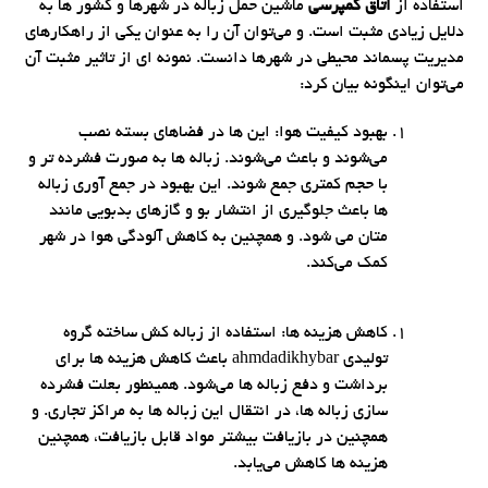
استفاده از
اتاق کمپرسی
ماشین حمل زباله در شهرها و کشور ها به
دلایل زیادی مثبت است. و می‌توان آن را به عنوان یکی از راهکارهای
مدیریت پسماند محیطی در شهرها دانست. نمونه ای از تاثیر مثبت آن
می‌توان اینگونه بیان کرد:
بهبود کیفیت هوا: این ها در فضاهای بسته نصب
می‌شوند و باعث می‌شوند. زباله ها به صورت فشرده تر و
با حجم کمتری جمع شوند. این بهبود در جمع آوری زباله
ها باعث جلوگیری از انتشار بو و گازهای بدبویی مانند
متان می شود. و همچنین به کاهش آلودگی هوا در شهر
کمک می‌کند.
کاهش هزینه ها: استفاده از زباله کش ساخته گروه
تولیدی ahmdadikhybar باعث کاهش هزینه ها برای
برداشت و دفع زباله ها می‌شود. همینطور بعلت فشرده
سازی زباله ها، در انتقال این زباله ها به مراکز تجاری. و
همچنین در بازیافت بیشتر مواد قابل بازیافت، همچنین
هزینه ها کاهش می‌یابد.