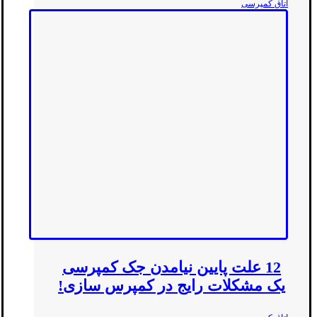
اتاق کمپرسی
12 علت پایین نیامدن جک کمپرسی
یک مشکلات رایج در کمپرس سازی!