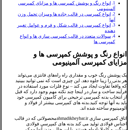
انواع رنگ و پوشش کمپرسی ها و مزایای کمپرسی
آلمینیومی
انواع کمپرسی در قالب جاده ها ومیزان تحمل وزن
آنها
انواع کمپرسی در قالب شکل و فرم و عوامل تغییر
دهنده
سوالات متعدد در قالب کمپرسی سازی ها و انواع
کمپرسی ها
انواع رنگ و پوشش کمپرسی ها و
مزایای کمپرسی آلمینیومی
یک پوشش رنگ خوب و مقداری راه راه‌های فانتزی می‌تواند
هر بدنی را زیبا جلوه دهد. این چیزی است که نمی توانید ببینید
که واقعاً تفاوت ایجاد می کند – نوع فلزات مورد استفاده در
فرآیند ساخت و ساز.در اینجا چند نکته مهم وجود دارد که قبل
از انتخاب بدنه کمپرسی ترجیحی برای کامیون کمپرسی خود
باید به آنها توجه کنید.بدنه های کمپرسی بیشتر از فولاد و
آلومینیوم ساخته شده اند.
اتاق کمپرسی سازی ahmadikheybar.irمحصولاتی که در قالب
اجناس فولادی تولید می کند بدنه های کمپرسی فولادی
سنگین و کاملا بادوام هستند. با این حال، وزن آنها ممکن