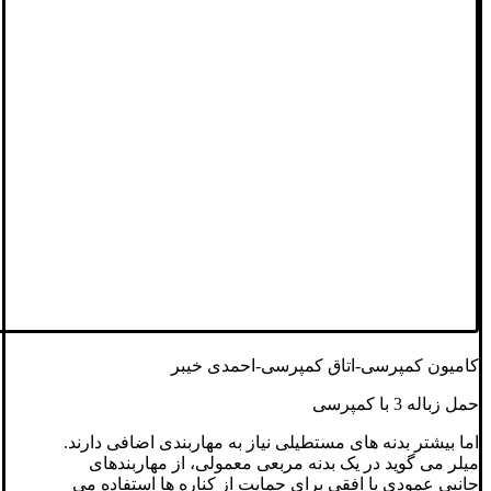
کامیون کمپرسی-اتاق کمپرسی-احمدی خیبر
حمل زباله 3 با کمپرسی
اما بیشتر بدنه های مستطیلی نیاز به مهاربندی اضافی دارند.
میلر می گوید در یک بدنه مربعی معمولی، از مهاربندهای
جانبی عمودی یا افقی برای حمایت از کناره ها استفاده می