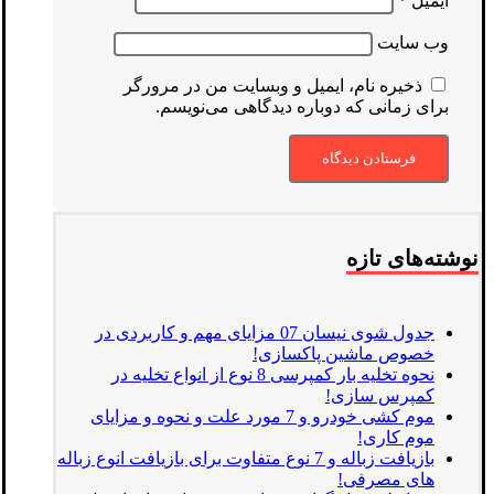
ایمیل
*
وب‌ سایت
ذخیره نام، ایمیل و وبسایت من در مرورگر
برای زمانی که دوباره دیدگاهی می‌نویسم.
نوشته‌های تازه
جدول شوی نیسان 07 مزایای مهم و کاربردی در
خصوص ماشین پاکسازی!
نحوه تخلیه بار کمپرسی 8 نوع از انواع تخلیه در
کمپرس سازی!
موم کشی خودرو و 7 مورد علت و نحوه و مزایای
موم کاری!
بازیافت زباله و 7 نوع متفاوت برای بازیافت انوع زباله
های مصرفی!