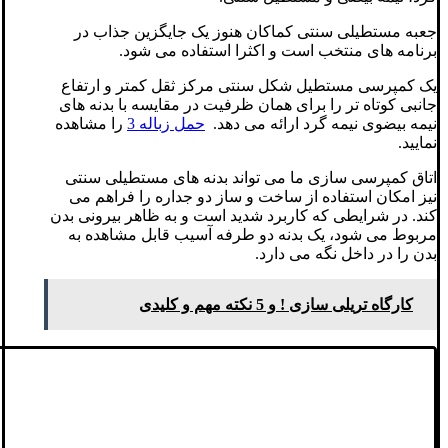
جعبه مستطیلی سنتی کماکان هنوز یک جایگزین جذاب در
برنامه های منتخب است و اکثرا استفاده می شود.
یک کمپرسی مستطیل شکل سنتی مرکز ثقل کمتر و ارتفاع
جانبی کوتاه تر را برای همان ظرفیت در مقایسه با بدنه های
نیمه بیضوی نیمه گرد ارائه می دهد.
حمل زباله 3
را مشاهده
نمایید.
اتاق کمپرسی سازی ما می تواند بدنه های مستطیلی سنتی
نیز امکان استفاده از ساخت و ساز دو جداره را فراهم می
کند. در شرایطی که کاربرد شدید است و به ظاهر بیرونی بدن
مربوط می شود، یک بدنه دو طرفه آسیب قابل مشاهده به
بدن را در داخل نگه می دارد.
کارگاه تریلی سازی ! و 5 نکته مهم و کلیدی