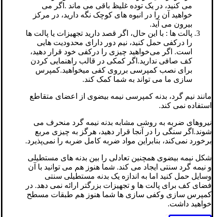
می کنید، در یک توده غلیظ باقی می ماند .اگر می
خواهید آن را در انبوه های کوچک نگه دارید، در مرکز
بیرون می آید.
پالت ها : با این حال، اگر قصد دارید تجهیزات یا پالت ها
را درکفی حمل کنید، نیم دور دارای محدودیت هایی
است. اگر می‌خواهید چیزی را درکفی خود قرار دهید،
کف صافی ندارید.اگر کمکی در قالب راهنمایی کردن
برای نصب کمپرسی برروی کفی میخواهید.کمپرس
سازی ما می تواند به شما کمک کند.
مانند نیم گرد، بدنه کمپرسی نیمه بیضوی از اعضای متقاطع
استفاده نمی کند.
نیروهای ضربه به روشی مشابه بدنه نیمه گرد منحرف می
شوند.اگر سنگی را در آنجا قرار دهید، هرگز به چیزی مربع
برخورد نمی‌کند، بنابراین مواد ضربه کامل ضربه را نمی‌پذیرد.
شکل نیمه بیضوی همچنین تعادلی را بین بدنه های مستطیلی
و نیمه گرد سنتی ایجاد می کند. شما هنوز هم می توانید با آن
وسایل حمل کنید اما به اندازه یک بدنه مستطیلی سنتی
فضای کف برای پالت ها و تجهیزات بزرگتر ارائه نمی دهد. در
کمپرس سازی وکفی سازی ها شما هنوز هم طبقات مسطح
خواهید داشت.