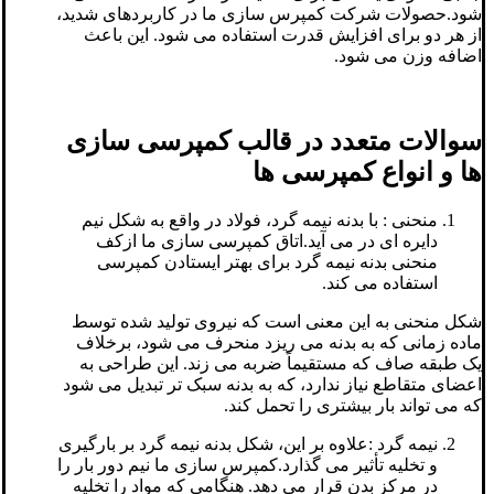
شود.حصولات شرکت کمپرس سازی ما در کاربردهای شدید،
از هر دو برای افزایش قدرت استفاده می شود. این باعث
اضافه وزن می شود.
سوالات متعدد در قالب کمپرسی سازی
ها و انواع کمپرسی ها
منحنی : با بدنه نیمه گرد، فولاد در واقع به شکل نیم
دایره ای در می آید.اتاق کمپرسی سازی ما ازکف
منحنی بدنه نیمه گرد برای بهتر ایستادن کمپرسی
استفاده می کند.
شکل منحنی به این معنی است که نیروی تولید شده توسط
ماده زمانی که به بدنه می ریزد منحرف می شود، برخلاف
یک طبقه صاف که مستقیماً ضربه می زند. این طراحی به
اعضای متقاطع نیاز ندارد، که به بدنه سبک تر تبدیل می شود
که می تواند بار بیشتری را تحمل کند.
نیمه گرد :علاوه بر این، شکل بدنه نیمه گرد بر بارگیری
و تخلیه تأثیر می گذارد.کمپرس سازی ما نیم دور بار را
در مرکز بدن قرار می دهد. هنگامی که مواد را تخلیه