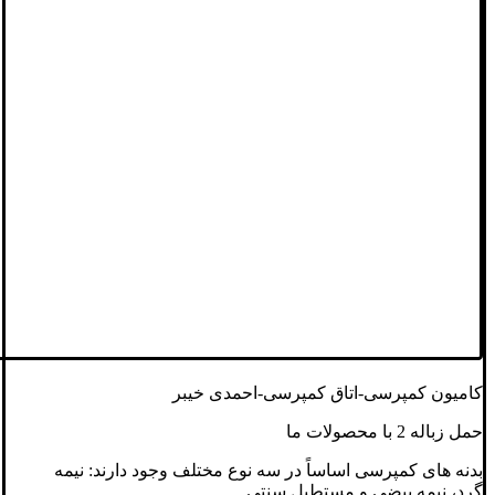
کامیون کمپرسی-اتاق کمپرسی-احمدی خیبر
حمل زباله 2 با محصولات ما
بدنه های کمپرسی اساساً در سه نوع مختلف وجود دارند: نیمه
گرد، نیمه بیضی و مستطیل سنتی.