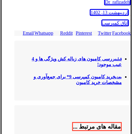
Dr_rafizadeh
اردیبهشت 13, 1402
اتاق کمپرسی
Email
Whatsapp
Reddit
Pinterest
Twitter
Facebook
بررسی کامیون های زباله کش ویژگی ها و 4
قبلی
عیب موجود!
خرید کامیون کمپرسی 9* برای جمع‌آوری و
بعدی
مشخصات خرید کامیون
مقاله های مرتبط ...