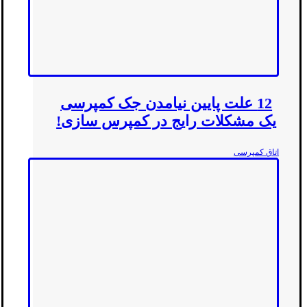
12 علت پایین نیامدن جک کمپرسی
یک مشکلات رایج در کمپرس سازی!
اتاق کمپرسی