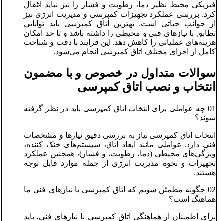
فیزیکی محیط نظیر دما، رطوبت و فشار را نیز نباید اغفال
کرد. بررسی عملکرد تجهیزات کمپرسی و مدیریت انرژی نیز
از جوانب حیاتی است. بهترین اتاق کمپرسی باید توانایی
تطابق با نیازهای فنی و محیطی را داشته باشد و تا حد امکان
هزینه‌های عملیاتی را کاهش دهد. این فرایند با دقت و شناخت
کامل از اجزای مختلف اتاق کمپرسی انجام می‌شود.
سوالات متداول در خصوص و با مضمون
انتخاب و نصب اتاق کمپرسی
01 چه عواملی برای انتخاب اتاق کمپرسی باید در نظر گرفته
شوند؟
انتخاب اتاق کمپرسی نیاز به بررسی دقیق نیازها و مشخصات
فنی دارد. عواملی مانند ابعاد اتاق، سیستم‌های خنک کننده،
ویژگی‌های محیطی (دما، رطوبت، و فشار)، همچنین عملکرد
تجهیزات و نحوه مدیریت انرژی از جمله موارد قابل توجه
هستند.
02 چگونه مطمئن شویم که اتاق کمپرسی با نیازهای فنی ما
هماهنگ است؟
برای اطمینان از هماهنگی اتاق کمپرسی با نیازهای فنی، باید