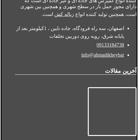
کننده انواع کمپرس های جاده ای و غیر جاده ای است که
دارای مجوز حمل بار در سطح شهری و همچنین بین شهری
است. همچنین تولید کننده انواع
زباله کش
است.
اصفهان، سه راه فرودگاه، جاده نایین ، 1کیلومتر بعد از
پایانه شرق، روبه روی دوربین تخلفات
09133184738
info@ahmadikheybar
آخرین مقالات