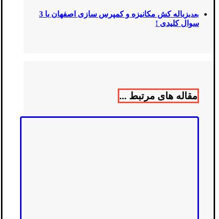
زباله کش مکانیزه و کمپرس سازی اصفهان با 3
بعدی
سوال کلیدی !
مقاله های مرتبط ...