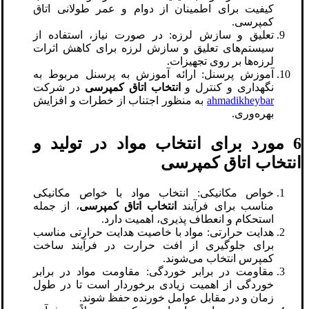
کیفیت برای اطمینان از دوام و عمر طولانی اتاق
کمپرسی.
تعلیق و سازش لرزه: در صورت نیاز، استفاده از
سیستم‌های تعلیق و سازش لرزه برای کاهش اثرات
لرزه‌ها بر روی تجهیزات.
آموزش پرسنل: ارائه آموزش به پرسنل مربوط به
نگهداری و کنترل و
انتخاب اتاق کمپرسی
در شرکت
ahmadikheybar
به منظور اجتناب از خطرات و افزایش
بهره‌وری.
6 مورد برای انتخاب مواد در تولید و
انتخاب اتاق کمپرسی
خواص مکانیکی: انتخاب مواد با خواص مکانیکی
مناسب برای فرآیند
انتخاب اتاق کمپرسی
، از جمله
استحکام و انعطاف پذیری، اهمیت دارد.
هدایت حرارتی: مواد با خاصیت هدایت حرارتی مناسب
برای جلوگیری از افت حرارت در فرآیند ساخت
کمپرس انتخاب می‌شوند.
مقاومت در برابر خوردگی: مقاومت مواد در برابر
خوردگی از اهمیت زیادی برخوردار است تا در طول
زمان و در مقابل عوامل خورنده حفظ شوند.