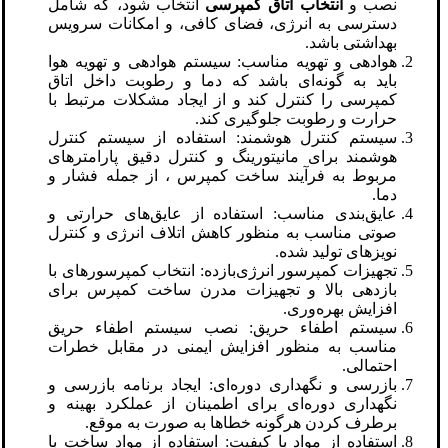
نصب و
انتخاب اتاق کمپرسی
انتخاب شود، که شامل
دسترسی به انرژی، فضای کافی، و امکانات سرویس
بهداشتی باشد.
هوادهی و تهویه مناسب: سیستم هوادهی و تهویه هوا
باید به گونه‌ای باشد که دما و رطوبت داخل اتاق
کمپرسی را کنترل کند و از ایجاد مشکلات مرتبط با
حرارت و رطوبت جلوگیری کند.
سیستم کنترل هوشمند: استفاده از سیستم کنترل
هوشمند برای مانیتورینگ و کنترل دقیق پارامترهای
مربوط به فرآیند ساخت کمپرس ، از جمله فشار و
دما.
عایق‌بندی مناسب: استفاده از عایق‌های حرارتی و
صوتی مناسب به منظور کاهش اتلاف انرژی و کنترل
نویزهای تولید شده.
تجهیزات کمپرسور انرژی‌بازده: انتخاب کمپرسورهای با
بازدهی بالا و تجهیزات مدرن ساخت کمپرس برای
افزایش بهره‌وری.
سیستم اطفاء حریق: نصب سیستم اطفاء حریق
مناسب به منظور افزایش ایمنی در مقابل خطرات
احتمالی.
بازرسی و نگهداری دوره‌ای: ایجاد برنامه بازرسی و
نگهداری دوره‌ای برای اطمینان از عملکرد بهینه و
برطرف کردن هرگونه خطاها به صورت به موقع.
استفاده از مواد با کیفیت: استفاده از مواد ساخت با