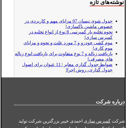
نوشته‌های تازه
جدول شوی نیسان 07 مزایای مهم و کاربردی در
خصوص ماشین پاکسازی!
نحوه تخلیه بار کمپرسی 8 نوع از انواع تخلیه در
کمپرس سازی!
موم کشی خودرو و 7 مورد علت و نحوه و مزایای
موم کاری!
بازیافت زباله و 7 نوع متفاوت برای بازیافت انوع زباله
های مصرفی!
ضوابط جدول گذاری معابر | 11 عنوان برای اصول
جدول گذاری، روش اجرا!
درباره شرکت
شرکت
کمپرس سازی
احمدی خیبر بزرگترین شرکت تولید