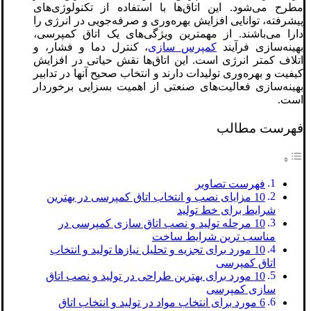
مطرح می‌شود. این اتاق‌ها با استفاده از تکنولوژی‌های
پیشرفته، توانایی افزایش بهره‌وری و صرفه‌جویی در انرژی را
دارا می‌باشند. از مهمترین ویژگی‌های یک اتاق کمپرسی،
بهینه‌سازی فرآیند
کمپرس سازی
، کنترل دما و فشار، و
اتلاف کمتر انرژی است. این اتاق‌ها نقش حیاتی در افزایش
کیفیت و بهره‌وری تولیدات دارند و انتخاب صحیح آنها در تدابیر
بهینه‌سازی فعالیت‌های صنعتی از اهمیت بسزایی برخوردار
است.
فهرست مطالب
فهرست تصاویر
10 مزایای نصب و انتخاب اتاق کمپرسی در بهترین
شرایط برای خط تولید
10 مرحله تولید و نصب اتاق سازی کمپرسی در
مناسب ترین شرایط ساخت
10 مورد برای تجزیه و تحلیل نیازها تولید و انتخاب
اتاق کمپرسی
10 مورد برای بهترین طراحی در تولید و نصب اتاق
سازی کمپرسی
6 مورد برای انتخاب مواد در تولید و انتخاب اتاق