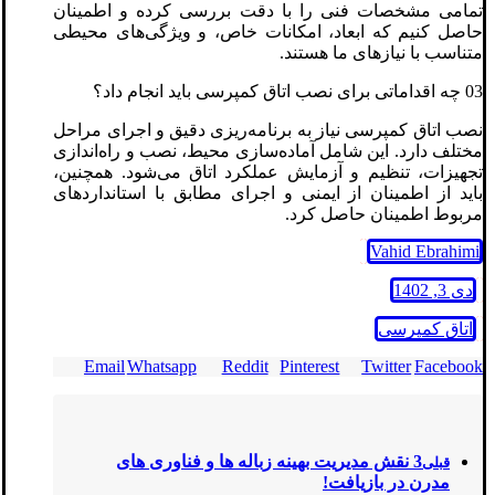
تمامی مشخصات فنی را با دقت بررسی کرده و اطمینان
حاصل کنیم که ابعاد، امکانات خاص، و ویژگی‌های محیطی
متناسب با نیازهای ما هستند.
03 چه اقداماتی برای نصب اتاق کمپرسی باید انجام داد؟
نصب اتاق کمپرسی نیاز به برنامه‌ریزی دقیق و اجرای مراحل
مختلف دارد. این شامل آماده‌سازی محیط، نصب و راه‌اندازی
تجهیزات، تنظیم و آزمایش عملکرد اتاق می‌شود. همچنین،
باید از اطمینان از ایمنی و اجرای مطابق با استانداردهای
مربوط اطمینان حاصل کرد.
Vahid Ebrahimi
دی 3, 1402
اتاق کمپرسی
Email
Whatsapp
Reddit
Pinterest
Twitter
Facebook
3 نقش مدیریت بهینه زباله ها و فناوری‌ های
قبلی
مدرن در بازیافت!