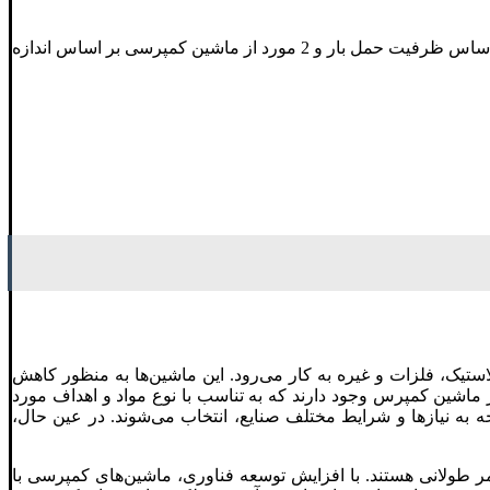
ماشین کمپرس نقش مهمی در صنایع مختلف از جمله ساخت و ساز، معدن و کشاورزی ایفا می کند. در اینجا 3 مورد از ماشین کمپرسی بر اساس ظرفیت حمل بار و 2 مورد از ماشین کمپرسی بر اساس اندازه
یک، فلزات و غیره به کار می‌رود. این ماشین‌ها به منظور کاهش
 ماشین کمپرس وجود دارند که به تناسب با نوع مواد و اهداف مورد
وجه به نیازها و شرایط مختلف صنایع، انتخاب می‌شوند. در عین حال،
مر طولانی هستند. با افزایش توسعه فناوری، ماشین‌های کمپرسی با