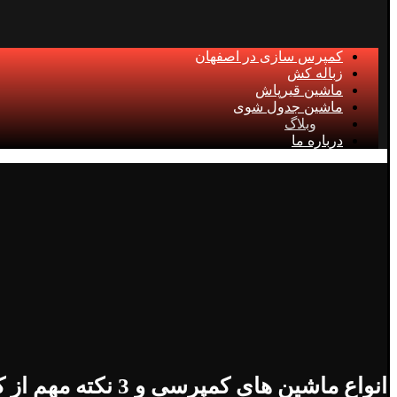
کمپرس سازی در اصفهان
زباله کش
ماشین قیرپاش
ماشین جدول شوی
وبلاگ
درباره ما
انواع ماشین های کمپرسی و 3 نکته مهم از کامیون کمپرسی!