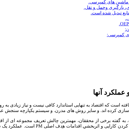
یع تبدیل شده است.
.
:
ای کمپرسی:
عملکرد آنها
فته است که اقتصاد به تنهایی استاندارد کافی نیست و نیاز زیادی به رو
 ایجاد PMS اختصاص داده شده است. به گفته برخی از محققان، مهمترین چالش تعریف مج
1992؛ بورن و همکاران، 2000). به گفته نیل