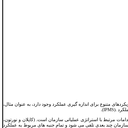
یکردهای متنوع برای اندازه گیری عملکرد وجود دارد، به عنوان مثال،
موعه ای از اقدامات مرتبط با استراتژی عملیاتی سازمان است. (کاپلان و نورتون،
ی و همکاران. (1995) کمی کردن کارایی و اثربخشی اقدامات هدف اصلی PM است. عملکرد یک سازمان چند بعدی تلقی می شود و تمام جنبه های مربوط به عملکرد