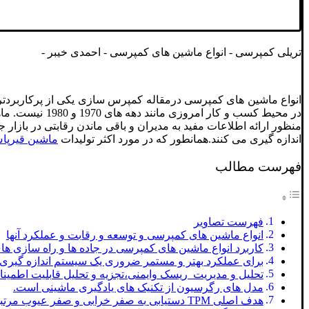
تریلی کمپرسی - انواع ماشین های کمپرسی - احمدی خیبر -
اندازه گیری می کنند.همانطور که در مورد اکثر تولیدات
ماشین قیرپا
فهرست مطالب
فهرست تصاویر
انواع ماشین های کمپرسی و توسعه و رقابت و عملکرد آنها
کاربرد انواع ماشین های کمپرسی در جاده ها و راه سازی ه
برای عملکرد بهتر و مستمر ضروری یک سیستم اندازه گیر
تحلیل و مدیریت ریسک وایمنی،تجزیه و تحلیل قابلیت اطمین
مدل های رگرسیون از تکنیک های یادگیری ماشینی است.
هدف اصلی TPM دستیابی به صفر خرابی و صفر عیوب مرتبط با تجهیزات است.