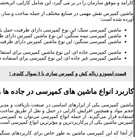
کارآمد و موفق سازمان را در بر می گیرد. این شامل کارایی، اثربخشی، 
آورده شده است:
ماشین کمپرسی سبک: این نوع کمپرسی دارای ظرفیت حمل بار بین 5 تا 10 ت
ماشین کمپرسی نیمه سنگین: این نوع ماشین کمپرس دارای ظرفیت حمل بار 
ماشین کمپرسی سنگین: این نوع ماشین کمپرس دارای ظرفیت حمل بار 
ماشین کمپرسی جاده ای: این نوع ماشین کمپرسی برای استف
ماشین کمپرسی غیر جاده ای: این نوع کمپرسی برای استفاده
قیمت ایسوزو زباله کش و کمپرس سازی با 3 سوال کلیدی !
کاربرد انواع ماشین های کمپرسی در جاده ها 
ماشین کمپرسی یکی از ابزارهای اساسی در صنعت بازیافت و مدیریت
حجم مواد و همچنین افزایش کارایی در حمل و نقل از طریق ساخت بلو
استفاده قرار می‌گیرند. از جمله انواع کمپرسی می‌توان به کمپرسی ه
کمپرس ماشین یکی از پرکاربردترین و مؤثرترین انواع کمپرسی است ک
از آنجا که این کمپرسی ماشین به طور خاص برای کاربردهای سنگین ط