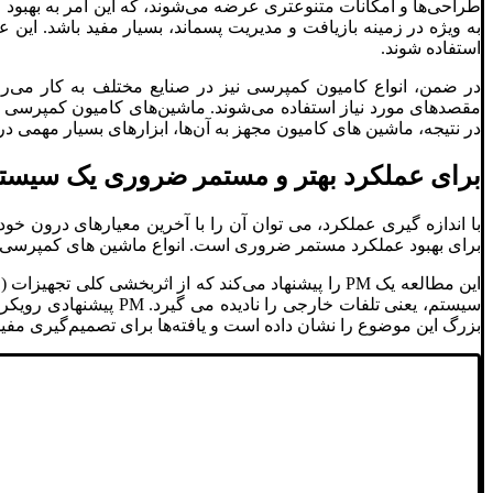
طراحی‌ها و امکانات متنوعتری عرضه می‌شوند، که این امر به بهبود
به ویژه در زمینه بازیافت و مدیریت پسماند، بسیار مفید باشد. این ع
استفاده شوند.
در ضمن، انواع کامیون کمپرسی نیز در صنایع مختلف به کار می‌رون
مقصدهای مورد نیاز استفاده می‌شوند. ماشین‌های کامیون کمپرسی با ع
در نتیجه، ماشین ‌های کامیون‌ مجهز به آن‌ها، ابزارهای بسیار مهمی د
برای عملکرد بهتر و مستمر ضروری یک سیست
برای بهبود عملکرد مستمر ضروری است. انواع ماشین های کمپرسی برن و همکاران (2000) توصیه کرد که سیستم های اندازه گیری باید به طور منظم در سطوح مخ
سیستم، یعنی تلفات خا
بزرگ این موضوع را نشان داده است و یافته‌ها برای تصمیم‌گیری مفی