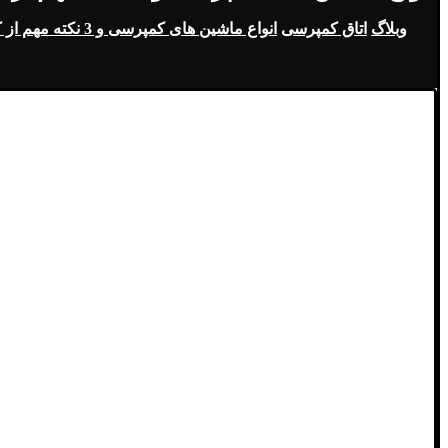
وبلاگ
اتاق کمپرسی
انواع ماشین های کمپرسی و 3 نکته مهم از کامیون کمپرسی!