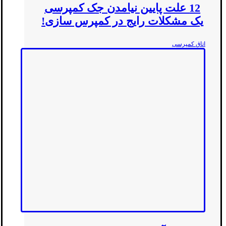
12 علت پایین نیامدن جک کمپرسی
یک مشکلات رایج در کمپرس سازی!
اتاق کمپرسی