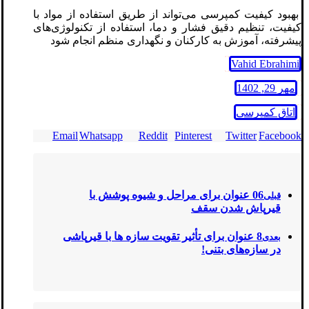
بهبود کیفیت کمپرسی می‌تواند از طریق استفاده از مواد با
کیفیت، تنظیم دقیق فشار و دما، استفاده از تکنولوژی‌های
پیشرفته، آموزش به کارکنان و نگهداری منظم انجام شود
Vahid Ebrahimi
مهر 29, 1402
اتاق کمپرسی
Email
Whatsapp
Reddit
Pinterest
Twitter
Facebook
06 عنوان برای مراحل و شیوه پوشش با
قبلی
قیرپاش شدن سقف
8 عنوان برای تأثیر تقویت سازه‌ ها با قیرپاشی
بعدی
در سازه‌های بتنی!