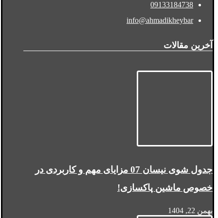
09133184738
info@ahmadikheybar
آخرین مقالات
جدول شوی نیسان 07 مزایای مهم و کاربردی در
خصوص ماشین پاکسازی!
بهمن 22, 1404