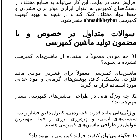
افزایش دهد. در نهایت، این کار می‌تواند به صنایع مختلف از
دستگاه‌های کمپرس به عنوان ابزاری موثر برای فشردن و
حفظ مواد مختلف کمک کند و در نتیجه به بهبود کیفیت
کمپرسی
ahmadikheybar
منجر شود.
سوالات متداول در خصوص و با
مضمون تولید ماشین کمپرسی
01 چه موادی معمولاً با استفاده از ماشین‌های کمپرسی
فشرده می‌شوند؟
ماشین‌های کمپرسی معمولاً برای فشردن موادی مانند
فلزات، پلاستیک، کاغذ، پوشش‌های گرمایی و مواد غذایی
مورد استفاده قرار می‌گیرند.
02 چه ویژگی‌هایی در طراحی ماشین‌های کمپرسی بسیار
مهم هستند؟
ویژگی‌هایی مانند قدرت فشاردهی، کنترل دقیق فشار و دما،
سیستم‌های ایمنی، و بهره‌وری انرژی از جمله مهمترین
عوامل در طراحی ماشین‌های کمپرسی هستند.
03 چگونه می‌توان کیفیت فرآیند کمپرسی را بهبود داد؟