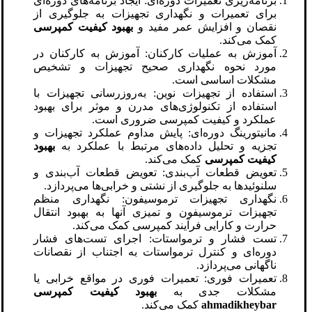
برنامه‌ریزی تعمیرات دوره‌ای: ایجاد برنامه‌های دوره‌ای
برای تعمیرات و نگهداری تجهیزات به جلوگیری از
نقصان و افزایش عمر مفید و
بهبود کیفیت کمپرسی
کمک می‌کند.
آموزش به عملیات کارکنان: آموزش به کارکنان در
مورد نحوه نگهداری صحیح تجهیزات و تشخیص
مشکلات اساسی است.
استفاده از تجهیزات نوین: به‌روزرسانی تجهیزات با
استفاده از تکنولوژی‌های مدرن و موثر برای بهبود
عملکرد و کیفیت کمپرسی ضروری است.
مانیتورینگ دوره‌ای: پایش مداوم عملکرد تجهیزات و
تجزیه و تحلیل داده‌های مرتبط با عملکرد به
بهبود
کیفیت کمپرسی
کمک می‌کند.
تعویض قطعات آب‌بندی: تعویض قطعات آب‌بندی و
سلنوئیدها به جلوگیری از نشتی و خرابی‌ها می‌پردازد.
نگهداری تجهیزات ترموسیفون: نگهداری منظم
تجهیزات ترموسیفون و تمیزی آنها به بهبود انتقال
حرارت و کارایی فرآیند کمپرسی کمک می‌کند.
تست فشار و ترمواستات: اجرای تست‌های فشار
دوره‌ای و کنترل ترمواستات به اجتناب از نقصانات
ناگهانی می‌پردازد.
تعمیرات فوری: تعمیرات فوری در مواقع خرابی یا
مشکلات جدی به
بهبود کیفیت کمپرسی
ahmadikheybar
کمک می‌کند.