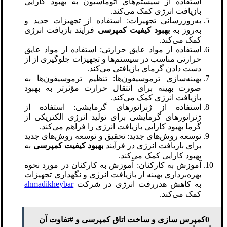
استفاده از سیستم‌های اتوماسیون به بهبود کارایی
بازیافت انرژی کمک می‌کند.
به‌روزرسانی تجهیزات: استفاده از تجهیزات جدید و
به‌روز به
بهبود کیفیت کمپرسی
فرآیند بازیافت انرژی
کمک می‌کند.
استفاده از مواد عایق حرارتی: استفاده از مواد عایق
حرارتی مناسب در سیستم‌ها و تجهیزات جلوگیری از از
دست دادن گرمای بازیافتی می‌کند.
بهینه‌سازی ترموسیفون‌ها: تنظیم ترموسیفون‌ها به
صورت بهینه برای انتقال حرارت مؤثرتر به بهبود
بازیافت انرژی کمک می‌کند.
استفاده از ژنراتورهای گرمایشی: استفاده از
ژنراتورهای گرمایشی برای تولید انرژی الکتریکی از
گرما بهبود کارایی بازیافت انرژی را فراهم می‌کند.
توسعه روش‌های جدید: تحقیق و توسعه روش‌های جدید
برای بازیافت انرژی در فرآیند
بهبود کیفیت کمپرسی
به
بهبود کارایی کمک می‌کند.
آموزش به کارکنان: آموزش به کارکنان در مورد نحوه
بهره‌برداری بهینه از بازیافت انرژی و نگهداری تجهیزات
به کاهش هدررفت انرژی در شرکت
ahmadikheybar
کمک می‌کند.
0کمپرس سازی و ساخت اتاق کمپرسی و #تفاوت آن