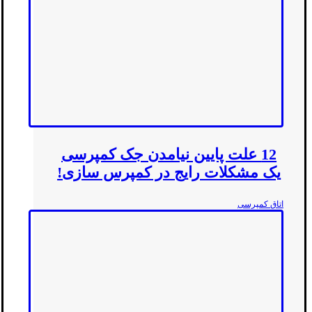
12 علت پایین نیامدن جک کمپرسی
یک مشکلات رایج در کمپرس سازی!
اتاق کمپرسی