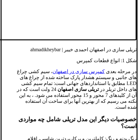
تریلی سازی در اصفهان احمدی خیبر | ahmadikheybar
شکل 1: انواع قطعات کمپرس
در مرحله بعدی
کمپرس سازی در اصفهان
، سیم کشی چراغ
های جانبی و سیستم هشدار پارک ساخته شده از چراغ های
LED مطابق با استانداردهای جهانی است: تمام سیم کشی
های داخل تریلر در
تریلی سازی اصفهان
24 ولت است که در
آن از کلیدهای 7 محور و 15 محور استفاده می شود. ، به این
نکته می رسیم که از بهترین آنها برای ساخت آن استفاده
شده است.
خصوصیات دیگر این مدل تریلی شامل چه مواردی
است؟
رنگ بدنه و رنگ: کاملترین و پرکاربردترین شاسی، اقلام