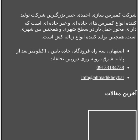
شرکت
کمپرس سازی
احمدی خیبر بزرگترین شرکت تولید
کننده انواع کمپرس های جاده ای و غیر جاده ای است که
دارای مجوز حمل بار در سطح شهری و همچنین بین شهری
است. همچنین تولید کننده انواع
زباله کش
است.
اصفهان، سه راه فرودگاه، جاده نایین ، 1کیلومتر بعد از
پایانه شرق، روبه روی دوربین تخلفات
09133184738
info@ahmadikheybar
آخرین مقالات