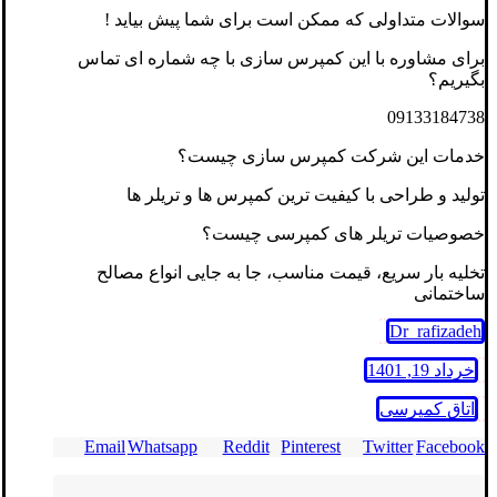
سوالات متداولی که ممکن است برای شما پیش بیاید !
برای مشاوره با این کمپرس سازی با چه شماره ای تماس
بگیریم؟
09133184738
خدمات این شرکت کمپرس سازی چیست؟
تولید و طراحی با کیفیت ترین کمپرس ها و تریلر ها
خصوصیات تریلر های کمپرسی چیست؟
تخلیه بار سریع، قیمت مناسب، جا به جایی انواع مصالح
ساختمانی
Dr_rafizadeh
خرداد 19, 1401
اتاق کمپرسی
Email
Whatsapp
Reddit
Pinterest
Twitter
Facebook