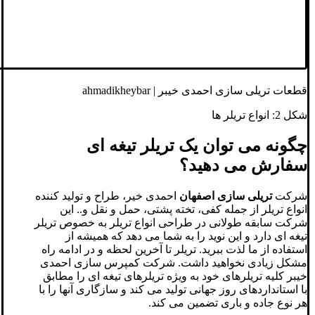
قطعات تریلی سازی احمدی خیبر | ahmadikheybar
شکل 2: انواع تریلر ها
چگونه می توان یک تریلر تیغه ای
سفارش می دهید؟
شرکت
تریلی سازی اصفهان
احمدی خیر، طراح و تولید کننده
انواع تریلر از جمله کفی، تخته پشتی، حمل و نقل و.. این
شرکت سابقه طولانی در طراحی انواع تریلر به خصوص تریلر
تیغه ای دارد و این نوید را به شما می دهد که همیشه از
استفاده از ما لذت ببرید. تریلر تا آخرین لحظه و در ادامه راه
مشکل زیادی نخواهید داشت. شرکت کمپرس سازی احمدی
خیبر کلیه تریلرهای خود به ویژه تریلرهای تیغه ای را مطابق
با استانداردهای روز جهانی تولید می کند و سازگاری آنها را با
هر نوع جاده و باری تضمین می کند.