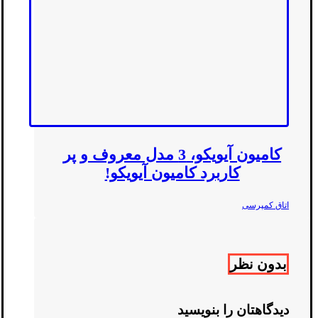
کامیون آیویکو، 3 مدل معروف و پر
کاربرد کامیون آیویکو!
اتاق کمپرسی
بدون نظر
دیدگاهتان را بنویسید