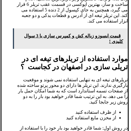
ساخت و ساز، بهترین اپوکسی در قسمت عقب تریلر 6 قرار
می گیرد، همچنین به جای کپسول از 2 دنده 5 استفاده می
کند. این تریلر تیغه ای از آدرس و قطعات یدکی و دو جعبه
ابزار استفاده می کند.
قیمت ایسوزو زباله کش و کمپرس سازی با 3 سوال
کلیدی !
موارد استفاده از تریلرهای تیغه ای در
تریلی سازی در اصفهان در کجاست ؟
تریلرهای تیغه ای به تنهایی استفاده نمی شوند و موقعیت
بارگیری ندارند. این تریلر ها دارای دو محور پرتو ساخته شده
از صفحات تسمه استاندارد است که به شما امکان حمل بار
را می دهد. به این ترتیب شما قادر خواهید بود بار را به دو
روش زیر جابجا کنید.
از ظرف استفاده کنید
از مخزن مایع استفاده کنید
در روش اول: شما قادر خواهید بود بار خود را با استفاده از