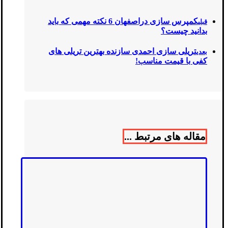
کمپرس سازی دراصفهان 6 نکته مهمی که باید
قبلی
بدانید چیست؟
تریلی سازی احمدی سازنده بهترین تریلی های
بعدی
کفی با قیمت مناسب!
مقاله های مرتبط ...