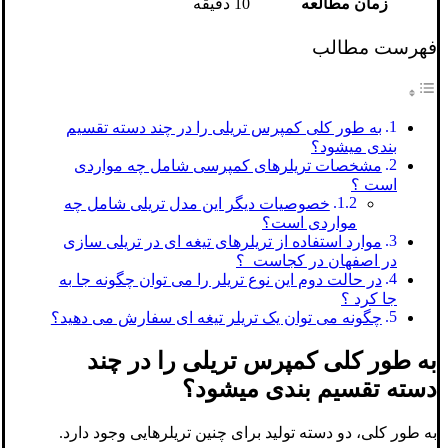
زمان مطالعه
10 دقیقه
فهرست مطالب
به طور کلی کمپرس تریلی را در چند دسته تقسیم
بندی میشود؟
مشخصات تریلرهای کمپرسی شامل چه مواردی
است ؟
خصوصیات دیگر این مدل تریلی شامل چه
مواردی است؟
موارد استفاده از تریلرهای تیغه ای در تریلی سازی
در اصفهان در کجاست ؟
در حالت دوم این نوع تریلر را می توان چگونه جا به
جا کرد ؟
چگونه می توان یک تریلر تیغه ای سفارش می دهید؟
به طور کلی کمپرس تریلی را در چند
دسته تقسیم بندی میشود؟
به طور کلی، دو دسته تولید برای چنین تریلرهایی وجود دارد.