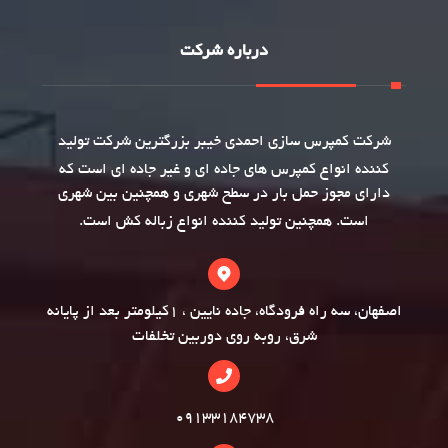
درباره شرکت
شرکت
کمپرس سازی
احمدی خیبر بزرگترین شرکت تولید
کننده انواع کمپرس های جاده ای و غیر جاده ای است که
دارای مجوز حمل بار در سطح شهری و همچنین بین شهری
است. همچنین تولید کننده انواع
زباله کش
است.
اصفهان، سه راه فرودگاه، جاده نایین ، 1کیلومتر بعد از پایانه
شرق، روبه روی دوربین تخلفات
09133184738