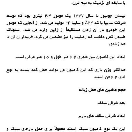
با سابقه ای نزدیک به نیم قرن.
نیسان جونیور تا سال 1377 یک موتور 2.4 لیتری بود که توسط
شرکت سایپا با کد Z24 و سایپا 24 تولید می شد. از آنجایی که موتور
این خودرو در آن زمان مستقیماً از ژاپن وارد می شد، استهلاک
طبیعی کمی داشت که رضایت را نیز تضمین می کرد. خریداران آن تا
حد زیادی
ابعاد این کامیون بین شهری 2.2 متر طول و 1.6 متر عرض است.
حداکثر وزن باری که این کامیون می تواند حمل کند بسته به نوع
اتاق 2.2 تن است.
حجم ماشین های حمل زباله
بعد شرقی سقف
ابعاد شرقی سقف های باربر
این یک نوع کامیون سبک است. معمولاً برای حمل بارهای سبک و