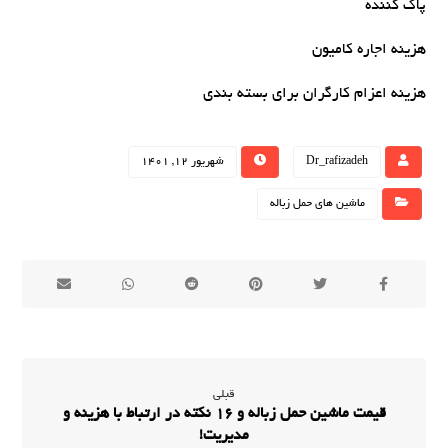
پاک کننده
هزینه اجاره کامیون
هزینه اعزام کارگران برای بسته بندی
Dr_rafizadeh
شهریور 12, 1401
ماشین های حمل زباله
قبلی
قیمت ماشین حمل زباله و 16 نکته در ارتباط با هزینه و
مدیریت!