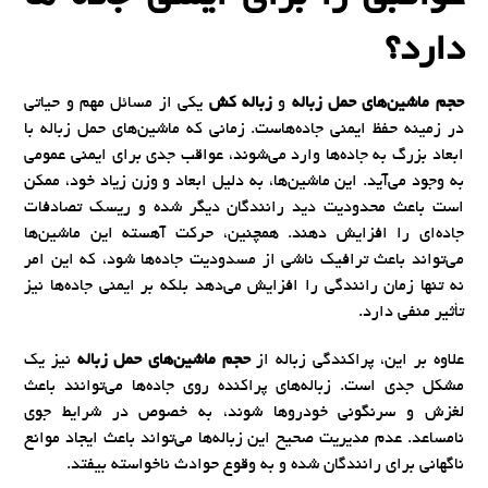
دارد؟
حجم ماشین‌های حمل زباله
و
زباله کش
یکی از مسائل مهم و حیاتی
در زمینه حفظ ایمنی جاده‌هاست. زمانی که ماشین‌های حمل زباله با
ابعاد بزرگ به جاده‌ها وارد می‌شوند، عواقب جدی برای ایمنی عمومی
به وجود می‌آید. این ماشین‌ها، به دلیل ابعاد و وزن زیاد خود، ممکن
است باعث محدودیت دید رانندگان دیگر شده و ریسک تصادفات
جاده‌ای را افزایش دهند. همچنین، حرکت آهسته این ماشین‌ها
می‌تواند باعث ترافیک ناشی از مسدودیت جاده‌ها شود، که این امر
نه تنها زمان رانندگی را افزایش می‌دهد بلکه بر ایمنی جاده‌ها نیز
تأثیر منفی دارد.
علاوه بر این، پراکندگی زباله از
حجم ماشین‌های حمل زباله
نیز یک
مشکل جدی است. زباله‌های پراکنده روی جاده‌ها می‌توانند باعث
لغزش و سرنگونی خودروها شوند، به خصوص در شرایط جوی
نامساعد. عدم مدیریت صحیح این زباله‌ها می‌تواند باعث ایجاد موانع
ناگهانی برای رانندگان شده و به وقوع حوادث ناخواسته بیفتد.