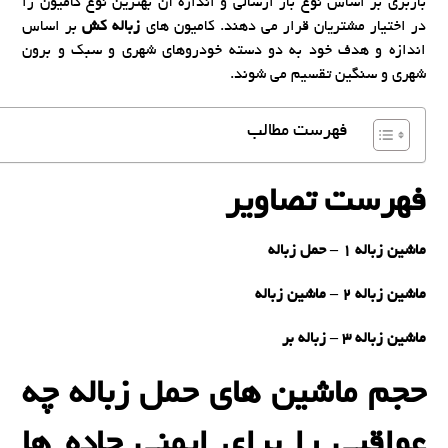
باربری بر اساس نوع بار ارسالی و اندازه آن بهترین نوع کامیون را
در اختیار مشتریان قرار می دهند. کامیون های
زباله کش
بر اساس
اندازه و هدف خود به دو دسته خودروهای شهری و سبک و برون
شهری و سنگین تقسیم می شوند.
فهرست مطالب
فهرست تصاویر
ماشین زباله 1 – حمل زباله
ماشین زباله 2 – ماشین زباله
ماشین زباله 3 – زباله بر
حجم ماشین های حمل زباله چه
عواقبی را برای ایمنی جاده ها