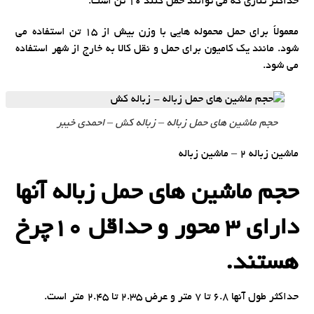
حداکثر تناژی که می توانند حمل کنند 10 تن است.
معمولاً برای حمل محموله هایی با وزن بیش از 15 تن استفاده می
شود. مانند یک کامیون برای حمل و نقل کالا به خارج از شهر استفاده
می شود.
حجم ماشین های حمل زباله – زباله کش – احمدی خیبر
ماشین زباله 2 – ماشین زباله
حجم ماشین های حمل زباله آنها
دارای 3 محور و حداقل 10چرخ
هستند.
حداکثر طول آنها 6.8 تا 7 متر و عرض 2.35 تا 2.45 متر است.