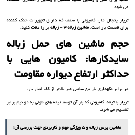
اغلب برای حمل و وسایل نقلیه سنگین و وسایل راهسازی استفاده
می شود
تریلر یخچال دار: کامیونی با سقف که دارای تجهیزات خنک کننده
برای قسمت بار است.
ماشین زباله 3 – زباله
بر را دقت کنید.
حجم ماشین های حمل زباله
سایدکارها: کامیون هایی با
حداکثر ارتفاع دیواره مقاومت
در برابر نگهداری بار 80 سانتی متر بالاتر از کف انبار بار.
تریلر با تیغه: کامیونی که بار آن توسط تیغه های طولی به دو نیم برابر
تقسیم می شود.
ماشین پرس زباله و 5 ویژگی مهم و کاربردی جهت بررسی آن!