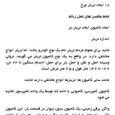
18 ابعاد تریلر چرخ
حجم ماشین های حمل زباله
ابعاد کامیون ابعاد تریلر بار
اندازه تریلر
شاید برای عموم مردم تریلر نام یک نوع خودرو باشد؛ اما تریلر انواع
مختلفی دارد. در واقع به یک نوع کامیون تریلر می گویند. ترولی
وسیله حمل و نقل و حمل بار برای حمل اجسام سنگین تا 22 تن،
12.2 تا 13.6 متر طول و 2.5 متر عرض است.
مانند سایر کامیون ها، تریلرها انواع مختلفی دارند مانند:
کامیون کمپرسی: کامیونی با خانه که توسط یک واحد کمپرسور تخلیه
می شود
واگن برقی زمینی: یک کامیون بدون دیوار در قسمت بار. این کامیون