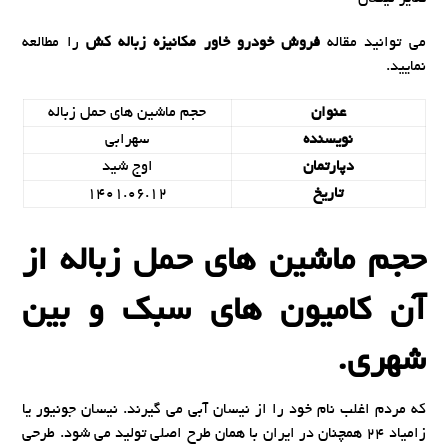
می توانید مقاله
فروش خودرو خاور مکانیزه زباله کش
را مطالعه
نمایید.
عنوان
حجم ماشین های حمل زباله
نویسنده
سهرابی
دپارتمان
اوج شید
تاریخ
1401.06.12
حجم ماشین های حمل زباله از
آن کامیون های سبک و بین
شهری.
که مردم اغلب نام خود را از نیسان آبی می گیرند. نیسان جونیور یا
زامیاد 24 همچنان در ایران با همان طرح اصلی تولید می شود. طرحی