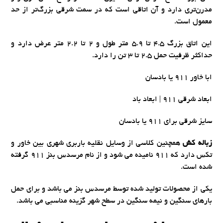
مدرن‌تری دارد و آن اتاقی است که در سمت شرقی بزرگ‌تر از حد
معمول است.
این اتاق بزرگ 4.5 تا 5.9 متر طول و 2 تا 2.2 متر عرض دارد و
حداکثر ظرفیت حمل 2.5 تا 3 تن را دارد.
ابا خاور 911 یا بادسان
ابعاد شرقی 911 | ابعاد باد
سایز شرقی برای 911 یا بادسان
زباله کش
همچنین کلاسی از وسایل نقلیه باربری شهری بین خاور و
تکس دارد که 911 نامیده می شود و از نام مرسدس بنز 911 گرفته
شده است.
یکی از محصولات تولید شده توسط مرسدس بنز می باشد و برای حمل
بارهای سنگین و نیمه سنگین در سطح شهر گزینه مناسبی می باشد.