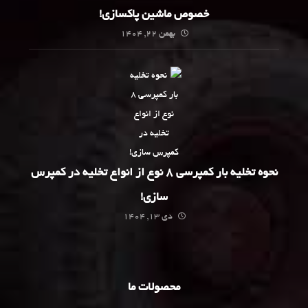
خصوص ماشین پاکسازی!
بهمن 22, 1404
نحوه تخلیه بار کمپرسی 8 نوع از انواع تخلیه در کمپرس
سازی!
دی 13, 1404
محصولات ما