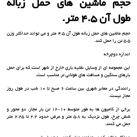
حجم ماشین های حمل زباله
طول آن 4.5 متر.
حجم ماشین های حمل زباله طول آن 4.5 متر و می تواند حداکثر وزن
5.5 تن را حمل کند.
اندازه دوچرخه
این مجموعه ای از وسایل نقلیه باری خارج از شهر است که برای حمل
بارهای سنگین و مسافت های طولانی تر مناسب است.
رانندگی در معابر شهری بین ساعت 6 صبح تا 10 شب در طول روز
مجاز نیست.
برخی از کامیون ها به طور متوسط ​​10-12 تن بار مجاز، دو محور و
شش چرخ، طول نزدیک به 5.8 متر و عرض حدود 2.2 تا 2.25 متر
حمل می کنند.