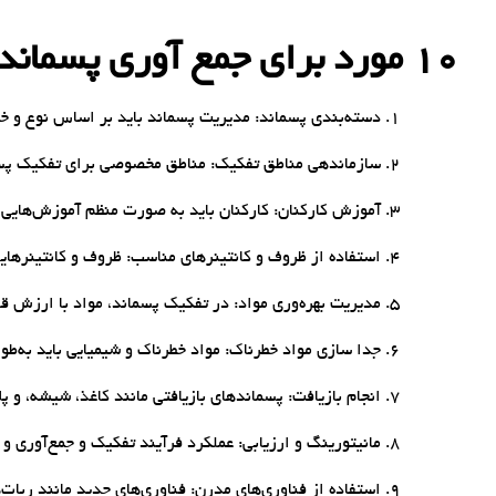
10 مورد برای جمع آوری پسماند صنعتی و تفکیک مناسب
دسته‌بندی پسماند: مدیریت پسماند باید بر اساس نوع و خ
سازماندهی مناطق تفکیک: مناطق مخصوصی برای تفکیک پسما
آموزش کارکنان: کارکنان باید به صورت منظم آموزش‌هایی 
استفاده از ظروف و کانتینرهای مناسب: ظروف و کانتینرهای
مدیریت بهره‌وری مواد: در تفکیک پسماند، مواد با ارزش قا
جدا سازی مواد خطرناک: مواد خطرناک و شیمیایی باید به‌ط
انجام بازیافت: پسماندهای بازیافتی مانند کاغذ، شیشه، و پل
مانیتورینگ و ارزیابی: عملکرد فرآیند تفکیک و جمع‌آوری و
استفاده از فناوری‌های مدرن: فناوری‌های جدید مانند رب