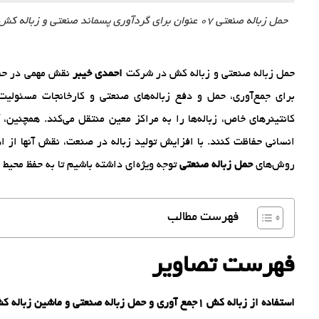
حمل زباله صنعتی 07 عنوان برای گردآوری پسماند صنعتی و زباله کش! احمدی خیبر
حمل زباله صنعتی و زباله کش در شرکت
احمدی خیبر
نقش مهمی در حفظ 
برای جمع‌آوری، حمل و دفع زباله‌های صنعتی و کارخانجات مسئولیت
کانتینرهای خاص، زباله‌ها را به مراکز معین منتقل می‌کند. همچنین، آ
انسانی حفاظت کنند. با افزایش تولید زباله در صنعت، نقش آنها از اهم
روش‌های
حمل زباله صنعتی
توجه ویژه‌ای داشته باشیم تا به حفظ محی
فهرست مطالب
فهرست تصاویر
استفاده از زباله کش 1جمع آوری و حمل زباله صنعتی و ماشین زباله کش