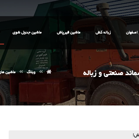
اصفهان
زباله کش
ماشین قیرپاش
ماشین جدول شوی
دآوری پسماند صنعتی و زباله
وبلاگ
ماشین های