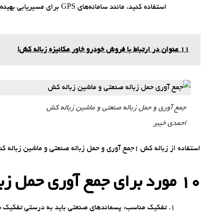
استفاده کنید، مانند سامانه‌های GPS برای مسیریابی بهینه.
11 عنوان در ارتباط با فروش خودرو خاور مکانیزه زباله کش!
جمع آوری و حمل زباله صنعتی و ماشین زباله کش
احمدی خیبر
استفاده از زباله کش 1جمع آوری و حمل زباله صنعتی و ماشین زباله کش
10 مورد برای جمع آوری حمل زباله صنعتی و ماشین زباله کش
تفکیک مناسب: پسماندهای صنعتی باید به درستی تفکیک شو