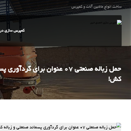
ساخت انواع ماشین آلات و کمپرس
کمپرس سازی در 
حمل زباله صنعتی 07 عنوان برای گر
کش!