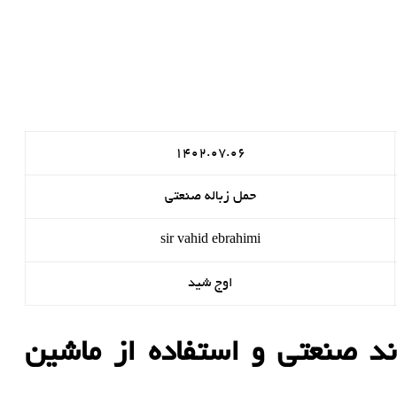
1402.07.06
حمل زباله صنعتی
sir vahid ebrahimi
اوج شید
اند صنعتی و استفاده از ماشین