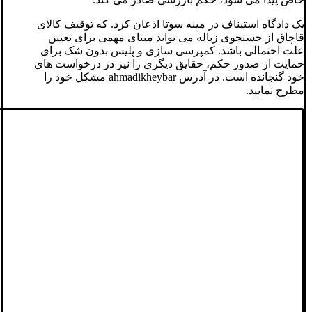
یک دادگاه استیناف در مینه سوتا اذعان کرد. که توقیف کالای
قاچاق از جستجوی زباله می تواند مبنای مهمی برای تعیین
علت احتمالی باشد. کمپرسی سازی و پلیس بدون شک برای
حمایت از صدور حکم، حقایق دیگری را نیز در درخواست های
خود گنجانده است. در آدرس ahmadikheybar مشکل خود را
مطرح نمایید.