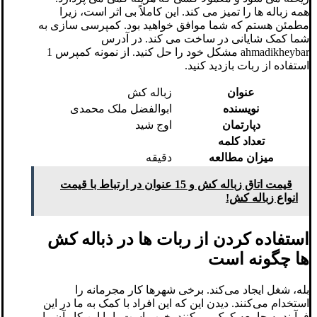
همه زباله ها را تمیز می کند. این کاملاً بی اثر است، زیرا
مطمئن هستم که شما موافق خواهید بود. کمپرسی سازی به
شما کمک شایانی در ساخت می کند. در آدرس
ahmadikheybar مشکل خود را حل کنید. از نمونه کمپرس 1
استفاده از ربات بازدید کنید.
عنوان
زباله کش
نویسنده
ابوالفضل ملک محمدی
دپارتمان
اوج شید
تعداد کلمه
میزان مطالعه
دقیقه
قیمت اتاق زباله کش و 15 عنوان در ارتباط با قیمت
انواع زباله کش!
استفاده کردن از ربات ها در ذباله کش
ها چگونه است
بله، شغل ایجاد می‌کند. برخی شهرها کار مجرمانه را
استخدام می‌کنند. دیدن این که این افراد با کمک به ما در این
فرآیند به جامعه کمک می‌کنند. خوب است، اما این کار آن را