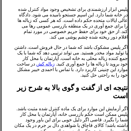
پلیس ابزار ارزشمندی برای تشخیص وجود مواد کنترل شده
در خانه شما دارد. این اسپم جستجو نامیده می شود. دادگاه
عالی ایالات متحده حکم داده است. که هر کسی که زباله ها
را برای جمع آوری در یک منطقه بازرسی عمومی رها می
کند. از حق خود برای حفظ حریم خصوصی در مورد تمام
اقلام دور ریخته شده چشم پوشی می کند.
اگر پلیس مشکوک باشد که شما در حال فروش است. داشتن
یا تولید مواد مخدر هستید. می تواند ترتیبی دهد که شما با یک
جمع کننده زباله محلی به خانه است. آپارتمان یا محل کار
خود بروید تا زباله ها را جمع آوری کنید.
زباله کش
در ساخت
موارد این چنینی کاربرد دارد. با تماس با احمدی خیبر مشکل
خود را به راحتی حل کنید.
نتیجه ای از گفت و گوی بالا به شرح زیر
است
اگر آزمایش این موارد برای یک ماده کنترل شده مثبت باشد.
پلیس ممکن است حکم بازرسی خانه، آپارتمان یا محل کار
شما را بگیرد. قاضی اگر دلیل خوبی برای این باور وجود
داشته باشد! کالای قاچاق یا شواهدی دال بر جرم در یک مکان
خاص پیدا می شود، حکم بازرسی صادر می کند.