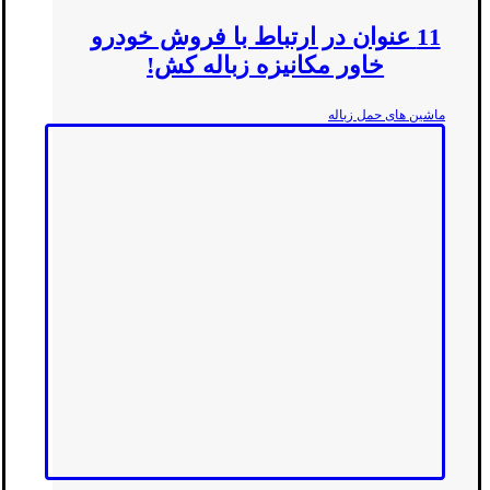
11 عنوان در ارتباط با فروش خودرو
خاور مکانیزه زباله کش!
ماشین های حمل زباله