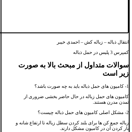
انتقال ذباله – زباله کش – احمدی خیبر
کمپرس 3 پلیس در حمل ذباله
سوالات متداول از مبحث بالا به صورت
زیر است
1- کامیون های حمل ذباله باید به چه صورت باشد؟
کامیون های حمل زباله در حال حاضر بخشی ضروری از
تمدن مدرن هستند.
2- مشکل اصلی کامیون های حمل ذباله چیست؟
زباله جمع کن ها برای بلند کردن سطل زباله تا ارتفاع شانه و
بار کردن آن در کامیون مشکل دارند.