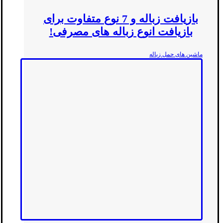
بازیافت زباله و 7 نوع متفاوت برای
بازیافت انوع زباله های مصرفی!
ماشین های حمل زباله