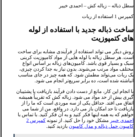
سطل ذباله – زباله کش – احمدی خیبر
کمپرس 1 استفاده از ربات
ساخت ذباله جدید با استفاده از لوله
های کتمپوزیت
روش دیگر می تواند استفاده از فرآیندی مشابه برای ساخت
است. هر سطل زباله با لوله هایی از مواد کامپوزیت کربنی
سبک و بسیار قوی باشد. کامیون‌های زباله بر اساس انواع
مختلف مواد مرتب می‌شوند. بدون نیاز به جدا کردن چیزی،
یک ربات می‌تواند مطمئن شود. که همه چیز در جای مناسب
انباشته شده است، ده برابر سریع‌تر انجام می شود.
با انجام این کار، مانع از دست دادن فرآیند بازیافت با پشتیبان
گیری بیش از حد مواد می شود. زباله کش که تقریباً همیشه
اتفاق می افتد. حداقل یکی از سه موردی است که ما را از
بازیافت تا حد امکان باز می دارد. در واقع، من از شما می
خواهم که به همه اینها فکر کنید و به آن فکر کنید. با تماس با
احمدی خیبر
مشکل خود را حل کنید. از نمونه
کمپرس 2
کامیون حمل ذباله و مدل کامیون
بازدید کنید.