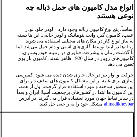
انواع مدل کامیون های حمل ذباله چه
نوعی هستند
اساساً، پنج نوع کامیون زباله وجود دارد – لودر جلو، لودر
عقب، کامیون گیر، وانت پنوماتیک و لودر جانبی. این ها بسته
به نیاز انواع کار در مکان های مختلف استفاده می شوند.
زباله‌ها در ابتدا توسط گاری‌های اسبی و دام حمل می‌شد. اما
با گذشت زمان و پیشرفت فناوری در زمینه خودروسازی،
کامیون‌های روباز در سال 1920 ظاهر شدند. کامیون باز بوی
تعفن می دهد.
حرکت و آوار نیز در حال جاری شدن دیده می شود. کمپرسی
سازی برای غلبه بر این مشکل کامیون های سقف دار برای
این منظور ساخته و مورد استفاده قرار گرفت. اول از همه،
این کامیون ها ابتدا در کشورهای پرجمعیت آسیا! ایران و بعداً
در سایر نقاط جهان مورد استفاده قرار می گیرند. در آدرس
ahmadikheybar
مشکل خود را به راحتی حل کنید.