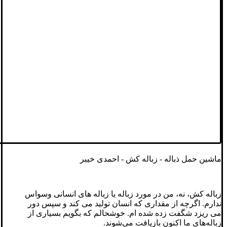
ماشین حمل ذباله - زباله کش - احمدی خیبر
زباله کش، نه، من در مورد زباله یا زباله های انسانی وسواس
ندارم. اگرچه از مقداری که انسان تولید می کند و سپس دور
می ریزد شگفت زده شده ام. خوشحالم که بگویم بسیاری از
زباله‌های ما اکنون بازیافت می‌شوند.