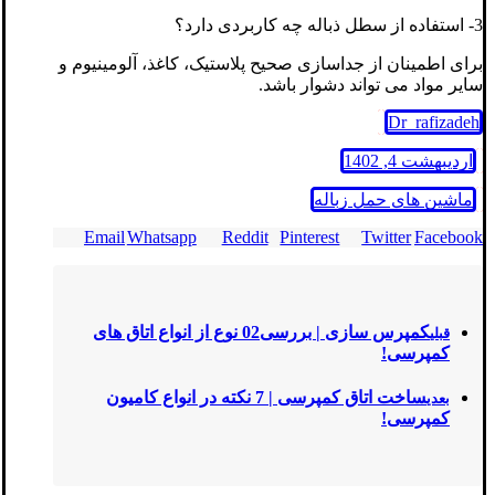
3- استفاده از سطل ذباله چه کاربردی دارد؟
برای اطمینان از جداسازی صحیح پلاستیک، کاغذ، آلومینیوم و
سایر مواد می تواند دشوار باشد.
Dr_rafizadeh
اردیبهشت 4, 1402
ماشین های حمل زباله
Email
Whatsapp
Reddit
Pinterest
Twitter
Facebook
کمپرس سازی | بررسی02 نوع از انواع اتاق های
قبلی
کمپرسی!
ساخت اتاق کمپرسی | 7 نکته در انواع کامیون
بعدی
کمپرسی!