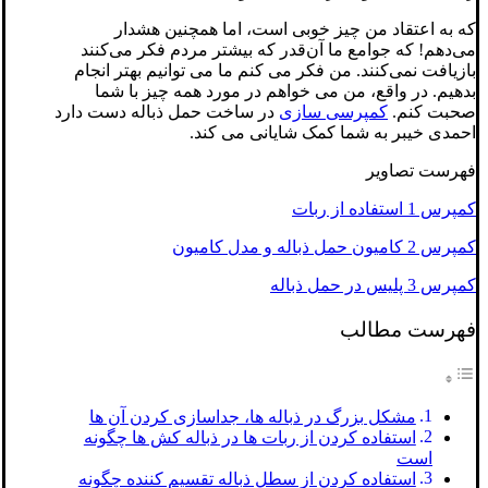
که به اعتقاد من چیز خوبی است، اما همچنین هشدار
می‌دهم! که جوامع ما آن‌قدر که بیشتر مردم فکر می‌کنند
بازیافت نمی‌کنند. من فکر می کنم ما می توانیم بهتر انجام
بدهیم. در واقع، من می خواهم در مورد همه چیز با شما
صحبت کنم.
کمپرسی سازی
در ساخت حمل ذباله دست دارد
احمدی خیبر به شما کمک شایانی می کند.
فهرست تصاویر
کمپرس 1 استفاده از ربات
کمپرس 2 کامیون حمل ذباله و مدل کامیون
کمپرس 3 پلیس در حمل ذباله
فهرست مطالب
مشکل بزرگ در ذباله ها، جداسازی کردن آن ها
استفاده کردن از ربات ها در ذباله کش ها چگونه
است
استفاده کردن از سطل ذباله تقسیم کننده چگونه