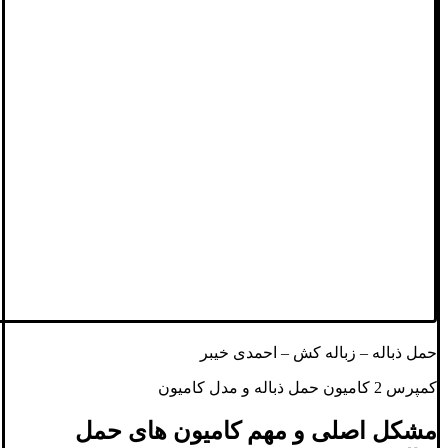
حمل ذباله – زباله کش – احمدی خیبر
کمپرس 2 کامیون حمل ذباله و مدل کامیون
مشکل اصلی و مهم کامیون های حمل