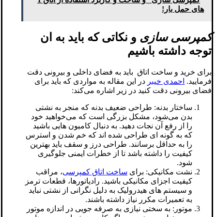
های حمل بار!
کمپرسی سازی
و نکاتی که باید به ان
توجه داشته باشیم
برای خرید و ساخت اتاق باید به فضای داخلی و بیرونی دقت
فرمایید.
احمدی خیبر
در این مقاله به مواردی که باید برای
فضای بیرونی دقت کنید در زیر اشاره می‌کند:
ساختار بدنه: طراحی ضعیف بدنه که منجر به نشتی
بدن می‌شود، مشکل بزرگی است که می‌خواهید خود
را از رفع آن نجات دهید. به دنبال کامیون هایی باشید
که به گونه ای طراحی شده اند که خم شدن و استرس
را به حداقل برسانند. طراحی درز و سقف باید بهترین
کیفیت را داشته باشد تا از خطرات ایمنی جلوگیری
شود.
نشت مکانیکی: برای
ساخت اتاق کمپرسی
، مراقب
کیفیت اجزای مکانیکی باشید. رادیاتورها، قطعات ترمز
و سیستم های هیدرولیک به دلیل نگرانی از نشتی نباید
به تعمیرات مکرر نیاز داشته باشند.
موتور: به سختی نیازی به صرفه جویی در اندازه موتور