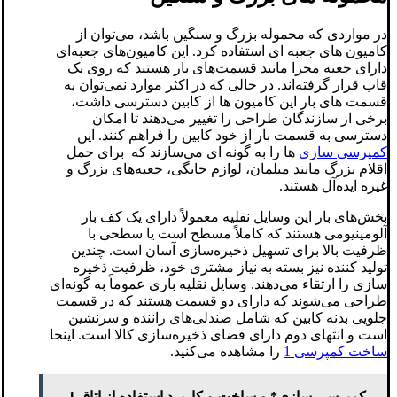
در مواردی که محموله بزرگ و سنگین باشد، می‌توان از
کامیون های جعبه ای استفاده کرد. این کامیون‌های جعبه‌ای
دارای جعبه مجزا مانند قسمت‌های بار هستند که روی یک
قاب قرار گرفته‌اند. در حالی که در اکثر موارد نمی‌توان به
قسمت های بار این کامیون ها از کابین دسترسی داشت،
برخی از سازندگان طراحی را تغییر می‌دهند تا امکان
دسترسی به قسمت بار از خود کابین را فراهم کنند. این
کمپرسی سازی
ها را به گونه ای می‌سازند که برای حمل
اقلام بزرگ مانند مبلمان، لوازم خانگی، جعبه‌های بزرگ و
غیره ایده‌آل هستند.
بخش‌های بار این وسایل نقلیه معمولاً دارای یک کف بار
آلومینیومی هستند که کاملاً مسطح است یا سطحی با
ظرفیت بالا برای تسهیل ذخیره‌سازی آسان است. چندین
تولید کننده نیز بسته به نیاز مشتری خود، ظرفیت ذخیره
سازی را ارتقاء می‌دهند. وسایل نقلیه باری عموماً به گونه‌ای
طراحی می‌شوند که دارای دو قسمت هستند که در قسمت
جلویی بدنه کابین که شامل صندلی‌های راننده و سرنشین
است و انتهای دوم دارای فضای ذخیره‌سازی کالا است. اینجا
ساخت کمپرسی 1
را مشاهده می‌کنید.
کمپرسی سازی* و ساخت و کاربرد استفاده از اتاق 1