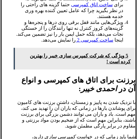
برای
ساخت اتاق کمپرسی
حتما گزینه های راحتی را
در نظر بگیرید چرا که عامل تعیین کننده بهره وری
خدمه هستند.
ویژگی‌هایی مانند قفل برقی روی درها و پنجره‌ها و
گزینه‌های کروز کنترل نه تنها رانندگان را از خستگی
نجات می‌دهد، بلکه حمل ایمن بار را نیز تضمین می‌کند.
اینجا
ساخت کمپرسی 2
را نمایش می‌دهد.
5 ویژگی که شرکت کمپرس سازی خیبر را بهترین
کرده است !
برزنت برای اتاق های کمپرسی و انواع
آن در
احمدی خیبر
:
با نزدیک شدن به پاییز و زمستان، داشتن برزنت های کامیون
برای پوشاندن بارها در زمانی که باران آن را تهدید می کند،
مهم است. باد و باران می توانند دشمن بزرگی برای برزنت
باشند، بنابراین مهم است که از ضخیم بودن مواد برزنتی و
مقاوم در برابر پارگی مطمئن شوید.
شما باید زمانی که در خواست
کمپرسی سازی
دارید،