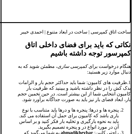
ساخت اتاق کمپرسی | ساخت در ابعاد متنوع | احمدی خیبر
نکاتی که باید برای فضای داخلی اتاق
کمپرسور توجه داشته باشیم
هنگام درخواست برای
کمپرسی سازی
، مطمئن شوید که به
دنبال موارد زیر هستید:
1.ظرفیت های کامیون: شما باید حداکثر حجم بار و الزامات
یدک کش را در نظر داشته باشید و ببینید که ظرفیت بار
کامیون انتخابی شما از این بیشتر است. در حین تخمین حجم
بار، ابعاد فضای بار نیز باید به صورت جداگانه برآورد شود.
پنجره ها و درها: پنجره ها و درها باید متناسب با نوع
باری باشد که کامیون برای حمل آن استفاده می کند.
باید به نحوه بارگیری و تخلیه بار فکر کنید و بر اساس
آن در مورد انواع در و پنجره تصمیم بگیرید.
راحتی کابین:
ahmadikheybar
به شما می‌گوید که