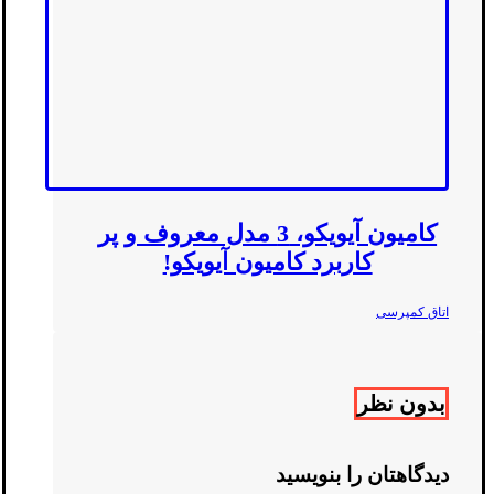
کامیون آیویکو، 3 مدل معروف و پر
کاربرد کامیون آیویکو!
اتاق کمپرسی
بدون نظر
دیدگاهتان را بنویسید