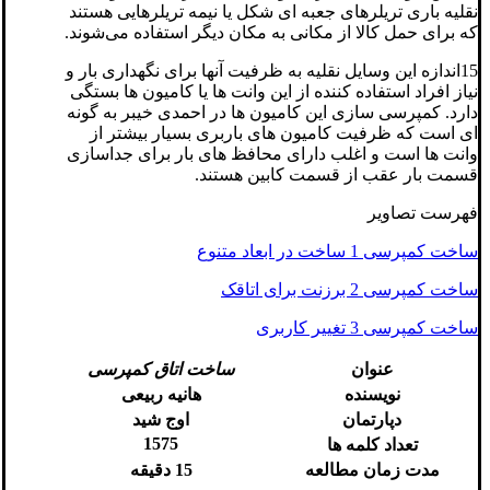
نقلیه باری تریلرهای جعبه ای شکل یا نیمه تریلرهایی هستند
که برای حمل کالا از مکانی به مکان دیگر استفاده می‌شوند.
15اندازه این وسایل نقلیه به ظرفیت آنها برای نگهداری بار و
نیاز افراد استفاده کننده از این وانت ها یا کامیون ها بستگی
دارد. کمپرسی سازی این کامیون ها در احمدی خیبر به گونه
ای است که ظرفیت کامیون های باربری بسیار بیشتر از
وانت ها است و اغلب دارای محافظ های بار برای جداسازی
قسمت بار عقب از قسمت کابین هستند.
فهرست تصاویر
ساخت کمپرسی 1 ساخت در ابعاد متنوع
ساخت کمپرسی 2 برزنت برای اتاقک
ساخت کمپرسی 3 تغییر کاربری
عنوان
ساخت اتاق کمپرسی
نویسنده
هانیه ربیعی
دپارتمان
اوج شید
1575
تعداد کلمه ها
مدت زمان مطالعه
15 دقیقه