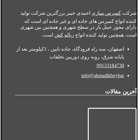
شرکت
کمپرس سازی
احمدی خیبر بزرگترین شرکت تولید
کننده انواع کمپرس های جاده ای و غیر جاده ای است که
دارای مجوز حمل بار در سطح شهری و همچنین بین شهری
است. همچنین تولید کننده انواع
زباله کش
است.
اصفهان، سه راه فرودگاه، جاده نایین ، 1کیلومتر بعد از
پایانه شرق، روبه روی دوربین تخلفات
09133184738
info@ahmadikheybar
آخرین مقالات