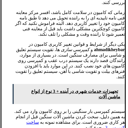
بررسی کنند.
زمانی که کامیون در سلامت کامل باشد، افسر مرکز معاینه
فنی نامه تاییدیه ای را به راننده تحویل می دهد تا طبق نامه
کامیون خود را تغییر کاربری دهد. البته فراموش نکنید که اگر
کامیون کوچکترین مشکلی داشت باید قبل از معاینه فنی
تعمیر شود تا راننده وقت و مشکلی را تلف نکند.
یکی دیگر از شرایط و قوانین تغییر کاربری کامیون در
ahmadikheybar
و
کمپرسی سازی
ها، تقویت سیستم تعلیق
و شاسی برای مصارف سنگین است. در بسیاری از موارد،
رانندگان قصد دارند یک سیستم درب عقب و کمپرسی روی
کامیون های خود نصب کنند. در این موارد باید با افزودن
فنرهای بیلت و تقویت شاسی با آهن، سیستم تعلیق را تقویت
کنند.
تجهیزات خدمات شهری در آینده + 3 نوع از انواع
ماشین آلات
سیستم کمپرسی بار سنگینی را بر روی کامیون وارد می کند.
به همین دلیل، سخت کردن ماشین آلات سنگین قبل از انجام
هر کاری ضروری است. برای مشاهده نمونه به
ساخت
کمپرسی 3
رجوع کنید.