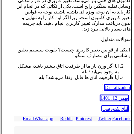
کامیون های حمل بار می‌باشد. تغییر کاربری در کار رانندگی
وسایل نقلیه سنگین رایج است. یکی از نکاتی که در انجام این
کار باید به آن توجه ویژه ای داشته باشید، توجه به قوانین
تغییر کاربری کامیون است. زیرا اگر این کار را به تنهایی و
بدون دریافت مدارک تغییر کاربری انجام دهید، باید جریمه
های بسیار بالایی بپردازید.
سوالات متداول
1.یکی از قوانین تغییر کاربری چیست؟ تقویت سیستم تعلیق
و شاسی برای مصارف سنگین
ایا اگر وزن بار ما از ظرفیت اتاق بیشتر باشد، مشکل
به وجود می‌آید؟ بله
ایا ظرفیت اتاق ها قابل ارتقا می‌باشد؟ بله
Dr_rafizadeh
بهمن 12, 1401
اتاق کمپرسی
Email
Whatsapp
Reddit
Pinterest
Twitter
Facebook