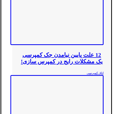
12 علت پایین نیامدن جک کمپرسی
یک مشکلات رایج در کمپرس سازی!
اتاق کمپرسی