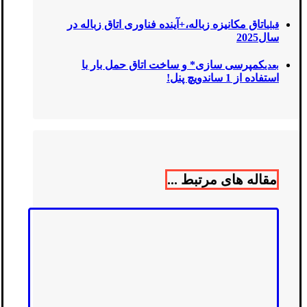
اتاق مکانیزه زباله‌،+آینده فناوری‌ اتاق زباله در
قبلی
سال2025
کمپرسی سازی* و ساخت اتاق حمل بار با
بعدی
استفاده از 1 ساندویچ پنل!
مقاله های مرتبط ...