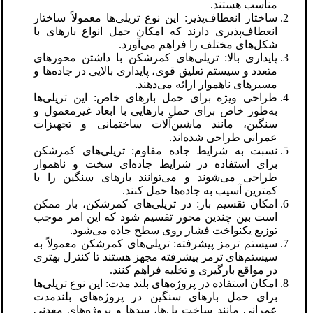
مناسب هستند.
ساختار انعطاف‌پذیر: این نوع تریلی‌ها معمولاً ساختار
انعطاف‌پذیری دارند که امکان حمل انواع بارهای با
شکل‌های مختلف را فراهم می‌آورد.
پایداری بالا: تریلی‌های کمرشکن با داشتن محورهای
متعدد و سیستم تعلیق قوی، پایداری بالایی در جاده‌ها و
مسیرهای ناهموار ارائه می‌دهند.
طراحی ویژه برای حمل بارهای خاص: این تریلی‌ها
به‌طور خاص برای حمل بارهایی با ابعاد غیرمعمول و
سنگین، مانند ماشین‌آلات ساختمانی و تجهیزات
عمرانی طراحی شده‌اند.
نسبت به شرایط جاده مقاوم: تریلی‌های کمرشکن
برای استفاده در شرایط جاده‌ای سخت و ناهموار
طراحی می‌شوند و می‌توانند بارهای سنگین را با
کمترین آسیب به جاده‌ها حمل کنند.
امکان تقسیم بار: در تریلی‌های کمرشکن، بار ممکن
است بین چندین محور تقسیم شود که این امر موجب
توزیع یکنواخت فشار روی سطح جاده می‌شود.
سیستم ترمز پیشرفته: تریلی‌های کمرشکن معمولاً به
سیستم‌های ترمز پیشرفته مجهز هستند تا کنترل بهتری
در مواقع بارگیری و تخلیه فراهم کنند.
امکان استفاده در پروژه‌های بلند مدت: این نوع تریلی‌ها
برای حمل بارهای سنگین در پروژه‌های بلندمدت
عمرانی مانند ساخت پل‌ها، سدها و پروژه‌های معدنی