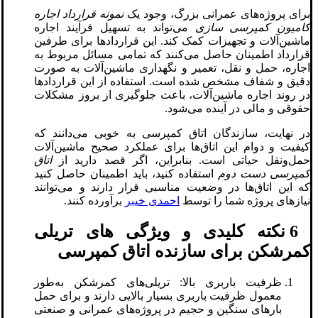
برای پروژه‌های عمرانی بزرگ، وجود یک
نمونه قرارداد اجاره
کامیون کمپرسی سازی
می‌تواند به تسهیل فرآیند اجاره
ماشین‌آلات و تجهیزات کمک کند. این قراردادها برای طرفین
قرارداد اطمینان حاصل می‌کنند که تمامی مسائل مربوط به
اجاره، حمل و نقل، تعمیر و نگهداری ماشین‌آلات به صورت
دقیق و شفاف مشخص شده است. استفاده از این قراردادها
در روند اجاره ماشین‌آلات، باعث جلوگیری از بروز مشکلات
حقوقی و مالی در آینده می‌شود.
در نهایت، سازندگان اتاق کمپرسی به خوبی می‌دانند که
کیفیت و دوام این اتاق‌ها برای عملکرد صحیح ماشین‌آلات
حمل‌ونقل حیاتی است. بنابراین، اگر قصد دارید از
اتاق
کمپرسی دست دوم
استفاده کنید، باید اطمینان حاصل کنید
که این اتاق‌ها در وضعیت مناسبی قرار دارند و می‌توانند
نیازهای پروژه شما را توسط
احمدی خیبر
برآورده کنند.
6 نکته کلیدی و ویژگی های تریلی
کمرشکن برای سازنده اتاق کمپرسی
ظرفیت باربری بالا: تریلی‌های کمرشکن به‌طور
معمول ظرفیت باربری بسیار بالایی دارند و برای حمل
بارهای سنگین و حجیم در پروژه‌های عمرانی و صنعتی