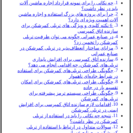
چه نکاتی را برای نمونه قرارداد اجاره ماشین آلات
باید در نظر داشت؟
چرا برای پروژه های بزرگ استفاده و اجاره ماشین
آلات اهمیت ویژه ای دارد؟
6 نکته کلیدی و ویژگی های تریلی کمرشکن برای
سازنده اتاق کمپرسی
در صنایع عمرانی چگونه می توان طرفیت تریلی
کمرشکن را تخمین زد؟
مزایای ساختار انعطاف‌پذیر در تریلی کمرشکن در
صنایع عمرانی
سازنده اتاق کمپرسی برای افزایش پایداری
تریلی‌های کمرشکن، چه اقدامی انجام می دهد؟
چگونگی طراحی تریلی‌های کمرشکن برای استفاده
در شرایط جاده‌ای ناهموار
چگونگی طراحی تریلی‌های کمرشکن برای امکان
تقسیم بار در جاده
چگونگی طراحی سیستم ترمز پیشرفته برای
تریلی‌های کمرشکن
اقدامات لازم سازنده اتاق کمپرسی برای افزایش
ایمنی در تریلی کمرشکن
نتیجه چه نکاتی را باید در استفاده از تریلی
کمرشکن در نظر داشت؟
سوالات متداول در ارتباط با استفاده از تریلی
کمرشکن در صنایع عمرانی