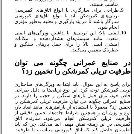
مناسب هستند.
طراحی برای سازگاری با انواع اتاق‌های کمپرسی:
تریلی‌های کمرشکن باید با انواع اتاق‌های کمپرسی
سازگار باشند تا فرآیند بارگیری و تخلیه به‌طور مؤثری
انجام شود.
ایمنی بالا: این تریلی‌ها با داشتن ویژگی‌های ایمنی
متعدد، مانند سیستم‌های هشداردهنده و امکانات
امنیتی، ایمنی بالا را برای حمل بارهای سنگین و
خطرناک تضمین می‌کنند.
در صنایع عمرانی چگونه می توان
طرفیت تریلی کمرشکن را تخمین زد؟
برای پاسخ به این سوال، باید ابتدا به ویژگی‌های ساختاری
تریلی کمرشکن توجه کرد. این نوع تریلی‌ها به دلیل طراحی
خاص خود، توان حمل بارهای سنگین و حجیم را دارند. در
صنایع عمرانی چگونه می توان طرفیت تریلی کمرشکن را
تخمین زد؟ معمولاً با استفاده از پارامترهای مانند ابعاد بار،
نوع و وزن آن و همچنین شرایط جاده‌ها، تخمین دقیقی از
ظرفیت تریلی کمرشکن انجام می‌شود. سازنده اتاق
کمپرسی در این زمینه نقش مهمی ایفا می‌کند، چرا که باید
اطمینان حاصل کند که اتاق کمپرسی متناسب با ظرفیت