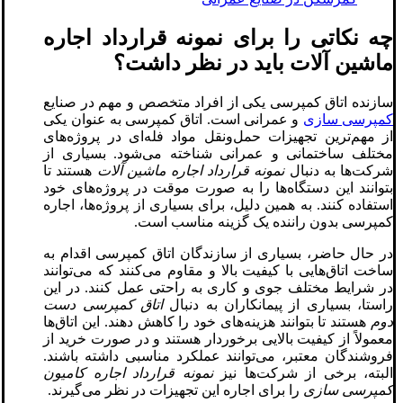
چه نکاتی را برای نمونه قرارداد اجاره
ماشین آلات باید در نظر داشت؟
سازنده اتاق کمپرسی یکی از افراد متخصص و مهم در صنایع
کمپرسی سازی
و عمرانی است. اتاق کمپرسی به عنوان یکی
از مهم‌ترین تجهیزات حمل‌ونقل مواد فله‌ای در پروژه‌های
مختلف ساختمانی و عمرانی شناخته می‌شود. بسیاری از
شرکت‌ها به دنبال
نمونه قرارداد اجاره ماشین آلات
هستند تا
بتوانند این دستگاه‌ها را به صورت موقت در پروژه‌های خود
استفاده کنند. به همین دلیل، برای بسیاری از پروژه‌ها، اجاره
کمپرسی بدون راننده یک گزینه مناسب است.
در حال حاضر، بسیاری از سازندگان اتاق کمپرسی اقدام به
ساخت اتاق‌هایی با کیفیت بالا و مقاوم می‌کنند که می‌توانند
در شرایط مختلف جوی و کاری به راحتی عمل کنند. در این
راستا، بسیاری از پیمانکاران به دنبال
اتاق کمپرسی دست
دوم
هستند تا بتوانند هزینه‌های خود را کاهش دهند. این اتاق‌ها
معمولاً از کیفیت بالایی برخوردار هستند و در صورت خرید از
فروشندگان معتبر، می‌توانند عملکرد مناسبی داشته باشند.
البته، برخی از شرکت‌ها نیز
نمونه قرارداد اجاره کامیون
کمپرسی سازی
را برای اجاره این تجهیزات در نظر می‌گیرند.