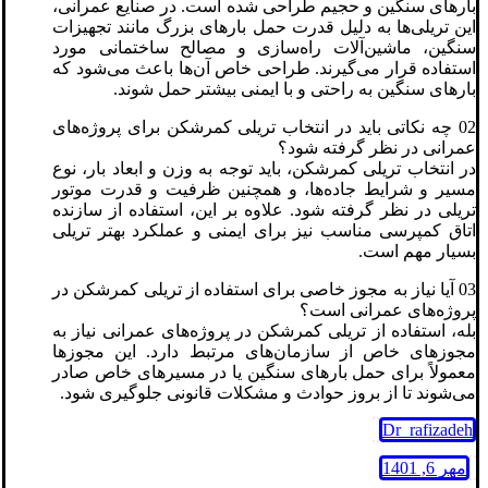
بارهای سنگین و حجیم طراحی شده است. در صنایع عمرانی،
این تریلی‌ها به دلیل قدرت حمل بارهای بزرگ مانند تجهیزات
سنگین، ماشین‌آلات راه‌سازی و مصالح ساختمانی مورد
استفاده قرار می‌گیرند. طراحی خاص آن‌ها باعث می‌شود که
بارهای سنگین به راحتی و با ایمنی بیشتر حمل شوند.
02 چه نکاتی باید در انتخاب تریلی کمرشکن برای پروژه‌های
عمرانی در نظر گرفته شود؟
در انتخاب تریلی کمرشکن، باید توجه به وزن و ابعاد بار، نوع
مسیر و شرایط جاده‌ها، و همچنین ظرفیت و قدرت موتور
تریلی در نظر گرفته شود. علاوه بر این، استفاده از سازنده
اتاق کمپرسی مناسب نیز برای ایمنی و عملکرد بهتر تریلی
بسیار مهم است.
03 آیا نیاز به مجوز خاصی برای استفاده از تریلی کمرشکن در
پروژه‌های عمرانی است؟
بله، استفاده از تریلی کمرشکن در پروژه‌های عمرانی نیاز به
مجوزهای خاص از سازمان‌های مرتبط دارد. این مجوزها
معمولاً برای حمل بارهای سنگین یا در مسیرهای خاص صادر
می‌شوند تا از بروز حوادث و مشکلات قانونی جلوگیری شود.
Dr_rafizadeh
مهر 6, 1401