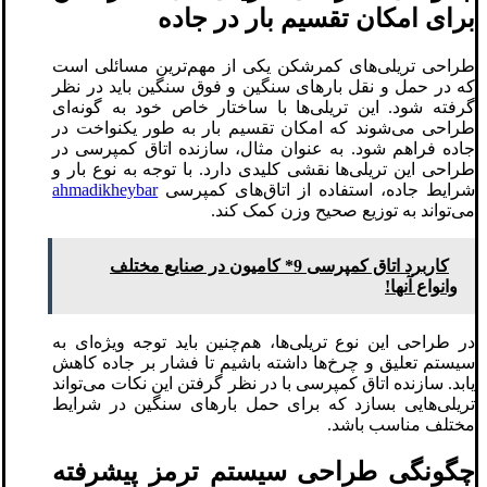
برای امکان تقسیم بار در جاده
طراحی تریلی‌های کمرشکن یکی از مهم‌ترین مسائلی است
که در حمل و نقل بارهای سنگین و فوق سنگین باید در نظر
گرفته شود. این تریلی‌ها با ساختار خاص خود به گونه‌ای
طراحی می‌شوند که امکان تقسیم بار به طور یکنواخت در
جاده فراهم شود. به عنوان مثال، سازنده اتاق کمپرسی در
طراحی این تریلی‌ها نقشی کلیدی دارد. با توجه به نوع بار و
شرایط جاده، استفاده از اتاق‌های کمپرسی
ahmadikheybar
می‌تواند به توزیع صحیح وزن کمک کند.
کاربرد اتاق کمپرسی 9* کامیون در صنایع مختلف
وانواع آنها!
در طراحی این نوع تریلی‌ها، هم‌چنین باید توجه ویژه‌ای به
سیستم تعلیق و چرخ‌ها داشته باشیم تا فشار بر جاده کاهش
یابد. سازنده اتاق کمپرسی با در نظر گرفتن این نکات می‌تواند
تریلی‌هایی بسازد که برای حمل بارهای سنگین در شرایط
مختلف مناسب باشد.
چگونگی طراحی سیستم ترمز پیشرفته