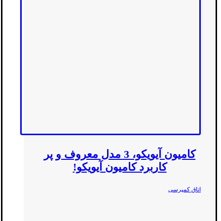
کامیون آیویکو، 3 مدل معروف و پر
کاربرد کامیون آیویکو!
اتاق کمپرسی