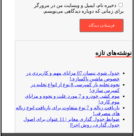
ذخیره نام، ایمیل و وبسایت من در مرورگر
برای زمانی که دوباره دیدگاهی می‌نویسم.
نوشته‌های تازه
جدول شوی نیسان 07 مزایای مهم و کاربردی در
خصوص ماشین پاکسازی!
نحوه تخلیه بار کمپرسی 8 نوع از انواع تخلیه در
کمپرس سازی!
موم کشی خودرو و 7 مورد علت و نحوه و مزایای
موم کاری!
بازیافت زباله و 7 نوع متفاوت برای بازیافت انوع زباله
های مصرفی!
ضوابط جدول گذاری معابر | 11 عنوان برای اصول
جدول گذاری، روش اجرا!