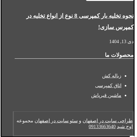
نحوه تخلیه بار کمپرسی 8 نوع از انواع تخلیه در
کمپرس سازی!
دی 13, 1404
محصولات ما
زباله کش
اتاق کمپرسی
ماشین قیرپاش
طراحی سایت در اصفهان
و
سئو سایت در اصفهان
مجموعه
اوج شید
09133663640