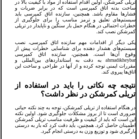
تریلی کمرشکن، اولین اقدام استفاده از مواد با کیفیت بالا در
ساخت بدنه اتاق کمپرسی است که در برابر ضربات و
فشارها مقاوم باشد. همچنین، سازنده اتاق کمپرسی باید
سیستم‌های تعلیق و ترمز مناسب را برای جلوگیری از
خطرات احتمالی در هنگام حمل بار سنگین و ناپایدار در تریلی
کمرشکن نصب کند.
یکی دیگر از اقدامات مهم سازنده اتاق کمپرسی، نصب
سیستم‌های هشدار دهنده برای شناسایی خطرات پیش از
وقوع آن‌ها است. همچنین، سازنده اتاق کمپرسی
ahmadikheybar به دقت به استانداردهای بین‌المللی و
مقررات ایمنی توجه کرده و از آنها در طراحی و ساخت این
اتاق‌ها پیروی کند.
نتیجه چه نکاتی را باید در استفاده از
تریلی کمرشکن در نظر داشت؟
در هنگام استفاده از تریلی کمرشکن، توجه به چند نکته حیاتی
ضروری است تا از بروز مشکلات جلوگیری شود. اولین نکته
این است که باید از کیفیت و ظرفیت مناسب تریلی کمرشکن
اطمینان حاصل کرد. همچنین، باید دقت کرد که بار به درستی
بارگیری شود و توزیع وزن به درستی انجام گیرد.