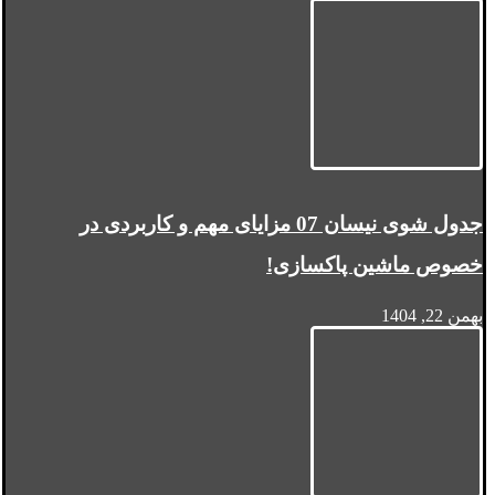
جدول شوی نیسان 07 مزایای مهم و کاربردی در
خصوص ماشین پاکسازی!
بهمن 22, 1404