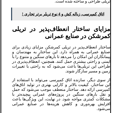
تریلی طراحی و ساخته شده است.
اتاق کمپرسی، زباله کش و 4 نوع تریلر برتر تجاری !
مزایای ساختار انعطاف‌پذیر در تریلی
کمرشکن در صنایع عمرانی
ساختار انعطاف‌پذیر در تریلی کمرشکن مزایای زیادی برای
صنایع عمرانی به همراه دارد. این ساختار به مهندسان و
پیمانکاران این امکان را می‌دهد تا بارهای سنگین و متنوع را با
ایمنی و راحتی بیشتری حمل کنند. همچنین، انعطاف‌پذیری در
طراحی این تریلی‌ها باعث می‌شود که به راحتی با تغییرات
زمین و مسیر سازگار شوند.
از سوی دیگر، سازنده اتاق کمپرسی می‌تواند با استفاده از
این ساختار، کیفیت بالاتر و کارایی بهتری در تولید اتاق‌های
کمپرسی ارائه دهد. ساختار منعطف موجب می‌شود که حمل
و نقل بارهای سنگین در پروژه‌های عمرانی پیچیده‌تر با
مشکلات کمتری مواجه شود. در نهایت، این ویژگی‌ها باعث
افزایش بهره‌وری و کاهش هزینه‌ها در صنایع عمرانی
می‌شود.