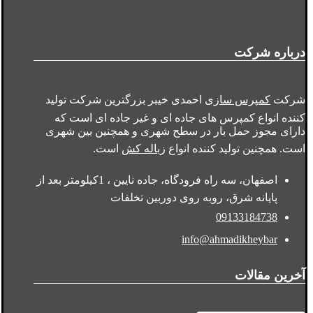
درباره شرکت
شرکت
کمپرس سازی
احمدی خیبر بزرگترین شرکت تولید
کننده انواع کمپرس های جاده ای و غیر جاده ای است که
دارای مجوز حمل بار در سطح شهری و همچنین بین شهری
است. همچنین تولید کننده انواع
زباله کش
است.
اصفهان، سه راه فرودگاه، جاده نایین ، 1کیلومتر بعد از
پایانه شرق، روبه روی دوربین تخلفات
09133184738
info@ahmadikheybar
آخرین مقالات