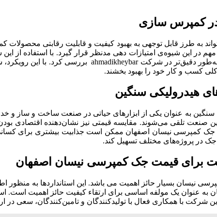
 در کمپرس سازی
ند به طرز قابل توجهی به بهبود کیفیت و قابلیت رقابتی محصولات ک
 در این شیوه‌ی امتیازات دهی مدنظر قرار گیرد. با استفاده از این 
در عین حال، تأثیرات قیمت جک کمپرسی نیسان اصفهان را بر باز
کلی کسب و کار خود را بهبود بخشند.
ای هیدرولیکی سنگین
نگین به عنوان یکی از ابزارهای حیاتی در صنعت ساخت و ساز و خد
 در این صنعت تلقی می‌شوند. مقایسه قیمتی نیز نشان‌دهنده اقتصادی بو
 جک کمپرسی نیسان اصفهان ممکن است جذابیت بیشتری برای کسانی دا
ن جک در پروژه‌های مختلف تسهیل کند.
فیت برای قیمت جک کمپرسی نیسان اصفهان
مپرسی نیسان
بسیار حائز اهمیت می باشد. این استانداردها به منظور اط
 به عنوان یک مولفه اساسی برای ارتقاء کیفیت حائز اهمیت است. استف
رکت با همکاری فعال با تولیدکنندگان و تامین‌کنندگان، سعی در ارائه