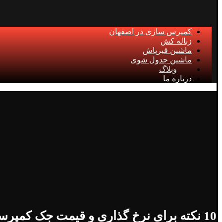
کمپرس سازی در اصفهان
زباله کش
ماشین قیرپاش
ماشین جدول شوی
وبلاگ
درباره ما
10 نکته برای نرخ گذاری و قیمت جک کمپرسی نیسان اصفهان!