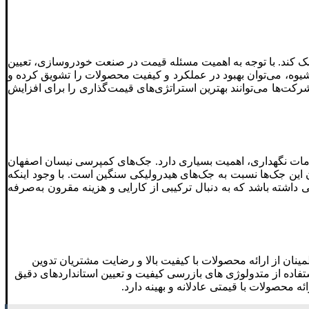
مک کند. با توجه به اهمیت مسئله قیمت در صنعت خودروسازی، تعیین
شیوه، می‌توان بهبود در عملکرد و کیفیت محصولات را تشویق کرده و
ار به‌طور دقیق‌تر در شرکت ahmadikheybar بررسی کرد. با این رویکرد، شرکت‌ها می‌توانند بهترین استراتژی‌های قیمت‌گذاری را برای افزایش
مات نگهداری، اهمیت بسیاری دارد. جک‌های کمپرسی نیسان اصفهان
دن این جک‌ها نسبت به جک‌های هیدرولیکی سنگین است. با وجود اینکه
شته باشد که به دنبال ترکیبی از کارایی و هزینه مقرون به‌صرفه
مینان از ارائه محصولات با کیفیت بالا و رضایت مشتریان تدوین
اده از متدولوژی‌ های بازرسی کیفیت و تعیین استانداردهای دقیق
 محصولات با قیمتی عادلانه و بهینه دارد.