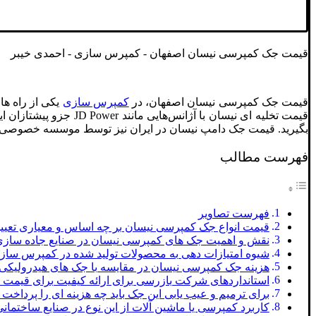
قیمت جک کمپرسی نیسان اصفهان - کمپرس سازی - احمدی خیبر
قیمت جک کمپرسی نیسان اصفهان، در
کمپرس سازی
یکی از راه ه
قیمت تخلیه‌ ای نیسان با آژانس‌هایی مانند JD Power جزو پیشتازان این حوزه است و می‌توانید با اعتماد به گزارش‌های آن‌ ها از طیف گسترده‌ای از مشتریان و خریداران در شرکت
بگیرید. قیمت جک دامپ نیسان در ایران نیز توسط موسسه خصوصی 
فهرست مطالب
فهرست تصاویر
قیمت انواع جک کمپرسی نیسان بر چه اساس و معیاری تعی
نقش و اهمیت جک‌ های کمپرسی نیسان در صنایع جاده سازی 
شیوه امتیازات دهی به محصولات تولید شده در کمپرس ساز
هزینه جک کمپرسی نیسان در مقایسه با جک های هیدرولیکی
استانداردهای شرکت بازرسی برای ارائه کیفیت برای قیمت
برای ترمیم و عیب یابی این جک باید چه هزینه ای را پرداخت 
کاربرد کمپرسی یا ماشین آلات از این نوع در صنایع ساختمان