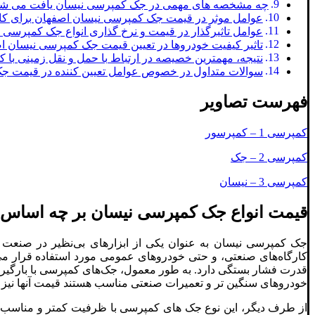
چه مشخصه های مهمی در جک کمپرسی نیسان یافت می ش
عوامل موثر در قیمت جک کمپرسی نیسان اصفهان برای کا
عوامل تاثیرگذار در قیمت و نرخ گذاری انواع جک کمپرسی 
تاثیر کیفیت خودروها در تعیین قیمت جک کمپرسی نیسان ا
نتیجه، مهمترین خصیصه در ارتباط با حمل و نقل زمینی با ک
سوالات متداول در خصوص عوامل تعیین کننده در قیمت ج
فهرست تصاویر
کمپرسی 1 – کمپرسور
کمپرسی 2 – جک
کمپرسی 3 – نیسان
قیمت انواع جک کمپرسی نیسان بر چه اساس و
جک‌ کمپرسی نیسان به عنوان یکی از ابزارهای بی‌نظیر در صنعت
کارگاه‌های صنعتی، و حتی خودروهای عمومی مورد استفاده قرار می‌
قدرت فشار بستگی دارد. به طور معمول، جک‌های کمپرسی با بارگیری ب
خودروهای سنگین تر و تعمیرات صنعتی مناسب هستند قیمت آنها نیز ب
از طرف دیگر، این نوع جک ‌های کمپرسی با ظرفیت کمتر و مناسب برا