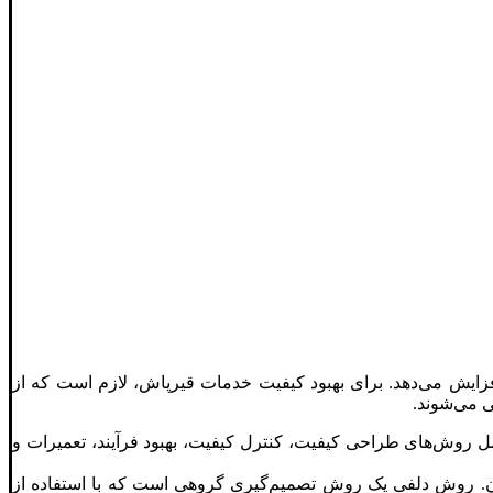
زایش می‌دهد. برای بهبود کیفیت خدمات قیرپاش، لازم است که از
 می‌شوند.
دیریت کیفیت جامع (TQM) برای تعریف و تحقق الزامات کیفیت در تمام فرآیندهای تولید و خدمات قیرپاش. TQM شامل روش‌های طراحی کیفیت، کنترل کیفیت، بهبود فرآیند، تعمیرات و
ن. روش دلفی یک روش تصمیم‌گیری گروهی است که با استفاده از