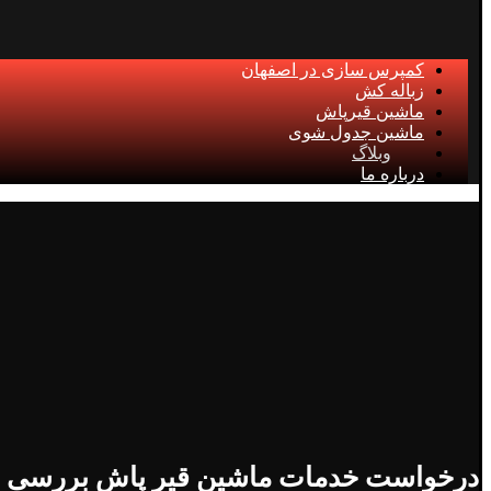
کمپرس سازی در اصفهان
زباله کش
ماشین قیرپاش
ماشین جدول شوی
وبلاگ
درباره ما
درخواست خدمات ماشین قیر پاش بررسی میزان کیفیت