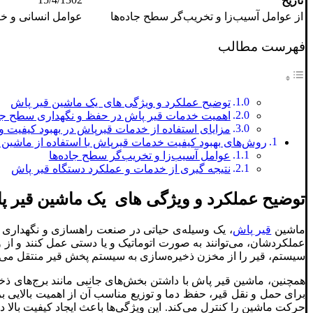
تاریخ
از عوامل آسیب‌زا و تخریب‌گر سطح جاده‌ها
عوامل انسانی و خ
فهرست مطالب
توضیح عملکرد و ویژگی های یک ماشین قیر پاش
اهمیت خدمات قیر پاش در حفظ و نگهداری سطح جاد
مزایای استفاده از خدمات قیرپاش در بهبود کیفیت و
روش‌های بهبود کیفیت خدمات قیرپاش با استفاده از ماشین 
عوامل آسیب‌زا و تخریب‌گر سطح جاده‌ها
نتیجه گیری از خدمات و عملکرد دستگاه قیر پاش
توضیح عملکرد و ویژگی های یک ماشین قیر پ
ماشین
قیر پاش
، یک وسیله‌ی حیاتی در صنعت راهسازی و نگهداری جا
عملکردشان، می‌توانند به صورت اتوماتیک و یا دستی عمل کنند و از وی
سیستم، قیر را از مخزن ذخیره‌سازی به سیستم پخش قیر منتقل می‌کن
همچنین، ماشین قیر پاش با داشتن بخش‌های جانبی مانند برج‌های ذخ
برای حمل و نقل قیر، حفظ دما و توزیع مناسب آن از اهمیت بالای
حرکت ماشین را کنترل می‌کند. این ویژگی‌ها باعث ایجاد کیفیت بالا