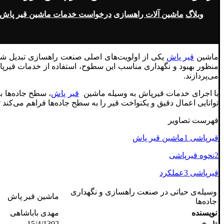
وبلاگ
ماشین آلات راهسازی
درخواست خدمات ماشین قیر پاش بررسی می
ماشین
قیر پاش
یکی از اولویت‌های اصلی صنعت راهسازی تبدیل شده
منظور بهبود و نگهداری مناسب این سطوح، استفاده از خدمات قیرپا
می‌پردازند.
با اجرای خدمات قیرپاش به وسیله ماشین
قیر پاش
، سطح جاده‌ها ب
توانایی اعمال دقیق و یکنواخت قیر را به سطح جاده‌ها فراهم می‌کند ت
فهرست تصاویر
قیرپاشی 1ماشین قیر پاش
2نحوه قیرپاشی
قیرپاشی 3عملکرد
وسیله‌ی حیاتی در صنعت راهسازی و نگهداری
ماشین قیر پاش
جاده‌ها
نویسنده
مهدی باباشاهی
15/4/1302