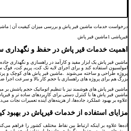
درخواست خدمات ماشین قیر پاش و بررسی میزان کیفیت آن | ماشین
قیرپاشی 1ماشین قیر پاش
اهمیت خدمات قیر پاش در حفظ و نگهداری س
ماشین قیر پاش یک ابزار مفید و کارآمد در راهسازی و نگهداری جاده‌
امولسیون استفاده کند و برای اجرای لایه تک کت، پریم کت، فوگ 
پروژه طراحی و ساخته می‌شوند .ماشین قیر پاش های کوچک و پرتا
بزرگ هم برای پروژه های راهسازی با حجم کار بالا و سرعت اجرا ض
ماشین قیر پاش های هوشمند نیز با تنظیم اتوماتیک حجم پاشش بر مبنا
ماشین قیر پاش ها با کنترل دستی برای کاربردهای ساده تر و قیرپا
علاوه بر بهبود عملکرد جاده‌ها، از هزینه‌های آینده تعمیرات نجات م
مزایای استفاده از خدمات قیرپاش در بهبود ک
اده‌ها علاوه بر اینکه ارتباط بین نقاط مختلف کشور را فراهم می‌ک
روش‌های مؤثر در حفظ و نگهداری جاده‌ها، استفاده از خدمات ق