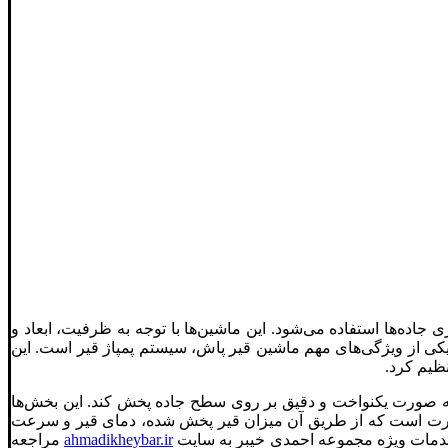
اده‌ها استفاده می‌شود. این ماشین‌ها با توجه به ظرفیت، ابعاد و
د. یکی از ویژگی‌های مهم ماشین قیر پاش، سیستم پمپاژ قیر است. این
ظیم کرد.
ا به صورت یکنواخت و دقیق بر روی سطح جاده پخش کند. این بخش‌ها
نظارت است که از طریق آن میزان قیر پخش شده، دمای قیر و سرعت
ز خدمات ویژه مجموعه احمدی خیبر به سایت
ahmadikheybar.ir
مراجعه