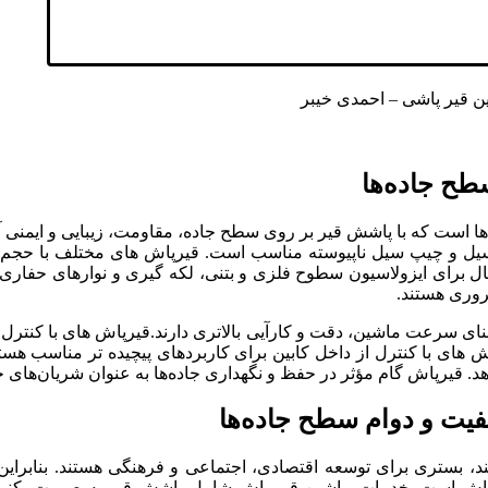
 قیر پاشی – احمدی خیبر
طح جاده‌ها
ها است که با پاشش قیر بر روی سطح جاده، مقاومت، زیبایی و ایمنی آن 
سیل و چیپ سیل ناپیوسته مناسب است. قیرپاش های مختلف با حجم، ت
ل برای ایزولاسیون سطوح فلزی و بتنی، لکه گیری و نوارهای حفاری
روری هستند.
ی سرعت ماشین، دقت و کارآیی بالاتری دارند.قیرپاش های با کنترل دستی
ش های با کنترل از داخل کابین برای کاربردهای پیچیده تر مناسب هست
ی‌دهد. قیرپاش گام مؤثر در حفظ و نگهداری جاده‌ها به عنوان شریان‌های
یفیت و دوام سطح جاده‌ها
نند، بستری برای توسعه اقتصادی، اجتماعی و فرهنگی هستند. بنابراین
یرپاش است. خدمات ماشین قیر پاش شامل پاشش قیر به صورت یکنوا