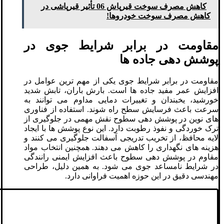
کاهش مصرف سوخت قیرپاش 06 تأثیر قیرپاشی در
کاهش مصرف سوخت خودروها!
مقاومت در برابر شرایط جوی در
پوشش دهی جاده ها
مقاومت در برابر شرایط جوی یکی از مهم ترین عوامل در
افزایش عمر مفید جاده ها است. بارش باران، تابش شدید
خورشید، یخبندان و تغییرات دمایی مداوم می توانند به
سرعت باعث فرسایش سطح راه شوند. استفاده از فناوری
های نوین در پوشش دهی سطوح نقش مهمی در جلوگیری از
ترک خوردگی و نفوذ رطوبت دارد. این نوع پوشش ها با ایجاد
لایه محافظ، از تخریب تدریجی آسفالت جلوگیری می کنند و
هزینه های نگهداری را کاهش می دهند. همچنین انتخاب مواد
مقاوم در پوشش دهی سطوح باعث افزایش ایمنی رانندگی
در شرایط نامساعد جوی می شود. به همین دلیل، طراحی
مهندسی دقیق در این حوزه اهمیت فراوانی دارد.