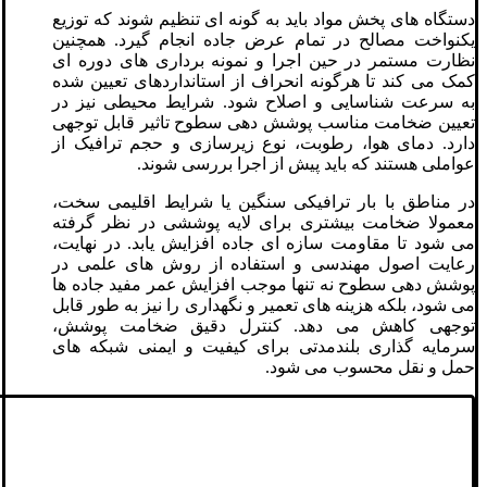
دستگاه های پخش مواد باید به گونه ای تنظیم شوند که توزیع
یکنواخت مصالح در تمام عرض جاده انجام گیرد. همچنین
نظارت مستمر در حین اجرا و نمونه برداری های دوره ای
کمک می کند تا هرگونه انحراف از استانداردهای تعیین شده
به سرعت شناسایی و اصلاح شود. شرایط محیطی نیز در
تعیین ضخامت مناسب پوشش دهی سطوح تاثیر قابل توجهی
دارد. دمای هوا، رطوبت، نوع زیرسازی و حجم ترافیک از
عواملی هستند که باید پیش از اجرا بررسی شوند.
در مناطق با بار ترافیکی سنگین یا شرایط اقلیمی سخت،
معمولا ضخامت بیشتری برای لایه پوششی در نظر گرفته
می شود تا مقاومت سازه ای جاده افزایش یابد. در نهایت،
رعایت اصول مهندسی و استفاده از روش های علمی در
پوشش دهی سطوح نه تنها موجب افزایش عمر مفید جاده ها
می شود، بلکه هزینه های تعمیر و نگهداری را نیز به طور قابل
توجهی کاهش می دهد. کنترل دقیق ضخامت پوشش،
سرمایه گذاری بلندمدتی برای کیفیت و ایمنی شبکه های
حمل و نقل محسوب می شود.