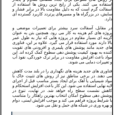
استفاده می کنند. یکی از رایج ترین روش ها استفاده از
آسفالت گرم است که به دلیل مقاومت بالا در برابر فشار و
سایش، در بزرگراه ها و مسیرهای پرتردد کاربرد گسترده ای
دارد.
در مقابل، آسفالت سرد بیشتر برای تعمیرات موضعی و
پروژه های کم هزینه به کار می رود. همچنین بتن به عنوان
گزینه ای بسیار مقاوم در پروژه هایی که نیاز به طول عمر
بالا دارند مورد استفاده قرار می گیرد. علاوه بر این، فناوری
های جدید مانند پوشش های پلیمری و افزودنی های تقویت
کننده به بهبود کیفیت پوشش دهی سطوح کمک کرده اند. این
مواد باعث افزایش مقاومت در برابر ترک خوردگی، نفوذ آب
و تغییرات دمایی می شوند.
فناوری های جدید هزینه های نگهداری را در بلند مدت کاهش
می دهند. در برخی مناطق نیز از روش های تثبیت خاک با
مواد شیمیایی یا آهک برای ایجاد بستر مناسب قبل از اجرای
لایه نهایی استفاده می شود. این کار باعث افزایش استحکام و
کاهش نشست سطح راه خواهد شد. در نهایت، تنوع در
پوشش دهی سطوح امکان انتخاب بهترین راهکار را متناسب
با شرایط پروژه فراهم می کند و موجب افزایش ایمنی، دوام
و بهره وری در شبکه های حمل و نقل می شود.