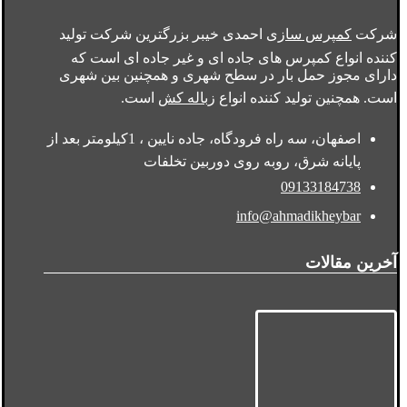
شرکت
کمپرس سازی
احمدی خیبر بزرگترین شرکت تولید
کننده انواع کمپرس های جاده ای و غیر جاده ای است که
دارای مجوز حمل بار در سطح شهری و همچنین بین شهری
است. همچنین تولید کننده انواع
زباله کش
است.
اصفهان، سه راه فرودگاه، جاده نایین ، 1کیلومتر بعد از
پایانه شرق، روبه روی دوربین تخلفات
09133184738
info@ahmadikheybar
آخرین مقالات