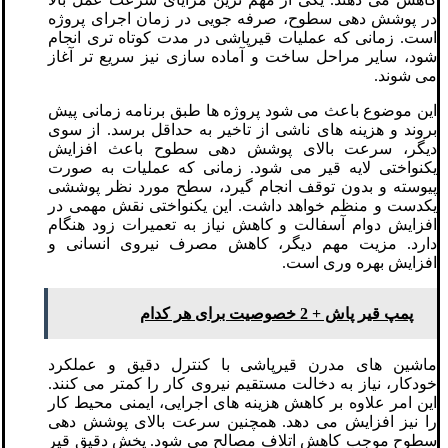
در پوشش دهی سطوح، صرفه جویی در زمان اجرای پروژه
است. زمانی که عملیات قیرپاشی در مدت کوتاه تری انجام
شود، سایر مراحل ساخت و آماده سازی نیز سریع تر آغاز
می شوند.
این موضوع باعث می شود پروژه ها طبق برنامه زمانی پیش
بروند و هزینه های ناشی از تاخیر به حداقل برسد. از سوی
دیگر، سرعت بالای پوشش دهی سطوح باعث افزایش
یکنواختی لایه قیر می شود. زمانی که عملیات به صورت
پیوسته و بدون توقف انجام گیرد، سطح مورد نظر پوششی
یکدست و منظم خواهد داشت. این یکنواختی نقش مهمی در
افزایش دوام آسفالت و کاهش نیاز به تعمیرات زود هنگام
دارد. مزیت مهم دیگر، کاهش مصرف نیروی انسانی و
افزایش بهره وری است.
پمپ قیر پاش + 2 خصوصیت برای هر کدام
ماشین های مدرن قیرپاشی با کنترل دقیق و عملکرد
خودکار، نیاز به دخالت مستقیم نیروی کار را کمتر می کنند.
این امر علاوه بر کاهش هزینه های اجرایی، ایمنی محیط کار
را نیز افزایش می دهد. همچنین سرعت بالای پوشش دهی
سطوح موجب کاهش اتلاف مصالح می شود. پخش دقیق قیر