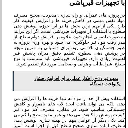
با تجهیزات قیرپاشی
در پروژه های عمرانی و راه سازی، مدیریت صحیح مصرف
مواد نقش مهمی در کاهش هزینه ها و افزایش کیفیت کار
دارد. یکی از مهم ترین بخش ها در این حوزه، پوشش دهی
سطوح با استفاده از تجهیزات قیرپاشی است. اگر این فرایند
به صورت اصولی انجام شود، علاوه بر افزایش دوام سطح، از
هدر رفت مواد نیز جلوگیری می شود و بهره وری پروژه به
طور چشمگیری بالا می رود. برای دستیابی به بهترین نتیجه
در پوشش دهی سطوح، تنظیم دقیق میزان پاشش قیر
اهمیت زیادی دارد. تجهیزات قیرپاشی باید متناسب با نوع
سطح، شرایط آب و هوایی و ضخامت مورد نیاز تنظیم شوند.
پمپ قیر: 6+ راهکار عملی برای افزایش فشار
یکنواخت دستگاه
استفاده بیش از حد از مواد نه تنها هزینه ها را افزایش می
دهد، بلکه می تواند باعث ایجاد لایه های ناهموار و کاهش
چسبندگی مناسب شود. در مقابل، مصرف کم مواد نیز
کیفیت پوشش را کاهش می دهد و عمر مفید سطح را کم می
کند. یکی دیگر از عوامل مهم در بهینه سازی پوشش دهی
سطوح، آماده سازی صحیح سطح قبل از اجرا است. تمیز