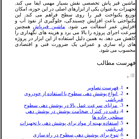
ماشین قیر پاش تخصصی نقش بسیار مهمی ایفا می کند.
تجهیزات به عنوان یکی از ابزارهای اصلی در این حوزه، امکان
توزیع یکنواخت قیر را روی سطح فراهم می کند. این
یکنواختی باعث افزایش چسبندگی، جلوگیری از نفوذ آب و
افزایش عمر آسفالت می شود.
ماشین قیرپاش
همچنین
سرعت اجرای پروژه را بالا می برد و هزینه های نگهداری را
کاهش می دهد. به همین دلیل استفاده از این ابزار در پروژه
های راه سازی و عمرانی یک ضرورت فنی و اقتصادی
محسوب می شود.
فهرست مطالب
فهرست تصاویر
انواع پوشش دهی سطوح با استفاده از خودروی
قیرپاشی
مزایای سرعت عمل بالا در پوشش دهی سطوح
دقت در کنترل ضخامت پوشش در پوشش دهی
سطحی جاده ها
استفاده بهینه از مواد برای پوشش دهی با تجهیزات
قیرپاشی
تنوع برای پوشش دهی سطوح در راه سازی