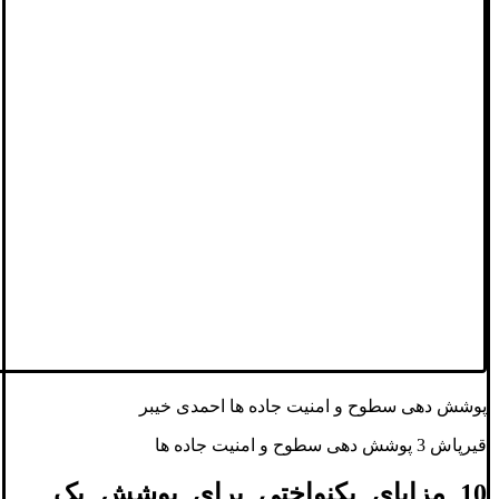
پوشش دهی سطوح و امنیت جاده ها احمدی خیبر
قیرپاش 3 پوشش دهی سطوح و امنیت جاده ها
10 مزایای یکنواختی برای پوشش یک