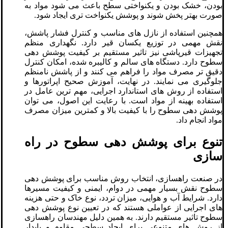
بودن، خشک بودن و یکنواختی سطح باعث می شود مواد به
صورت بهتر پخش شوند و پوشش یکنواخت تری ایجاد شود.
همچنین استفاده از نازل های مناسب و کنترل فشار پاشش،
نقش مهمی در توزیع یکسان قیر دارد. نگهداری منظم
تجهیزات قیرپاشی نیز تاثیر مستقیم بر کیفیت پوشش دهی
سطوح دارد. دستگاه های سالم و کالیبره شده، امکان کنترل
دقیق تر مصرف مواد را فراهم می کنند و از پاشش نامنظم
جلوگیری می نمایند. در نهایت، آموزش صحیح اپراتورها و
استفاده از روش های استاندارد اجرایی، مهم ترین عامل در
استفاده بهینه از مواد است. با رعایت این اصول، می توان
پوشش دهی سطوح را با کیفیت بالا و کمترین میزان مصرف
مواد انجام داد.
تنوع برای پوشش دهی سطوح در راه
سازی
در صنعت راهسازی، انتخاب روش مناسب برای پوشش دهی
سطوح نقش بسیار مهمی در دوام، ایمنی و کیفیت مسیرها
دارد. شرایط آب و هوایی، میزان تردد، نوع خاک و حتی هزینه
های اجرایی از عواملی هستند که در تعیین نوع پوشش دهی
سطوح تاثیر مستقیم دارند. به همین دلیل مهندسان راهسازی
از روش های متنوعی برای ایجاد سطحی مقاوم و پایدار