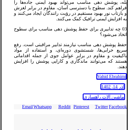
بله، پوشش دهی مناسب می‌تواند بهبود ایمنی جاده‌ها را
فراهم کند. سطوح با دسترسی آسان، مقاوم در برابر لغزش
و بازتاب نور بهبود مستقیم در رؤیت رانندگان ایجاد می‌کنند و
به افزایش ایمنی ترافیک کمک می‌کنند.
03 چه تدابیری برای حفظ پوشش دهی مناسب برای سطوح
اتخاذ می‌شود؟
حفظ پوشش دهی مناسب نیازمند تدابیر مراقبتی است. رفع
سریع خرابی‌ها، شستشوی دوره‌ای، و استفاده از مواد
باکیفیت و مقاوم در برابر عوامل جوی از جمله اقداماتی
هستند که می‌توانند ماندگاری و کارایی پوشش را افزایش
دهند.
Vahid Ebrahimi
آذر 14, 1402
ماشین آلات راهسازی
Email
Whatsapp
Reddit
Pinterest
Twitter
Facebook