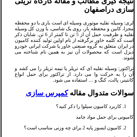
نتیجه گیری مطالب و مقاله کارگاه تریلی
سازی دراصفهان
لری: وسیله نقلیه موتوری وسیله ای است باری با دو محفظه
مجزا، کابین و محفظه بار، روی یک شاسی، با وزن کل وسیله
نقلیه و ظرفیت حمل آن از 5 تن تا کمتر از 6 تن. شایان ذکر
است که کلمه خاور برگرفته از نام اولین تولید کننده کامیون
در ایران متعلق به گروه صنعتی خاور یا شرکت ایرانی خودرو
دیزل است که محصولات آن نیز به همین نام شناخته می
شوند.
تراکتور: وسیله نقلیه ای که تریلر یا نیمه تریلر را می کشد و
آن را به حرکت وا می دارد. از تراکتور برای حمل انواع
کانتینر، پالت، کنگ و … استفاده می شود.
سوالات متدوال مقاله
کمپرس سازی
کاربرد کامیون سیلوا را ذکر کنید؟
کامیونی برای حمل مواد جامد
کامیون ایسوز پایه 2 برای چه وزنی مناسب است؟