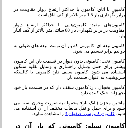
کامیون با اتاق: کامیون با حداکثر ارتفاع دیوار مقاومت در
برابر نگهداری بار 1.5 متر بالاتر از کف اتاق است.
کامیون‌های مقید: کامیون‌هایی با حداکثر ارتفاع دیوار
مقاومت در برابر نگهداری بار 80 سانتی‌متر بالاتر از کف انبار
بار.
کامیون تیغه ای: کامیونی که بار آن توسط تیغه های طولی به
دو نیم برابر تقسیم می شود.
کامیون تخت: کامیونی بدون دیوار در قسمت بار. این کامیون
بیشتر برای حمل وسایل راهسازی و وسایل نقلیه سنگین
استفاده می شود. کامیون سقف دار: کامیونی با کالسکه
سرپوشیده به عنوان قسمت بار.
کامیون یخچال دار: کامیون سقف دار که در قسمت بار خود
تجهیزات خنک کننده دارد.
ماشین مخزن (تانک بار): محموله به صورت مخزن بسته می
شود و برای حمل و نقل مایعات مختلف از آن استفاده می
شود.
کامیون کمپرسی اصفهان 3
را مشاهده نمایید.
کامیون سیلو: کامیونی که بار آن در