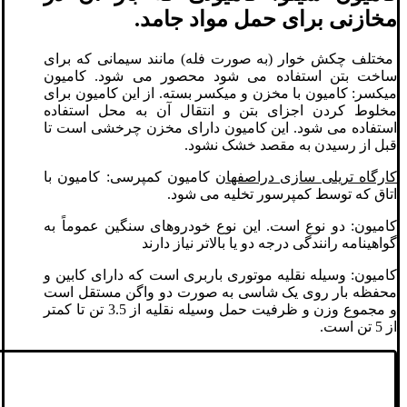
مخازنی برای حمل مواد جامد.
مختلف چکش خوار (به صورت فله) مانند سیمانی که برای
ساخت بتن استفاده می شود محصور می شود. کامیون
میکسر: کامیون با مخزن و میکسر بسته. از این کامیون برای
مخلوط کردن اجزای بتن و انتقال آن به محل استفاده
استفاده می شود. این کامیون دارای مخزن چرخشی است تا
قبل از رسیدن به مقصد خشک نشود.
کارگاه تریلی سازی دراصفهان
کامیون کمپرسی: کامیون با
اتاق که توسط کمپرسور تخلیه می شود.
کامیون: دو نوع است. این نوع خودروهای سنگین عموماً به
گواهینامه رانندگی درجه دو یا بالاتر نیاز دارند
کامیون: وسیله نقلیه موتوری باربری است که دارای کابین و
محفظه بار روی یک شاسی به صورت دو واگن مستقل است
و مجموع وزن و ظرفیت حمل وسیله نقلیه از 3.5 تن تا کمتر
از 5 تن است.