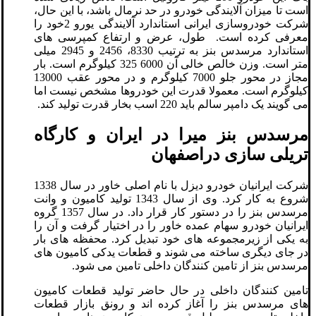
است تا میزان آلایندگی خودرو در حد نرمال باشد، با این حال،
شرکت خودروسازی ایرانی استاندارد آلایندگی یورو 2خود را
معرفی کرده است. طول، عرض و ارتفاع کمپرسی های
استاندارد مرسدس بنز به ترتیب 8330، 2456 و 2945 میلی
متر است. وزن خالص خالی آن 6000 325 کیلوگرم است. بار
مجاز در محور جلو 7000 کیلوگرم و در محور عقب 13000
کیلوگرم است. معمولا قدرت این خودروها مشخص نیست اما
می گویند یک دامپر سالم باید 220 اسب بخار قدرت تولید کند.
مرسدس بنز میرا در ایران و کارگاه
تریلی سازی دراصفهان
شرکت ایرانیان خودرو دیزل با نام اصلی خاور در سال 1338
شروع به کار کرد. وی از سال 1343 تولید کامیون و وانت
مرسدس بنز را در دستور کار قرار داد. در سال 1357 گروه
ایرانیان خودرو سهام عمده خاور را در اختیار گرفت و آن را
به یکی از زیرمجموعه های خود تبدیل کرد. محفظه های بار
در جای دیگری ساخته می شوند و قطعات یدکی کامیون های
مرسدس بنز از تامین کنندگان داخلی تامین می شود.
تامین کنندگان داخلی در حال حاضر تولید قطعات کامیون
های مرسدس بنز را آغاز کرده اند و رونق بازار قطعات