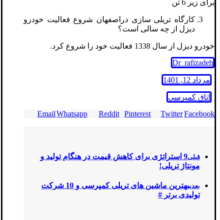
برای زیر 6 تن
کارگاه تریلی سازی دراصفهان شروع فعالیت خودرو
دیزل از چه سالی است؟
خودرو دیزل از سال 1338 فعالیت خود را شروع کرد.
Dr_rafizadeh
مرداد 12, 1401
اتاق کمپرسی
Email
Whatsapp
Reddit
Pinterest
Twitter
Facebook
9 استراتژی برای کاهش قیمت در هنگام تولید و
قبلی
مونتاژ تریلی!
بهترین ماشین های تریلی کمپرسی و 10 شرکت
بعدی
تولیدی برتر #