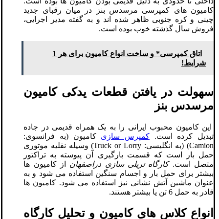
داخلی تا حدودی به دلیل قدیمی بودن کامیون ها بوده است.
کامیون های کمپرسی مرسدس بنز در میان رقبای جدید
چینی و کره جنوبی ظاهر شده اند و به گفته مدیر اجرایی،
فروش سال گذشته خوب بوده است.
اتاق کمپرسی* و ساخت انواع کامیون برای هر 1
شرایط!
سهولت در یافتن قطعات یدکی کامیون
مرسدس بنز
این کامیون محبوب ایرانی را به یک همراه قدیمی در جاده
تبدیل کرده است.
کمپرس سازی
کامیون (به فرانسوی:
Camion) (به انگلیسی: Truck or Lorry) وسیله نقلیه موتوری
حمل بار است که قسمت بارگیری آن پیوسته به تراکتور
متصل است.
کارگاه تریلی سازی دراصفهان
از کامیون ها
بیشتر برای حمل بار و اجسام سنگین استفاده می شود و به
عنوان ماشین آتش نشانی نیز استفاده می شود. کامیون ها
قادر به حمل 6 تن یا بیشتر هستند.
انواع کلاس های کامیون و تحلیل کارگاه