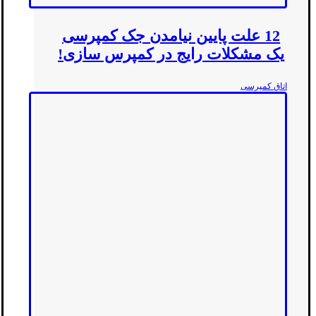
12 علت پایین نیامدن جک کمپرسی
یک مشکلات رایج در کمپرس سازی!
اتاق کمپرسی