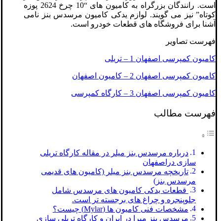
است. رانندگان بزرگراه به کامیون های “10 چرخ 2624 پوزه
کوتاه” نیز می گویند. لوازم یدکی کامیون مرسدس بنز نامی
آشنا برای فروشگاه های قطعات خودرو است.
فهرست تصاویر
کامیون کمپرسی اصفهان 1 – تریلی
کامیون کمپرسی اصفهان 2 – کامیون اصفهان
کامیون کمپرسی اصفهان 3 – کارگاه کمپرسی
فهرست مطالب
درباره مرسدس بنز میلر در مقاله کارگاه تریلی
سازی دراصفهان
تاریخچه مرسدس بنز میلر (کامیون های قدیمی
مرسدس بنز)
قطعات یدکی کامیون های مرسدس شامل
جلوپنجره و چراغ های برجسته تر است.
مشخصات فنی کامیون ها (Mylar) چیست؟
مرسدس بنز میرا در ایران و کارگاه تریلی سازی