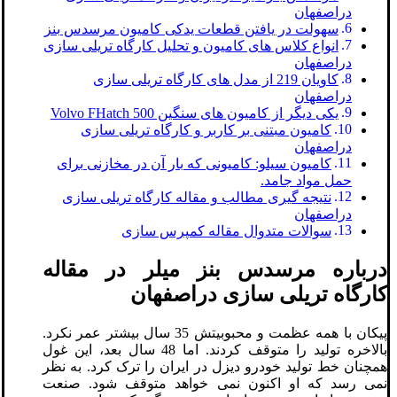
دراصفهان
سهولت در یافتن قطعات یدکی کامیون مرسدس بنز
انواع کلاس های کامیون و تحلیل کارگاه تریلی سازی
دراصفهان
کاویان 219 از مدل های کارگاه تریلی سازی
دراصفهان
یکی دیگر از کامیون های سنگین Volvo FHatch 500
کامیون مبتنی بر کاربر و کارگاه تریلی سازی
دراصفهان
کامیون سیلو: کامیونی که بار آن در مخازنی برای
حمل مواد جامد.
نتیجه گیری مطالب و مقاله کارگاه تریلی سازی
دراصفهان
سوالات متدوال مقاله کمپرس سازی
درباره مرسدس بنز میلر در مقاله
کارگاه تریلی سازی دراصفهان
پیکان با همه عظمت و محبوبیتش 35 سال بیشتر عمر نکرد.
بالاخره تولید را متوقف کردند. اما 48 سال بعد، این غول
همچنان خط تولید خودرو دیزل در ایران را ترک کرد. به نظر
نمی رسد که او اکنون نمی خواهد متوقف شود. صنعت