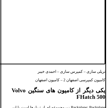
تریلی سازی – کمپرس سازی – احمدی خیبر
کامیون کمپرسی اصفهان 2 – کامیون اصفهان
یکی دیگر از کامیون های سنگین Volvo
FHatch 500
Backplane: Backplane زیرمجموعه ای از تریلرها است با این