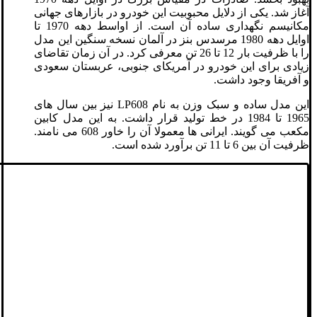
آغاز شد. یکی از دلایل محبوبیت این خودرو در بازارهای جهانی
مکانیسم نگهداری ساده آن است. از اواسط دهه 1970 تا
اوایل دهه 1980 مرسدس بنز در آلمان نسخه سنگین این مدل
را با ظرفیت بار 12 تا 26 تن معرفی کرد. در آن زمان تقاضای
زیادی برای این خودرو در آمریکای جنوبی، عربستان سعودی
و آفریقا وجود داشت.
این مدل ساده و سبک وزن به نام LP608 نیز بین سال های
1965 تا 1984 در خط تولید قرار داشت. به این مدل کابین
مکعب می گویند. ایرانی ها معمولا آن را خاور 608 می نامند.
ظرفیت آن بین 6 تا 11 تن برآورد شده است.