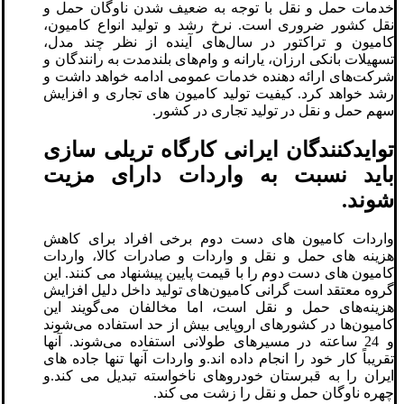
خدمات حمل و نقل با توجه به ضعیف شدن ناوگان حمل و
نقل کشور ضروری است. نرخ رشد و تولید انواع کامیون،
کامیون و تراکتور در سال‌های آینده از نظر چند مدل،
تسهیلات بانکی ارزان، یارانه و وام‌های بلندمدت به رانندگان و
شرکت‌های ارائه دهنده خدمات عمومی ادامه خواهد داشت و
رشد خواهد کرد. کیفیت تولید کامیون های تجاری و افزایش
سهم حمل و نقل در تولید تجاری در کشور.
توایدکنندگان ایرانی کارگاه تریلی سازی
باید نسبت به واردات دارای مزیت
شوند.
واردات کامیون های دست دوم برخی افراد برای کاهش
هزینه های حمل و نقل و واردات و صادرات کالا، واردات
کامیون های دست دوم را با قیمت پایین پیشنهاد می کنند. این
گروه معتقد است گرانی کامیون‌های تولید داخل دلیل افزایش
هزینه‌های حمل و نقل است، اما مخالفان می‌گویند این
کامیون‌ها در کشورهای اروپایی بیش از حد استفاده می‌شوند
و 24 ساعته در مسیرهای طولانی استفاده می‌شوند. آنها
تقریباً کار خود را انجام داده اند.و واردات آنها تنها جاده های
ایران را به قبرستان خودروهای ناخواسته تبدیل می کند.و
چهره ناوگان حمل و نقل را زشت می کند.