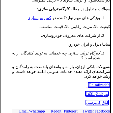
کارگاهکامیون و تریلی سازی 3 – تریلی کمپرسی
سوالات متداول در مقاله
کارگاه تریلی سازی
:
ویژگی های مهم تولیدکننده در
کمپرس سازی
.
کیفیت بالا. مزیت رقابتی بالا. قیمت مناسب.
از شرکت های معروف خودروسازی:
سایپا دیزل و ایران خودرو.
کارگاه تریلی سازی
چه خدماتی به تولید کنندگان ارایه
شده است؟
تسهیلات بانکی ارزان، یارانه و وام‌های بلندمدت به رانندگان و
شرکت‌های ارائه دهنده خدمات عمومی ادامه خواهد داشت و
رشد خواهد کرد.
Dr_rafizadeh
مرداد 2, 1401
اتاق کمپرسی
Email
Whatsapp
Reddit
Pinterest
Twitter
Facebook