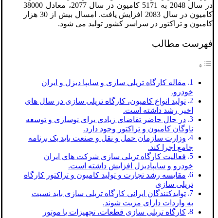
در سال 2048 به 5171 کامیون در سال 2077، معادل 38000
کامیون در سال 2083 افزایش یافت. امسال بیش از 30 هزار
کامیون و تراکتور در سراسر کشور تولید می شود.
فهرست مطالب
مقاله کارگاه تریلی سازی و سایپا دیزل و ایران
خودرو.
تولید انواع کامیون، کارگاه تریلی سازی در سال های
اخیر رشد داشته است.
در حال حاضر تقاضای زیادی برای نوسازی و توسعه
ناوگان کامیون و تراکتور وجود دارد.
وزارت سازمان حمل و نقل و صنعت باید یک برنامه
جامع اجرا کند.
فعالیت کارگاه تریلی سازی شرکت های ایران
خودرو و سایپادیزل افزایش داشته است.
مقایسه رشد تجارت و تولید کامیون و تراکتور کارگاه
تریلی سازی
توایدکنندگان ایرانی کارگاه تریلی سازی باید نسبت
به واردات دارای مزیت شوند.
کارگاه تریلی سازی قطعات، تجهیزات یا موتور