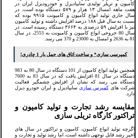
کامیون و تریلر تولیدی سایپادیزل و خودرودیزل ایران در
هفت ماهه امسال ۱۳ هزار و ۵۷۹ دستگاه بوده است. در
سال جاری تولید انواع کامیون و کامیونت ۹۹۱۵ بوده که
نسبت به سال قبل ۱۸۸ درصد افزایش داشته و تولید کامیون
نیز با افزایش ۵۹ درصدی به ۳۶۶۴ دستگاه رسیده است. در
سال 80 خروجی انواع کامیون و کامیونت به 2553، در سال
81 به 2636 و امسال به 23000 و 370 می رسد.
کمپرسی سازی* و ساخت اتاق های حمل بار 1 چادری!
همچنین تولید انواع کامیون از 101 دستگاه در سال 80 به 983
دستگاه در سال 81 افزایش یافت که در سال 83 به 7600
دستگاه می رسد که نشان از افزایش چشمگیر فعالیت
شرکت های
کمپرس سازی
سایپادیزل و ایران خودرو دیزل
دارد.
مقایسه رشد تجارت و تولید کامیون و
تراکتور کارگاه تریلی سازی
اگرچه تولید انواع کامیون، کامیون و تراکتور در سال های
اخیر رشد قابل توجهی داشته است، اما رشد تولید و تجارت و