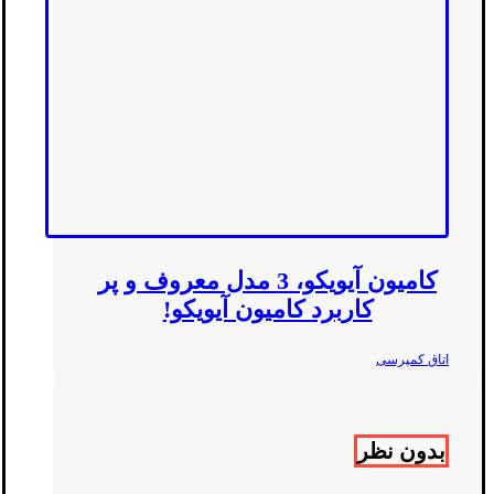
کامیون آیویکو، 3 مدل معروف و پر
کاربرد کامیون آیویکو!
اتاق کمپرسی
بدون نظر