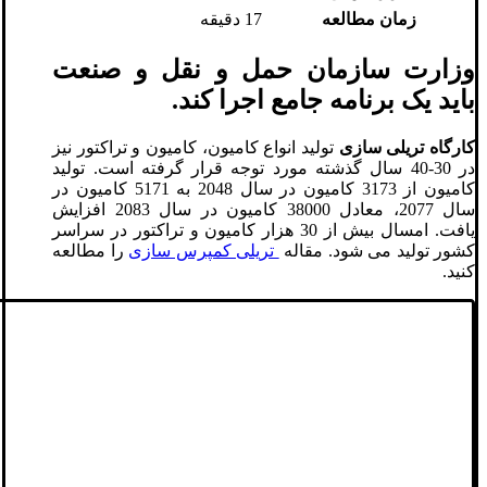
زمان مطالعه
17 دقیقه
وزارت سازمان حمل و نقل و صنعت
باید یک برنامه جامع اجرا کند.
کارگاه تریلی سازی
تولید انواع کامیون، کامیون و تراکتور نیز
در 30-40 سال گذشته مورد توجه قرار گرفته است. تولید
کامیون از 3173 کامیون در سال 2048 به 5171 کامیون در
سال 2077، معادل 38000 کامیون در سال 2083 افزایش
یافت. امسال بیش از 30 هزار کامیون و تراکتور در سراسر
کشور تولید می شود. مقاله
تریلی کمپرس سازی
را مطالعه
کنید.