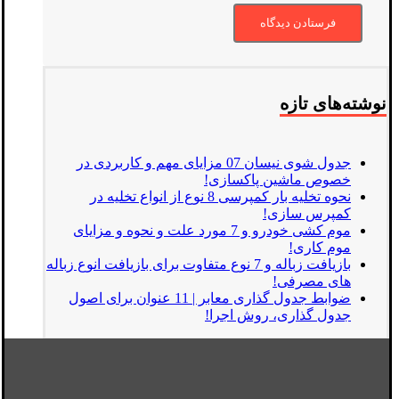
نوشته‌های تازه
جدول شوی نیسان 07 مزایای مهم و کاربردی در
خصوص ماشین پاکسازی!
نحوه تخلیه بار کمپرسی 8 نوع از انواع تخلیه در
کمپرس سازی!
موم کشی خودرو و 7 مورد علت و نحوه و مزایای
موم کاری!
بازیافت زباله و 7 نوع متفاوت برای بازیافت انوع زباله
های مصرفی!
ضوابط جدول گذاری معابر | 11 عنوان برای اصول
جدول گذاری، روش اجرا!