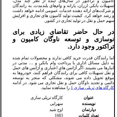
کامیون و تراکتور در سال‌های آینده از نظر چند مدل،
تسهیلات بانکی ارزان، یارانه و وام‌های بلندمدت. به رانندگان
و شرکت‌های ارائه دهنده خدمات عمومی ادامه خواهد داشت
و رشد خواهد کرد. کیفیت تولید کامیون های تجاری و افزایش
سهم حمل و نقل در تولید تجاری در کشور.
در حال حاضر تقاضای زیادی برای
نوسازی و توسعه ناوگان کامیون و
تراکتور وجود دارد.
اما رانندگان قدرت خرید کافی ندارند و محصولات تمام شده
به دلیل مسائل اداری با پرداخت وام بانکی و … مدتی در
انبارها می نشینند. اگر آژانس های اعتباری و آژانس های حمل
و نقل تسهیلات کافی برای رانندگان فراهم کنند، خودروها به
موقع تحویل داده می شوند، مشکلی که منجر به توسعه
دائمی و تجدید ناوگان حمل و نقل تجاری می شود. در ادامه
کارگاه های تریلی سازی 1
را مشاهده نمایید.
عنوان
کارگاه تریلی سازی
نویسنده
سهرابی
دپارتمان
اوج شید
1683
تعداد کلمات