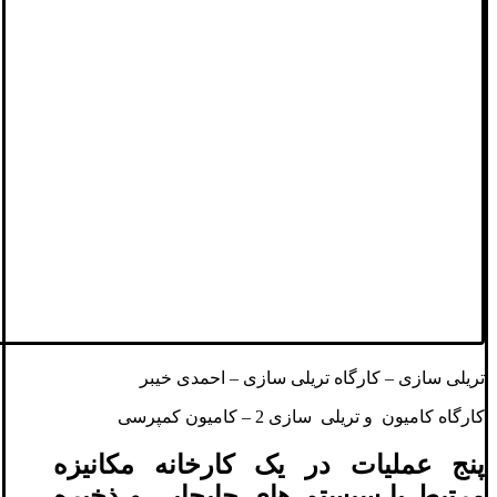
تریلی سازی – کارگاه تریلی سازی – احمدی خیبر
کارگاه کامیون و تریلی سازی 2 – کامیون کمپرسی
پنج عملیات در یک کارخانه مکانیزه
مرتبط با سیستم های جابجایی و ذخیره