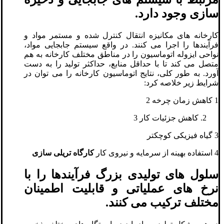
سازی وجود دارد.
کارخانه های مکانیزه انتقال کنترل شده و مستمر مواد و
فرآیندها را اجرا می کنند. در واقع سیستم جابجایی مواد،
نواحی ایزوله اتوماسیون را در مناطق مختلف کارخانه به هم
متصل می کند تا با حداقل منابع، حداکثر تولید را به دست
آورد. به طور کلی، نتایج اتوماسیون کارخانه را می توان در
شرایط زیر خلاصه کرد:
1 کاهش زمان چرخه 2
کاهش جزئیات کار 3
3 گیاه فیزیکی کوچکتر
4 استفاده بهینه از سرمایه و نیروی کار
کارگاه تریلی سازی
سلول های تولیدی بزرگ فرآیندها را با
نرخ های عملیاتی و قابلیت اطمینان
مختلف ترکیب می کنند.