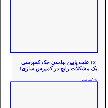
12 علت پایین نیامدن جک کمپرسی
یک مشکلات رایج در کمپرس سازی!
اتاق کمپرسی