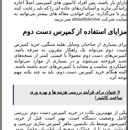
دارای بار باشند. پس افراد کامیون های کمپرسی اصلاً اجازه
رانندگی ندارند و استانداردهای جاده ای را که باید رعایت کنند
زیر پا می‌گذارند. برای خواندن مقاله های بیشتر می‌توانید به
سایت شرکت ahmadikheybar سر بزنید.
مزایای استفاده از کمپرس دست دوم
برای بسیاری از صاحبان وسایل نقلیه سنگین، خرید کمپرس
دست دوم می‌تواند یک راهکار مقرون به صرفه باشد.
کمپرس‌های دست دوم معمولاً با قیمتی کمتر از نسخه‌های
جدید فروخته می‌شوند و در بسیاری از موارد می‌توانند
عملکردی مناسب و مشابه با کمپرس‌های جدید داشته باشند.
البته هنگام خرید کمپرس دست دوم، باید به چند نکته مهم
توجه کرد.
9 عنوان برای فرایند بررسی هزینه ‌ها و بهره‌ وری
ساخت کانتینر!
یکی از مهم‌ترین نکات در خرید کمپرس دست دوم، بررسی
کامل وضعیت دستگاه است. بهتر است قبل از خرید،
کمپرسور توسط یک تکنسین ماهر کمپرس سازی بررسی و
آزمایش شود تا از عملکرد صحیح آن اطمینان حاصل شود.