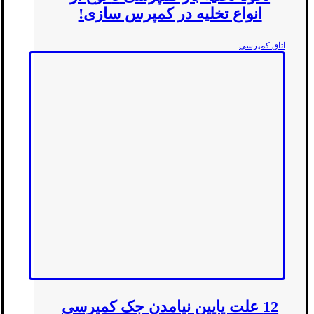
انواع تخلیه در کمپرس سازی!
اتاق کمپرسی
12 علت پایین نیامدن جک کمپرسی