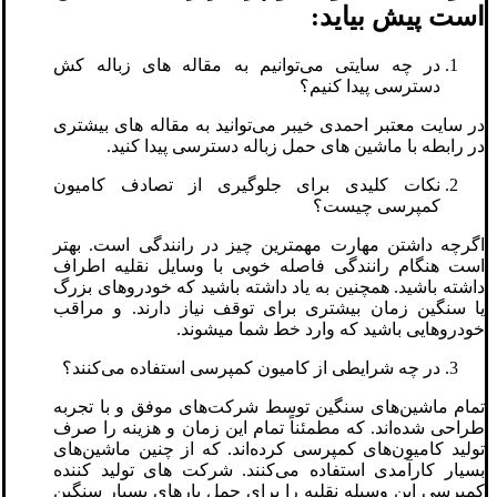
است پیش بیاید:
در چه سایتی می‌توانیم به مقاله های زباله کش
دسترسی پیدا کنیم؟
در سایت معتبر احمدی خیبر می‌توانید به مقاله های بیشتری
در رابطه با ماشین های حمل زباله دسترسی پیدا کنید.
نکات کلیدی برای جلوگیری از تصادف کامیون
کمپرسی چیست؟
اگرچه داشتن مهارت مهمترین چیز در رانندگی است. بهتر
است هنگام رانندگی فاصله خوبی با وسایل نقلیه اطراف
داشته باشید. همچنین به یاد داشته باشید که خودروهای بزرگ
یا سنگین زمان بیشتری برای توقف نیاز دارند. و مراقب
خودروهایی باشید که وارد خط شما می‎شوند.
در چه شرایطی از کامیون کمپرسی استفاده می‌کنند؟
تمام ماشین‌های سنگین توسط شرکت‌های موفق و با تجربه
طراحی شده‌اند. که مطمئناً تمام این زمان و هزینه را صرف
تولید کامیون‌های کمپرسی کرده‌اند. که از چنین ماشین‌های
بسیار کارآمدی استفاده می‌کنند. شرکت های تولید کننده
کمپرسی این وسیله نقلیه را برای حمل بارهای بسیار سنگین