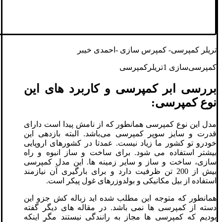
تریلر کمپرسی- کمپرس سازی -احمدی خیبر
کمپرسی‌سازی 1تریلر‌کمپرسی
بررسی ابر کمپرسی و کاربرد های این
نوع کمپرسی:
مدل این نوع کمپرسی همانطور که از نامش پیدا است دارای
قدرت و سایز سوپر کمپرسی می‌باشد. البته بازدهی این
خودرو تو کشور ما زیاد نیست. عمدتا در کشورهای اروپایی
بیشتر استفاده می شود. برای ساخت و ساز انبوه و راه
سازی، ساخت و ساز و سایر زمینه ها. این مدل کمپرسی
بیش از 200 تن ظرفیت دارد و برای بارگیری آن نیازمند
استفاده از بیل مکانیکی و بولدوزرهای غول پیکر است.
همانطور که متوجه این مطلب شده اید زباله کش جزو این
دسته از کمپرسی ها نمی‌ باشد. در مقاله های دیگر گفته
بودیم که کمپرسی ها مجاز به رانندگی نیستند مگر اینکه