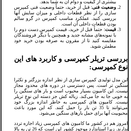
بیشتری از کیفیت و دوام آن به شما بدهد.
وضعیت فنی
: قبل از خرید، حتماً وضعیت فنی کمپرس
سازی را از نظر قطعات داخلی و میزان سایش آنها
بررسی کنید. عملکرد مناسب کمپرس در گرو سالم
بودن قطعات داخلی آن است.
قیمت
: حتماً قبل از خرید، قیمت کمپرس دست دوم را
با نمونه‌های مشابه جدید و همچنین با دیگر فروشندگان
مقایسه کنید تا از مقرون به صرفه بودن خرید خود
مطمئن شوید.
بررسی تریلر کمپرسی و کاربرد های این
نوع کمپرسی:
این مدل تولیدی کمپرس سازی از نظر اندازه بزرگتر و تکثرا
سنگین تر است. پس دسترسی در دوره های محدود مجاز
نیست. این کامیون بسیار محبوب است و بار های سنگین را
به خوبی جا به جا می‌کند. زباله کش جز دسته این نوع تریلر
نیست. کامیون های کمپرسی به خاطر اندازه بزرگ خود
می‌توانند تا 35 تن بار را حمل کنند. که این مورد باعث
محبوبیت آنها برای حمل بارهای سنگین می‌شود.
امروز هم در کشور ما کامیون های کمپرسی زیاد اجازه تردد
ندارند. زیرا استاندارد موجود کشور این است که 26 تن به بالا