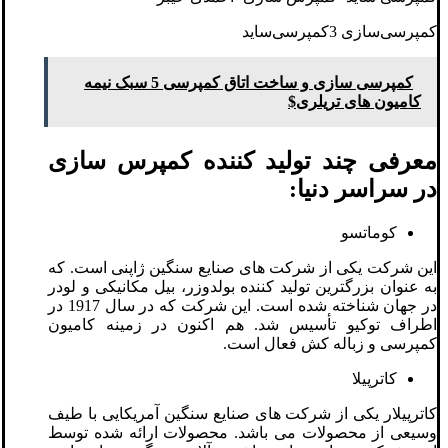
کمپرسی‌سازی 3کمپرسی‌ساید
کمپرسی سازی و ساخت اتاق کمپرسی 5 سبک نیمه
کامیون های تریلری$
معرفی چند تولید کننده کمپرس سازی
در سراسر دنیا:
کوماتسو
این شرکت یکی از شرکت های صنایع سنگین ژاپنی است. که
به عنوان بزرگترین تولید کننده بولدوزر، بیل مکانیکی و لودر
در جهان شناخته شده است. این شرکت که در سال 1917 در
اطراف توکیو تأسیس شد. هم اکنون در زمینه کامیون
کمپرسی و زباله کش فعال است.
کاترپیلا
کاترپیلار یکی از شرکت های صنایع سنگین آمریکایی با طیف
وسیعی از محصولات می باشد. محصولات ارائه شده توسط