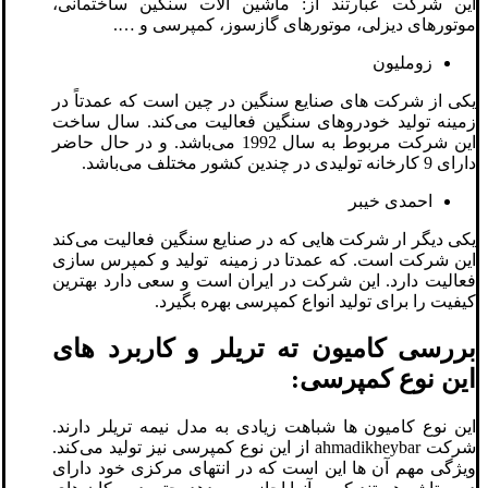
این شرکت عبارتند از: ماشین آلات سنگین ساختمانی،
موتورهای دیزلی، موتورهای گازسوز، کمپرسی و ….
زوملیون
یکی از شرکت های صنایع سنگین در چین است که عمدتاً در
زمینه تولید خودروهای سنگین فعالیت می‌کند. سال ساخت
این شرکت مربوط به سال 1992 می‌باشد. و در حال حاضر
دارای 9 کارخانه تولیدی در چندین کشور مختلف می‌باشد.
احمدی خیبر
یکی دیگر ار شرکت هایی که در صنایع سنگین فعالیت می‌کند
این شرکت است. که عمدتا در زمینه تولید و کمپرس سازی
فعالیت دارد. این شرکت در ایران است و سعی دارد بهترین
کیفیت را برای تولید انواع کمپرسی بهره بگیرد.
بررسی کامیون ته تریلر و کاربرد های
این نوع کمپرسی:
این نوع کامیون ها شباهت زیادی به مدل نیمه تریلر دارند.
شرکت ahmadikheybar از این نوع کمپرسی نیز تولید می‌کند.
ویژگی مهم آن ها این است که در انتهای مرکزی خود دارای