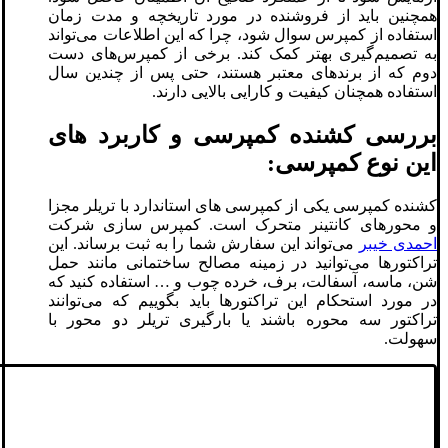
همچنین باید از فروشنده در مورد تاریخچه و مدت زمان
استفاده از کمپرس سوال شود، چرا که این اطلاعات می‌تواند
به تصمیم‌گیری بهتر کمک کند. برخی از کمپرس‌های دست
دوم که از برندهای معتبر هستند، حتی پس از چندین سال
استفاده همچنان کیفیت و کارایی بالایی دارند.
بررسی کشنده کمپرسی و کاربرد های
این نوع کمپرسی:
کشنده کمپرسی یکی از کمپرسی های استاندارد با تریلر مجزا
و محورهای کانتینر متحرک است. کمپرس سازی شرکت
احمدی خیبر
می‌تواند این سفارش شما را به ثبت برساند. این
تراکتورها می‌توانید در زمینه مصالح ساختمانی مانند حمل
شن، ماسه، آسفالت، برف، خرده چوب و … استفاده کنید که
در مورد استحکام این تراکتورها باید بگوییم که می‌توانند
تراکتور سه محوره باشند یا بارگیری تریلر دو محور با
سهولت.