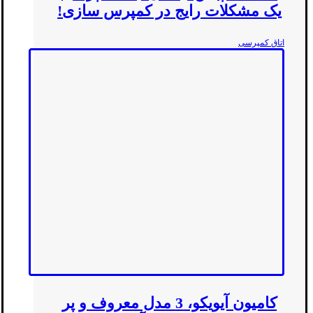
یک مشکلات رایج در کمپرس سازی!
اتاق کمپرسی
کامیون آیویکو، 3 مدل معروف و پر