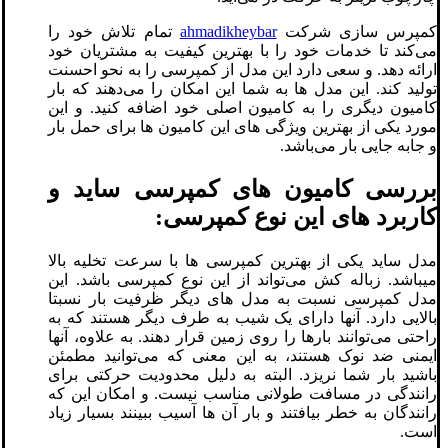
کمپرس سازی شرکت
ahmadikheybar
تمام تلاش خود را
می‌کند تا خدمات خود را با بهترین کیفیت به مشتریان خود
ارائه دهد. و سعی دارد این مدل از کمپرسی را به نحو احسنت
تولید کند. این مدل ها به شما این امکان را می‌دهند که بار
کامیون دیگری را به کامیون اصلی خود اضافه کنید. و این
مورد یکی از بهترین ویژگی های این کامیون ها برای حمل بار
و جابه جایی بار می‌باشد.
بررسی کامیون های کمپرسی ساید و
کاربرد های این نوع کمپرسی:
مدل ساید یکی از بهترین کمپرسی ها با سرعت تخلیه بالا
می‎باشد. زباله کش می‌تواند از این نوع کمپرسی باشد. این
مدل کمپرسی نسبت به مدل های دیگر ظرفیت بار نسبتا
بالایی دارد. آنها دارای یک شیب به طرف دیگر هستند که به
راحتی می‌توانند بارها را روی زمین قرار دهند. به علاوه، آنها
ایمنی ضد نوک هستند، به این معنی که می‌توانید مطمئن
باشید بار شما نریزد. البته به دلیل محدودیت حرکتی برای
رانندگی در مسافت طولانی مناسب نیست. و امکان این که
رانندگان به خطر بیافتند و بار آن ها آسیب ببینند بسیار زیاد
است.