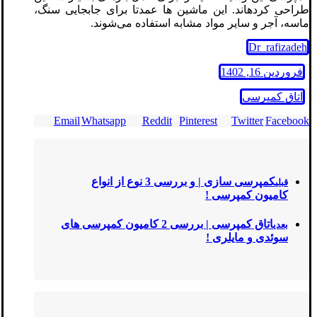
طراحی کرده‎اند. این ماشین ها عمدتا برای جابجایی سنگ،
ماسه، آجر و سایر مواد مشابه استفاده می‌شوند.
Dr_rafizadeh
فروردین 16, 1402
اتاق کمپرسی
Email
Whatsapp
Reddit
Pinterest
Twitter
Facebook
کمپرسی سازی | و بررسی 3 نوع از انواع
قبلی
کامیون کمپرسی !
اتاق کمپرسی | بررسی 2 کامیون کمپرسی های
بعدی
سوئدی و مایلری !