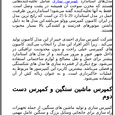
مدل‌های استاندارد
کمپرس سازی
شامل تخلیه‌کننده‌هایی
هستند که مخزن سوخت آن همیشه در پشت وصل است.
فقط به آنها تخلیه‌کننده گفته می‌شود! استانداردترین ظرفیت
حمل در مدل استاندارد 20 تا 25 تن است که رایج ترین مدل
در ایران کامیون کمپرسی وولو می‌باشد.این مدل ها به دلیل
داشتن موتورهای قدرتمند و کشندگی بالا بسیار محبوب
هستند.
شرکت کمپرس سازی احمدی خیبر از این مدل کامیون تولید
می‌کند . زیرا اکثر افراد این مدل را انتخاب می‌کنند. کامیون
های کمپرسی خیلی راحت و بدون محدودیت ترافیکی در
داخل شهر عبور و مرور می‌کنند. و از مدل های استاندارد
بیشتر برای حمل و نقل مصالح و لوازم ساختمانی استفاده
می‌شود. نوع دیگری از فشرده سازی ها مدل های شکستگی
و فصلی می‌باشد. بیشترین کاربرد این کمپرسور ها مربوط به
عملیات خاکبرداری است. و به عنوان زباله کش از آن
استفاده نمی‌شود.
کمپرس ماشین سنگین و کمپرس دست
دوم
کمپرس سازی و تولید ماشین های سنگین، از جمله تجهیزات
راه سازی برای جابجایی وسایل بزرگ و سنگین عامل مهمی