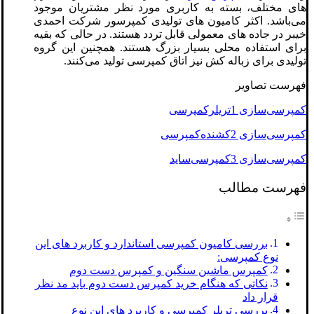
های مختلف، بسته به کاربری مورد نظر مشتریان موجود
می‌باشد. اکثر کامیون های تولیدی کمپرسور شرکت احمدی
خیبر در جاده های معمولی قابل تردد هستند. در حالی که بقیه
برای استفاده محلی بسیار بزرگ هستند. همچنین این گروه
تولیدی برای زباله کش نیز اتاق کمپرسی تولید می‌کنند.
فهرست تصاویر
کمپرسی‌سازی 1تریلر‌کمپرسی
کمپرسی‌سازی 2کشنده‌کمپرسی
کمپرسی‌سازی 3کمپرسی‌ساید
فهرست مطالب
بررسی کامیون کمپرسی استاندارد و کاربرد های این
نوع کمپرسی:
کمپرس ماشین سنگین و کمپرس دست دوم
نکاتی که هنگام خرید کمپرس دست دوم باید مد نظر
قرار داد
بررسی تریلر کمپرسی و کاربرد های این نوع