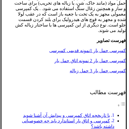
حمل مواد (مانند خاک، شن، یا زباله های تخریب) برای ساخت
و ساز و همچنین زغال سنگ استفاده می شود. . یک کمپرسی
معمولی مجهز به یک تخت با جعبه باز است که در عقب لولا
شده و مجهز به قوچ های هیدرولیک برای بلند کردن قسمت
جلو است. نوع دیگری از این کمپرسی ها با ساختار زباله کش
تولید می شوند.
فهرست تصاویر
کمپرسی حمل بار 1نمونه قدیمی کمپرسی
کمپرسی حمل بار 2 نمونه اتاق حمل بار
کمپرسی حمل بار 3 حمل زباله
فهرست مطالب
با تاریخچه اتاق کمپرسی و پیدایش آن آشنا شوید
کمپرسی و اتاق بار استاندارد باید چه خصوصیاتی
داشته باشد؟