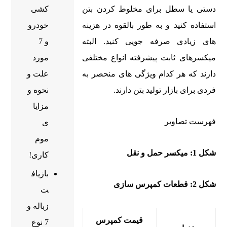
کشی
دستی یا سطل برای مخلوط کردن بتن
خودرو
استفاده کنید و به طور بالقوه در هزینه
و 7
های زیادی صرفه جویی کنید. البته
مورد
میکسرهای ثابت پیشرفته انواع مختلفی
علت و
دارند که هر کدام ویژگی های منحصر به
نحوه و
فردی برای بازار تولید بتن دارند.
مزایا
فهرست تصاویر
ی
موم
شکل 1: میکسر حمل و نقل
کاری!
بازیاف
شکل 2: قطعات کمپرس سازی
ت
زباله و
قیمت کمپرس
7 نوع