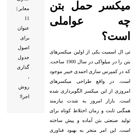
میکسر حمل بتن
معابر |
چه عواملی
11
عنوان
است؟
برای
اصول
تی ال اسمیت یکی از اولین میکسرهای
جدول
بتن را در میلواکی در سال 1900 ساخت.
گذاری
که در کمپرس سازی احمدی خیبر موجود
،
است. در واقع طراحی میکسرهای
روش
امروزی از این میکسر الگوبرداری شده
اجرا!
است. بازار امروز به شدت نیازمند
همگنی ثابت و زمان اختلاط کوتاه برای
تولید صنعتی بتن آماده و پیش ساخته
است. این امر منجر به بهبود فناوری