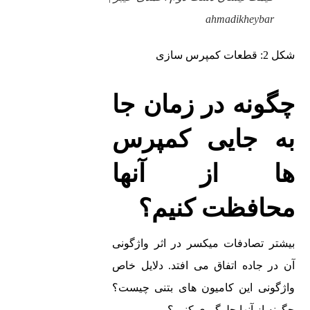
ahmadikheybar
شکل 2: قطعات کمپرس سازی
چگونه در زمان جا
به جایی کمپرس
ها از آنها
محافظت کنیم؟
بیشتر تصادفات میکسر در اثر واژگونی
آن در جاده اتفاق می افتد. دلایل خاص
واژگونی این کامیون های بتنی چیست؟
چگونه از آنها جلوگیری کنیم؟