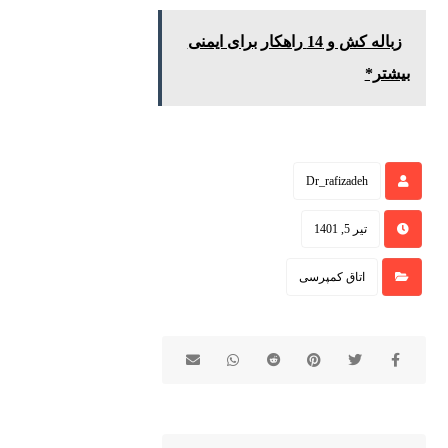
زباله کش و 14 راهکار برای ایمنی
بیشتر*
Dr_rafizadeh
تیر 5, 1401
اتاق کمپرسی