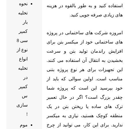
نحوه
استفاده کنید و به طور بالقوه در هزینه
تخلیه
های زیادی صرفه جویی کنید.
بار
کمپر
امروزه شرکت های ساختمانی در پروژه
سی 8
های ساختمانی خود از میکسر بتن برای
نوع از
افزایش راندمان تولید بتن و سرعت
انواع
بخشیدن به انتقال آن استفاده می کنند.
تخلیه
این تجهیزات برای هر نوع پروژه بتنی
در
مناسب است. اولین سوالی که باید از
کمپر
خود بپرسید این است که پروژه شما
س
چقدر بزرگ است؟ اگر در حال تعمیر
سازی
ترک های ساده یا ریختن بتن در یک
!
منطقه کوچک هستید، نیازی به میکسر
موم
ندارید. برای این کار، می توانید از چرخ