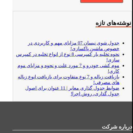
نوشته‌های تازه
جدول شوی نیسان 07 مزایای مهم و کاربردی در
خصوص ماشین پاکسازی!
نحوه تخلیه بار کمپرسی 8 نوع از انواع تخلیه در کمپرس
سازی!
موم کشی خودرو و 7 مورد علت و نحوه و مزایای موم
کاری!
بازیافت زباله و 7 نوع متفاوت برای بازیافت انوع زباله
های مصرفی!
ضوابط جدول گذاری معابر | 11 عنوان برای اصول
جدول گذاری، روش اجرا!
درباره شرکت