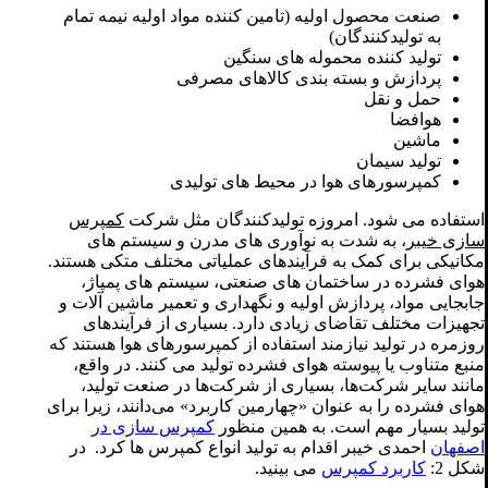
صنعت محصول اولیه (تامین کننده مواد اولیه نیمه تمام
به تولیدکنندگان)
تولید کننده محموله های سنگین
پردازش و بسته بندی کالاهای مصرفی
حمل و نقل
هوافضا
ماشین
تولید سیمان
کمپرسورهای هوا در محیط های تولیدی
استفاده می شود. امروزه تولیدکنندگان مثل شرکت
کمپرس
سازی خیبر
، به شدت به نوآوری های مدرن و سیستم های
مکانیکی برای کمک به فرآیندهای عملیاتی مختلف متکی هستند.
هوای فشرده در ساختمان های صنعتی، سیستم های پمپاژ،
جابجایی مواد، پردازش اولیه و نگهداری و تعمیر ماشین آلات و
تجهیزات مختلف تقاضای زیادی دارد. بسیاری از فرآیندهای
روزمره در تولید نیازمند استفاده از کمپرسورهای هوا هستند که
منبع متناوب یا پیوسته هوای فشرده تولید می کنند. در واقع،
مانند سایر شرکت‌ها، بسیاری از شرکت‌ها در صنعت تولید،
هوای فشرده را به عنوان «چهارمین کاربرد» می‌دانند، زیرا برای
تولید بسیار مهم است. به همین منظور
کمپرس سازی در
اصفهان
احمدی خیبر اقدام به تولید انواع کمپرس ها کرد. در
شکل 2:
کاربرد کمپرس
می بینید.