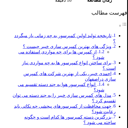
زمان مطالعه
16 دقیقه
فهرست مطالب
تاریخچه تولید اولین کمپرسور به چه زمانی باز میگردد
؟
ویژگی های بهترین کمپرس سازی خیبر چیست ؟
از کمپرس ها برای چه مواردی استفاده می
شود ؟
برای ساختن انواع کمپرسور ها به چه مواردی نیاز
است ؟
احمدی خیبر، یکی از بهترین شرکت های کمپرس
سازی دراصفهان
انواع کمپرسور هوا به چند دسته تقسیم می
شود؟
مدل های کمپرس سازی خیبر را به چند دسته می توان
تقسیم کرد ؟
جهت محافظت از کمپرسورهای پیچشی چه نکاتی باید
رعایت شود؟
بزرگترین دسته کمپرسور ها کدام است و چگونه
ساخته می شود ؟