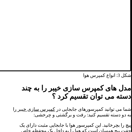
شکل 3: انواع کمپرس هوا
مدل های کمپرس سازی خیبر را به چند
دسته می توان تقسیم کرد ؟
شما می توانید کمپرسورهای جابجایی در
کمپرس سازی خیبر
را
به دو دسته تقسیم کنید: رفت و برگشتی و چرخشی:
پیچ را بچرخانید. این کمپرسور هوا با جابجایی مثبت دارای یک
جفت پیچ همسان است که هوا را به داخل یک محفظه خاص