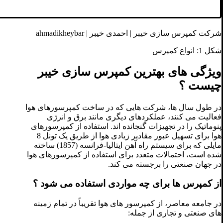
شرکت کمپرس سازی خیبر | احمدی خیبر | ahmadikheybar
شکل 1: انواع کمپرس
ویژگی های بهترین کمپرس سازی خیبر
چیست ؟
در طول سال ها، شرکت هایی که در ساخت کمپرسورهای هوا
فعالیت می کنند، عملکردهای دیگری مانند برق و انرژی
پنوماتیک را در تجهیزات گنجانده اند. استفاده از کمپرسورهای
هوا برای تسهیل عبور مقادیر زیادی هوا از طریق یک تونل 8
مایلی که برای سیستم راه آهن ایتالیا-فرانسه (1857) ساخته
شده است، احتمالات متعدد برای استفاده از کمپرسورهای هوا
در جهان صنعتی را برجسته می کند.
از کمپرس ها برای چه مواردی استفاده می شود ؟
در جامعه معاصر، از کمپرسور های هوا تقریباً در تمام زمینه
های صنعتی و تجاری از جمله: