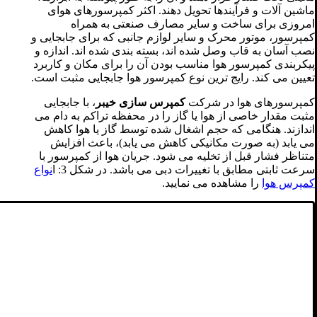
ماشین آلات و فرآیندها تحویل دهند. اکثر کمپرسورهای هوای
امروزی برای ساخت و سایر مصارف صنعتی به همراه
کمپرسور، موتور محرک و سایر لوازم جانبی که برای جابجایی و
نصب آسان به قاب وصل شده اند، بسته بندی شده اند. اندازه و
پیکربندی کمپرسور هوا مناسب بودن آن را برای مکان و کاربرد
تعیین می کند. رایج ترین نوع کمپرسور هوا جابجایی مثبت است.
کمپرسورهای هوا در شرکت
کمپرس سازی خیبر
، با جابجایی
مثبت مقدار خاصی از هوا یا گاز را در محفظه تراکم به دام می
اندازند. هنگامی که حجم اشغال شده توسط گاز یا هوا کاهش
می یابد (به صورت مکانیکی کاهش می یابد)، باعث افزایش
متناظر فشار قبل از تخلیه می شود. جریان هوا از کمپرسور با
سرعت ثابتی مطابق با تغییرات دبی می باشد. در شکل 3: ا
نواع
کمپرس هوا
را مشاهده می نمایید.