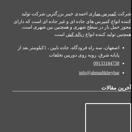
شرکت
کمپرس سازی
احمدی خیبر بزرگترین شرکت تولید
کننده انواع کمپرس های جاده ای و غیر جاده ای است که دارای
مجوز حمل بار در سطح شهری و همچنین بین شهری است.
همچنین تولید کننده انواع
زباله کش
است.
اصفهان، سه راه فرودگاه، جاده نایین ، 1کیلومتر بعد از
پایانه شرق، روبه روی دوربین تخلفات
09133184738
info@ahmadikheybar
آخرین مقالات