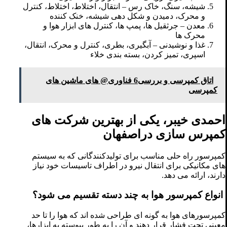
شیشه، سنگ، خاک رس – انتقال، اختلاط، اختلاط، کنترل
و محرک، دمیدن و شکل دهی شیشه، خنک کننده
معدن – جرثقیل ها، پمپ ها، کنترل های ابزار هوا و
محرک ها
غذا و نوشیدنی – آبگیری، بطری، کنترل و محرک، انتقال،
اسپری، تمیز کردن، بسته بندی خلاء
اتاق کمپرسی و بررسی6 فناوری@ های ماشین های
کمپرسی
احمدی خیبر، یکی از بهترین شرکت های
کمپرس سازی دراصفهان
کمپرسور راه حلی مناسب برای تولیدکنندگانی که به سیستم
های مکانیکی برای انتقال نیرو در اطراف تاسیسات خود نیاز
دارند، ارائه می دهد.
انواع کمپرسور هوا به چند دسته تقسیم می شود؟
کمپرسورهای هوا به گونه ای طراحی شده اند که هوا را تا حد
معینی تحت فشار قرار دهند و آن را به طور پیوسته به ابزارها،