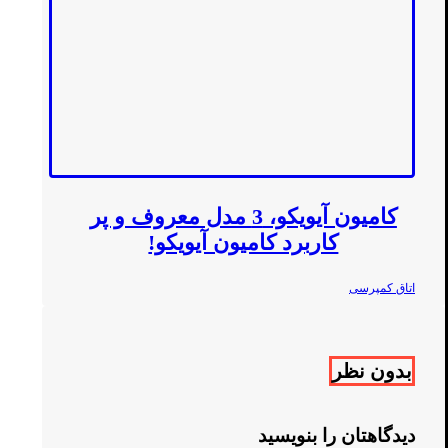
کامیون آیویکو، 3 مدل معروف و پر
کاربرد کامیون آیویکو!
اتاق کمپرسی
بدون نظر
دیدگاهتان را بنویسید