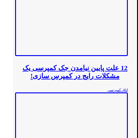
12 علت پایین نیامدن جک کمپرسی یک
مشکلات رایج در کمپرس سازی!
اتاق کمپرسی