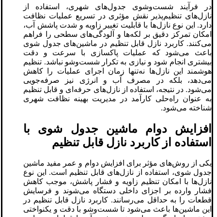
در فرآیند شست‌وشوی جدول‌های شهری، استفاده از
نازل‌های تنظیم‌پذیر نقش مؤثری در تسریع عملیات نظافت
دارد. این نوع نازل‌ها با قابلیت تغییر زاویه و شدت پاشش آب،
امکان تمرکز دقیق بر لکه‌ها و آلودگی‌های سطحی را فراهم
می‌کنند. کاربرد نازل قابل تنظیم در ماشین‌های جدول ‌شوی
باعث می‌شود که عملیات پاکسازی با سرعت و دقت
بیشتری انجام شود و نیازی به تکرار شست‌وشو نباشد. تنظیم
هوشمند این نازل‌ها نه‌تنها زمان اجرای عملیات را کاهش
می‌دهد، بلکه در مصرف آب و انرژی نیز صرفه‌جویی
می‌شود. در نتیجه، استفاده از نازل‌های حرفه‌ای و قابل تنظیم
به عنوان راه‌حلی کارآمد در مدیریت بهینه نظافت شهری
شناخته می‌شود.
افزایش دوام ماشین جدول شوی با
استفاده از کاربرد نازل قابل تنظیم
یکی از روش‌های مؤثر برای افزایش دوام و عمر مفید ماشین
جدول شوی، استفاده از نازل‌های قابل تنظیم است. این نوع
نازل‌ها با امکان تنظیم زاویه و فشار پاشش، موجب کاهش
فشار وارده بر اجزای داخلی دستگاه می‌شوند و فرسایش
قطعات را به حداقل می‌رسانند. کاربرد نازل قابل تنظیم در
این ماشین‌ها باعث می‌شود تا شست‌وشو با دقت و یکنواختی