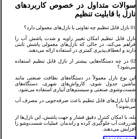
سوالات متداول در خصوص کاربردهای
نازل با قابلیت تنظیم
01 نازل قابل تنظیم چه تفاوتی با نازل‌های معمولی دارد؟
نازل قابل تنظیم امکان تغییر زاویه و شدت پاشش آب را
فراهم می‌کند، در حالی که نازل‌های معمولی پاشش ثابتی
دارند و انعطاف‌پذیری کمتری در استفاده ارائه می‌دهند.
02 در چه دستگاه‌هایی بیشتر از نازل قابل تنظیم استفاده
می‌شود؟
این نوع نازل معمولاً در دستگاه‌های نظافت صنعتی مانند
ماشین جدول شوی، کارواش‌های شهری، دستگاه‌های
شست‌وشوی صنعتی و سیستم‌های آبیاری استفاده می‌شود.
03 آیا نازل‌های قابل تنظیم باعث صرفه‌جویی در مصرف آب
می‌شوند؟
بله، با امکان کنترل دقیق فشار و جهت پاشش، این نازل‌ها از
هدررفت آب جلوگیری کرده و راندمان عملیات شست‌وشو را
افزایش می‌دهند.