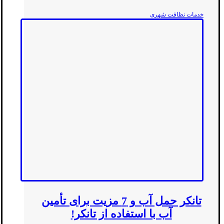
خدمات نظافت شهری
تانکر حمل آب و 7 مزیت برای تأمین
آب با استفاده از تانکر!