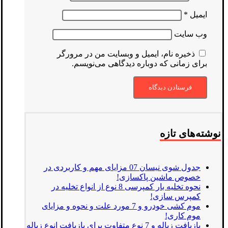
ایمیل
*
وب‌ سایت
ذخیره نام، ایمیل و وبسایت من در مرورگر
برای زمانی که دوباره دیدگاهی می‌نویسم.
نوشته‌های تازه
جدول شوی نیسان 07 مزایای مهم و کاربردی در
خصوص ماشین پاکسازی!
نحوه تخلیه بار کمپرسی 8 نوع از انواع تخلیه در
کمپرس سازی!
موم کشی خودرو و 7 مورد علت و نحوه و مزایای
موم کاری!
بازیافت زباله و 7 نوع متفاوت برای بازیافت انوع زباله