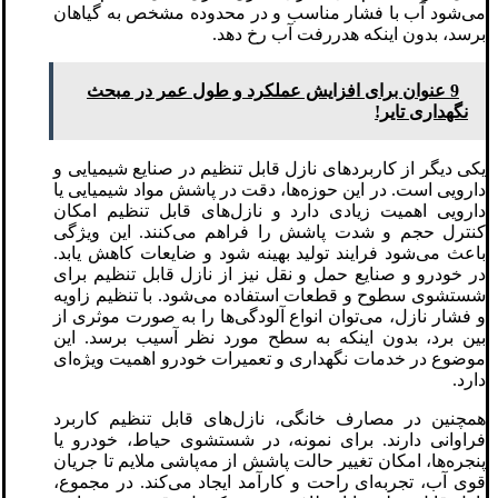
می‌شود آب با فشار مناسب و در محدوده مشخص به گیاهان
برسد، بدون اینکه هدررفت آب رخ دهد.
9 عنوان برای افزایش عملکرد و طول عمر در مبحث
نگهداری تایر!
یکی دیگر از کاربردهای نازل قابل تنظیم در صنایع شیمیایی و
دارویی است. در این حوزه‌ها، دقت در پاشش مواد شیمیایی یا
دارویی اهمیت زیادی دارد و نازل‌های قابل تنظیم امکان
کنترل حجم و شدت پاشش را فراهم می‌کنند. این ویژگی
باعث می‌شود فرایند تولید بهینه شود و ضایعات کاهش یابد.
در خودرو و صنایع حمل و نقل نیز از نازل قابل تنظیم برای
شستشوی سطوح و قطعات استفاده می‌شود. با تنظیم زاویه
و فشار نازل، می‌توان انواع آلودگی‌ها را به صورت موثری از
بین برد، بدون اینکه به سطح مورد نظر آسیب برسد. این
موضوع در خدمات نگهداری و تعمیرات خودرو اهمیت ویژه‌ای
دارد.
همچنین در مصارف خانگی، نازل‌های قابل تنظیم کاربرد
فراوانی دارند. برای نمونه، در شستشوی حیاط، خودرو یا
پنجره‌ها، امکان تغییر حالت پاشش از مه‌پاشی ملایم تا جریان
قوی آب، تجربه‌ای راحت و کارآمد ایجاد می‌کند. در مجموع،