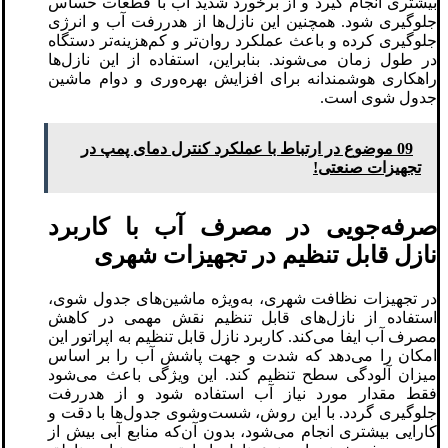
بیشتری انجام گیرد و از برخورد شدید آب با قطعات حساس
جلوگیری شود. همچنین این نازل‌ها از هدررفت آب و انرژی
جلوگیری کرده و باعث عملکرد روان‌تر و کم‌هزینه‌تر دستگاه
در طول زمان می‌شوند. بنابراین، استفاده از این نازل‌ها
راهکاری هوشمندانه برای افزایش بهره‌وری و دوام ماشین
جدول شوی است.
09 موضوع در ارتباط با عملکرد کنترل دمای پمپ در
تجهیزات صنعتی!
صرفه‌جویی در مصرف آب با کاربرد
نازل قابل تنظیم در تجهیزات شهری
در تجهیزات نظافت شهری، به‌ویژه ماشین‌های جدول ‌شوی،
استفاده از نازل‌های قابل تنظیم نقش مهمی در کاهش
مصرف آب ایفا می‌کند. کاربرد نازل قابل تنظیم به اپراتور این
امکان را می‌دهد که شدت و جهت پاشش آب را بر اساس
میزان آلودگی سطح تنظیم کند. این ویژگی باعث می‌شود
فقط مقدار مورد نیاز آب استفاده شود و از هدررفت
جلوگیری گردد. با این روش، شست‌وشوی جدول‌ها با دقت و
کارایی بیشتری انجام می‌شود، بدون آن‌که منابع آبی بیش از