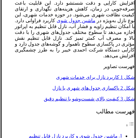
افزایش کارایی و دقت شستشو دارد. این قابلیت باعث
صرفه‌جویی در زمان، کاهش هزینه‌های نگهداری و ارتقای
کیفیت نظافت شهری می‌شود. در حوزه خدمات شهری، این
نوع نازل به‌ویژه در
ماشین جدول شوی
کاربرد فراوانی دارد.
با امکان تنظیم زاویه و فشار آب، نازل قابل تنظیم به اپراتور
اجازه می‌دهد تا سطوح مختلف جدول‌های شهری را با دقت
بالا و مصرف آب کمتر تمیز کند. نازل قابل تنظیم نقش
مؤثری در پاکسازی سطوح ناهموار و گوشه‌های جدول دارد و
کارایی دستگاه شرکت احمدی خیبر را به طرز چشمگیری
افزایش می‌دهد.
فهرست تصاویر
شکل 1 کاربرد نازل برای خدمات شهری
شکل 2 پاکسازی جدول‌های شهری با نازل
شکل 3 کیفیت بالای شست‌وشو با تنظیم دقیق
فهرست مطالب
ماشین جدول شوی و کاربرد نازل قابل تنظیم