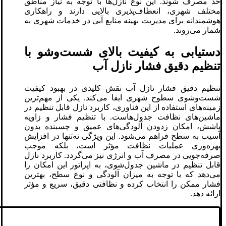
حد مصرف شوند. این نوع نازل‌ها با توجه به نیاز مناطق
مختلف شهری، انعطاف‌پذیری بالایی دارند و راهکاری
هوشمندانه برای مدیریت بهینه منابع آبی در خدمات شهری به
شمار می‌روند.
دستیابی به کیفیت بالای شست‌وشو با
تنظیم دقیق فشار نازل آب
تنظیم دقیق فشار نازل آب نقش کلیدی در بهبود کیفیت
شست‌وشوی سطوح شهری ایفا می‌کند. یکی از مهم‌ترین
زمینه‌های استفاده از این فناوری، کاربرد نازل قابل تنظیم در
ماشین‌های نظافت جدول‌هاست. با تنظیم فشار و زاویه
پاشش، امکان زدودن آلودگی‌های عمیق و چسبنده بدون
آسیب به سطح فراهم می‌شود. این ویژگی نه‌تنها در افزایش
بهره‌وری عملیات نظافت مؤثر است، بلکه موجب
صرفه‌جویی در مصرف آب و انرژی نیز می‌گردد. کاربرد نازل
قابل تنظیم در ماشین جدول‌شوی، به اپراتور این امکان را
می‌دهد که با توجه به میزان آلودگی و نوع سطح، بهترین
فشار ممکن را انتخاب کرده و نظافتی دقیق، سریع و مؤثر
ارائه دهد.