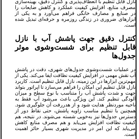
نازل قابل تنظیم با انعطاف‌پذیری و کنترل دقیق، بهینه‌سازی
مصرف منابع، افزایش کیفیت عملکرد و کاهش ضایعات را
در صنایع و مصارف خانگی فراهم می‌آورد و به یکی از
ابزارهای ضروری در زندگی روزمره و حرفه‌ای تبدیل شده
است.
کنترل دقیق جهت پاشش آب با نازل
قابل تنظیم برای شست‌وشوی موثر
جدول‌ها
در عملیات شست‌وشوی جدول‌های شهری، دقت در پاشش
آب نقش مهمی در افزایش کیفیت نظافت ایفا می‌کند. یکی از
مهم‌ترین ابزارها در این زمینه، نازل قابل تنظیم است. کاربرد
نازل قابل تنظیم این امکان را فراهم می‌سازد تا اپراتور بتواند
جهت و شدت پاشش آب را متناسب با نوع سطح و میزان
آلودگی تنظیم کند. این ویژگی باعث می‌شود آب فقط به
ناحیه موردنظر هدایت شود و از هدررفت آن جلوگیری شود.
همچنین با تنظیم مناسب زاویه پاشش، حتی نقاط دور از
دسترس جدول‌ها نیز به‌خوبی شسته می‌شوند. در نتیجه، هم
کیفیت نظافت افزایش می‌یابد و هم مصرف منابع کاهش
می‌یابد که این امر در مدیریت شهری بسیار حائز اهمیت
است.