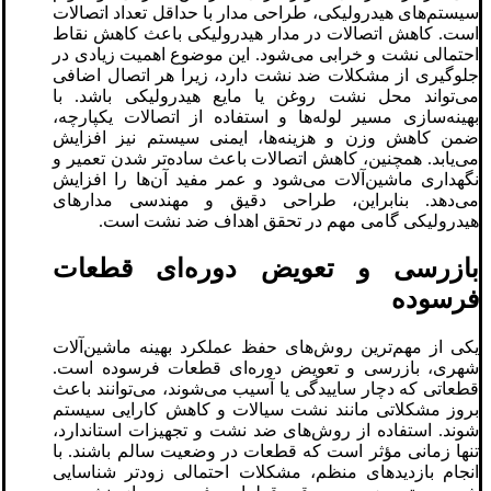
سیستم‌های هیدرولیکی، طراحی مدار با حداقل تعداد اتصالات
است. کاهش اتصالات در مدار هیدرولیکی باعث کاهش نقاط
احتمالی نشت و خرابی می‌شود. این موضوع اهمیت زیادی در
جلوگیری از مشکلات ضد نشت دارد، زیرا هر اتصال اضافی
می‌تواند محل نشت روغن یا مایع هیدرولیکی باشد. با
بهینه‌سازی مسیر لوله‌ها و استفاده از اتصالات یکپارچه،
ضمن کاهش وزن و هزینه‌ها، ایمنی سیستم نیز افزایش
می‌یابد. همچنین، کاهش اتصالات باعث ساده‌تر شدن تعمیر و
نگهداری ماشین‌آلات می‌شود و عمر مفید آن‌ها را افزایش
می‌دهد. بنابراین، طراحی دقیق و مهندسی مدارهای
هیدرولیکی گامی مهم در تحقق اهداف ضد نشت است.
بازرسی و تعویض دوره‌ای قطعات
فرسوده
یکی از مهم‌ترین روش‌های حفظ عملکرد بهینه ماشین‌آلات
شهری، بازرسی و تعویض دوره‌ای قطعات فرسوده است.
قطعاتی که دچار ساییدگی یا آسیب می‌شوند، می‌توانند باعث
بروز مشکلاتی مانند نشت سیالات و کاهش کارایی سیستم
شوند. استفاده از روش‌های ضد نشت و تجهیزات استاندارد،
تنها زمانی مؤثر است که قطعات در وضعیت سالم باشند. با
انجام بازدیدهای منظم، مشکلات احتمالی زودتر شناسایی