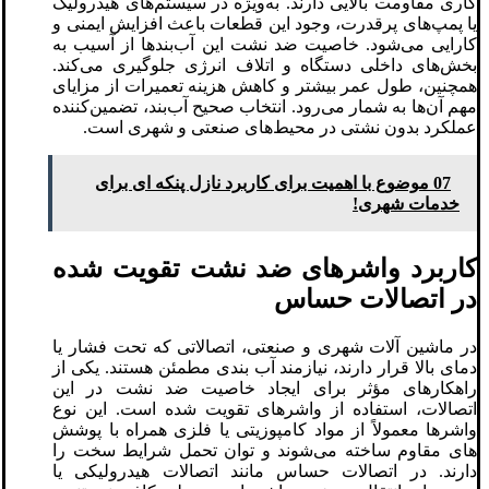
کاری مقاومت بالایی دارند. به‌ویژه در سیستم‌های هیدرولیک
یا پمپ‌های پرقدرت، وجود این قطعات باعث افزایش ایمنی و
کارایی می‌شود. خاصیت ضد نشت این آب‌بندها از آسیب به
بخش‌های داخلی دستگاه و اتلاف انرژی جلوگیری می‌کند.
همچنین، طول عمر بیشتر و کاهش هزینه‌ تعمیرات از مزایای
مهم آن‌ها به شمار می‌رود. انتخاب صحیح آب‌بند، تضمین‌کننده
عملکرد بدون نشتی در محیط‌های صنعتی و شهری است.
07 موضوع با اهمیت برای کاربرد نازل پنکه‌ ای برای
خدمات شهری!
کاربرد واشرهای ضد نشت تقویت‌ شده
در اتصالات حساس
در ماشین‌ آلات شهری و صنعتی، اتصالاتی که تحت فشار یا
دمای بالا قرار دارند، نیازمند آب‌ بندی مطمئن هستند. یکی از
راهکارهای مؤثر برای ایجاد خاصیت ضد نشت در این
اتصالات، استفاده از واشرهای تقویت‌ شده است. این نوع
واشرها معمولاً از مواد کامپوزیتی یا فلزی همراه با پوشش‌
های مقاوم ساخته می‌شوند و توان تحمل شرایط سخت را
دارند. در اتصالات حساس مانند اتصالات هیدرولیکی یا