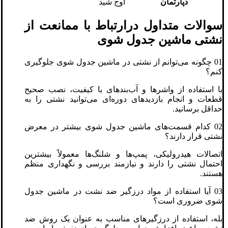
دپارتمان
اوج شید
سوالات متداول درارتباط با ممانعت از
نشتی ماشین جدول شوی
01 چگونه می‌توانم از نشتی در ماشین جدول شوی جلوگیری
کنم؟
با استفاده از واشرها و آب‌بندهای با کیفیت، نصب صحیح
قطعات و انجام بازدیدهای دوره‌ای می‌توانید نشتی را به
حداقل برسانید.
02 کدام قسمت‌های ماشین جدول شوی بیشتر در معرض
نشتی قرار دارند؟
اتصالات هیدرولیکی، پمپ‌ها و شلنگ‌ها معمولاً بیشترین
احتمال نشتی را دارند و نیازمند بررسی و نگهداری منظم
هستند.
03 آیا استفاده از مواد درزگیر ضد نشت در ماشین جدول
شوی ضروری است؟
بله، استفاده از درزگیرهای مناسب به عنوان یک روش ضد