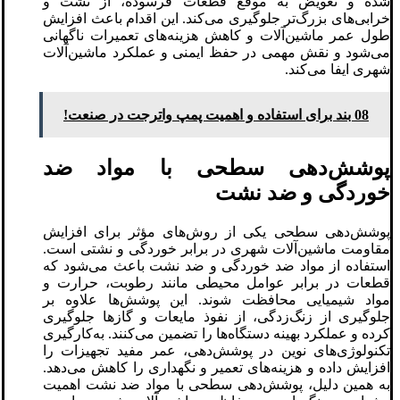
شده و تعویض به موقع قطعات فرسوده، از نشت و
خرابی‌های بزرگ‌تر جلوگیری می‌کند. این اقدام باعث افزایش
طول عمر ماشین‌آلات و کاهش هزینه‌های تعمیرات ناگهانی
می‌شود و نقش مهمی در حفظ ایمنی و عملکرد ماشین‌آلات
شهری ایفا می‌کند.
08 بند برای استفاده و اهمیت پمپ واترجت در صنعت!
پوشش‌دهی سطحی با مواد ضد
خوردگی و ضد نشت
پوشش‌دهی سطحی یکی از روش‌های مؤثر برای افزایش
مقاومت ماشین‌آلات شهری در برابر خوردگی و نشتی است.
استفاده از مواد ضد خوردگی و ضد نشت باعث می‌شود که
قطعات در برابر عوامل محیطی مانند رطوبت، حرارت و
مواد شیمیایی محافظت شوند. این پوشش‌ها علاوه بر
جلوگیری از زنگ‌زدگی، از نفوذ مایعات و گازها جلوگیری
کرده و عملکرد بهینه دستگاه‌ها را تضمین می‌کنند. به‌کارگیری
تکنولوژی‌های نوین در پوشش‌دهی، عمر مفید تجهیزات را
افزایش داده و هزینه‌های تعمیر و نگهداری را کاهش می‌دهد.
به همین دلیل، پوشش‌دهی سطحی با مواد ضد نشت اهمیت