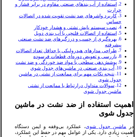
استفاده از آب ‌بندهای صنعتی مقاوم در برابر فشار و
حرارت
کاربرد واشرهای ضد نشت تقویت‌ شده در اتصالات
حساس
نصب سیستم پایش نشتی و هشدار خودکار
استفاده از اتصالات فلنچی با آب‌ بندی دوبل
بهره‌گیری از چسب‌ و درزگیرهای ضد نشت صنعتی
پیشرفته
طراحی مدارهای هیدرولیکی با حداقل تعداد اتصالات
بازرسی و تعویض دوره‌ای قطعات فرسوده
پوشش‌دهی سطحی با مواد ضد خوردگی و ضد نشت
آب‌ بندی صنعتی در ماشین‌های جدول شوی
نتیجه نکات مهم برای ممانعت از نشتی در ماشین
جدول شوی
سوالات متداول درارتباط با ممانعت از نشتی
ماشین جدول شوی
اهمیت استفاده از ضد نشت در ماشین
جدول شوی
در
ماشین جدول شوی
، عملکرد بی‌وقفه و ایمن دستگاه
اهمیت زیادی دارد. یکی از عوامل مهم در حفظ این عملکرد،