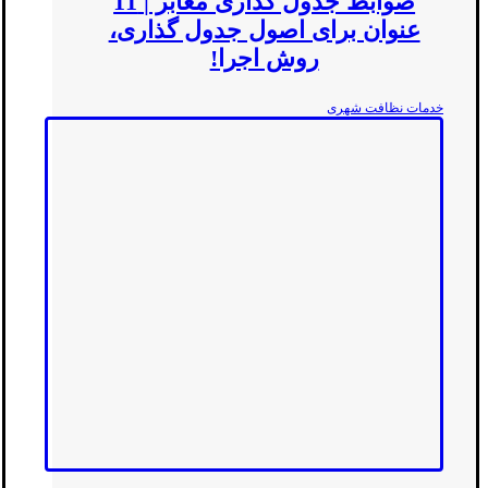
ضوابط جدول گذاری معابر | 11
عنوان برای اصول جدول گذاری،
روش اجرا!
خدمات نظافت شهری