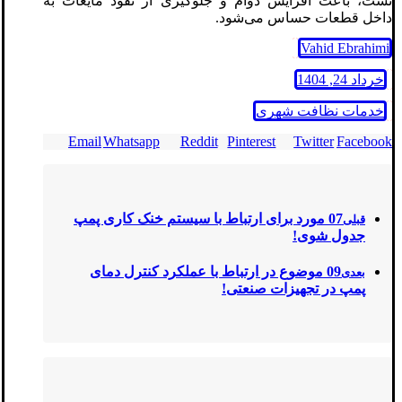
نشت، باعث افزایش دوام و جلوگیری از نفوذ مایعات به
داخل قطعات حساس می‌شود.
Vahid Ebrahimi
خرداد 24, 1404
خدمات نظافت شهری
Email
Whatsapp
Reddit
Pinterest
Twitter
Facebook
07 مورد برای ارتباط با سیستم خنک‌ کاری پمپ
قبلی
جدول شوی!
09 موضوع در ارتباط با عملکرد کنترل دمای
بعدی
پمپ در تجهیزات صنعتی!