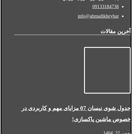
09133184738
info@ahmadikheybar
آخرین مقالات
جدول شوی نیسان 07 مزایای مهم و کاربردی در
خصوص ماشین پاکسازی!
بهمن 22, 1404