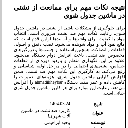
نتیجه نکات مهم برای ممانعت از نشتی
در ماشین جدول شوی
برای جلوگیری از مشکلات ناشی از نشتی در ماشین جدول
شوی، رعایت نکات مهم ضد نشت ضروری است. انتخاب
مواد با کیفیت برای واشرها و آب‌بندها اولین قدم است که
مانع نفوذ آب و مواد شوینده می‌شود. نصب دقیق و اصولی
قطعات و اتصالات، همچنین استفاده از چسب‌ها و درزگیرهای
مخصوص ضد نشت، باعث افزایش دوام دستگاه می‌شود.
علاوه بر این، نگهداری منظم و بازدید دوره‌ای از قطعات
حساس، نشتی‌های احتمالی را در مراحل اولیه شناسایی و
رفع می‌کند. به کارگیری این نکات مهم ضد نشت، ضمن
افزایش کارایی ماشین جدول شوی، هزینه‌های تعمیرات را
کاهش داده و عمر مفید دستگاه ahmadikheybar را افزایش
می‌دهد. رعایت این موارد برای هر کاربر ماشین جدول شوی
حیاتی است.
1404.03.24
تاریخ
کاربرد ضد نشت در ماشین‌
عنوان
آلات شهری!
نویسنده
وحید ابراهیمی