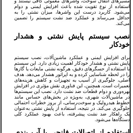
مسیرهای انتقال سوخت، واشرهای معمولی کافی نیستند و
استفاده از نوع تقویت‌ شده باعث افزایش ایمنی و دوام
می‌شود. کاربرد درست این واشرها، میزان نشتی را به
حداقل می‌رساند و عملکرد ضد نشت سیستم را تضمین
می‌کند.
نصب سیستم پایش نشتی و هشدار
خودکار
برای افزایش ایمنی و عملکرد ماشین‌آلات، نصب سیستم
پایش نشتی و هشدار خودکار اهمیت زیادی دارد. این سیستم
با استفاده از حسگرهای دقیق، هرگونه نشتی مایعات یا گازها
را در لحظه شناسایی کرده و به اپراتور هشدار می‌دهد. هدف
اصلی، جلوگیری از آسیب به تجهیزات و کاهش هزینه‌های
تعمیرات است. همچنین، این فناوری نقش مؤثری در افزایش
بهره‌وری و دوام قطعات ضد نشت دارد. نصب این سیستم‌ها
در ماشین‌آلات شهری، به‌ویژه در بخش‌های حساس مانند
خطوط هیدرولیک و سوخت‌رسانی، از بروز خطرات احتمالی
جلوگیری می‌کند. در نتیجه، استفاده از پایش نشتی به‌عنوان
یک راهکار ضد نشت پیشرفته، باعث بهبود عملکرد کلی
دستگاه‌ها می‌شود.
استفاده از اتصالات فلنچی با آب‌ بندی