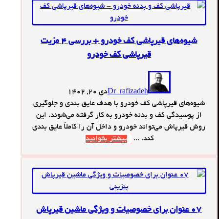
شیوه‌های قیرپاشی کف خودرو + بررسی 4 مزیت
قیرپاشی کف خودرو
Dr_rafizadeh
دی 20, 1402
شیوه‌های قیرپاشی کف خودرو با هدف عایق بندی و جلوگیری
از پوسیدگی کف و بدنه خودرو به کار گرفته می‌شوند. این
روش قیرپاش می‌تواند خودرو و داخل آن را کاملاً عایق بندی
کند. ...
بیشتر بخوانید
07 عنوان برای خصوصیات و ویژگی‌ ماشین قیرپاش