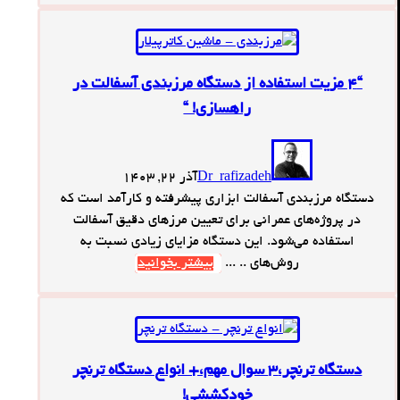
“4 مزیت استفاده از دستگاه مرزبندی آسفالت در
راهسازی! “
Dr_rafizadeh
آذر 22, 1403
دستگاه مرزبندی آسفالت ابزاری پیشرفته و کارآمد است که
در پروژه‌های عمرانی برای تعیین مرزهای دقیق آسفالت
استفاده می‌شود. این دستگاه مزایای زیادی نسبت به
روش‌های .. ...
بیشتر بخوانید
دستگاه ترنچر،3 سوال مهم،+ انواع دستگاه ترنچر
خودکششی!