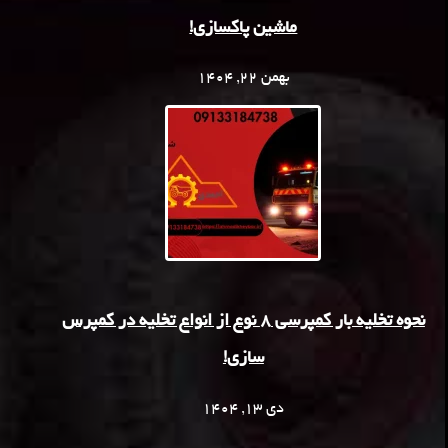
ماشین پاکسازی!
بهمن 22, 1404
نحوه تخلیه بار کمپرسی 8 نوع از انواع تخلیه در کمپرس
سازی!
دی 13, 1404