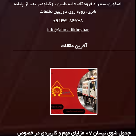
اصفهان، سه راه فرودگاه، جاده نایین ، 1کیلومتر بعد از پایانه
شرق، روبه روی دوربین تخلفات
09133184738
info@ahmadikheybar
آخرین مقالات
جدول شوی نیسان 07 مزایای مهم و کاربردی در خصوص