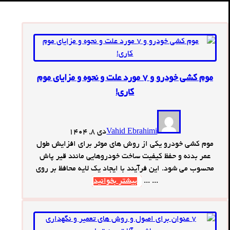
موم کشی خودرو و 7 مورد علت و نحوه و مزایای موم
کاری!
Vahid Ebrahimi
دی 8, 1404
موم کشی خودرو یکی از روش های موثر برای افزایش طول
عمر بدنه و حفظ کیفیت ساخت خودروهایی مانند قیر پاش
محسوب می شود. این فرآیند با ایجاد یک لایه محافظ بر روی
... ...
بیشتر بخوانید