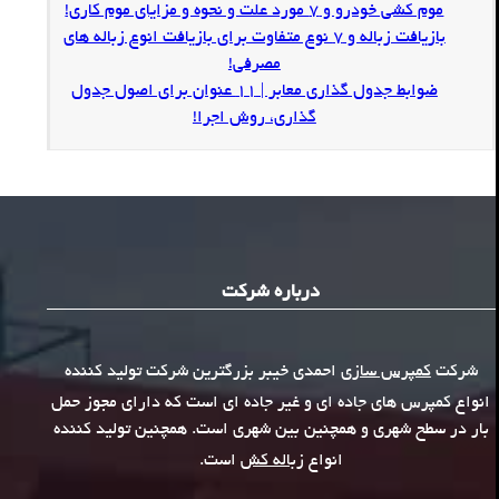
موم کشی خودرو و 7 مورد علت و نحوه و مزایای موم کاری!
بازیافت زباله و 7 نوع متفاوت برای بازیافت انوع زباله های
مصرفی!
ضوابط جدول گذاری معابر | 11 عنوان برای اصول جدول
گذاری، روش اجرا!
درباره شرکت
شرکت
کمپرس سازی
احمدی خیبر بزرگترین شرکت تولید کننده
انواع کمپرس های جاده ای و غیر جاده ای است که دارای مجوز حمل
بار در سطح شهری و همچنین بین شهری است. همچنین تولید کننده
انواع
زباله کش
است.