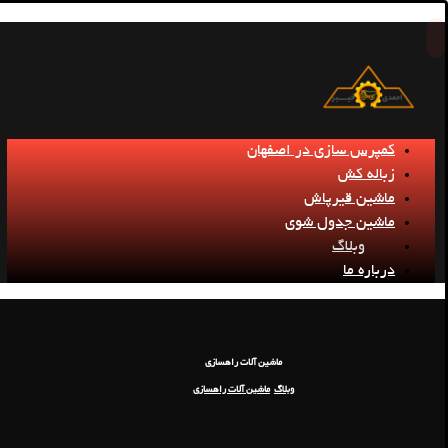
کمپرس سازی در اصفهان
زباله کش
ماشین قیرپاش
ماشین جدول شوی
وبلاگ
درباره ما
ماشین آلات راهسازی
وبلاگ
ماشین آلات راهسازی