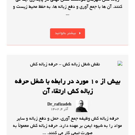
کنند. آن ها با جمع آوری و دفع زباله ها، به حفظ محیط زیست و
...
بیشتر بخوانید
بیش از 10 مورد در رابطه با شغل حرفه
زباله کش ارتقاء آن
Dr_rafizadeh
آذر 4, 1402
حرفه زباله کش وظیفه جمع آوری، حمل و دفع زباله و سایر
مواد را به شیوه ایمن بر عهده دارد. حرفه زباله کش معمولاً به
صورت تیمی کار می کنند. ...