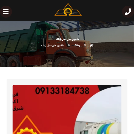
ماشین های حمل زباله
وبلاگ
ماشین های حمل زباله