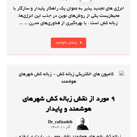
انرژی ‌های تجدید پذیر به عنوان یک راهکار پایدار و سازگار با
محیط‌زیست یکی از روش‌های نوین در جذب این انرژی‌ها،
زباله کش است . با بهره‌گیری از فناوری‌های مدرن ... ...
بیشتر بخوانید
9 مورد از نقش زباله کش شهرهای
هوشمند و پایدار
Dr_rafizadeh
آذر 11, 1402
زباله کش شهرهای هوشمند نقش مهمی در پایداری ایفا می