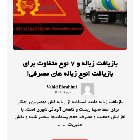
بازیافت زباله و 7 نوع متفاوت برای
بازیافت انوع زباله های مصرفی!
Vahid Ebrahimi
دی 6, 1404
بازیافت زباله مانند استفاده از زباله کش مهمترین راهکار
برای حفظ محیط زیست و کاهش آلودگی شهری است. با
افزایش جمعیت و مصرف، حجم پسماندها بیشتر شده و نقش
مدیریت ... ...