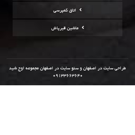
اتاق کمپرسی
ماشین قیرپاش
طراحی سایت در اصفهان
و
سئو سایت در اصفهان
مجموعه
اوج شید
09133663640