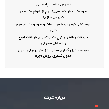
خصوص ماشین پاکسازی!
نحوه تخلیه بار کمپرسی 8 نوع از انواع تخلیه در
کمپرس سازی!
موم کشی خودرو و 7 مورد علت و نحوه و مزایای موم
کاری!
بازیافت زباله و 7 نوع متفاوت برای بازیافت انوع
زباله های مصرفی!
ضوابط جدول گذاری معابر | 11 عنوان برای اصول
جدول گذاری، روش اجرا!
درباره شرکت