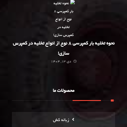
نحوه تخلیه بار کمپرسی 8 نوع از انواع تخلیه در کمپرس
سازی!
دی 13, 1404
محصولات ما
زباله کش