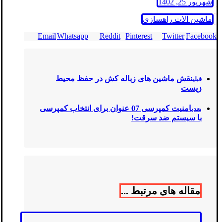
شهریور 25, 1402
ماشین آلات راهسازی
Email
Whatsapp
Reddit
Pinterest
Twitter
Facebook
نقش ماشین های زباله کش در حفظ محیط
قبلی
زیست
امنیت کمپرسی 07 عنوان برای انتخاب کمپرسی
بعدی
با سیستم ضد سرقت!
مقاله های مرتبط ...