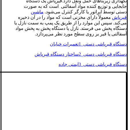
نگهداری زیربناهای حمل ونقل دارد.قیرپاش یک دستگاه
جابجایی و توزیع کننده مواد آسفالتی است که به صورت
دستی توسط اپراتور یا کارگر کنترل می‌شود.
ماشین
قیرپاش
معمولاً دارای مخزنی است که مواد را در آن ذخیره
می‌کند. سپس این موارد را از طریق یک پمپ به سمت نازل یا
دستگاه پخش می فرستد. نازل یا دستگاه پخش به پخش مواد
آسفالتی یا قیر بر روی سطح مورد نظر می‌پردازد.
دستگاه قیرپاشی دستی 1تعمیرات خیابان
دستگاه قیرپاشی دستی 2ساختار دستگاه قیرپاش
دستگاه قیرپاشی دستی 3ایمنی جاده