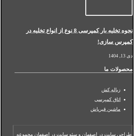
نحوه تخلیه بار کمپرسی 8 نوع از انواع تخلیه در
کمپرس سازی!
دی 13, 1404
محصولات ما
زباله کش
اتاق کمپرسی
ماشین قیرپاش
طراحی سایت در اصفهان
و
سئو سایت در اصفهان
مجموعه