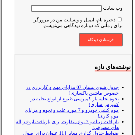
وب‌ سایت
ذخیره نام، ایمیل و وبسایت من در مرورگر
برای زمانی که دوباره دیدگاهی می‌نویسم.
نوشته‌های تازه
جدول شوی نیسان 07 مزایای مهم و کاربردی در
خصوص ماشین پاکسازی!
نحوه تخلیه بار کمپرسی 8 نوع از انواع تخلیه در
کمپرس سازی!
موم کشی خودرو و 7 مورد علت و نحوه و مزایای
موم کاری!
بازیافت زباله و 7 نوع متفاوت برای بازیافت انوع زباله
های مصرفی!
ضوابط جدول گذاری معابر | 11 عنوان برای اصول