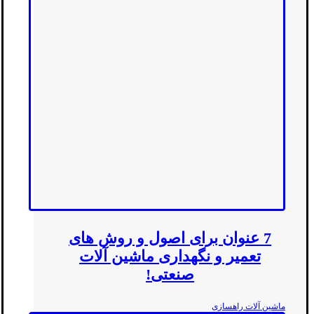
7 عنوان برای اصول و روش های
تعمیر و نگهداری ماشین آلات
صنعتی!
ماشین آلات راهسازی