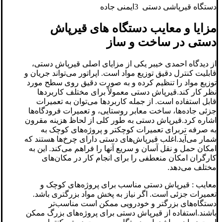
دستگاه قیرپاشی دستی 3ایمنی جاده
مزایا و معایب دستگاه های قیرپاش
دستی در ساخت و ساز
از دیدگاه احمدی خیبر یکی از مزایای اصلی قیرپاش دستی،
قابلیت کنترل دقیق توزیع مواد است. اپراتور می‌تواند جریان و
توزیع مواد را تنظیم کرده و به صورت دقیق روی سطح مورد
نظر کار کند.قیرپاش دستی معمولاً برای مختلف کاربردها
قابل استفاده است. از جمله کاربردها می‌توان به تعمیرات
جزئی جاده‌ها، ساخت معابر روستایی، و تعمیرات فرودگاه‌ها
اشاره کرد.قیرپاش دستی به طور کلی از لحاظ هزینه مقرون
به صرفه تربرای تعمیرات کوچکتر و پروژه‌های کوچک به
شمار می‌آید.اغلب قیرپاش‌های دستی دارای چرخ‌ها هستند که
امکان حمل و نقل آسان و سریع آنها را فراهم می‌کند. این به
کارگران امکان منعطفی را برای انجام کار در مکان‌های
مختلف می‌دهد.
معایب : قیرپاش دستی مناسب برای پروژه‌های کوچک و
تعمیرات جزئی است. اگر نیاز به پخش مواد بزرگتری باشد.
دستگاه‌های بزرگتر و خودرویی ممکن است مناسب‌تر
باشند.استفاده از قیرپاش دستی برای پروژه‌های بزرگ ممکن