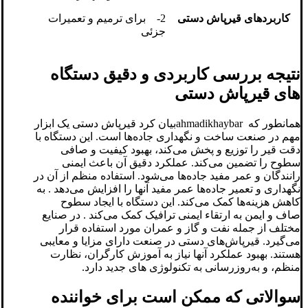
کاربردهای قیرپاش دستی
2- برای ترمیم و تعمیرات
جزئی
نتیجه بررسی کاربردی و دقیق دستگاه
های قیرپاش دستی
همانطور که ahmadikhaybarبیان کرد قیرپاش دستی یک ابزار
مهم در صنعت ساخت و نگهداری جاده‌ها است. این دستگاه با
دقت قیر را توزیع و پخش می‌کند، بهبود کیفیت و صافی
سطوح را تضمین می‌کند. عملکرد دقیق آن باعث ایمنی
رانندگان و عمر مفید جاده‌ها می‌شود. استفاده منظم از آن در
نگهداری و تعمیر جاده‌ها عمر مفید آنها را افزایش می‌دهد . به
کاهش هزینه‌ها کمک می‌کند. این دستگاه با ایجاد سطوح
صاف و ایمن به ارتقاء ایمنی ترافیک کمک می‌کند . در صنایع
مختلف از جمله نفت و گاز و عمران مورد استفاده قرار
می‌گیرد. قیرپاش‌های دستی در صنعت دارای مزایا و معایبی
هستند. بهبود عملکرد آنها نیاز به آموزش کارگران، نظارت
منظم، و به‌روزرسانی به تکنولوژی ‌های جدید دارد.
سوالاتی که ممکن است برای خواننده