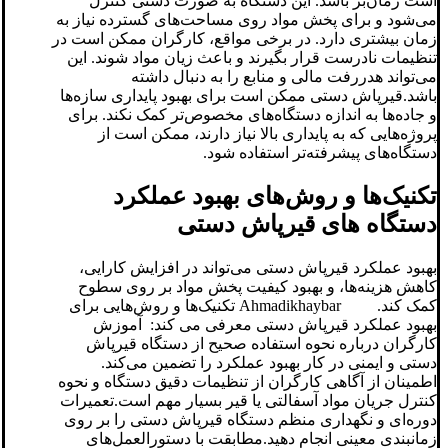
است زمان‌بر باشد. این دستگاه به صورت دستی کنترل
می‌شود و برای پخش مواد روی مساحت‌های گسترده نیاز به
زمان بیشتری دارد. در برخی مواقع، کارگران ممکن است در
تنظیمات نادرست قرار بگیرند و باعث زیان مواد شوند. این
می‌تواند هدررفت مالی و منابع را به دنبال داشته
باشد.قیرپاش دستی ممکن است برای بهبود پایداری سازه‌ها
و جاده‌ها به اندازه دستگاه‌های مخصوص‌تر کمک نکند. برای
پروژه‌هایی که به پایداری بالا نیاز دارند، ممکن است از
دستگاه‌های پیشرفته‌تر استفاده شود.
تکنیک‌ها و روش‌های بهبود عملکرد
دستگاه های قیرپاش دستی
بهبود عملکرد قیرپاش دستی می‌تواند در افزایش کارایی،
کاهش هزینه‌ها، و بهبود کیفیت پخش مواد بر روی سطوح
کمک کند. Ahmadikhaybar تکنیک‌ها و روش‌هایی برای
بهبود عملکرد قیرپاش دستی معرفی می کند: آموزش
کارگران درباره نحوه استفاده صحیح از دستگاه قیرپاش
دستی و ایمنی در کار بهبود عملکرد را تضمین می‌کند.
اطمینان از آگاهی کارگران از تنظیمات دقیق دستگاه و نحوه
کنترل جریان مواد آسفالتی یا قیر بسیار مهم است.تعمیرات
دوره‌ای و نگهداری منظم دستگاه قیرپاش دستی را بر روی
زمانبندی معینی انجام دهید.مطابقت با دستورالعمل‌های