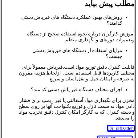
مطلب پیش بیاید
روش‌های بهبود عملکرد دستگاه های قیرپاش دستی
کدامند؟
آموزش کارگران درباره نحوه استفاده صحیح از دستگاه
وتعمیرات دوره‌ای و نگهداری منظم
مزایای استفاده از دستگاه های قیرپاش دستی
چیست؟
قابلیت کنترل دقیق توزیع مواد است.قیرپاش معمولاً برای
مختلف کاربردها قابل استفاده است. ازلحاظ هزینه مقرون
به صرفه و امکان حمل و نقل آسان و سریع
اجزای مختلف دستگاه قیر پاش دستی کدامند؟
مخزن برای نگهداری مواد آسفالتی یا قیر ، پمپ برای فشار
دادن مواد به سمت نازل و توزیع یکنواخت آنها بر روی سطح
و دسته کنترل که به کارگر امکان کنترل دقیق تخریب مواد
را می‌دهد.
Dr_rafizadeh