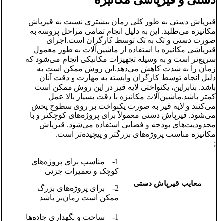
دستی و قیرپاشی مکانیزه
قیرپاش دستی به طور کلی زمان بیشتری نسبت به قیرپاش
مکانیزه می‌طلبد. این به دلیل انجام تمامی مراحل پروسه به
صورت دستی و تک به تک توسط کارگران است.اجرای
قیرپاشی مکانیزه با استفاده از ماشین‌آلات به طور معمول
سریع‌تر است و به وسیله تجهیزات مکانیکی انجام می‌شود که
زمان را به شدت کاهش می‌دهد.این روش ممکن است به
دلیل انجام توسط کارگران وابسته به مهارت و دقت آنان
باشد. بنابراین، یکنواختی لایه قیر در این روش ممکن است
کمتر باشد.ماشین‌آلات مکانیزه با دقت بسیار بالا عمل
می‌کنند و لایه قیر به صورت یکنواخت بر روی سطوح پخش
می‌شود. قیرپاش دستی معمولاً برای پروژه‌های کوچکتر و با
محدودیت‌های بودجه و فضایی استفاده می‌شود. قیرپاش
مکانیزه مناسب پروژه‌های بزرگتر و پیچیده‌تر است.
;
1- مناسب برای پروژه‌های
کوچک و تعمیرات جزئی
معایب قیرپاش دستی
2- برای پروژه‌های بزرگ
ممکن است زمان‌بر باشد
1- ساخت و نگهداری جاده‌ها