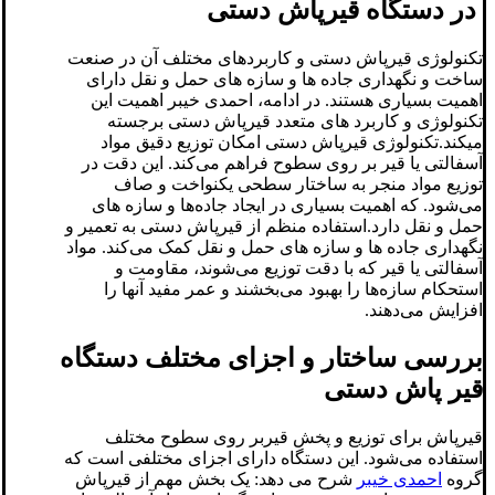
در دستگاه قیرپاش دستی
تکنولوژی قیرپاش دستی و کاربردهای مختلف آن در صنعت
ساخت و نگهداری جاده ‌ها و سازه‌ های حمل و نقل دارای
اهمیت بسیاری هستند. در ادامه، احمدی خیبر اهمیت این
تکنولوژی و کاربرد های متعدد قیرپاش دستی برجسته
میکند.تکنولوژی قیرپاش دستی امکان توزیع دقیق مواد
آسفالتی یا قیر بر روی سطوح فراهم می‌کند. این دقت در
توزیع مواد منجر به ساختار سطحی یکنواخت و صاف
می‌شود. که اهمیت بسیاری در ایجاد جاده‌ها و سازه‌ های
حمل و نقل دارد.استفاده منظم از قیرپاش دستی به تعمیر و
نگهداری جاده ‌ها و سازه‌ های حمل و نقل کمک می‌کند. مواد
آسفالتی یا قیر که با دقت توزیع می‌شوند، مقاومت و
استحکام سازه‌ها را بهبود می‌بخشند و عمر مفید آنها را
افزایش می‌دهند.
بررسی ساختار و اجزای مختلف دستگاه
قیر پاش دستی
قیرپاش برای توزیع و پخش قیربر روی سطوح مختلف
استفاده می‌شود. این دستگاه دارای اجزای مختلفی است که
گروه
احمدی خیبر
شرح می دهد: یک بخش مهم از قیرپاش