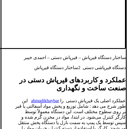
ساختار دستگاه قیرپاش – قیرپاش دستی – احمدی خیبر
دستگاه قیرپاشی دستی 2ساختار دستگاه قیرپاش
عملکرد و کاربردهای قیرپاش دستی در
صنعت ساخت و نگهداری
عملکرد اصلی یک قیرپاش دستی را
ahmadikhaybar
این
طور شرح می دهد : شامل توزیع و پخش مواد آسفالتی یا قیر
بر روی سطوح مختلف است. این دستگاه معمولاً توسط
کارگر کنترل می‌شود. در ابتدا، مواد در مخزن گرم شده و
سپس توسط یک پمپ به سمت نازل یا دستگاه پخش منتقل
می‌شوند. کارگر با استفاده از دسته کنترل، جریان مواد را