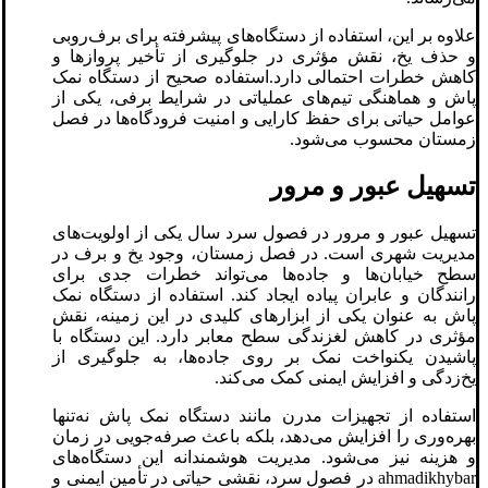
علاوه بر این، استفاده از دستگاه‌های پیشرفته برای برف‌روبی
و حذف یخ، نقش مؤثری در جلوگیری از تأخیر پروازها و
کاهش خطرات احتمالی دارد.استفاده صحیح از دستگاه نمک
پاش و هماهنگی تیم‌های عملیاتی در شرایط برفی، یکی از
عوامل حیاتی برای حفظ کارایی و امنیت فرودگاه‌ها در فصل
زمستان محسوب می‌شود.
تسهیل عبور و مرور
تسهیل عبور و مرور در فصول سرد سال یکی از اولویت‌های
مدیریت شهری است. در فصل زمستان، وجود یخ و برف در
سطح خیابان‌ها و جاده‌ها می‌تواند خطرات جدی برای
رانندگان و عابران پیاده ایجاد کند. استفاده از دستگاه نمک
پاش به عنوان یکی از ابزارهای کلیدی در این زمینه، نقش
مؤثری در کاهش لغزندگی سطح معابر دارد. این دستگاه با
پاشیدن یکنواخت نمک بر روی جاده‌ها، به جلوگیری از
یخ‌زدگی و افزایش ایمنی کمک می‌کند.
استفاده از تجهیزات مدرن مانند دستگاه نمک پاش نه‌تنها
بهره‌وری را افزایش می‌دهد، بلکه باعث صرفه‌جویی در زمان
و هزینه نیز می‌شود. مدیریت هوشمندانه این دستگاه‌های
ahmadikhybar در فصول سرد، نقشی حیاتی در تأمین ایمنی و