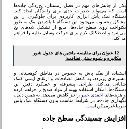
یکی از چالش‌های مهم در فصل زمستان، یخ‌زدگی جاده‌ها
است که می‌تواند خطرات جدی برای رانندگان ایجاد کند.
دستگاه نمک پاش ابزاری کاربردی برای جلوگیری از این
مشکل محسوب می‌شود. این دستگاه با پاشیدن نمک به طور
یکنواخت روی سطح جاده‌ها، مانع از تشکیل لایه‌های یخ
می‌شود و اصطکاک لازم برای حرکت وسایل نقلیه را فراهم
می‌کند.
12 عنوان برای مقایسه ماشین های جدول شور
مکانیزه و شیوه سنتی نظافت!
استفاده از نمک پاش به خصوص در مناطق کوهستانی و
مسیرهای پرتردد، به کاهش تصادفات و ارتقای ایمنی کمک
شایانی می‌کند. طراحی پیشرفته و عملکرد دقیق این
دستگاه‌ها، امکان استفاده بهینه از مواد ضدیخ را فراهم کرده
و هزینه‌های
احمدی خیبر
را نیز کاهش می‌دهد. به همین دلیل،
نگهداری جاده‌ها در شرایط مناسب بدون دستگاه نمک پاش
تقریباً غیرممکن است.
افزایش چسبندگی سطح جاده