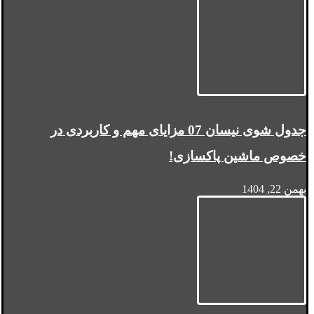
جدول شوی نیسان 07 مزایای مهم و کاربردی در
خصوص ماشین پاکسازی!
بهمن 22, 1404