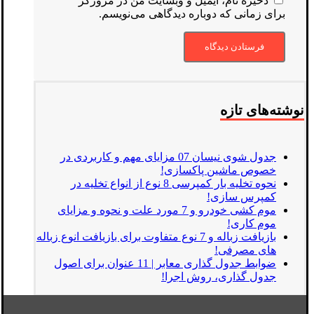
ذخیره نام، ایمیل و وبسایت من در مرورگر
برای زمانی که دوباره دیدگاهی می‌نویسم.
نوشته‌های تازه
جدول شوی نیسان 07 مزایای مهم و کاربردی در
خصوص ماشین پاکسازی!
نحوه تخلیه بار کمپرسی 8 نوع از انواع تخلیه در
کمپرس سازی!
موم کشی خودرو و 7 مورد علت و نحوه و مزایای
موم کاری!
بازیافت زباله و 7 نوع متفاوت برای بازیافت انوع زباله
های مصرفی!
ضوابط جدول گذاری معابر | 11 عنوان برای اصول
جدول گذاری، روش اجرا!