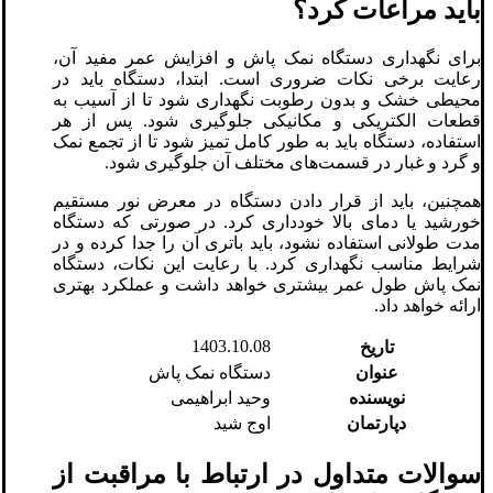
باید مراعات کرد؟
برای نگهداری دستگاه نمک پاش و افزایش عمر مفید آن،
رعایت برخی نکات ضروری است. ابتدا، دستگاه باید در
محیطی خشک و بدون رطوبت نگهداری شود تا از آسیب به
قطعات الکتریکی و مکانیکی جلوگیری شود. پس از هر
استفاده، دستگاه باید به طور کامل تمیز شود تا از تجمع نمک
و گرد و غبار در قسمت‌های مختلف آن جلوگیری شود.
همچنین، باید از قرار دادن دستگاه در معرض نور مستقیم
خورشید یا دمای بالا خودداری کرد. در صورتی که دستگاه
مدت طولانی استفاده نشود، باید باتری آن را جدا کرده و در
شرایط مناسب نگهداری کرد. با رعایت این نکات، دستگاه
نمک پاش طول عمر بیشتری خواهد داشت و عملکرد بهتری
ارائه خواهد داد.
1403.10.08
تاریخ
عنوان
دستگاه نمک پاش
نویسنده
وحید ابراهیمی
دپارتمان
اوج شید
سوالات متداول در ارتباط با مراقبت از