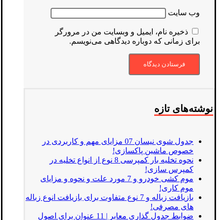
وب‌ سایت
ذخیره نام، ایمیل و وبسایت من در مرورگر
برای زمانی که دوباره دیدگاهی می‌نویسم.
نوشته‌های تازه
جدول شوی نیسان 07 مزایای مهم و کاربردی در
خصوص ماشین پاکسازی!
نحوه تخلیه بار کمپرسی 8 نوع از انواع تخلیه در
کمپرس سازی!
موم کشی خودرو و 7 مورد علت و نحوه و مزایای
موم کاری!
بازیافت زباله و 7 نوع متفاوت برای بازیافت انوع زباله
های مصرفی!
ضوابط جدول گذاری معابر | 11 عنوان برای اصول