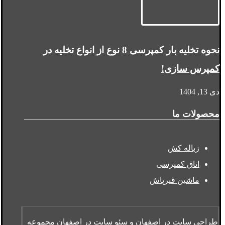
نحوه تخلیه بار کمپرسی 8 نوع از انواع تخلیه در
کمپرس سازی!
دی 13, 1404
محصولات ما
زباله کش
اتاق کمپرسی
ماشین قیرپاش
طراحی سایت در اصفهان
و
سئو سایت در اصفهان
مجموعه