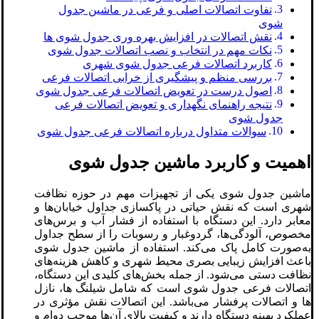
تفاوت اتصالات اصلی و فرعی در ماشین جدول
‌شوی
نقش اتصالات در افزایش بهره‌ وری جدول شوی‌ ها
نکات مهم در انتخاب و نصب اتصالات جدول شوی
کاربرد اتصالات فرعی جدول‌ شوی شهری
بررسی منظم و پیشگیری از خرابی اتصالات فرعی
اصول درست در تعویض اتصالات فرعی جدول شوی
نتیجه راهنمای نگهداری و تعویض اتصالات فرعی
جدول شوی
سوالات متداول درباره اتصالات فرعی جدول‌ شوی
اهمیت و کاربرد ماشین جدول شوی
ماشین جدول شوی یکی از تجهیزات مهم در حوزه نظافت
شهری است که نقش حیاتی در پاکسازی جداول خیابان‌ها و
معابر دارد. این دستگاه با استفاده از فشار آب و برس‌های
مخصوص، آلودگی‌ها، گردوغبار و رسوبات را از سطح جداول
به‌صورت کامل پاک می‌کند. استفاده از ماشین جدول شوی
باعث افزایش زیبایی بصری محیط شهری و کاهش هزینه‌های
نظافت دستی می‌شود. از جمله بخش‌های کلیدی این دستگاه،
اتصالات فرعی جدول‌ شوی است که شامل شیلنگ‌ ها، نازل‌
ها و اتصالات پرفشار می‌باشد. این اتصالات نقش مؤثری در
عملکرد بهینه دستگاه دارند و کیفیت بالای آن‌ها موجب دوام و