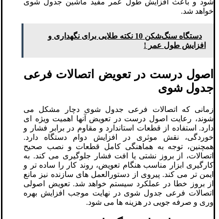
شود و باعث افزایش طول عمر مفید ماشین جدول شوی
خواهد شد.
دستگاه سنگ‌شکن 10 نکته طلایی برای نگهداری و
افزایش طول عمر !
اصول درست در تعویض اتصالات فرعی
جدول شوی
زمانی که اتصالات فرعی جدول شوی دچار مشکل می
شوند، رعایت اصول درست در تعویض آنها اهمیت ویژه ای
دارد. استفاده از قطعات استاندارد و مقاوم در برابر فشار و
خوردگی، نقش موثری در افزایش دوام دستگاه دارد.
همچنین، توجه به هماهنگی کامل قطعات و نصب صحیح
اتصالات، از بروز نشتی یا افت فشار جلوگیری می کند. به
کارگیری ابزار مناسب هنگام تعویض، روند کار را ساده تر و
ایمن تر می کند. پیروی از دستورالعمل های سازنده نیز مانع
از بروز خطا در عملکرد سیستم خواهد شد. تعویض اصولی
اتصالات فرعی جدول شوی در نهایت موجب افزایش بهره
وری و صرفه جویی در هزینه ها می شود.