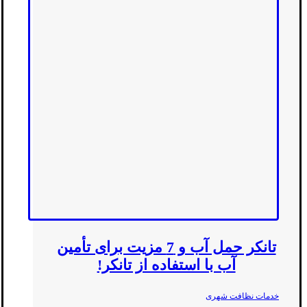
تانکر حمل آب و 7 مزیت برای تأمین
آب با استفاده از تانکر!
خدمات نظافت شهری