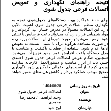
نتیجه راهنمای نگهداری و تعویض
اتصالات فرعی جدول شوی
برای حفظ عملکرد بهینه دستگاه‌های جدول‌شوی، توجه به
نگهداری منظم اتصالات فرعی جدول‌ شوی اهمیت بالایی
دارد. این اتصالات معمولاً در معرض فشار آب، گردوغبار و
مواد شیمیایی قرار دارند که می‌تواند باعث فرسایش یا نشتی
شود. توصیه می‌شود به‌صورت دوره‌ای این اتصالات بررسی و
در صورت مشاهده هرگونه ترک یا نشتی، نسبت به تعویض
آن‌ها اقدام شود. استفاده از قطعات باکیفیت و متناسب با
مدل دستگاه باعث افزایش عمر مفید تجهیزات می‌شود.
همچنین، هنگام تعویض اتصالات فرعی جدول‌ شوی احمدی
خیبر، باید از ابزار مناسب و دستورالعمل کارخانه سازنده
پیروی کرد تا از آسیب‌های احتمالی جلوگیری شود. نگهداری
صحیح موجب عملکرد پایدار و کاهش هزینه‌های تعمیر خواهد
شد.
1404/06/26
تاریخ به روز رسانی
عنوان
اتصالات فرعی جدول‌ شوی
وحید ابراهیمی / محمدرضا
نویسنده
محمدی
دپارتمان
اوج شید