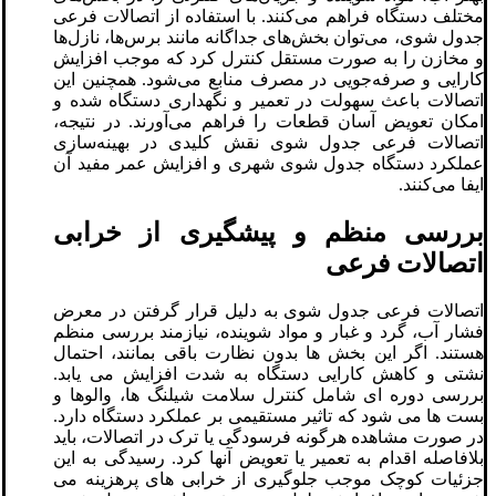
مختلف دستگاه فراهم می‌کنند. با استفاده از اتصالات فرعی
جدول‌ شوی، می‌توان بخش‌های جداگانه مانند برس‌ها، نازل‌ها
و مخازن را به صورت مستقل کنترل کرد که موجب افزایش
کارایی و صرفه‌جویی در مصرف منابع می‌شود. همچنین این
اتصالات باعث سهولت در تعمیر و نگهداری دستگاه شده و
امکان تعویض آسان قطعات را فراهم می‌آورند. در نتیجه،
اتصالات فرعی جدول‌ شوی نقش کلیدی در بهینه‌سازی
عملکرد دستگاه جدول شوی شهری و افزایش عمر مفید آن
ایفا می‌کنند.
بررسی منظم و پیشگیری از خرابی
اتصالات فرعی
اتصالات فرعی جدول شوی به دلیل قرار گرفتن در معرض
فشار آب، گرد و غبار و مواد شوینده، نیازمند بررسی منظم
هستند. اگر این بخش ها بدون نظارت باقی بمانند، احتمال
نشتی و کاهش کارایی دستگاه به شدت افزایش می یابد.
بررسی دوره ای شامل کنترل سلامت شیلنگ ها، والوها و
بست ها می شود که تاثیر مستقیمی بر عملکرد دستگاه دارد.
در صورت مشاهده هرگونه فرسودگی یا ترک در اتصالات، باید
بلافاصله اقدام به تعمیر یا تعویض آنها کرد. رسیدگی به این
جزئیات کوچک موجب جلوگیری از خرابی های پرهزینه می