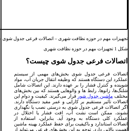
تجهیزات مهم در حوزه نظافت شهری – اتصالات فرعی جدول‌ شوی –
شکل 1 تجهیزات مهم در حوزه نظافت شهری
اتصالات فرعی جدول‌ شوی چیست؟
اتصالات فرعی جدول‌ شوی بخش‌های مهمی از سیستم
عملکرد این دستگاه هستند که وظیفه انتقال جریان آب، مواد
شوینده و کنترل فشار را بر عهده دارند. این اتصالات شامل
شلنگ‌ها، زانوها، رابط‌ ها و والوهایی هستند که بین بخش‌های
مختلف
ماشین جدول‌ شور
قرار می‌گیرند. کیفیت و دوام این
اتصالات تأثیر مستقیم بر کارایی و عمر مفید دستگاه دارند.
اگر اتصالات فرعی جدول‌ شوی به درستی نصب یا نگهداری
نشوند، ممکن است نشت آب، افت فشار یا اختلال در
عملکرد کلی دستگاه به وجود آید. بنابراین، استفاده از
اتصالات استاندارد و باکیفیت برای حفظ عملکرد بهینه ماشین
اهمیت بالایی دارد. توجه به این بخش‌های فرعی می‌تواند از