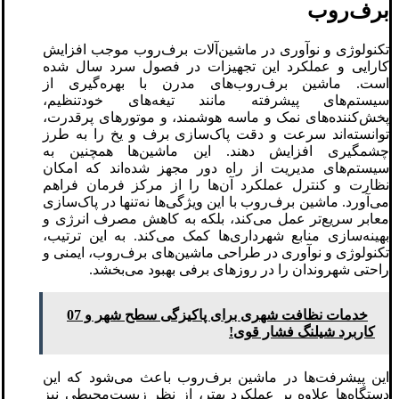
برف‌روب
تکنولوژی و نوآوری در ماشین‌آلات برف‌روب موجب افزایش
کارایی و عملکرد این تجهیزات در فصول سرد سال شده
است. ماشین برف‌روب‌های مدرن با بهره‌گیری از
سیستم‌های پیشرفته مانند تیغه‌های خودتنظیم،
پخش‌کننده‌های نمک و ماسه هوشمند، و موتورهای پرقدرت،
توانسته‌اند سرعت و دقت پاک‌سازی برف و یخ را به طرز
چشمگیری افزایش دهند. این ماشین‌ها همچنین به
سیستم‌های مدیریت از راه دور مجهز شده‌اند که امکان
نظارت و کنترل عملکرد آن‌ها را از مرکز فرمان فراهم
می‌آورد. ماشین برف‌روب با این ویژگی‌ها نه‌تنها در پاک‌سازی
معابر سریع‌تر عمل می‌کند، بلکه به کاهش مصرف انرژی و
بهینه‌سازی منابع شهرداری‌ها کمک می‌کند. به این ترتیب،
تکنولوژی و نوآوری در طراحی ماشین‌های برف‌روب، ایمنی و
راحتی شهروندان را در روزهای برفی بهبود می‌بخشد.
خدمات نظافت شهری برای پاکیزگی سطح شهر و 07
کاربرد شیلنگ فشار قوی!
این پیشرفت‌ها در ماشین برف‌روب باعث می‌شود که این
دستگاه‌ها علاوه بر عملکرد بهتر، از نظر زیست‌محیطی نیز