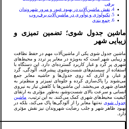
برفی
نقش ماشین‌آلات در بهبود عبور و مرور شهروندان
تکنولوژی و نوآوری در ماشین‌آلات برف‌روب
جمع بندی
ماشین جدول شوی؛ تضمین تمیزی و
زیبایی شهر
ماشین جدول شوی یکی از ماشین‌آلات مهم در حفظ نظافت
و زیبایی شهر است که به‌ویژه در معابر پر تردد و محیط‌های
شهری پر گرد و غبار کاربرد گسترده‌ای دارد. این دستگاه با
استفاده از سیستم‌های شست‌وشوی پیشرفته، آلودگی، گرد
و غبار، و آثاری که روی جدول‌ها و حاشیه معابر جمع
می‌شوند را پاک‌سازی کرده و جلوه‌ای تمیزتر و منظم‌تر به
فضای شهری می‌بخشد. این ماشین‌ها با کاهش نیاز به نیروی
انسانی و سرعت بالای شست‌وشو، به‌طور مؤثری به ارتقای
کیفیت محیط‌های شهری کمک می‌کنند. به این ترتیب،
ماشین
جدول شوی
نه‌تنها معابر را از آلودگی‌ها پاک می‌کند، بلکه در
بهبود ظاهر شهر و جلب رضایت شهروندان نیز نقش مؤثری
دارد.