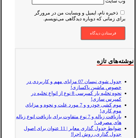
وب‌ سایت
ذخیره نام، ایمیل و وبسایت من در مرورگر
برای زمانی که دوباره دیدگاهی می‌نویسم.
نوشته‌های تازه
جدول شوی نیسان 07 مزایای مهم و کاربردی در
خصوص ماشین پاکسازی!
نحوه تخلیه بار کمپرسی 8 نوع از انواع تخلیه در
کمپرس سازی!
موم کشی خودرو و 7 مورد علت و نحوه و مزایای
موم کاری!
بازیافت زباله و 7 نوع متفاوت برای بازیافت انوع زباله
های مصرفی!
ضوابط جدول گذاری معابر | 11 عنوان برای اصول
جدول گذاری، روش اجرا!