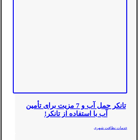
تانکر حمل آب و 7 مزیت برای تأمین
آب با استفاده از تانکر!
خدمات نظافت شهری