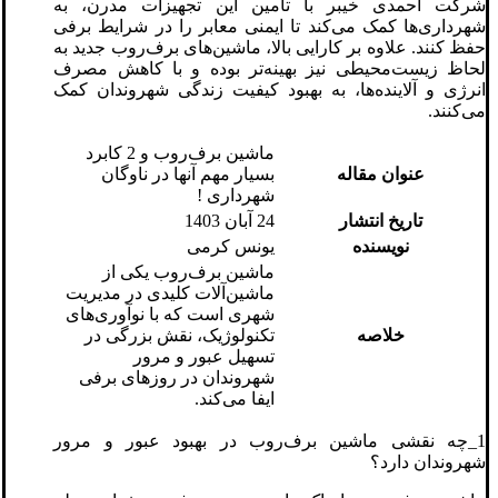
شرکت احمدی خیبر با تأمین این تجهیزات مدرن، به
شهرداری‌ها کمک می‌کند تا ایمنی معابر را در شرایط برفی
حفظ کنند. علاوه بر کارایی بالا، ماشین‌های برف‌روب جدید به
لحاظ زیست‌محیطی نیز بهینه‌تر بوده و با کاهش مصرف
انرژی و آلاینده‌ها، به بهبود کیفیت زندگی شهروندان کمک
می‌کنند.
ماشین برف‌روب و 2 کابرد
عنوان مقاله
بسیار مهم آنها در ناوگان
شهرداری !
تاریخ انتشار
24 آبان 1403
نویسنده
یونس کرمی
ماشین برف‌روب یکی از
ماشین‌آلات کلیدی در مدیریت
شهری است که با نوآوری‌های
خلاصه
تکنولوژیک، نقش بزرگی در
تسهیل عبور و مرور
شهروندان در روزهای برفی
ایفا می‌کند.
1_چه نقشی ماشین برف‌روب در بهبود عبور و مرور
شهروندان دارد؟