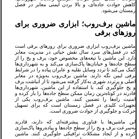
کاهش حوادث جاده‌ای، و بالا بردن ایمنی معابر در فصل
زمستان می‌شود.
ماشین برف‌روب؛ ابزاری ضروری برای
روزهای برفی
ماشین برف‌روب ابزاری ضروری برای روزهای برفی است
که در فصل‌های سرد سال نقش حیاتی در مدیریت معابر
دارد. این ماشین با تیغه‌های مخصوص خود، برف و یخ را از
سطح جاده‌ها و خیابان‌ها پاک‌سازی می‌کند و به شهرداری‌ها
کمک می‌کند تا تردد وسایل نقلیه و عابران پیاده را در شرایط
برفی ایمن نگه دارند. ماشین برف‌روب به‌ویژه در معابر
اصلی و پرتردد شهری به‌کار گرفته می‌شود تا از انباشت برف
و یخ جلوگیری کند. با استفاده از این ماشین، شهرداری‌ها
قادرند در کوتاه‌ترین زمان ممکن سطح جاده‌ها را باز کرده و
امنیت راه‌ها را تضمین کنند. ماشین برف‌روب یکی از
تجهیزات کلیدی در فصل زمستان است که برای تسهیل
حرکت و جلوگیری از حوادث ضروری است.
این ماشین‌ها با فناوری پیشرفته‌ای که دارند، قادرند
به‌سرعت برف و یخ را از سطح جاده‌ها و پیاده‌روها پاک‌سازی
کرده و از ایجاد مشکلات ترافیکی جلوگیری کنند. ماشین