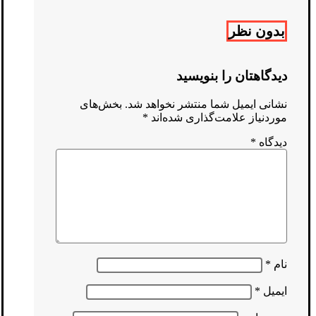
بدون نظر
دیدگاهتان را بنویسید
نشانی ایمیل شما منتشر نخواهد شد.
بخش‌های
موردنیاز علامت‌گذاری شده‌اند
*
دیدگاه
*
نام
*
ایمیل
*