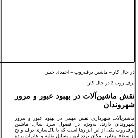
در حال کار – ماشین برف‌روب – احمدی خیبر
برف روب 2 در حال کار
نقش ماشین‌آلات در بهبود عبور و مرور
شهروندان
ماشین‌آلات شهرداری نقش مهمی در بهبود عبور و مرور
شهروندان دارند، به‌ویژه در فصول سرد سال. ماشین
برف‌روب یکی از این ابزارها است که با پاک‌سازی برف و یخ
از سطح معابر، امکان تردد ایمن وسایل نقلیه و عابران پیاده