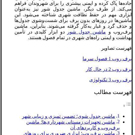
جاده‌ها پاک کرده و ایمنی بیشتری را برای شهروندان فراهم
می‌کند. از طرف دیگر، ماشین جدول شور نیز به‌عنوان
ابزاری مهم در حفظ نظافت شهری شناخته می‌شود. این
ماشین‌ها در روزهای بدون برف برای شست‌وشوی جدول‌ها
و حذف گرد و غبار به‌کار گرفته می‌شوند. بنابراین، ماشین
برف‌روب و
ماشین جدول شور
دو ابزار کلیدی در تأمین
بهداشت و ایمنی راه‌های شهری در تمام فصول هستند.
فهرست تصاویر
برف روب 1 فصول سرما
برف روب 2 در حال کار
برف روب 3 تکنولوژی
فهرست مطالب
ماشین جدول شوی؛ تضمین تمیزی و زیبایی شهر
ماشین تجهیزات زمستانی شهرداری‌ها؛ ماشین
برف‌روب و کاربردهای آن
ماشین برف‌روب؛ ابزاری ضروری برای روزهای