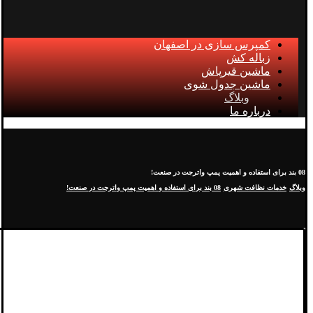
کمپرس سازی در اصفهان
زباله کش
ماشین قیرپاش
ماشین جدول شوی
وبلاگ
درباره ما
08 بند برای استفاده و اهمیت پمپ واترجت در صنعت!
وبلاگ
خدمات نظافت شهری
08 بند برای استفاده و اهمیت پمپ واترجت در صنعت!