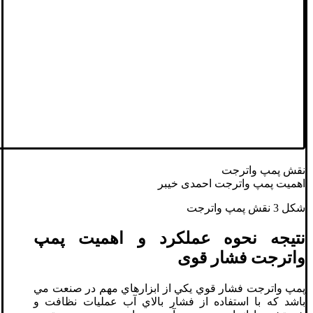
نقش پمپ واترجت
اهمیت پمپ واترجت احمدی خیبر
شکل 3 نقش پمپ واترجت
نتیجه نحوه عملکرد و اهمیت پمپ
واترجت فشار قوی
پمپ واترجت فشار قوي يکي از ابزارهاي مهم در صنعت مي
باشد که با استفاده از فشار بالاي آب عمليات نظافت و