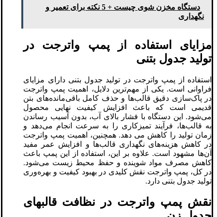
دستگاه مخزن شوی چیست + 5 نکته برای تعمیر و
نگهداری
مزایای استفاده از پمپ واترجت در
تولید جدول بتنی
استفاده از پمپ واترجت در تولید جدول بتنی دارای مزایای
فراوانی است. یکی از مهم‌ترین دلایل، اهمیت پمپ واترجت
در پاک‌سازی دقیق قالب‌ها و حذف کامل باقی‌مانده‌های بتن
قدیمی است که باعث افزایش کیفیت نهایی محصول
می‌شود. این دستگاه با فشار بالای آب، بدون آسیب رساندن
به قالب‌ها، فرآیند تمیزکاری را به سرعت انجام می‌دهد و
زمان تولید را کاهش می‌ دهد. همچنین، اهمیت پمپ واترجت
در کاهش هزینه‌های نگهداری قالب‌ها و افزایش عمر مفید
آن‌ها مشهود است. علاوه بر این، استفاده از این پمپ باعث
کاهش مصرف مواد شوینده و حفظ محیط زیست می‌شود.
در کل، پمپ واترجت نقش کلیدی در بهبود کیفیت و بهره‌وری
تولید جدول بتنی دارد.
نقش پمپ واترجت در نظافت قالبهای
جدول زن