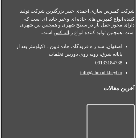
شرکت
کمپرس سازی
احمدی خیبر بزرگترین شرکت تولید
کننده انواع کمپرس های جاده ای و غیر جاده ای است که
دارای مجوز حمل بار در سطح شهری و همچنین بین شهری
است. همچنین تولید کننده انواع
زباله کش
است.
اصفهان، سه راه فرودگاه، جاده نایین ، 1کیلومتر بعد از
پایانه شرق، روبه روی دوربین تخلفات
09133184738
info@ahmadikheybar
آخرین مقالات