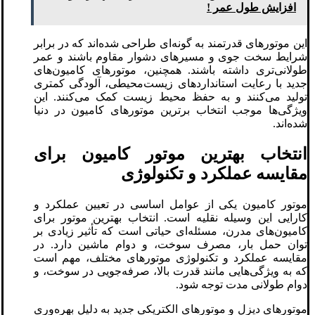
افزایش طول عمر !
این موتورهای قدرتمند به گونه‌ای طراحی شده‌اند که در برابر
شرایط سخت جوی و مسیرهای دشوار مقاوم باشند و عمر
طولانی‌تری داشته باشند. همچنین، موتورهای کامیون‌های
جدید با رعایت استانداردهای زیست‌محیطی، آلودگی کمتری
تولید می‌کنند و به حفظ محیط زیست کمک می‌کنند. این
ویژگی‌ها موجب انتخاب برترین موتورهای کامیون در دنیا
شده‌اند.
انتخاب بهترین موتور کامیون‌ برای
مقایسه عملکرد و تکنولوژی
موتور کامیون یکی از عوامل اساسی در تعیین عملکرد و
کارایی این وسیله نقلیه است. انتخاب بهترین موتور برای
کامیون‌های مدرن، مسئله‌ای حیاتی است که تأثیر زیادی بر
توان حمل بار، مصرف سوخت، و دوام ماشین دارد. در
مقایسه عملکرد و تکنولوژی موتورهای مختلف، مهم است
که به ویژگی‌هایی مانند قدرت بالا، صرفه‌جویی در سوخت، و
دوام طولانی مدت توجه شود.
موتورهای دیزل و موتورهای الکتریکی جدید به دلیل بهره‌وری