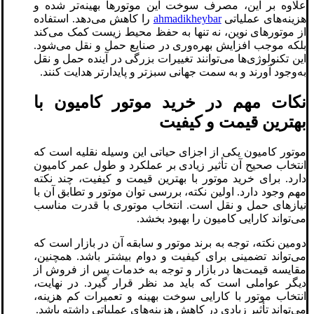
علاوه بر این، مصرف سوخت این موتورها بهینه‌تر شده و
هزینه‌های عملیاتی
ahmadikheybar
را کاهش می‌دهد. استفاده
از موتورهای نوین، نه تنها به حفظ محیط زیست کمک می‌کند
بلکه موجب افزایش بهره‌وری در صنایع حمل و نقل می‌شود.
این تکنولوژی‌ها می‌توانند تغییرات بزرگی در آینده حمل و نقل
به‌وجود آورند و به سمت جهانی سبزتر و پایدارتر هدایت کنند.
نکات مهم در خرید موتور کامیون با
بهترین قیمت و کیفیت
موتور کامیون یکی از اجزای حیاتی این وسیله نقلیه است که
انتخاب صحیح آن تأثیر زیادی بر عملکرد و طول عمر کامیون
دارد. برای خرید موتور با بهترین قیمت و کیفیت، چند نکته
مهم وجود دارد. اولین نکته، بررسی توان موتور و تطابق آن با
نیازهای حمل و نقل است. انتخاب موتوری با قدرت مناسب
می‌تواند کارایی کامیون را بهبود بخشد.
دومین نکته، توجه به برند موتور و سابقه آن در بازار است که
می‌تواند تضمینی برای کیفیت و دوام بیشتر باشد. همچنین،
مقایسه قیمت‌ها در بازار و توجه به خدمات پس از فروش از
دیگر عواملی است که باید مد نظر قرار گیرد. در نهایت،
انتخاب موتور با کارایی سوخت بهینه و تعمیرات کم هزینه،
می‌تواند تأثیر زیادی در کاهش هزینه‌های عملیاتی داشته باشد.