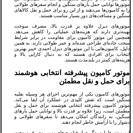
موتورها توانایی حمل بارهای سنگین و انجام سفرهای طولانی
را به کامیون‌ها می‌دهند و از این رو برای حمل و نقل کالاهای
سنگین و مسافت‌های دور بسیار مناسب هستند.
موتورهای دیزل علاوه بر قدرت بالا، مصرف سوخت
بهینه‌تری دارند که هزینه‌های عملیاتی را کاهش می‌دهد.
همچنین این موتور کامیون برای مقاومت در برابر شرایط
سخت جاده‌ای طراحی شده‌اند و عمر طولانی دارند. به همین
دلیل، کامیون‌هایی با این موتورهای دیزل احمدی خیبر بهترین
انتخاب برای افرادی هستند که به دنبال کارایی بالا و
هزینه‌های کمتر در بلندمدت هستند.
موتور کامیون پیشرفته انتخابی هوشمند
برای حمل و نقل مطمئن
موتورهای کامیون یکی از مهم‌ترین اجزای هر وسیله نقلیه
سنگین است که نقش کلیدی در عملکرد آن ایفا می‌کند.
موتور کامیون پیشرفته انتخابی هوشمند برای حمل و نقل
مطمئن است، زیرا علاوه بر قدرت بالا و توانایی حمل بارهای
سنگین، به رانندگان امکان می‌دهد تا سفرهای طولانی و
دشوار را با آرامش خاطر انجام دهند.
این موتورها با بهره‌گیری از فناوری‌های نوین، مصرف سوخت