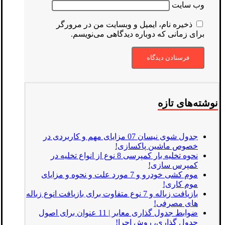
وب‌ سایت
ذخیره نام، ایمیل و وبسایت من در مرورگر
برای زمانی که دوباره دیدگاهی می‌نویسم.
نوشته‌های تازه
جدول شوی نیسان 07 مزایای مهم و کاربردی در
خصوص ماشین پاکسازی!
نحوه تخلیه بار کمپرسی 8 نوع از انواع تخلیه در
کمپرس سازی!
موم کشی خودرو و 7 مورد علت و نحوه و مزایای
موم کاری!
بازیافت زباله و 7 نوع متفاوت برای بازیافت انوع زباله
های مصرفی!
ضوابط جدول گذاری معابر | 11 عنوان برای اصول
جدول گذاری، روش اجرا!