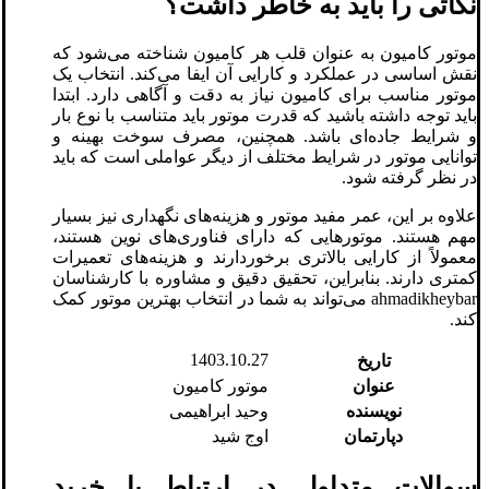
نکاتی را باید به خاطر داشت؟
موتور کامیون به عنوان قلب هر کامیون شناخته می‌شود که
نقش اساسی در عملکرد و کارایی آن ایفا می‌کند. انتخاب یک
موتور مناسب برای کامیون نیاز به دقت و آگاهی دارد. ابتدا
باید توجه داشته باشید که قدرت موتور باید متناسب با نوع بار
و شرایط جاده‌ای باشد. همچنین، مصرف سوخت بهینه و
توانایی موتور در شرایط مختلف از دیگر عواملی است که باید
در نظر گرفته شود.
علاوه بر این، عمر مفید موتور و هزینه‌های نگهداری نیز بسیار
مهم هستند. موتورهایی که دارای فناوری‌های نوین هستند،
معمولاً از کارایی بالاتری برخوردارند و هزینه‌های تعمیرات
کمتری دارند. بنابراین، تحقیق دقیق و مشاوره با کارشناسان
ahmadikheybar می‌تواند به شما در انتخاب بهترین موتور کمک
کند.
1403.10.27
تاریخ
عنوان
موتور کامیون
نویسنده
وحید ابراهیمی
دپارتمان
اوج شید
سوالات متداول در ارتباط با خرید