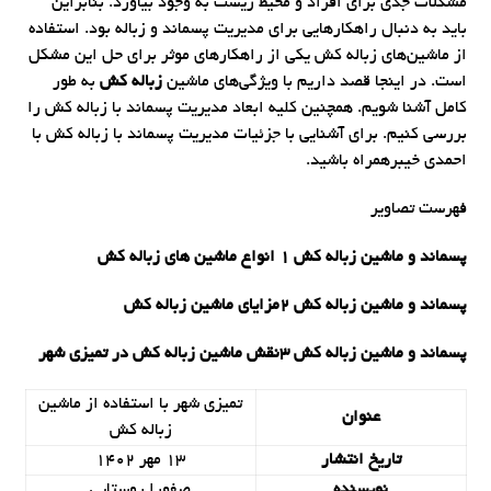
مشکلات جدی برای افراد و محیط زیست به وجود بیاورد. بنابراین
باید به دنبال راهکارهایی برای مدیریت پسماند و زباله بود. استفاده
از ماشین‌های زباله کش یکی از راهکارهای موثر برای حل این مشکل
است. در اینجا قصد داریم با ویژگی‌های ماشین
زباله کش
به طور
کامل آشنا شویم. همچنین کلیه ابعاد مدیریت پسماند با زباله کش را
بررسی کنیم. برای آشنایی با جزئیات مدیریت پسماند با زباله کش با
احمدی خیبرهمراه باشید.
فهرست تصاویر
پسماند و ماشین زباله کش 1 انواع ماشین های زباله کش
پسماند و ماشین زباله کش 2مزایای ماشین زباله کش
پسماند و ماشین زباله کش 3نقش ماشین زباله کش در تمیزی شهر
تمیزی شهر با استفاده از ماشین
عنوان
زباله کش
تاریخ انتشار
13 مهر 1402
نویسنده
صفورا روستایی