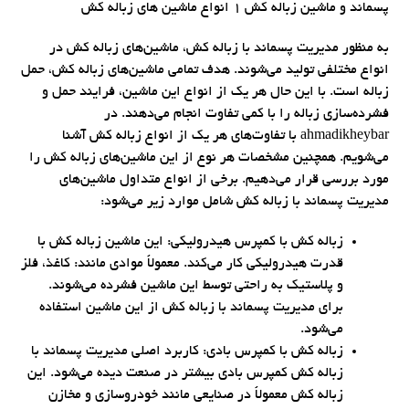
پسماند و ماشین زباله کش 1 انواع ماشین های زباله کش
به منظور مدیریت پسماند با زباله کش، ماشین‌های زباله کش در
انواع مختلفی تولید می‌شوند. هدف تمامی ماشین‌های زباله کش، حمل
زباله است. با این حال هر یک از انواع این ماشین، فرایند حمل و
فشرده‌سازی زباله را با کمی تفاوت انجام می‌دهند. در
ahmadikheybar با تفاوت‌های هر یک از انواع زباله کش آشنا
می‌شویم. همچنین مشخصات هر نوع از این ماشین‌های زباله کش را
مورد بررسی قرار می‌دهیم. برخی از انواع متداول ماشین‌های
مدیریت پسماند با زباله کش شامل موارد زیر می‌شود:
زباله کش با کمپرس هیدرولیکی: این ماشین زباله کش با
قدرت هیدرولیکی کار می‌کند. معمولاً موادی مانند: کاغذ، فلز
و پلاستیک به راحتی توسط این ماشین فشرده می‌شوند.
برای مدیریت پسماند با زباله کش از این ماشین استفاده
می‌شود.
زباله کش با کمپرس بادی: کاربرد اصلی مدیریت پسماند با
زباله کش کمپرس بادی بیشتر در صنعت دیده می‌شود. این
زباله کش معمولاً در صنایعی مانند خودروسازی و مخازن