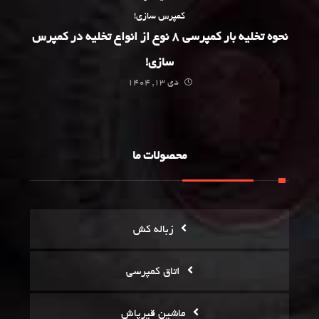
نحوه تخلیه بار کمپرسی 8 نوع از انواع تخلیه در کمپرس
سازی!
دی 13, 1404
محصولات ما
زباله کش
اتاق کمپرسی
ماشین قیرپاش