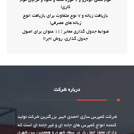
موم کشی خودرو و 7 مورد علت و نحوه و مزایای موم
کاری!
بازیافت زباله و 7 نوع متفاوت برای بازیافت انوع
زباله های مصرفی!
ضوابط جدول گذاری معابر | 11 عنوان برای اصول
جدول گذاری، روش اجرا!
درباره شرکت
شرکت
کمپرس سازی
احمدی خیبر بزرگترین شرکت تولید
کننده انواع کمپرس های جاده ای و غیر جاده ای است که
دارای مجوز حمل بار در سطح شهری و همچنین بین شهری