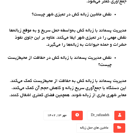
جمع‌آوری کمتر می‌شود.
نقش ماشین زباله کش در تمیزی شهر چیست؟
مدیریت پسماند با زباله کش به‌واسطه حمل سریع و به موقع زباله‌ها
نقش مهمی را در تمیزی شهر ایفا می‌کند. علاوه بر این جلوی نفوذ
حشرات و حمله حیوانات به زباله‌ها را می‌گیرد.
نقش مدیریت پسماند با زباله کش در حفاظت از محیط‌زیست
چیست؟
مدیریت پسماند با زباله کش به حفاظت از محیط‌زیست کمک می‌کند.
این دستگاه با جمع‌آوری سریع زباله و کاهش حجم آن کمک می‌کند،
معابر شهری عاری از زباله شوند. همچنین فضای کمتری اشغال کنند.
Dr_rafizadeh
مهر 13, 1402
ماشین های حمل زباله