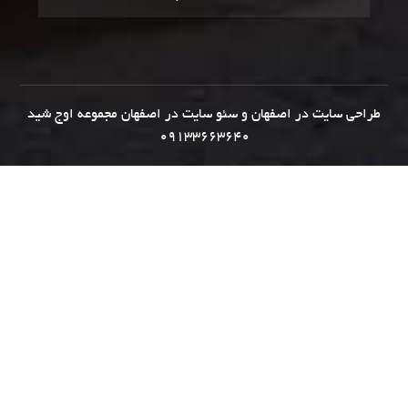
طراحی سایت در اصفهان
و
سئو سایت در اصفهان
مجموعه
اوج شید
09133663640