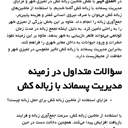
در
احمدی خیبر
با نقش ماشین زباله کش در تمیزی شهر و مزایای
مدیریت پسماند با زباله کش آشنا شدیم. با استفاده از ماشین‌های
زباله کش می‌توان با صرف نیروی انسانی کمتر و هزینه پایین‌تر،
جمع‌آوری زباله را انجام داد. علاوه بر این بخش بزرگی از تمیزی شهر
را به راحتی تأمین کرد. به دلیل اینکه تجمع زباله در مدت زمان
کوتاهی می‌تواند ظاهر نازیبایی به شهر بدهد. علاوه بر این زمینه نفوذ
حشرات و ورود حیوانات به داخل معابر شهری را فراهم کند.
بنابراین مدیریت پسماند با زباله کش تأثیر ملموسی در تمیزی شهر و
حفاظت از محیط‌زیست دارد.
سؤالات متداول در زمینه
مدیریت پسماند با زباله کش
مزایای استفاده از ماشین زباله کش برای حمل زباله چیست؟
با استفاده از ماشین زباله کش، سرعت جمع‌آوری زباله و فرایند
بازیافت افزایش پیدا می‌کند. همچنین دخالت دست در حین