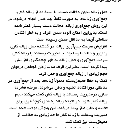
حمل زباله بدون دخالت دست: با استفاده از زباله کش،
جمع‌آوری زباله‌ها به صورت کاملاً بهداشتی انجام می‌شود. در
این روش جمع‌آوری زباله، دخالت دست بسیار کمتر شده
است. بنابراین امکان آلوده شدن افراد و به خطر افتادن
سلامتی آن‌ها به حداقل ممکن رسیده است.
افزایش سرعت جمع‌آوری زباله: در گذشته حمل زباله کاری
زمان‌بر و طاقت فرسا بود. با مدیریت پسماند با زباله کش،
سرعت جمع‌آوری و حمل زباله به طور چشمگیری افزایش
پیدا کرده است. بنابراین ظرف مدت زمان کوتاهی می‌توان
حجم زیادی از زباله جمع‌آوری و حمل کرد.
کمک به حفظ محیط‌زیست: معمولاً زباله‌ها بعد از جمع‌آوری در
مناطقی دورافتاده، تخلیه و دفن می‌شوند. مرحله فشرده
سازی درمدیریت پسماند با زباله کش کمک می‌کند حجم
زباله کمتر شود. در نتیجه زباله به محل کوچک‌تری برای
تخلیه و دفن نیاز پیدا می‌کند. این ویژگی موجب شده است
مدیریت پسماند با زباله کش تا حد زیادی به حفاظت از
محیط‌زیست نیز کمک کند.