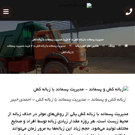
مدیریت پسماند با زباله کش + 4 مزیت مدیریت پسماند با زباله کش
وبلاگ
ماشین های حمل زباله
مدیریت پسماند با زباله کش + 4 مزیت مدیریت پسماند
با زباله کش
زباله کش و پسماند - مدیریت پسماند با زباله کش - احمدی خیبر
مدیریت پسماند با زباله کش یکی از روش‌های موثر در حذف زباله از
محیط زیست است. هر روزه مقدار زیادی زباله توسط افراد و صنایع
مختلف تولید می‌شود. حجم زیاد این زباله‌ها به مرور زمان می‌تواند