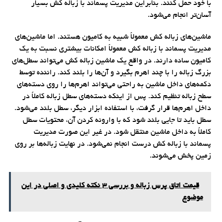
با خود حمل کنند. بنابراین مدیریت پسماند با زباله کش بسیار
آسان‌تر انجام می‌شود.
ماشین‌های زباله کش معمولاً شبیه به کامیون هستند. اما ماشین‌های
مدیریت پسماند با زباله کش معمولاً امکانات بیشتری نسبت به یک
کامیون ساده دارند. در واقع یک ماشین زباله کش می‌تواند سطل‌های
بزرگ زباله را با چند اهرم بگیرد و آن‌ها را بلند کند. راننده توسط
دکمه‌های داخل ماشین به راحتی می‌تواند اهرم‌ها را روی دسته‌های
سطح زباله تنظیم کند. پس از اینکه دسته‌های سطل زباله کاملاً در
داخل اهرم‌ها قرار گرفت، با استفاده ابزار دیگر، سطل بلند می‌شود.
سطل باید تا جایی بلند شود که با وارونه کردن آن، محتویات سطل
کاملاً به داخل ماشین منتقل شود. در غیر این صورت مدیریت
پسماند با زباله کش درست انجام نمی‌شود. در نهایت زباله‌ها بر روی
زمین پخش می‌شوند.
قیمت اتاق پرس زباله و بررسی 3 نکته کلیدی و اصلی در این
موضوع