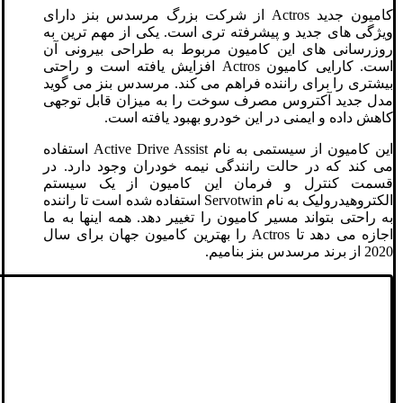
کامیون جدید Actros از شرکت بزرگ مرسدس بنز دارای
ویژگی های جدید و پیشرفته تری است. یکی از مهم ‌ترین به
‌روزرسانی‌ های این کامیون مربوط به طراحی بیرونی آن
است. کارایی کامیون Actros افزایش یافته است و راحتی
بیشتری را برای راننده فراهم می کند. مرسدس بنز می گوید
مدل جدید آکتروس مصرف سوخت را به میزان قابل توجهی
کاهش داده و ایمنی در این خودرو بهبود یافته است.
این کامیون از سیستمی به نام Active Drive Assist استفاده
می کند که در حالت رانندگی نیمه خودران وجود دارد. در
قسمت کنترل و فرمان این کامیون از یک سیستم
الکتروهیدرولیک به نام Servotwin استفاده شده است تا راننده
به راحتی بتواند مسیر کامیون را تغییر دهد. همه اینها به ما
اجازه می دهد تا Actros را بهترین کامیون جهان برای سال
2020 از برند مرسدس بنز بنامیم.