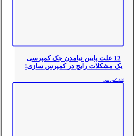
12 علت پایین نیامدن جک کمپرسی
یک مشکلات رایج در کمپرس سازی!
اتاق کمپرسی