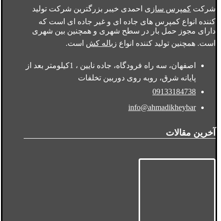
شرکت
کمپرس سازی
احمدی خیبر بزرگترین شرکت تولید
کننده انواع کمپرس های جاده ای و غیر جاده ای است که
دارای مجوز حمل بار در سطح شهری و همچنین بین شهری
است. همچنین تولید کننده انواع
زباله کش
است.
اصفهان، سه راه فرودگاه، جاده نایین ، 1کیلومتر بعد از
پایانه شرق، روبه روی دوربین تخلفات
09133184738
info@ahmadikheybar
آخرین مقالات