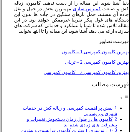
دنیا آشنا شوید این مقاله را از دست ندهید. کامیون، زباله
کش و صنعت
کمپرس سازی
مهمترین بخش در حمل و نقل
جاده ای هستند. حمل بارهای سنگین در جاده ها بدون این
دستگاه های غول پیکر تقریبا غیرممکن خواهد بود. در این
مقاله تلاش شده تا شما با عملکرد و خدماتی که شرکت های
سازنده ارائه می دهند آشنا شوید این مقاله را تا انتها بخوانید.
فهرست تصاویر
بهترین کامیون کمپرسی 1 – کامیون
بهترین کامیون کمپرسی 2 – تریلی
بهترین کامیون کمپرسی 3 – کامیون کمپرسی
فهرست مطالب
نقش پر اهمیت کمپرسی و زباله کش در خدمات
شهری و روستایی
کامیون ها در طول زمان دستخوش تغییرات و
پیشرفت های زیادی شده اند
10 رنو سری T بهترین کامیون فرانسوی و بهترین