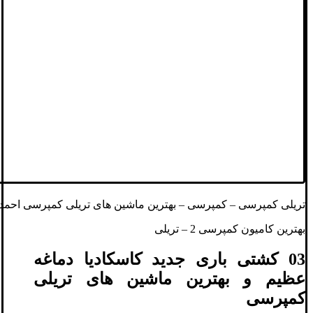
تریلی کمپرسی – کمپرسی – بهترین ماشین های تریلی کمپرسی احمد
بهترین کامیون کمپرسی 2 – تریلی
03 کشتی باری جدید کاسکادیا دماغه
عظیم و بهترین ماشین های تریلی
کمپرسی