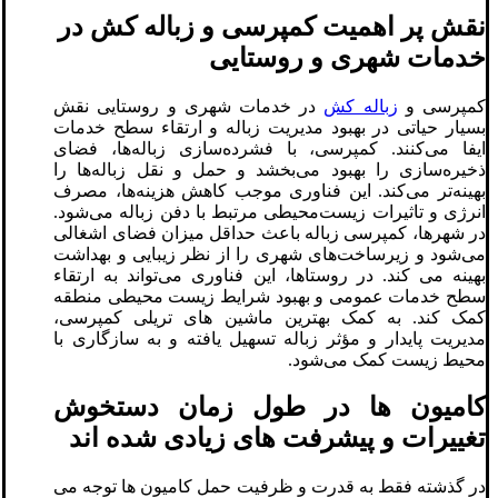
نقش پر اهمیت کمپرسی و زباله کش در
خدمات شهری و روستایی
کمپرسی و
زباله کش
در خدمات شهری و روستایی نقش
بسیار حیاتی در بهبود مدیریت زباله و ارتقاء سطح خدمات
ایفا می‌کنند. کمپرسی، با فشرده‌سازی زباله‌ها، فضای
ذخیره‌سازی را بهبود می‌بخشد و حمل و نقل زباله‌ها را
بهینه‌تر می‌کند. این فناوری موجب کاهش هزینه‌ها، مصرف
انرژی و تاثیرات زیست‌محیطی مرتبط با دفن زباله می‌شود.
در شهرها، کمپرسی زباله باعث حداقل میزان فضای اشغالی
می‌شود و زیرساخت‌های شهری را از نظر زیبایی و بهداشت
بهینه می کند. در روستاها، این فناوری می‌تواند به ارتقاء
سطح خدمات عمومی و بهبود شرایط زیست محیطی منطقه
کمک کند. به کمک بهترین ماشین های تریلی کمپرسی،
مدیریت پایدار و مؤثر زباله تسهیل یافته و به سازگاری با
محیط زیست کمک می‌شود.
کامیون ها در طول زمان دستخوش
تغییرات و پیشرفت های زیادی شده اند
در گذشته فقط به قدرت و ظرفیت حمل کامیون ها توجه می