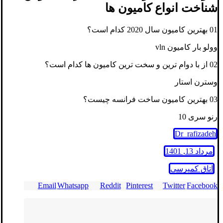
شناخت انواع کامیون ها
01 بهترین کامیون سال 2020 کدام است؟
وولو بار کامیون vln
02 از با دوام ترین و سخت ترین کامیون ها کدام است؟
وسترن استار
03 بهترین کامیون ساخت فرانسه چیست؟
رنو سری 10
Dr_rafizadeh
مرداد 13, 1401
اتاق کمپرسی
Email
Whatsapp
Reddit
Pinterest
Twitter
Facebook