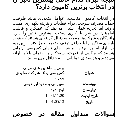
در انتخاب برترین کامیون دارد؟
در انتخاب کامیون مناسب، عوامل متعددی مانند ظرفیت
حمل، مصرف سوخت، دوام قطعات و هزینه نگهداری اهمیت
دارند. اما تجربه عملی نشان می‌دهد که عملکرد و قابلیت
اطمینان در شرایط کاری سخت بیشترین تاثیر را دارد.
رانندگان و شرکت‌ها معمولاً به دنبال گزینه‌ای هستند که بتواند
بارهای سنگین را با حداقل توقف و تعمیر حمل کند. از این رو،
در بازار امروز، بهترین ماشین های تریلی کمپرسی آن‌هایی
هستند که ترکیبی از قدرت، استحکام و راندمان بالا را ارائه
می‌دهند و هزینه‌های عملیاتی را به حداقل می‌رسانند.
بهترین ماشین های تریلی
عنوان
کمپرسی و 10 شرکت تولیدی
برتر #
نویسنده
سهرابی و وحید ابراهیمی
دپارتمان
اوج شید
1404.11.20
تارخ آپدیت
1401.05.13
تاریخ
سوالات متداول مقاله در خصوص