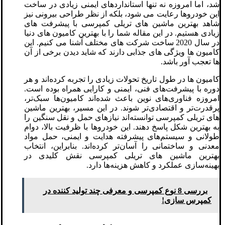
شد، اما امروزه نه تنها استانداردهای ایمنی زیادی در ساخت
این خودروها رعایت می شود، بلکه از نظر طراحی بیرونی نیز
شاهد بهترین ماشین های تریلی کمپرسی با پیشرفت های
زیادی هستیم. در این مقاله شما را با بهترین کامیون های دنیا
در سال 2020 ساخت شرکت های مختلف آشنا می کنیم. این
کامیون ها ویژگی های جذابی دارند که شاید دیدن برخی از آن
ها تعجب آور باشد.
کامیون ها در طول تاریخ تحولات زیادی را تجربه کرده‌اند و هر
دوره با پیشرفت‌های فنی، ایمنی و کارایی همراه بوده است.
امروزه فناوری‌های نوین باعث شده‌اند کامیون‌ها سبک‌تر،
پرقدرت‌تر و اقتصادی‌تر شوند. در این مسیر، بهترین ماشین
های تریلی کمپرسی توانسته‌اند نیازهای حمل و نقل سنگین را
به بهترین شکل پاسخ دهند. این خودروها با ظرفیت بالا، دوام
طولانی و سیستم‌های پیشرفته هدایت و ایمنی، حمل مواد
معدنی و ساختمانی را آسان‌تر کرده‌اند. بنابراین، انتخاب
بهترین ماشین های تریلی کمپرسی نقش کلیدی در
بهینه‌سازی عملکرد و کاهش هزینه‌ها دارد.
بررسی 8 نوع کمپرسی و معرفی چند تولید کننده در
کمپرس سازی!