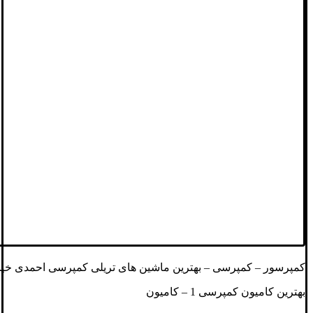
کمپرسور – کمپرسی – بهترین ماشین های تریلی کمپرسی احمدی خیب
بهترین کامیون کمپرسی 1 – کامیون