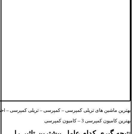
بهترین ماشین های تریلی کمپرسی – کمپرسی – تریلی کمپرسی – احم
بهترین کامیون کمپرسی 3 – کامیون کمپرسی
نتیجه گیری کدام عامل بیشترین تاثیر را