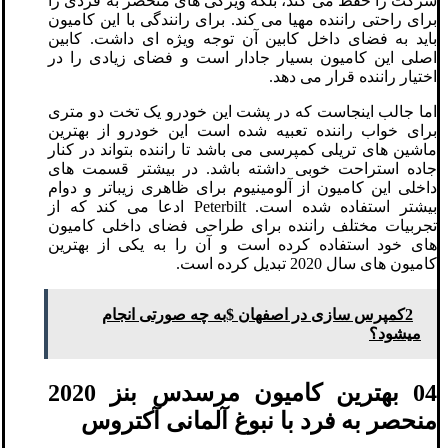
شرکت را حفظ می کند، بلکه ویژگی های منحصر به فردی را
برای راحتی راننده مهیا می کند. برای رانندگی با این کامیون
باید به فضای داخل کابین آن توجه ویژه ای داشت. کابین
اصلی این کامیون بسیار جادار است و فضای زیادی را در
اختیار راننده قرار می دهد.
اما جالب اینجاست که در پشت این خودرو یک تخت دو متری
برای خواب راننده تعبیه شده است این خودرو از بهترین
ماشین های تریلی کمپرسی می باشد تا راننده بتواند در کنار
جاده استراحت خوبی داشته باشد. در بیشتر قسمت های
داخلی این کامیون از آلومینیوم برای ظاهری زیباتر و دوام
بیشتر استفاده شده است. Peterbilt ادعا می کند که از
تجربیات مختلف راننده برای طراحی فضای داخلی کامیون
های خود استفاده کرده است و آن را به یکی از بهترین
کامیون های سال 2020 تبدیل کرده است.
2کمپرس سازی در اصفهان $به چه صورتی انجام
میشود؟
04 بهترین کامیون مرسدس بنز 2020
منحصر به فرد با نبوغ آلمانی آکتروس