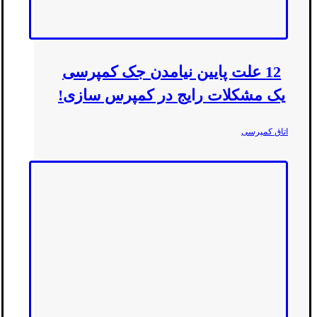
12 علت پایین نیامدن جک کمپرسی
یک مشکلات رایج در کمپرس سازی!
اتاق کمپرسی