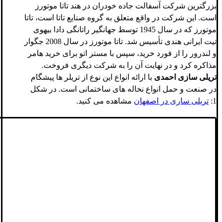
بزرگترین شرکت آسفالت جاده خودران در هند تاتا موتورز
است. این شرکت در واقع متعلق به گروه صنایع تاتا است، تاتا
موتورز که در سال 1945 توسط جهانگیر راتانگی دادا بیهوی
تیت ایرانی هندی تأسیس شد. تاتا موتورز در سال 2008 جگوار
و لندرور را از فورد خرید، سپس با مستر اتو برای خرید هامر
مذاکره کرد و در نهایت آن را به شرکت دیگری فروخت.
تریلی سازی احمدی
با ارائه انواع این نوع از تریلر ها پیشگام
در صنعت و حمل انواع نخاله های ساختمانی است. در شکل
1:
تریلی ساری در اصفهان
مشاهده می کنید.