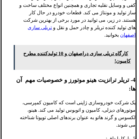
کفی و وسایل نقلیه تجاری و همچنین انواع مختلف ساخت و
ساز تولید و مونتاژ می کند. قطعات خودرو در حال کار
هستند. در زیر، می توانید در مورد برخی از بهترین شرکت
های تولید کننده تریلر و چادر حمل و نقل و
تریلی سازی
اصفهان
بخوانید.
کارگاه تریلی سازی دراصفهان و 10 تولیدکننده مطرح
کامیون!
4- تریلر ترانزیت هینو موتورز و خصوصیات مهم آن
ها:
یک شرکت خودروسازی ژاپنی است که کامیون کمپرسی،
موتورهای دیزلی، کامیون و اتوبوس تولید می کند. هینو،
لکسوس و گرند هاتو به عنوان برندهای اصلی تویوتا شناخته
می شوند.
5- پارکا یا داف: