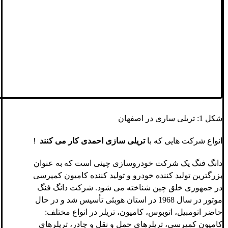
شکل 1: تریلی ساری در اصفهان
انواع شرکت هایی که با
تریلی سازی احمدی کار می کنند
!
دانگ فنگ یک شرکت خودروسازی چینی است که به عنوان
بزرگترین تولید کننده خودرو و تولید کننده کامیون کمپرسی
در جمهوری خلق چین شناخته می شود. شرکت دانگ فنگ
موتور در سال 1968 در استان هوبئی تأسیس شد و در حال
حاضر اتومبیل، اتوبوس، کامیون، تریلر در انواع مختلف:
کامیون کمپرسی، تریلرهای حمل و نقل و چادر، تریلرهای