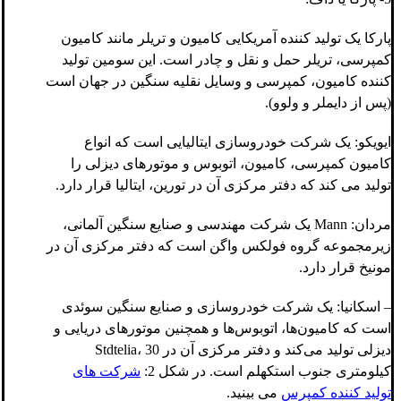
پارکا یک تولید کننده آمریکایی کامیون و تریلر مانند کامیون
کمپرسی، تریلر حمل و نقل و چادر است. این سومین تولید
کننده کامیون، کمپرسی و وسایل نقلیه سنگین در جهان است
(پس از دایملر و ولوو).
ایویکو: یک شرکت خودروسازی ایتالیایی است که انواع
کامیون کمپرسی، کامیون، اتوبوس و موتورهای دیزلی را
تولید می کند که دفتر مرکزی آن در تورین، ایتالیا قرار دارد.
مردان: Mann یک شرکت مهندسی و صنایع سنگین آلمانی،
زیرمجموعه گروه فولکس واگن است که دفتر مرکزی آن در
مونیخ قرار دارد.
– اسکانیا: یک شرکت خودروسازی و صنایع سنگین سوئدی
است که کامیون‌ها، اتوبوس‌ها و همچنین موتورهای دریایی و
دیزلی تولید می‌کند و دفتر مرکزی آن در Stdtelia، 30
کیلومتری جنوب استکهلم است. در شکل 2:
شرکت های
تولید کننده کمپرس
می بینید.