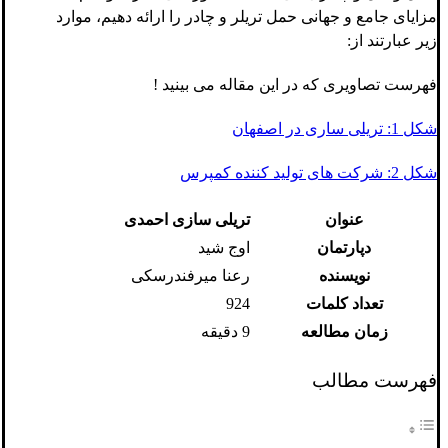
مزایای جامع و جهانی حمل تریلر و چادر را ارائه دهیم، موارد
زیر عبارتند از:
فهرست تصاویری که در این مقاله می بینید !
شکل 1: تریلی ساری در اصفهان
شکل 2: شرکت های تولید کننده کمپرس
عنوان
تریلی سازی احمدی
دپارتمان
اوج شید
نویسنده
رعنا میرفندرسکی
تعداد کلمات
924
زمان مطالعه
9 دقیقه
فهرست مطالب