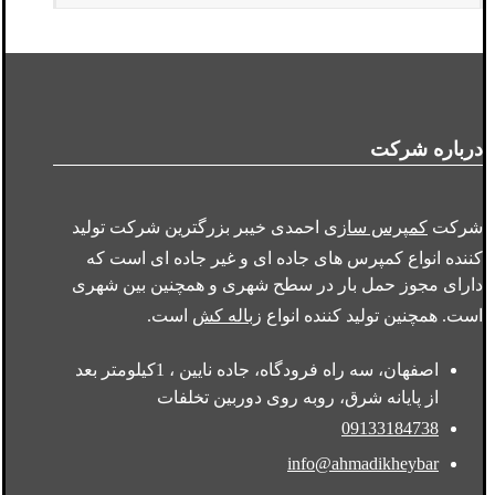
درباره شرکت
شرکت
کمپرس سازی
احمدی خیبر بزرگترین شرکت تولید
کننده انواع کمپرس های جاده ای و غیر جاده ای است که
دارای مجوز حمل بار در سطح شهری و همچنین بین شهری
است. همچنین تولید کننده انواع
زباله کش
است.
اصفهان، سه راه فرودگاه، جاده نایین ، 1کیلومتر بعد
از پایانه شرق، روبه روی دوربین تخلفات
09133184738
info@ahmadikheybar