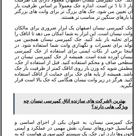
بار 3 تا 5 تن است. اندازه جک معمولاً بر اساس ظرفیت بار
آن تعیین می شود. جک های بزرگ تر برای وانت های بزرگتر
با بارهای سنگین تر مناسب تر هستند.
جک کمپرسی نیسان اصفهان یک ابزار ضروری برای مالکان
وانت نیسان است. این ابزار به شما امکان می دهد تا اتاقک را
برای تخلیه بار بلند کنید. جک کمپرسی نیسان همچنین می
تواند برای تعمیرات و نگهداری وانت شما استفاده شود. در
اینجا برخی از نکات ایمنی برای استفاده از جک کمپرسی
نیسان آورده شده است. همیشه از جک کمپرسی نیسان در
سطحی صاف و محکم استفاده کنید. قبل از استفاده از جک،
مطمئن شوید که وزن بار روی اتاقک کمتر از ظرفیت بار جک
باشد. همیشه از پایه های جک برای حمایت از اتاقک استفاده
کنید. هرگز در زیر وانت نیسان هنگامی که جک بالا است قرار
نگیرید.
بهترین $شرکت های سازنده اتاق کمپرسی نیسان چه
ویژگی هایی دارند؟
جک کمپرسی نیسان، به عنوان یکی از اجزای اساسی و
اسانسیل خودروهای نیسان، نقش مهمی در عملکرد و ایمنی
خودروها دارد. این جک، یک سیستم کمپرسوری هواست که به