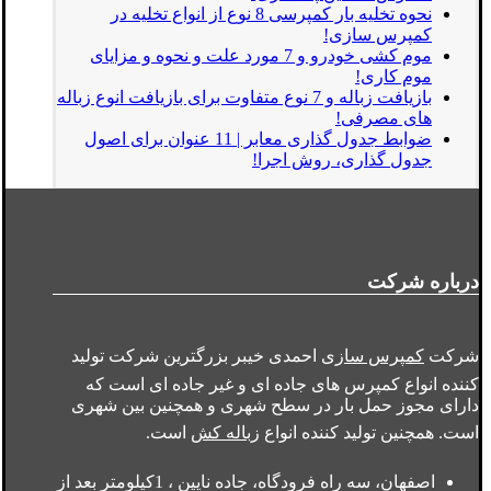
نحوه تخلیه بار کمپرسی 8 نوع از انواع تخلیه در
کمپرس سازی!
موم کشی خودرو و 7 مورد علت و نحوه و مزایای
موم کاری!
بازیافت زباله و 7 نوع متفاوت برای بازیافت انوع زباله
های مصرفی!
ضوابط جدول گذاری معابر | 11 عنوان برای اصول
جدول گذاری، روش اجرا!
درباره شرکت
شرکت
کمپرس سازی
احمدی خیبر بزرگترین شرکت تولید
کننده انواع کمپرس های جاده ای و غیر جاده ای است که
دارای مجوز حمل بار در سطح شهری و همچنین بین شهری
است. همچنین تولید کننده انواع
زباله کش
است.
اصفهان، سه راه فرودگاه، جاده نایین ، 1کیلومتر بعد از