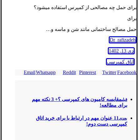
برای حمل چه مصالحی از کمپرس استفاده میشود؟
برای
حمل مصالح ساختمانی مانند شن و ماسه و…
Dr_rafizadeh
دی 13, 1402
اتاق کمپرسی
Email
Whatsapp
Reddit
Pinterest
Twitter
Facebook
مقایسه کامیون های کمپرسی ؟+ 3 نکته مهم
قبلی
برای مطالعه!
11 عنوان مهم در ارتباط با برای خرید اتاق
بعدی
کمپرسی دست دوم!