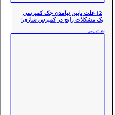
12 علت پایین نیامدن جک کمپرسی
یک مشکلات رایج در کمپرس سازی!
اتاق کمپرسی