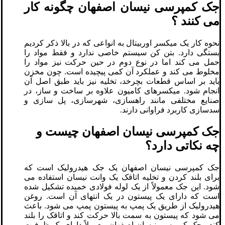
جک کمپرسی نیسان اصفهان چگونه کار
می کنند ؟
نحوه کار یک میکسر اوربیتال به انواعی که در بالا ذکر کردیم
بستگی دارد. بتن کن سیستم خاصی ندارد و فقط مواد را
حمل می کند اما در نوع دوم در حین حرکت نیز مواد را
مخلوط می کند و عملکرد آن کمی پیچیده است. چون مخزن
باید بر اساس قطعات بچرخد، تخلیه نیز باید طبق اصل آن
انجام شود. میکسرهای کامیون علاوه بر ساخت و ساز، در
صنایع مختلفی مانند راهسازی، شهرسازی، پل سازی و
سدسازی کاربرد فراوانی دارند.
جک کمپرسی نیسان اصفهان چیست و
چه نکاتی دارد؟
جک کمپرسی نیسان اصفهان یک جک هیدرولیک است که
برای بلند کردن و تخلیه اتاقک یک وانت نیسان استفاده می
شود. این جک معمولاً از یک لوله فولادی خمیده تشکیل شده
است که دارای یک پیستون در یک انتهای آن است. روغن
هیدرولیک از طریق یک پمپ به پیستون پمپ می شود. باعث
می شود که پیستون به سمت بالا حرکت کند و اتاقک را بلند
کند. جک کمپرسی نیسان اصفهان معمولاً دارای یک ظرفیت