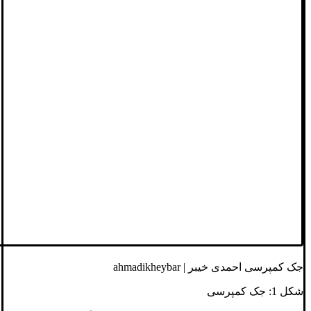
جک کمپرسی احمدی خیبر | ahmadikheybar
شکل 1: جک کمپرسی