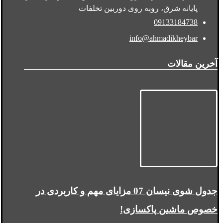
پایانه شرق، روبه روی دوربین تخلفات
09133184738
info@ahmadikheybar
آخرین مقالات
جدول شوی نیسان 07 مزایای مهم و کاربردی در
خصوص ماشین پاکسازی!