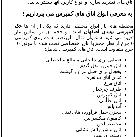
اتاق های فشرده سازی و انواع کاربرد آنها بیشتر بدانید.
به معرفی انواع اتاق های کمپرس می بپردازیم !
محفظه های بار انواع مختلفی دارند که یکی از آن ها
جک
کمپرسی نیسان اصفهان
است. و حجم آن بر اساس نیاز
تعیین می شود به عنوان مثال اتاق نصب شده روی کمپرسی
6 چرخ از نظر حجم با اتاق اختصاصی نصب شده با موتور 10
چرخ متفاوت است. اتاق های کمپرسی شامل:
فضایی برای جابجایی مصالح ساختمانی
اتاق حمل و نقل گندم
یخچال برای حمل مرغ و گوشت
غذای اتاق دو نفره
اتاق مرغ
ظرف چرخدار
اتاق کمپرس
اتاق نظامی
آب پاش
مخزن حمل فرآورده های نفتی
کامیون میکسر بتن
محفظه لجن
اتاق ماشین آتش نشانی
رستوران سیار