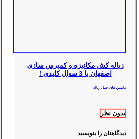
زباله کش مکانیزه و کمپرس سازی
اصفهان با 3 سوال کلیدی !
ماشین های حمل زباله
بدون نظر
دیدگاهتان را بنویسید