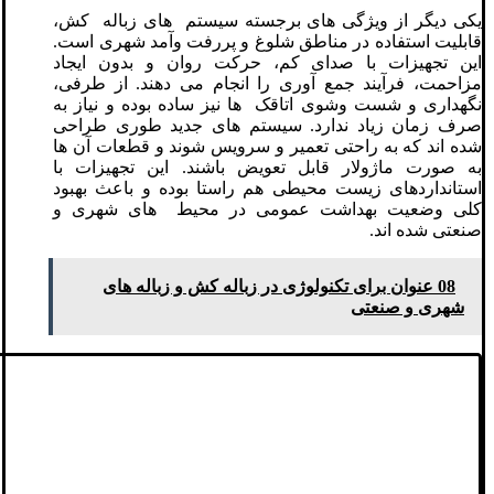
یکی دیگر از ویژگی های برجسته سیستم های زباله کش،
قابلیت استفاده در مناطق شلوغ و پررفت وآمد شهری است.
این تجهیزات با صدای کم، حرکت روان و بدون ایجاد
مزاحمت، فرآیند جمع آوری را انجام می دهند. از طرفی،
نگهداری و شست وشوی اتاقک ها نیز ساده بوده و نیاز به
صرف زمان زیاد ندارد. سیستم های جدید طوری طراحی
شده اند که به راحتی تعمیر و سرویس شوند و قطعات آن ها
به صورت ماژولار قابل تعویض باشند. این تجهیزات با
استانداردهای زیست محیطی هم راستا بوده و باعث بهبود
کلی وضعیت بهداشت عمومی در محیط های شهری و
صنعتی شده اند.
08 عنوان برای تکنولوژی‌ در زباله کش و زباله‌ های
شهری و صنعتی