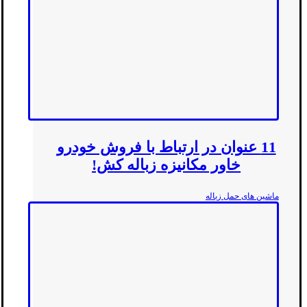
11 عنوان در ارتباط با فروش خودرو
خاور مکانیزه زباله کش!
ماشین های حمل زباله