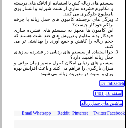
سیستم های زباله کش با استفاده از اتاقک های دربسته
و مکانیزم فشرده سازی از نشت شیرابه و انتشار بوی
نامطبوع جلوگیری می کنند.
ویژگی های برجسته کامیون های حمل زباله با چرخه
تراکم خودکار چیست؟
این کامیون ها مجهز به سیستم های فشرده سازی
خودکار بدنه مقاوم و درپوش های ضد نشت هستند که
حجم زباله را کاهش و جمع آوری را بهداشتی تر می
کنند.
چرا استفاده از سیستم های ردیابی در فشرده سازهای
حمل زباله اهمیت دارد؟
سیستم های ردیابی امکان کنترل مسیر زمان توقف و
میزان بارگیری را فراهم می کنند و باعث افزایش بهره
وری و امنیت در مدیریت زباله می شوند.
Dr_rafizadeh
اسفند 16, 1401
ماشین های حمل زباله
Email
Whatsapp
Reddit
Pinterest
Twitter
Facebook