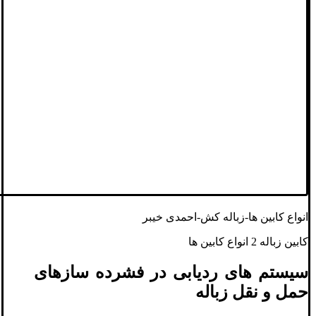
انواع کابین ها-زباله کش-احمدی خیبر
کابین زباله 2 انواع کابین ها
سیستم های ردیابی در فشرده سازهای
حمل و نقل زباله