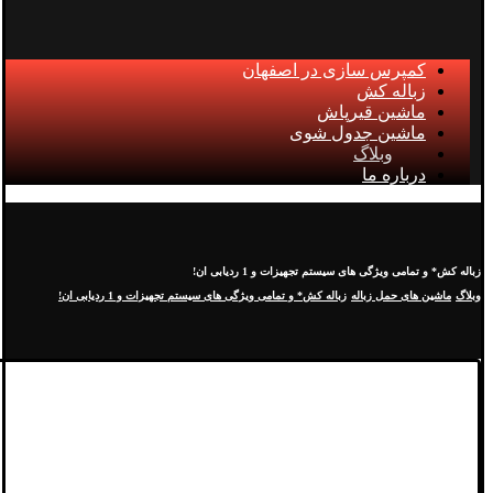
کمپرس سازی در اصفهان
زباله کش
ماشین قیرپاش
ماشین جدول شوی
وبلاگ
درباره ما
زباله کش* و تمامی ویژگی های سیستم تجهیزات و 1 ردیابی ان!
وبلاگ
ماشین های حمل زباله
زباله کش* و تمامی ویژگی های سیستم تجهیزات و 1 ردیابی ان!