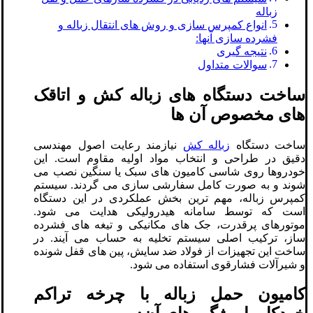
زباله
انواع کمپرس سازی و روش های انتقال زباله و
فشرده سازی آنها:
نتیجه گیری
سوالات متداول
ساخت دستگاه های زباله کش و اتاقک
های مخصوص آن ها
ساخت دستگاه
زباله کش
نیازمند رعایت اصول مهندسی
دقیق در طراحی و انتخاب مواد اولیه مقاوم است. این
خودروها روی شاسی کامیون های سبک یا سنگین نصب می
شوند و به صورت کامل سفارشی سازی می گردند. سیستم
کمپرس زباله، مهم ترین بخش عملکردی در این دستگاه
است که توسط سامانه هیدرولیکی هدایت می شود.
موتورهای پرقدرت، جک های مکانیکی و تیغه های فشرده
ساز، ترکیب اصلی سیستم تخلیه به حساب می آیند. در
ساخت این تجهیزات از فولاد ضد سایش، پین های قفل شونده
و شیرآلات فشارقوی استفاده می شود.
کامیون حمل زباله با چرخه تراکم