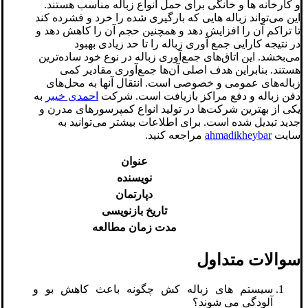
و کارخانه ها و خانگی برای حمل انواع زباله مناسب هستند.
این می‌تواند زباله هایی که بارگیری شده را خرد و فشرده کند
تا تراکم آن را افزایش دهد و همچنین حجم آن را کاهش دهد و
در نتیجه کارایی جمع آوری زباله را تا حد زیادی بهبود
می‌بخشد. این اتاق‌های جمع‌آوری زباله در نوع خود ساده‌ترین
هستند. بنابراین هدف اصلی آن‌ها جمع‌آوری مقادیر کمی
زباله‌های عمومی و خصوصی است. انتقال آنها به محل‌های
دفن زباله و دفع مراکز بازیافت است. شرکت
احمدی خیبر
به
یکی از بهترین شرکت‌ها در تولید انواع کمپرسورهای مدرن و
جدید تبدیل شده است. برای اطلاعات بیشتر می‌توانید به
سایت
ahmadikheybar
مراجعه کنید.
عنوان
نویسنده
دپارتمان
تاریخ بازنویسی
مدت زمان مطالعه
سوالات متداول
سیستم های زباله کش چگونه باعث کاهش بو و
آلودگی می شوند؟