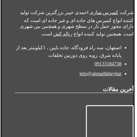
شرکت
کمپرس سازی
احمدی خیبر بزرگترین شرکت تولید
کننده انواع کمپرس های جاده ای و غیر جاده ای است که
دارای مجوز حمل بار در سطح شهری و همچنین بین شهری
است. همچنین تولید کننده انواع
زباله کش
است.
اصفهان، سه راه فرودگاه، جاده نایین ، 1کیلومتر بعد از
پایانه شرق، روبه روی دوربین تخلفات
09133184738
info@ahmadikheybar
آخرین مقالات