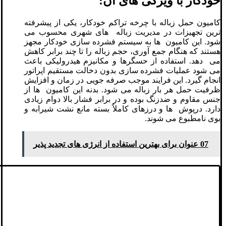
خودکار با ویژگی های آن:
کامیون حمل زباله با چرخه تراکم خودکار، یکی از پیشرفته
ترین تجهیزات در مدیریت زباله های شهری محسوب می
شود. این کامیون ها به سیستم فشرده سازی خودکار مجهز
هستند که هنگام جمع آوری، حجم زباله را تا چند برابر کاهش
می دهد. استفاده از حسگرها و مکانیزم هیدرولیکی باعث
می شود عملیات فشرده سازی بدون دخالت مستقیم اپراتور
انجام گیرد. این فرایند موجب صرفه جویی در زمان و افزایش
ظرفیت حمل هر بار زباله می شود. بدنه این کامیون ها از
جنس مقاوم و ضدزنگ بوده و در برابر فشار بالا دوام زیادی
دارد. درپوش ها و درزهای کاملاً بسته مانع نشت شیرابه و
بوی نامطبوع می شوند.
07 عنوان برای بهترین استفاده از انرژی‌ های تجدید پذیر