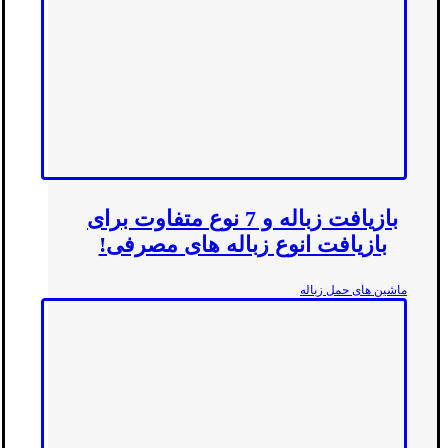
بازیافت زباله و 7 نوع متفاوت برای
بازیافت انوع زباله های مصرفی!
ماشین های حمل زباله