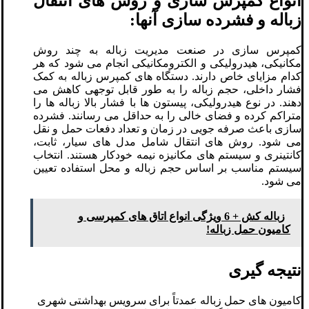
انواع کمپرس سازی و روش های انتقال
زباله و فشرده سازی آنها:
کمپرس سازی در صنعت مدیریت زباله به چند روش
مکانیکی، هیدرولیکی و الکترومکانیکی انجام می شود که هر
کدام مزایای خاص دارند. دستگاه های کمپرس زباله به کمک
فشار داخلی، حجم زباله را به طور قابل توجهی کاهش می
دهند. در نوع هیدرولیکی، پیستون ها با فشار بالا زباله ها را
متراکم کرده و فضای خالی را به حداقل می رسانند. فشرده
سازی باعث صرفه جویی در زمان و تعداد دفعات حمل و نقل
می شود. روش های انتقال شامل مدل های سیار، ثابت،
کانتینری و سیستم های مکانیزه نیمه خودکار هستند. انتخاب
سیستم مناسب بر اساس حجم زباله و محل استفاده تعیین
می شود.
زباله کش + 6 ویژگی انواع اتاق های کمپرسی و
کامیون حمل زباله!
نتیجه گیری
کامیون های حمل زباله عمدتاً برای سرویس بهداشتی شهری