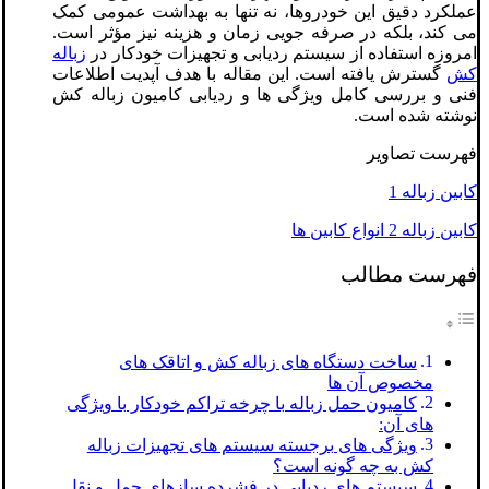
عملکرد دقیق این خودروها، نه تنها به بهداشت عمومی کمک
می کند، بلکه در صرفه جویی زمان و هزینه نیز مؤثر است.
امروزه استفاده از سیستم ردیابی و تجهیزات خودکار در
زباله
کش
گسترش یافته است. این مقاله با هدف آپدیت اطلاعات
فنی و بررسی کامل ویژگی ها و ردیابی کامیون زباله کش
نوشته شده است.
فهرست تصاویر
کابین زباله 1
کابین زباله 2 انواع کابین ها
فهرست مطالب
ساخت دستگاه های زباله کش و اتاقک های
مخصوص آن ها
کامیون حمل زباله با چرخه تراکم خودکار با ویژگی
های آن:
ویژگی های برجسته سیستم های تجهیزات زباله
کش به چه گونه است؟
سیستم های ردیابی در فشرده سازهای حمل و نقل