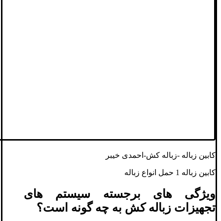
کابین زباله -زباله کش-احمدی خیبر
کابین زباله 1 حمل انواع زباله
ویژگی های برجسته سیستم های
تجهیزات زباله کش به چه گونه است؟