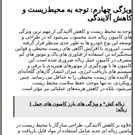
ویژگی چهارم: توجه به محیط‌زیست و
کاهش آلایندگی
توجه به محیط ‌زیست و کاهش آلایندگی از مهم‌ ترین ویژگی‌
های کامیون زباله جدید محسوب می‌شود که در طراحی و
توسعه این نوع خودرو ها به طور جدی مدنظر قرار گرفته
است. امروزه، با افزایش آگاهی ‌های زیست ‌محیطی و قوانین
سختگیرانه‌ تر، استفاده از فناوری ‌های پاک و موتور های کم
‌مصرف در کامیون حمل زباله ضروری شده است. این
کامیون ‌ها با بهره‌گیری از موتورهای هیبریدی یا برقی و
سیستم‌ های بازیافت انرژی، میزان انتشار گازهای گلخانه‌ای
و آلاینده‌ های زیست ‌محیطی را به حداقل می‌ رسانند. چنین
رویکردی، نه تنها موجب حفظ سلامت محیط زیست
می‌شود، بلکه در کاهش هزینه‌های عملیاتی نیز مؤثر است.
زباله کش* و ویژگی های بارز کامیون های حمل 1
زباله!
علاوه بر کاهش آلایندگی، طراحی سازگار با محیط ‌زیست در
ماشین زباله ‌ای جدید شامل استفاده از مواد قابل بازیافت و