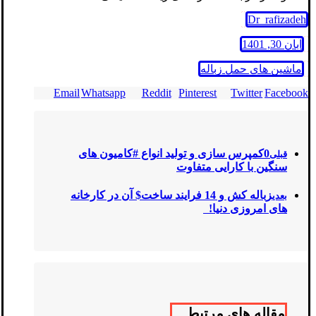
Dr_rafizadeh
آبان 30, 1401
ماشین های حمل زباله
Email
Whatsapp
Reddit
Pinterest
Twitter
Facebook
0کمپرس سازی و تولید انواع #کامیون های
قبلی
سنگین با کارایی متفاوت
زباله کش و 14 فرایند ساخت$ آن در کارخانه
بعدی
های امروزی دنیا!
مقاله های مرتبط ...