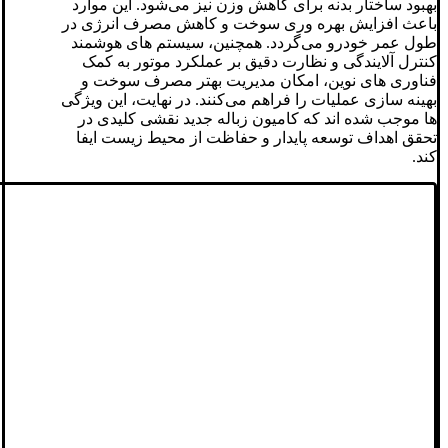
بهبود ساختار بدنه برای کاهش وزن نیز می‌شود. این موارد
باعث افزایش بهره ‌وری سوخت و کاهش مصرف انرژی در
طول عمر خودرو می‌گردد. همچنین، سیستم ‌های هوشمند
کنترل آلایندگی و نظارت دقیق بر عملکرد موتور به کمک
فناوری ‌های نوین، امکان مدیریت بهتر مصرف سوخت و
بهینه ‌سازی عملیات را فراهم می‌کنند. در نهایت، این ویژگی
‌ها موجب شده ‌اند که کامیون زباله جدید نقشی کلیدی در
تحقق اهداف توسعه پایدار و حفاظت از محیط زیست ایفا
کند.