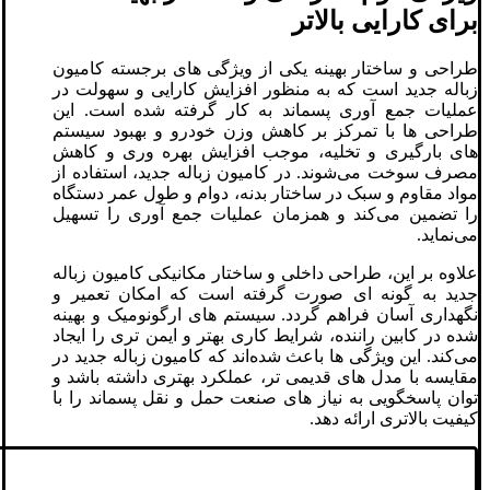
برای کارایی بالاتر
طراحی و ساختار بهینه یکی از ویژگی ‌های برجسته کامیون
زباله جدید است که به منظور افزایش کارایی و سهولت در
عملیات جمع ‌آوری پسماند به کار گرفته شده است. این
طراحی ‌ها با تمرکز بر کاهش وزن خودرو و بهبود سیستم‌
های بارگیری و تخلیه، موجب افزایش بهره ‌وری و کاهش
مصرف سوخت می‌شوند. در کامیون زباله جدید، استفاده از
مواد مقاوم و سبک در ساختار بدنه، دوام و طول عمر دستگاه
را تضمین می‌کند و همزمان عملیات جمع ‌آوری را تسهیل
می‌نماید.
علاوه بر این، طراحی داخلی و ساختار مکانیکی کامیون زباله
جدید به گونه ‌ای صورت گرفته است که امکان تعمیر و
نگهداری آسان فراهم گردد. سیستم‌ های ارگونومیک و بهینه
شده در کابین راننده، شرایط کاری بهتر و ایمن ‌تری را ایجاد
می‌کند. این ویژگی‌ ها باعث شده‌اند که کامیون زباله جدید در
مقایسه با مدل‌ های قدیمی ‌تر، عملکرد بهتری داشته باشد و
توان پاسخگویی به نیاز های صنعت حمل و نقل پسماند را با
کیفیت بالاتری ارائه دهد.