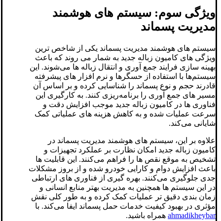
ویژگی سوم: سیستم‌ های هوشمند
مدیریت پسماند
سیستم‌ های هوشمند مدیریت پسماند یکی از شاخص ‌ترین
ویژگی ‌های کامیون زباله جدید به شمار می ‌روند که باعث
بهینه ‌سازی فرایند جمع ‌آوری و انتقال زباله ‌ها می‌شوند. این
سیستم‌ها با استفاده از حسگرها و نرم ‌افزار های پیشرفته
قادرند حجم و نوع پسماند را شناسایی کرده و بر اساس آن
مسیر های جمع‌ آوری را برنامه‌ریزی کنند. به کارگیری این
فناوری ‌ها در کامیون زباله جدید موجب افزایش دقت و
سرعت عملیات شده و به کاهش هزینه ‌های عملیاتی کمک
شایانی می‌کند.
علاوه بر این، سیستم‌ های هوشمند مدیریت پسماند در
کامیون زباله جدید امکان نظارت بر عملکرد تجهیزات و
تشخیص به موقع نقص ‌ها را فراهم می‌کنند. این قابلیت‌ ها
باعث افزایش دوام و کارایی خودرو شده و از بروز مشکلات
جدی جلوگیری می‌کنند. بهره‌ گیری از فناوری ‌های ارتباطی
در این سیستم ‌ها همچنین به مدیریت بهتر منابع انسانی و
زمان ‌بندی دقیق‌ تر عملیات کمک کرده و به طور کلی نقش
مؤثری در بهبود کیفیت خدمات حمل پسماند ایفا می‌کند. با
ahmadikheybar
همراه باشید.