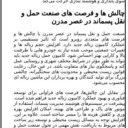
سوی پایداری و هوشمند سازی حرکت می‌کند.
چالش‌ ها و فرصت ‌های صنعت حمل و
نقل پسماند در عصر مدرن
صنعت حمل و نقل پسماند در عصر مدرن با چالش ‌ها و
فرصت‌ های متعددی روبرو است که تاثیر مستقیمی بر
عملکرد کامیون زباله جدید دارد. افزایش حجم زباله ‌ها و
تغییرات جمعیتی موجب شده نیاز به خودرو هایی با ظرفیت
بالا و کارایی بهتر احساس شود. کامیون حمل زباله جدید باید
بتواند به طور مؤثر در شرایط مختلف شهری و روستایی عمل
کند و پاسخگوی نیاز های متفاوت باشد. در عین حال، رعایت
قوانین زیست‌ محیطی و محدودیت ‌های سختگیرانه، چالشی
بزرگ برای تولید کنندگان و بهره ‌برداران این ماشین زباله ‌ای
محسوب می‌شود.
در مقابل این چالش‌ها، فرصت ‌های فراوانی برای توسعه
فناوری و بهبود عملکرد کامیون زباله جدید فراهم شده است.
پیشرفت در سیستم‌های هوشمند مدیریت پسماند، استفاده از
موتور های پاک و طراحی‌ های بهینه، امکان افزایش بهره
‌وری و کاهش هزینه‌ ها را میسر ساخته است. علاوه بر این،
افزایش توجه به مسائل زیست‌ محیطی و توسعه زیر ساخت
‌های مربوط به بازیافت، نقش مهمی در تحول صنعت حمل و