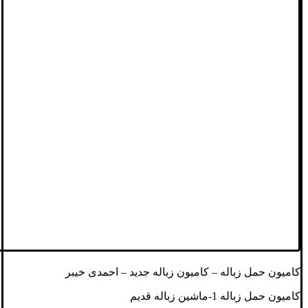
کامیون حمل زباله – کامیون زباله جدید – احمدی خیبر
کامیون حمل زباله 1-ماشین زباله قدیم