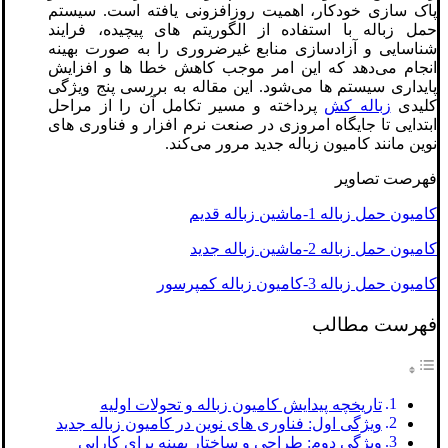
پاک ‌سازی خودکار، اهمیت روزافزونی یافته است. سیستم
حمل زباله با استفاده از الگوریتم‌ های پیچیده، فرایند
شناسایی و آزادسازی منابع غیرضروری را به صورت بهینه
انجام می‌دهد که این امر موجب کاهش خطا ها و افزایش
پایداری سیستم‌ ها می‌شود. این مقاله به بررسی پنج ویژگی
کلیدی
زباله کش
پرداخته و مسیر تکامل آن را از مراحل
ابتدایی تا جایگاه امروزی در صنعت نرم ‌افزار و فناوری ‌های
نوین مانند کامیون زباله جدید مرور می‌کند.
فهرصت تصاویر
کامیون حمل زباله 1-ماشین زباله قدیم
کامیون حمل زباله 2-ماشین زباله جدید
کامیون حمل زباله 3-کامیون زباله کمپرسور
فهرست مطالب
تاریخچه پیدایش کامیون زباله و تحولات اولیه
ویژگی اول: فناوری‌ های نوین در کامیون زباله جدید
ویژگی دوم: طراحی و ساختار بهینه برای کارایی