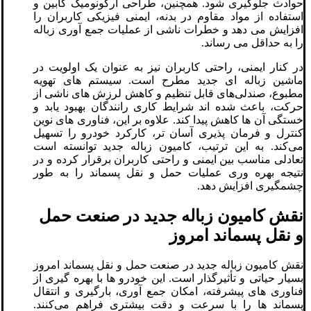
حوادث جلوگیری شود. همچنین، طراحی ارگونومیک کابین و
استفاده از مواد مقاوم در بدنه، ایمنی فیزیکی کاربران را
افزایش می‌ دهد و خطرات ناشی از عملیات جمع ‌آوری زباله
را به حداقل می‌ رساند.
در کنار ایمنی، راحتی کاربران نیز به عنوان یک اولویت در
ماشین زباله ‌ای جدید مطرح است. سیستم‌ های تهویه
مطبوع، صندلی‌های قابل تنظیم و کاهش لرزش‌ های ناشی از
حرکت، باعث شده‌ اند شرایط کاری رانندگان بهبود یابد و
خستگی آن‌ ها کاهش پیدا کند. علاوه بر این، فناوری ‌های نوین
کنترل و فرمان‌ پذیری آسان ‌تر، کارکرد خودرو را تسهیل
می‌کند. به این ترتیب، کامیون زباله جدید توانسته است
تعادلی مناسب بین ایمنی و راحتی کاربران برقرار کرده و در
نتیجه بهره ‌وری عملیات حمل و نقل پسماند را به طور
چشمگیری افزایش دهد.
نقش کامیون زباله جدید در صنعت حمل
و نقل پسماند امروز
نقش کامیون زباله جدید در صنعت حمل و نقل پسماند امروز
بسیار حیاتی و تأثیرگذار است. این خودرو ها با بهره ‌گیری از
فناوری ‌های پیشرفته، امکان جمع ‌آوری، بارگیری و انتقال
پسماند ها را با سرعت و دقت بیشتری فراهم می‌کنند.