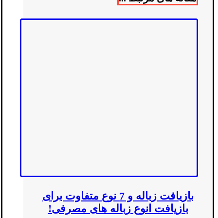
بازیافت زباله و 7 نوع متفاوت برای
بازیافت انوع زباله های مصرفی!