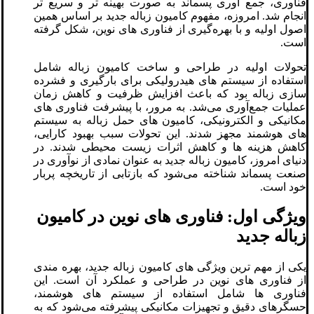
فناوری، جمع‌ آوری پسماند به صورت بهینه ‌تر و سریع ‌تر
انجام شد. امروزه، مفهوم کامیون زباله جدید بر اساس همین
اصول اولیه و با بهره‌گیری از فناوری ‌های نوین، شکل گرفته
است.
تحولات اولیه در طراحی و ساخت کامیون زباله شامل
استفاده از سیستم ‌های هیدرولیکی برای بارگیری و فشرده‌
سازی زباله بود که باعث افزایش ظرفیت و کاهش زمان
عملیات جمع‌آوری می‌شد. به مرور، با پیشرفت فناوری ‌های
مکانیکی و الکترونیکی، کامیون ‌های حمل زباله به سیستم‌
های هوشمند مجهز شدند. این تحولات سبب بهبود کارایی،
کاهش هزینه‌ ها و کاهش اثرات زیست‌ محیطی شدند. در
دنیای امروز، کامیون زباله جدید به عنوان نمادی از نوآوری در
صنعت پسماند شناخته می‌شود که بازتابی از تاریخچه پربار
خود است.
ویژگی اول: فناوری‌ های نوین در کامیون
زباله جدید
یکی از مهم ‌ترین ویژگی ‌های کامیون زباله جدید، بهره ‌مندی
از فناوری‌ های نوین در طراحی و عملکرد آن است. این
فناوری ‌ها شامل استفاده از سیستم ‌های هوشمند،
حسگرهای دقیق و تجهیزات مکانیکی پیشرفته می‌شود که به