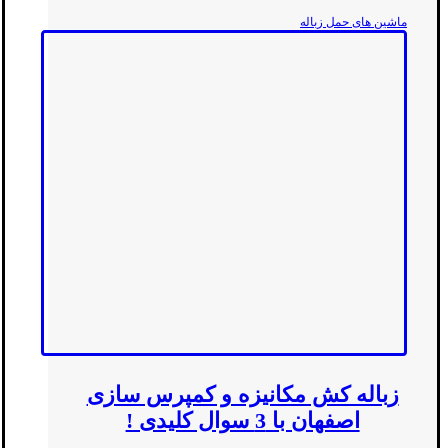
ماشین های حمل زباله
زباله کش مکانیزه و کمپرس سازی
اصفهان با 3 سوال کلیدی !