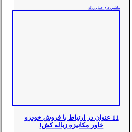
ماشین های حمل زباله
11 عنوان در ارتباط با فروش خودرو
خاور مکانیزه زباله کش!