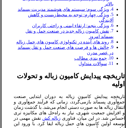
بالاتر
ویژگی سوم: سیستم‌ های هوشمند مدیریت پسماند
ویژگی چهارم: توجه به محیط‌زیست و کاهش
آلایندگی
ویژگی پنجم: ارتقاء ایمنی و راحتی کاربران
نقش کامیون زباله جدید در صنعت حمل و نقل
پسماند امروز
روند های آینده در تکنولوژی کامیون‌ های حمل زباله
چالش‌ ها و فرصت ‌های صنعت حمل و نقل پسماند
در عصر مدرن
جمع بندی مطالب
سوالات متداول
تاریخچه پیدایش کامیون زباله و تحولات
اولیه
تاریخچه پیدایش کامیون زباله به دوران ابتدایی صنعت
جمع‌آوری پسماند بازمی‌گردد، زمانی که فرآیند جمع‌آوری و
انتقال زباله‌ ها به صورت دستی انجام می‌شد. با گذشت زمان
و افزایش جمعیت شهری، نیاز به راه‌حل ‌های مکانیزه‌ تری
احساس شد. در این میان، فناوری
زباله کش
نقش مهمی در
توسعه اولین کامیون ‌های حمل زباله ایفا کرد. با ورود این