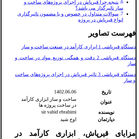
نتیجه چرا قیرپاش در اجرای پروژه‌های ساخت و
ساز تاثیرگذار می باشد؟
سوالات متداول در خصوص و با مضمون تاثیرگذاری
انواع قیرپاش در پروژه
فهرست تصاویر
دستگاه قیرپاشی 1 ابزاری کارآمد در صنعت ساخت و ساز
دستگاه قیرپاشی 2 دقت و همگنی توزیع مواد در ساخت و
ساز
دستگاه قیرپاشی 3 تاثیر قیرپاش در اجرای پروژه‌های ساخت
و ساز
1402.06.06
تاریخ
ساخت و ساز ابزاری کارآمد
عنوان
در ساخت پروژه ها
sir vahid ebrahimi
نویسنده
دپارتمان
اوج شید
مزایای قیرپاش، ابزاری کارآمد در