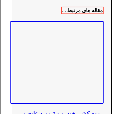
مقاله های مرتبط ...
موم کشی خودرو و 7 مورد علت و