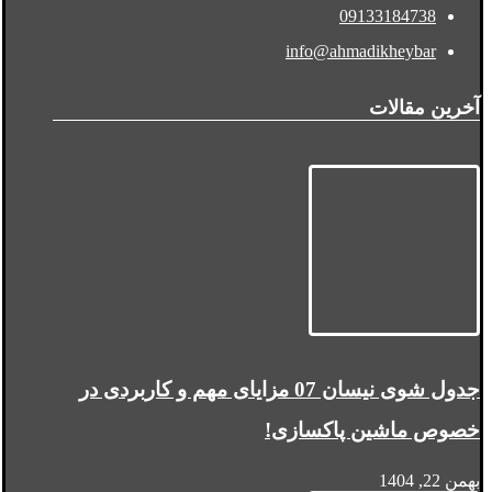
09133184738
info@ahmadikheybar
آخرین مقالات
جدول شوی نیسان 07 مزایای مهم و کاربردی در
خصوص ماشین پاکسازی!
بهمن 22, 1404