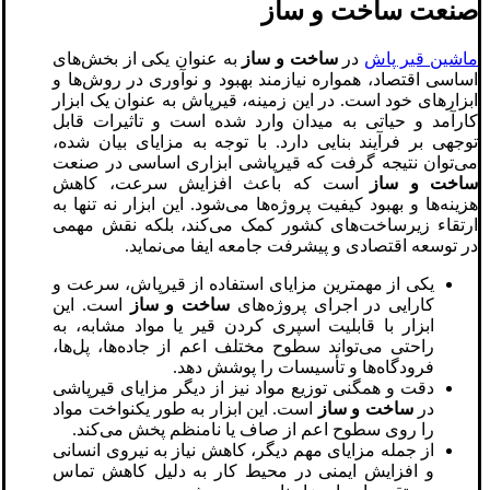
صنعت ساخت و ساز
ماشین قیر پاش
در
ساخت و ساز
به عنوان یکی از بخش‌های
اساسی اقتصاد، همواره نیازمند بهبود و نوآوری در روش‌ها و
ابزارهای خود است. در این زمینه، قیرپاش به عنوان یک ابزار
کارآمد و حیاتی به میدان وارد شده است و تاثیرات قابل
توجهی بر فرآیند بنایی دارد. با توجه به مزایای بیان شده،
می‌توان نتیجه گرفت که قیرپاشی ابزاری اساسی در صنعت
ساخت و ساز
است که باعث افزایش سرعت، کاهش
هزینه‌ها و بهبود کیفیت پروژه‌ها می‌شود. این ابزار نه تنها به
ارتقاء زیرساخت‌های کشور کمک می‌کند، بلکه نقش مهمی
در توسعه اقتصادی و پیشرفت جامعه ایفا می‌نماید.
یکی از مهمترین مزایای استفاده از قیرپاش، سرعت و
کارایی در اجرای پروژه‌های
ساخت و ساز
است. این
ابزار با قابلیت اسپری کردن قیر یا مواد مشابه، به
راحتی می‌تواند سطوح مختلف اعم از جاده‌ها، پل‌ها،
فرودگاه‌ها و تأسیسات را پوشش دهد.
دقت و همگنی توزیع مواد نیز از دیگر مزایای قیرپاشی
در
ساخت و ساز
است. این ابزار به طور یکنواخت مواد
را روی سطوح اعم از صاف یا نامنظم پخش می‌کند.
از جمله مزایای مهم دیگر، کاهش نیاز به نیروی انسانی
و افزایش ایمنی در محیط کار به دلیل کاهش تماس