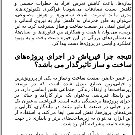
سازه‌ها، باعث کاهش تعرض افراد به خطرات جسمی و
کاهش نسبت تصادفات می‌شود.با فراگیری تکنولوژی‌های
مدرن مانند اینترنت اشیاء، سنسورها و هوش مصنوعی،
می‌توان به طور همزمان به کاهش نیاز به نیروی انسانی و
افزایش ایمنی در صنعت
ساخت و ساز
پیشرفت کرد. به این
ترتیب، می‌توان با همت و همکاری بین فناوری‌ها و انسان‌ها،
به دستاوردهای بزرگی در این حوزه دست یافت و به بهبود
عملکرد و ایمنی در پروژه‌ها دست پیدا کرد.
نتیجه چرا قیرپاش در اجرای پروژه‌های
ساخت و ساز تاثیرگذار می باشد؟
در عصر حاضر، صنعت
ساخت و ساز
به یکی از پررونق‌ترین
و حیاتی‌ترین صنایع تبدیل شده است که در توسعه
زیرساخت‌ها و ارتقاء زندگی اجتماعی نقش اساسی دارد. در
این راستا، قیرپاشی به‌عنوان یک ابزار کارآمد و حیاتی در
اجرای پروژه‌ها برجستگی یافته است. قیرپاشی به‌عنوان یک
ابزار حیاتی در صنعت با تاثیر مثبت در ماندگاری، کارایی و
هزینه‌های پروژه‌ها، نقش اساسی ایفا می‌کند. با استفاده از
این ابزار، می‌توان به زیرساخت‌های برتر و پایداری در جهت
توسعه جامعه پیشرفته گام برداشت.
قیرپاشی، فرآیند اسپری کردن قیر یا مواد مشابه بر