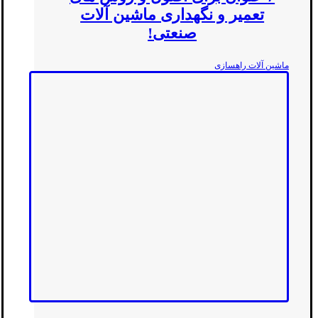
تعمیر و نگهداری ماشین آلات
صنعتی!
ماشین آلات راهسازی