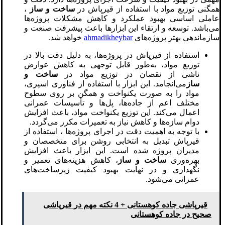
همگنی توزیع مواد با استفاده از قیرپاش در
ساخت و ساز
،
عاملی اساسی بهبود عملکرد و کاهش مشکلات پروژه‌ها
می‌باشد. توسعه و ارتقاء این ابزارها باعث پیشرفت صنعت و
سازماندهی بهتر پروژه‌های
ahmadikheybar
خواهد شد.
استفاده از قیرپاش در پروژه‌ها، به دلیل دقت بالا در
توزیع مواد، به‌طور قابل توجهی به کاهش عوارض
ناشی از نقصان در توزیع مواد در
ساخت و
ساز
می‌انجامد. این ابزار با استفاده از فناوری اسپری،
مواد را به صورت یکنواخت و همگن بر روی سطوح
مختلف اعم از جاده‌ها، پل‌ها و تأسیسات عمرانی
اعمال می‌کند. این توزیع یکنواخت مواد، باعث افزایش
دوام سازه‌ها و کاهش نیاز به تعمیرات مکرر می‌گردد.
با توجه به اهمیت دقت در اجرای پروژه‌ها ، استفاده از
قیرپاش تبدیل به انتخابی روشن برای متخصصان و
مدیران پروژه شده است. این ابزار باعث افزایش
بهره‌وری
ساخت و ساز
، کاهش هزینه‌های تعمیر و
نگهداری و در نهایت بهبود کیفیت زیرساخت‌های
عمرانی می‌شود.
قیرپاشی جاده کوهستانی + 4 نکته مهم در قیرپاشی
صحیح در جاده کوهستانی