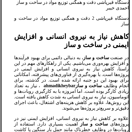
دستگاه قیرپاشی دقت و همگنی توزیع مواد در ساخت و ساز
احمدی خیبر
دستگاه قیرپاشی 2 دقت و همگنی توزیع مواد در ساخت و
ساز
کاهش نیاز به نیروی انسانی و افزایش
ایمنی در ساخت و ساز
در صنعت
ساخت و ساز
، به دنبالی دائمی برای بهبود فرآیندها
و افزایش بهره‌وری می‌باشیم. یکی از راهکارهای مهم در این
راستا، کاهش نیاز به نیروی انسانی و افزایش ایمنی در
پروژه‌ها است. با بهره‌گیری از فناوری‌های پیشرفته، امکاناتی
برای بهبود این دو جنبه ارائه شده است. در گذشته، برای
انجام وظایف
ساخت و ساز
ahmadikheybar
، نیاز به تعداد
زیادی کارگر بوده است. اما امروزه با به کارگیری روبات‌ها و
اتوماسیون، نیاز به نیروی انسانی به شدت کاهش یافته است.
این روش‌ها، علاوه بر کاهش هزینه‌های اشتغال، باعث اجرای
دقیق‌تر و سریع‌تر پروژه‌ها می‌شوند.
علاوه بر کاهش نیاز به نیروی انسانی، افزایش ایمنی نیز در
پروژه‌های
ساخت و ساز
اهمیت بسیاری دارد. استفاده از
روبات‌ها در وظایف خطرناک مانند حمل بار سنگین یا کاشت