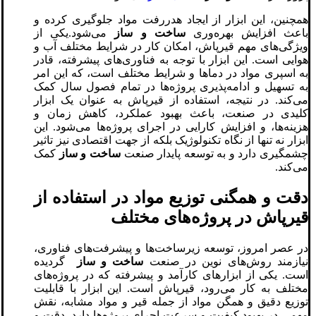
همچنین، این ابزار از ایجاد هدررفت مواد جلوگیری کرده و
باعث افزایش بهره‌وری
ساخت و ساز
می‌شود.یکی از
ویژگی‌های مهم قیرپاش، امکان کار در شرایط مختلف آب و
هوایی است. این ابزار با توجه به فناوری‌های پیشرفته، قادر
به اسپری مواد در دماها و شرایط مختلف است، که این امر
به تسهیل و ادامه‌پذیری پروژه‌ها در تمام فصول سال کمک
می‌کند. در نتیجه، استفاده از قیرپاش به عنوان یک ابزار
کلیدی در صنعت، باعث بهبود عملکرد، کاهش زمان و
هزینه‌ها، و افزایش کارایی در اجرای پروژه‌ها می‌شود. این
ابزار نه تنها از نگاه تکنولوژیک بلکه از جهت اقتصادی نیز تاثیر
چشمگیری دارد و به توسعه پایدار صنعت
ساخت و ساز
کمک
می‌کند.
دقت و همگنی توزیع مواد در استفاده از
قیرپاش در پروژه‌های مختلف
در عصر امروز، توسعه زیرساخت‌ها و پیشرفت‌های فناوری،
نیازمند روش‌های نوین در صنعت
ساخت و ساز
گردیده
است. یکی از ابزارهای کارآمد و پیشرفته که در پروژه‌های
مختلف به کار می‌رود، قیرپاش است. این ابزار با قابلیت
توزیع دقیق و همگن مواد از جمله قیر و مواد مشابه، نقش
مهمی در بهبود کیفیت و سرعت اجرای پروژه‌ها دارد. دقت و