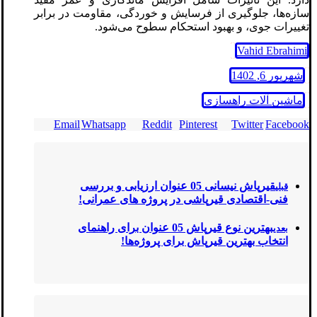
سازه‌ها، جلوگیری از فرسایش و خوردگی، مقاومت در برابر
تغییرات جوی، و بهبود استحکام سطوح می‌شود.
Vahid Ebrahimi
شهریور 6, 1402
ماشین آلات راهسازی
Email
Whatsapp
Reddit
Pinterest
Twitter
Facebook
قیرپاش نیسانی 05 عنوان ارزیابی و بررسی
قبلی
فنی-اقتصادی قیر‌پاشی در پروژه‌ های عمرانی!
بهترین نوع قیرپاش‌ 05 عنوان برای راهنمای
بعدی
انتخاب بهترین قیرپاش برای پروژه‌ها!