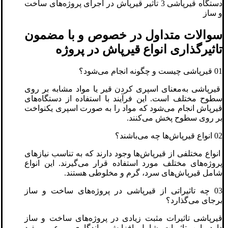
دستگاه قیرپاشی 3 تاثیر قیرپاش در اجرای پروژه‌های ساخت
و ساز
سوالات متداول در خصوص و با مضمون
تاثیرگذاری انواع قیرپاش در پروژه
01 قیرپاشی چیست و چگونه انجام می‌شود؟
قیرپاشی به‌معنای اسپری کردن قیر یا مواد مشابه بر روی
سطوح مختلف است. این فرآیند با استفاده از دستگاه‌های
قیرپاش انجام می‌شود که مواد را به صورت اسپری یکنواخت
بر روی سطوح پخش می‌کنند.
02 انواع قیرپاش‌ها چه می‌باشند؟
انواع مختلفی از قیرپاش‌ها وجود دارند که به تناسب نیازهای
پروژه‌های مختلف مورد استفاده قرار می‌گیرند. این انواع
شامل قیرپاش‌های سرد، گرم و مخلوطی هستند.
03 چه تاثیراتی از قیرپاشی در پروژه‌های ساخت و ساز
برجای می‌گذارد؟
قیرپاشی تاثیرات مثبت زیادی در پروژه‌های ساخت و ساز
دارد. این تاثیرات شامل افزایش ماندگاری و عمر مفید