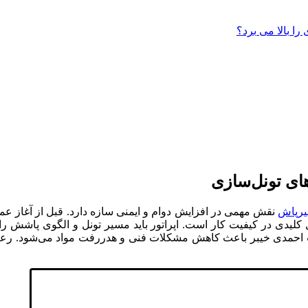
 را بالا می برد؟
های تونل‌سازی
یرپاش
نقش مهمی در افزایش دوام و ایمنی سازه دارد. قبل از آغاز عمل
کلیدی در کیفیت کار است. اپراتور باید مسیر تونل و الگوی پاشش را
حمدی خیبر باعث کاهش مشکلات فنی و هدررفت مواد می‌شود. رعایت ن