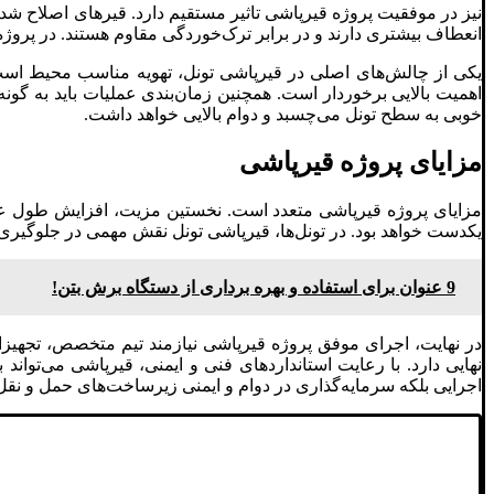
نیز در موفقیت پروژه قیرپاشی تاثیر مستقیم دارد. قیرهای اصلاح شده با
انعطاف بیشتری دارند و در برابر ترک‌خوردگی مقاوم هستند. در پروژه
یکی از چالش‌های اصلی در قیرپاشی تونل، تهویه مناسب محیط است. ب
اهمیت بالایی برخوردار است. همچنین زمان‌بندی عملیات باید به گو
خوبی به سطح تونل می‌چسبد و دوام بالایی خواهد داشت.
مزایای پروژه قیرپاشی
مزایای پروژه قیرپاشی متعدد است. نخستین مزیت، افزایش طول ع
یکدست خواهد بود. در تونل‌ها، قیرپاشی تونل نقش مهمی در جلوگیری 
9 عنوان برای استفاده و بهره برداری از دستگاه برش بتن!
در نهایت، اجرای موفق پروژه قیرپاشی نیازمند تیم متخصص، تجهیزا
نهایی دارد. با رعایت استانداردهای فنی و ایمنی، قیرپاشی می‌توان
اجرایی بلکه سرمایه‌گذاری در دوام و ایمنی زیرساخت‌های حمل و نق