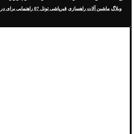
وبلاگ
ماشین آلات راهسازی
قیرپاشی تونل 07 راهنمایی برای در پروژه‌های تونل ‌سازی!