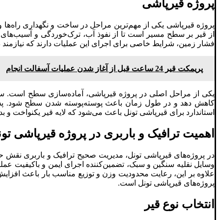
پروژه قیرپاشی
پروژه قیرپاشی یکی از مهم‌ترین مراحل در ساخت و نگهداری راه‌ها 
از قیر بر سطح مسیر است تا از نفوذ آب، ترک‌خوردگی و آسیب‌های ن
فشار زمین، شرایط خاصی برای اجرای این عملیات دارند که نیازمند
پریمکت قیر 24 ساعت قبل از آغاز شدن عملیات آسفالت انجام
یکی از مراحل اصلی در پروژه قیرپاشی، آماده‌سازی سطح است. سطح ت
کاهش دهد و در طول زمان باعث پوسته‌پوسته شدن سطح شود. پس 
استاندارد برای قیرپاشی تونل باعث می‌شود که لایه قیر یکنواخت و بد
اهمیت ترافیک و باربری در پروژه قیرپاشی تو
در پروژه‌های قیرپاشی تونل، مدیریت صحیح ترافیک و باربری نقش ح
وسایل نقلیه سنگین و سبک، تضمین‌کننده اجرای ایمن و باکیفیت عم
علاوه بر این، رعایت محدودیت وزن و توزیع مناسب بار باعث افزایش 
پروژه‌های قیرپاشی تونل است.
انتخاب نوع قیر