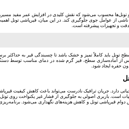
و تونل‌ها محسوب می‌شود که نقش کلیدی در افزایش عمر مفید مسیرها و
اشی از عوامل جوی جلوگیری کند. در این میان، قیرپاشی تونل اهمیت و
 دقت و تجهیزات پیشرفته است.
ونل باید کاملاً تمیز و خشک باشد تا چسبندگی قیر به حداکثر برسد
از آماده‌سازی سطح، قیر گرم شده در دمای مناسب توسط دستگاه‌ه
ون حفره ایجاد شود.
نل
یاتی دارد. جریان ترافیک نادرست می‌تواند باعث کاهش کیفیت قیرپا
لیات است. باربری اصولی به جلوگیری از فشار غیر یکنواخت روی تونل
دوام قیرپاشی تونل و کاهش هزینه‌های نگهداری می‌شود. برنامه‌ریزی