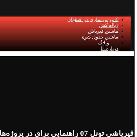
کمپرس سازی در اصفهان
زباله کش
ماشین قیرپاش
ماشین جدول شوی
وبلاگ
درباره ما
قیرپاشی تونل 07 راهنمایی برای در پروژه‌های تونل ‌سازی!